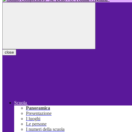
close
Scuola
Panoramica
Presentazione
I luoghi
Le persone
I numeri della scuola