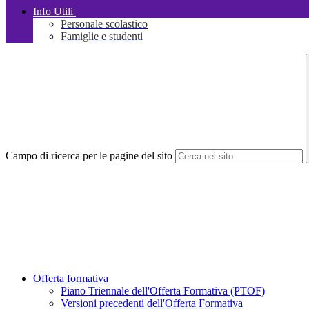
Info Utili
Personale scolastico
Famiglie e studenti
Campo di ricerca per le pagine del sito
Offerta formativa
Piano Triennale dell'Offerta Formativa (PTOF)
Versioni precedenti dell'Offerta Formativa