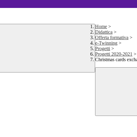
Home
>
Didattica
>
Offerta formativa
>
e-Twinning
>
Progetti
>
Progetti 2020-2021
>
Christmas cards exc