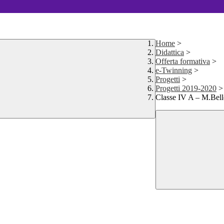
Home
>
Didattica
>
Offerta formativa
>
e-Twinning
>
Progetti
>
Progetti 2019-2020
>
Classe IV A – M.Bel