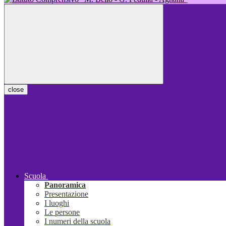
close
Scuola
Panoramica
Presentazione
I luoghi
Le persone
I numeri della scuola