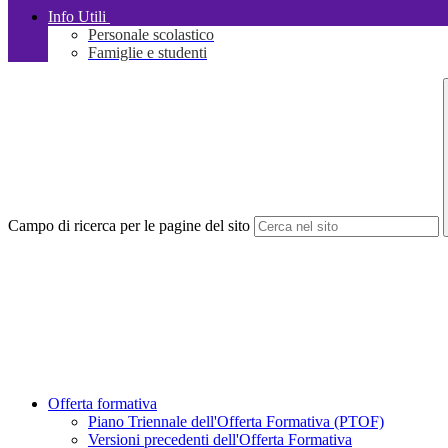
Info Utili
Personale scolastico
Famiglie e studenti
Campo di ricerca per le pagine del sito
Offerta formativa
Piano Triennale dell'Offerta Formativa (PTOF)
Versioni precedenti dell'Offerta Formativa