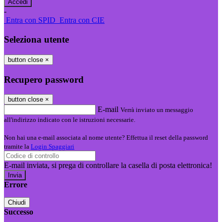
-
Entra con SPID
Entra con CIE
Seleziona utente
button close
×
Recupero password
button close
×
E-mail
Verrà inviato un messaggio
all'indirizzo indicato con le istruzioni necessarie.
Non hai una e-mail associata al nome utente? Effettua il reset della password
tramite la
Login Spaggiari
E-mail inviata, si prega di controllare la casella di posta elettronica!
Errore
Chiudi
Successo