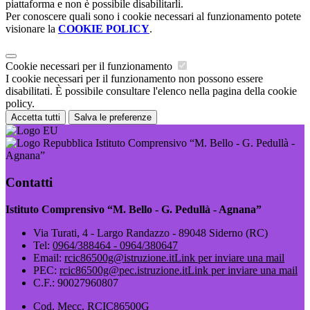
piattaforma e non è possibile disabilitarli.
Per conoscere quali sono i cookie necessari al funzionamento potete
visionare la
COOKIE POLICY
.
Cookie necessari per il funzionamento
I cookie necessari per il funzionamento non possono essere
disabilitati. È possibile consultare l'elenco nella pagina della cookie
policy.
Accetta tutti
Salva le preferenze
Istituto Comprensivo “M. Bello - G. Pedullà -
Agnana”
Contatti
Istituto Comprensivo “M. Bello - G. Pedullà - Agnana”
Via Turati, 4 - Largo Randazzo - 89048 Siderno (RC)
Tel:
0964/388464 - 0964/380647
Email:
rcic86500g@istruzione.it
Link per inviare una mail
PEC:
rcic86500g@pec.istruzione.it
Link per inviare una mail
C.F.: 90027960807
Cod. Mecc. RCIC86500G