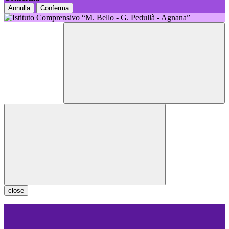
Annulla
Conferma
close