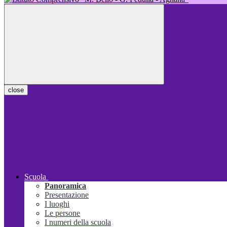
close
Scuola
Panoramica
Presentazione
I luoghi
Le persone
I numeri della scuola