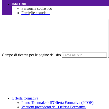
Info Utili
Personale scolastico
Famiglie e studenti
Campo di ricerca per le pagine del sito
Offerta formativa
Piano Triennale dell'Offerta Formativa (PTOF)
Versioni precedenti dell'Offerta Formativa