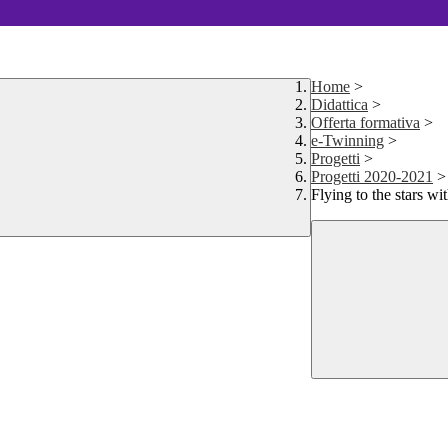
Home
>
Didattica
>
Offerta formativa
>
e-Twinning
>
Progetti
>
Progetti 2020-2021
>
Flying to the stars wi