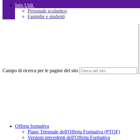
Info Utili
Personale scolastico
Famiglie e studenti
Campo di ricerca per le pagine del sito
Offerta formativa
Piano Triennale dell'Offerta Formativa (PTOF)
Versioni precedenti dell'Offerta Formativa