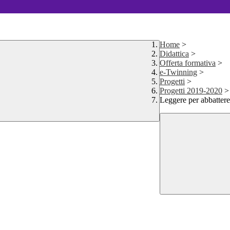
Home
>
Didattica
>
Offerta formativa
>
e-Twinning
>
Progetti
>
Progetti 2019-2020
>
Leggere per abbattere 