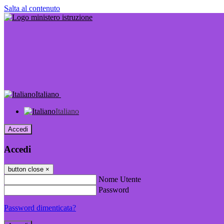
Salta al contenuto
Italiano
Italiano
Accedi
Accedi
button close
×
Nome Utente
Password
Password dimenticata?