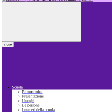
close
Scuola
Panoramica
Presentazione
I luoghi
Le persone
I numeri della scuola