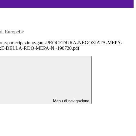
ali Europei
>
razione-partecipazione-gara-PROCEDURA-NEGOZIATA-MEPA-
E-DELLA-RDO-MEPA-N.-190720.pdf
Menu di navigazione