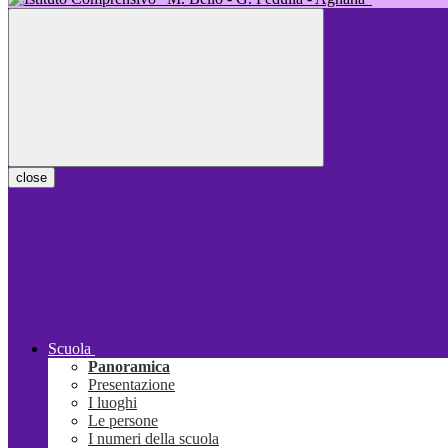
close
Scuola
Panoramica
Presentazione
I luoghi
Le persone
I numeri della scuola