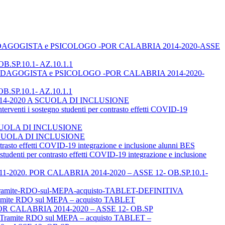
TOR, PEDAGOGISTA e PSICOLOGO -POR CALABRIA 2014-2020-ASSE
B.SP.10.1- AZ.10.1.1
TOR, PEDAGOGISTA e PSICOLOGO -POR CALABRIA 2014-2020-
B.SP.10.1- AZ.10.1.1
A 2014-2020 A SCUOLA DI INCLUSIONE
i sostegno studenti per contrasto effetti COVID-19
SCUOLA DI INCLUSIONE
 A SCUOLA DI INCLUSIONE
to effetti COVID-19 integrazione e inclusione alunni BES
ti per contrasto effetti COVID-19 integrazione e inclusione
el 03-11-2020. POR CALABRIA 2014-2020 – ASSE 12- OB.SP.10.1-
P-Tramite-RDO-sul-MEPA-acquisto-TABLET-DEFINITIVA
mite RDO sul MEPA – acquisto TABLET
POR CALABRIA 2014-2020 – ASSE 12- OB.SP
– Tramite RDO sul MEPA – acquisto TABLET –