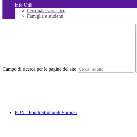
Info Utili
Personale scolastico
Famiglie e studenti
Campo di ricerca per le pagine del sito
PON - Fondi Strutturali Europei