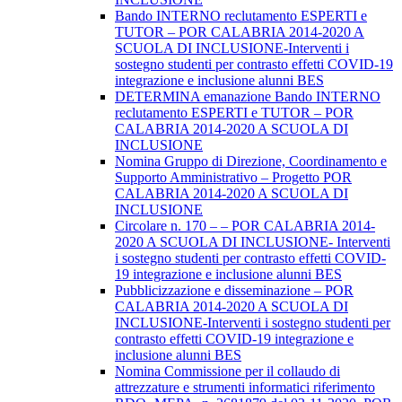
Bando INTERNO reclutamento ESPERTI e
TUTOR – POR CALABRIA 2014-2020 A
SCUOLA DI INCLUSIONE-Interventi i
sostegno studenti per contrasto effetti COVID-19
integrazione e inclusione alunni BES
DETERMINA emanazione Bando INTERNO
reclutamento ESPERTI e TUTOR – POR
CALABRIA 2014-2020 A SCUOLA DI
INCLUSIONE
Nomina Gruppo di Direzione, Coordinamento e
Supporto Amministrativo – Progetto POR
CALABRIA 2014-2020 A SCUOLA DI
INCLUSIONE
Circolare n. 170 – – POR CALABRIA 2014-
2020 A SCUOLA DI INCLUSIONE- Interventi
i sostegno studenti per contrasto effetti COVID-
19 integrazione e inclusione alunni BES
Pubblicizzazione e disseminazione – POR
CALABRIA 2014-2020 A SCUOLA DI
INCLUSIONE-Interventi i sostegno studenti per
contrasto effetti COVID-19 integrazione e
inclusione alunni BES
Nomina Commissione per il collaudo di
attrezzature e strumenti informatici riferimento