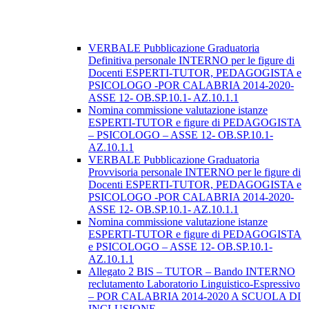
VERBALE Pubblicazione Graduatoria
Definitiva personale INTERNO per le figure di
Docenti ESPERTI-TUTOR, PEDAGOGISTA e
PSICOLOGO -POR CALABRIA 2014-2020-
ASSE 12- OB.SP.10.1- AZ.10.1.1
Nomina commissione valutazione istanze
ESPERTI-TUTOR e figure di PEDAGOGISTA
– PSICOLOGO – ASSE 12- OB.SP.10.1-
AZ.10.1.1
VERBALE Pubblicazione Graduatoria
Provvisoria personale INTERNO per le figure di
Docenti ESPERTI-TUTOR, PEDAGOGISTA e
PSICOLOGO -POR CALABRIA 2014-2020-
ASSE 12- OB.SP.10.1- AZ.10.1.1
Nomina commissione valutazione istanze
ESPERTI-TUTOR e figure di PEDAGOGISTA
e PSICOLOGO – ASSE 12- OB.SP.10.1-
AZ.10.1.1
Allegato 2 BIS – TUTOR – Bando INTERNO
reclutamento Laboratorio Linguistico-Espressivo
– POR CALABRIA 2014-2020 A SCUOLA DI
INCLUSIONE