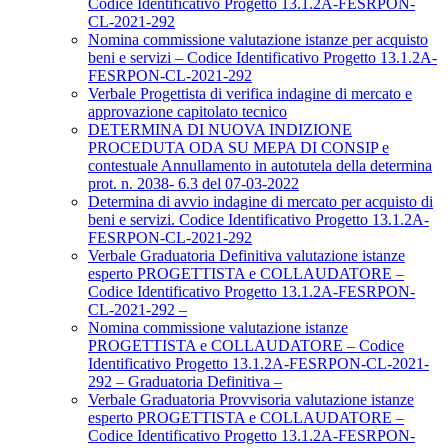
Codice Identificativo Progetto 13.1.2A-FESRPON-
CL-2021-292
Nomina commissione valutazione istanze per acquisto
beni e servizi – Codice Identificativo Progetto 13.1.2A-
FESRPON-CL-2021-292
Verbale Progettista di verifica indagine di mercato e
approvazione capitolato tecnico
DETERMINA DI NUOVA INDIZIONE
PROCEDUTA ODA SU MEPA DI CONSIP e
contestuale Annullamento in autotutela della determina
prot. n. 2038- 6.3 del 07-03-2022
Determina di avvio indagine di mercato per acquisto di
beni e servizi. Codice Identificativo Progetto 13.1.2A-
FESRPON-CL-2021-292
Verbale Graduatoria Definitiva valutazione istanze
esperto PROGETTISTA e COLLAUDATORE –
Codice Identificativo Progetto 13.1.2A-FESRPON-
CL-2021-292 –
Nomina commissione valutazione istanze
PROGETTISTA e COLLAUDATORE – Codice
Identificativo Progetto 13.1.2A-FESRPON-CL-2021-
292 – Graduatoria Definitiva –
Verbale Graduatoria Provvisoria valutazione istanze
esperto PROGETTISTA e COLLAUDATORE –
Codice Identificativo Progetto 13.1.2A-FESRPON-