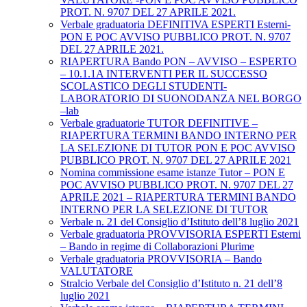
PROT. N. 9707 DEL 27 APRILE 2021.
Verbale graduatoria DEFINITIVA ESPERTI Esterni-
PON E POC AVVISO PUBBLICO PROT. N. 9707
DEL 27 APRILE 2021.
RIAPERTURA Bando PON – AVVISO – ESPERTO
– 10.1.1A INTERVENTI PER IL SUCCESSO
SCOLASTICO DEGLI STUDENTI-
LABORATORIO DI SUONODANZA NEL BORGO
–lab
Verbale graduatorie TUTOR DEFINITIVE –
RIAPERTURA TERMINI BANDO INTERNO PER
LA SELEZIONE DI TUTOR PON E POC AVVISO
PUBBLICO PROT. N. 9707 DEL 27 APRILE 2021
Nomina commissione esame istanze Tutor – PON E
POC AVVISO PUBBLICO PROT. N. 9707 DEL 27
APRILE 2021 – RIAPERTURA TERMINI BANDO
INTERNO PER LA SELEZIONE DI TUTOR
Verbale n. 21 del Consiglio d’Istituto dell’8 luglio 2021
Verbale graduatoria PROVVISORIA ESPERTI Esterni
– Bando in regime di Collaborazioni Plurime
Verbale graduatoria PROVVISORIA – Bando
VALUTATORE
Stralcio Verbale del Consiglio d’Istituto n. 21 dell’8
luglio 2021