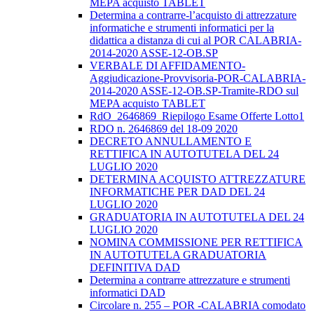
MEPA acquisto TABLET
Determina a contrarre-l’acquisto di attrezzature
informatiche e strumenti informatici per la
didattica a distanza di cui al POR CALABRIA-
2014-2020 ASSE-12-OB.SP
VERBALE DI AFFIDAMENTO-
Aggiudicazione-Provvisoria-POR-CALABRIA-
2014-2020 ASSE-12-OB.SP-Tramite-RDO sul
MEPA acquisto TABLET
RdO_2646869_Riepilogo Esame Offerte Lotto1
RDO n. 2646869 del 18-09 2020
DECRETO ANNULLAMENTO E
RETTIFICA IN AUTOTUTELA DEL 24
LUGLIO 2020
DETERMINA ACQUISTO ATTREZZATURE
INFORMATICHE PER DAD DEL 24
LUGLIO 2020
GRADUATORIA IN AUTOTUTELA DEL 24
LUGLIO 2020
NOMINA COMMISSIONE PER RETTIFICA
IN AUTOTUTELA GRADUATORIA
DEFINITIVA DAD
Determina a contrarre attrezzature e strumenti
informatici DAD
Circolare n. 255 – POR -CALABRIA comodato