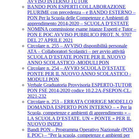
AVVISO INTERNO TUTOR
BANDO PON ESPERTI COLLABORAZIONE
PLURIME con precedenza – e BANDO ESTERNO –
PON Per la Scuola delle Competenze e Ambienti di
apprendimento 2014-2020 – SCUOLA D’ESTATE
NOMINA commissione esame istanze Esperti e Tutor –
PON E POC AVVISO PUBBLICO PROT. N. 9707
DEL 27 APRILE 2021
Circolare n. 255 – AVVISO disponibilità personale
ATA – Collaboratori Scolastici – per avvio attività
SCUOLA D’ESTATE PONTE PER IL NUOVO
ANNO SCOLASTICO -MODULI PON
Circolare n. 254 – AVVIO SCUOLA D’ESTATE
PONTE PER IL NUOVO ANNO SCOLASTICO -
MODULI PON
Verbale Graduatoria Provvisoria ESPERTO-TUTOR
PON FSE 2014-2020 codice 10.2.2A-FSEPON-CL-
2021-232
Circolare n. 253 – ERRATA CORRIGE MODELLO
DOMANDA ESPERTO PON INTERNO – « Per la
Scuola, competenze e ambienti di apprendimento » –
LA SCUOLA D’ESTATE. UN « PONTE » PER IL
NUOVO INIZIO
Bandi PON – Programma Operativo Nazionale (PON
E POC) – “Per la scuola, competenze e ambienti per