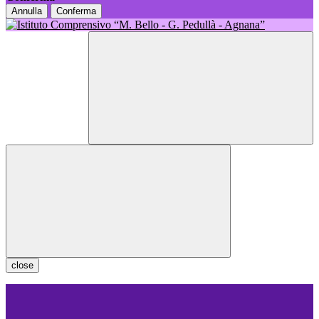
Annulla
Conferma
close