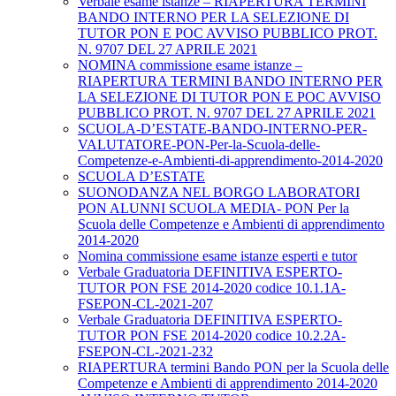
Verbale esame istanze – RIAPERTURA TERMINI
BANDO INTERNO PER LA SELEZIONE DI
TUTOR PON E POC AVVISO PUBBLICO PROT.
N. 9707 DEL 27 APRILE 2021
NOMINA commissione esame istanze –
RIAPERTURA TERMINI BANDO INTERNO PER
LA SELEZIONE DI TUTOR PON E POC AVVISO
PUBBLICO PROT. N. 9707 DEL 27 APRILE 2021
SCUOLA-D’ESTATE-BANDO-INTERNO-PER-
VALUTATORE-PON-Per-la-Scuola-delle-
Competenze-e-Ambienti-di-apprendimento-2014-2020
SCUOLA D’ESTATE
SUONODANZA NEL BORGO LABORATORI
PON ALUNNI SCUOLA MEDIA- PON Per la
Scuola delle Competenze e Ambienti di apprendimento
2014-2020
Nomina commissione esame istanze esperti e tutor
Verbale Graduatoria DEFINITIVA ESPERTO-
TUTOR PON FSE 2014-2020 codice 10.1.1A-
FSEPON-CL-2021-207
Verbale Graduatoria DEFINITIVA ESPERTO-
TUTOR PON FSE 2014-2020 codice 10.2.2A-
FSEPON-CL-2021-232
RIAPERTURA termini Bando PON per la Scuola delle
Competenze e Ambienti di apprendimento 2014-2020