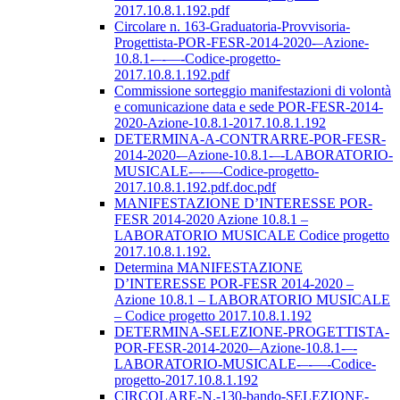
2017.10.8.1.192.pdf
Circolare n. 163-Graduatoria-Provvisoria-
Progettista-POR-FESR-2014-2020-–Azione-
10.8.1-–-––-Codice-progetto-
2017.10.8.1.192.pdf
Commissione sorteggio manifestazioni di volontà
e comunicazione data e sede POR-FESR-2014-
2020-Azione-10.8.1-2017.10.8.1.192
DETERMINA-A-CONTRARRE-POR-FESR-
2014-2020-–Azione-10.8.1-–-LABORATORIO-
MUSICALE-–-––-Codice-progetto-
2017.10.8.1.192.pdf.doc.pdf
MANIFESTAZIONE D’INTERESSE POR-
FESR 2014-2020 Azione 10.8.1 –
LABORATORIO MUSICALE Codice progetto
2017.10.8.1.192.
Determina MANIFESTAZIONE
D’INTERESSE POR-FESR 2014-2020 –
Azione 10.8.1 – LABORATORIO MUSICALE
– Codice progetto 2017.10.8.1.192
DETERMINA-SELEZIONE-PROGETTISTA-
POR-FESR-2014-2020-–Azione-10.8.1-–-
LABORATORIO-MUSICALE-–-––-Codice-
progetto-2017.10.8.1.192
CIRCOLARE-N.-130-bando-SELEZIONE-