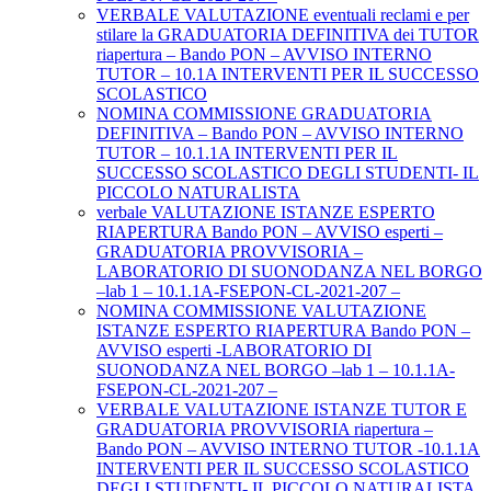
VERBALE VALUTAZIONE eventuali reclami e per
stilare la GRADUATORIA DEFINITIVA dei TUTOR
riapertura – Bando PON – AVVISO INTERNO
TUTOR – 10.1A INTERVENTI PER IL SUCCESSO
SCOLASTICO
NOMINA COMMISSIONE GRADUATORIA
DEFINITIVA – Bando PON – AVVISO INTERNO
TUTOR – 10.1.1A INTERVENTI PER IL
SUCCESSO SCOLASTICO DEGLI STUDENTI- IL
PICCOLO NATURALISTA
verbale VALUTAZIONE ISTANZE ESPERTO
RIAPERTURA Bando PON – AVVISO esperti –
GRADUATORIA PROVVISORIA –
LABORATORIO DI SUONODANZA NEL BORGO
–lab 1 – 10.1.1A-FSEPON-CL-2021-207 –
NOMINA COMMISSIONE VALUTAZIONE
ISTANZE ESPERTO RIAPERTURA Bando PON –
AVVISO esperti -LABORATORIO DI
SUONODANZA NEL BORGO –lab 1 – 10.1.1A-
FSEPON-CL-2021-207 –
VERBALE VALUTAZIONE ISTANZE TUTOR E
GRADUATORIA PROVVISORIA riapertura –
Bando PON – AVVISO INTERNO TUTOR -10.1.1A
INTERVENTI PER IL SUCCESSO SCOLASTICO
DEGLI STUDENTI- IL PICCOLO NATURALISTA