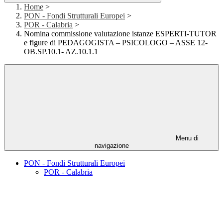
Home
>
PON - Fondi Strutturali Europei
>
POR - Calabria
>
Nomina commissione valutazione istanze ESPERTI-TUTOR
e figure di PEDAGOGISTA – PSICOLOGO – ASSE 12-
OB.SP.10.1- AZ.10.1.1
Menu di
navigazione
PON - Fondi Strutturali Europei
POR - Calabria