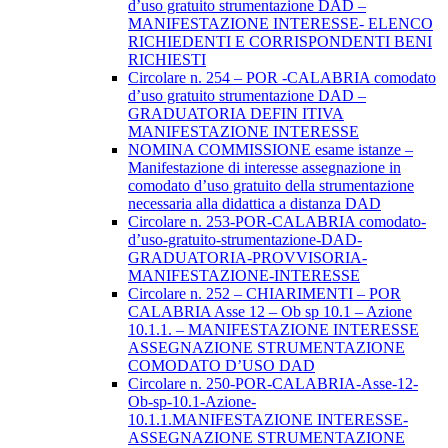
d’uso gratuito strumentazione DAD –
MANIFESTAZIONE INTERESSE- ELENCO
RICHIEDENTI E CORRISPONDENTI BENI
RICHIESTI
Circolare n. 254 – POR -CALABRIA comodato
d’uso gratuito strumentazione DAD –
GRADUATORIA DEFIN ITIVA
MANIFESTAZIONE INTERESSE
NOMINA COMMISSIONE esame istanze –
Manifestazione di interesse assegnazione in
comodato d’uso gratuito della strumentazione
necessaria alla didattica a distanza DAD
Circolare n. 253-POR-CALABRIA comodato-
d’uso-gratuito-strumentazione-DAD-
GRADUATORIA-PROVVISORIA-
MANIFESTAZIONE-INTERESSE
Circolare n. 252 – CHIARIMENTI – POR
CALABRIA Asse 12 – Ob sp 10.1 – Azione
10.1.1. – MANIFESTAZIONE INTERESSE
ASSEGNAZIONE STRUMENTAZIONE
COMODATO D’USO DAD
Circolare n. 250-POR-CALABRIA-Asse-12-
Ob-sp-10.1-Azione-
10.1.1.MANIFESTAZIONE INTERESSE-
ASSEGNAZIONE STRUMENTAZIONE