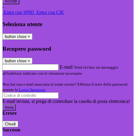
-
Entra con SPID
Entra con CIE
Seleziona utente
button close
×
Recupero password
button close
×
E-mail
Verrà inviato un messaggio
all'indirizzo indicato con le istruzioni necessarie.
Non hai una e-mail associata al nome utente? Effettua il reset della password
tramite la
Login Spaggiari
E-mail inviata, si prega di controllare la casella di posta elettronica!
Errore
Chiudi
Successo