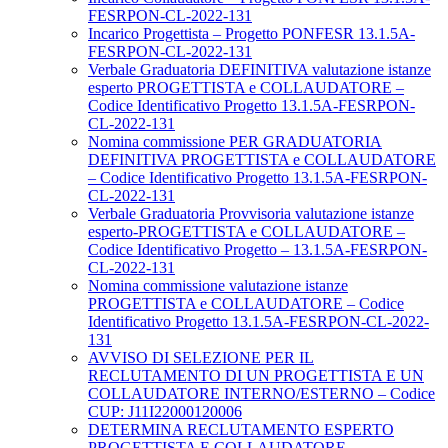
FESRPON-CL-2022-131
Incarico Progettista – Progetto PONFESR 13.1.5A-
FESRPON-CL-2022-131
Verbale Graduatoria DEFINITIVA valutazione istanze
esperto PROGETTISTA e COLLAUDATORE –
Codice Identificativo Progetto 13.1.5A-FESRPON-
CL-2022-131
Nomina commissione PER GRADUATORIA
DEFINITIVA PROGETTISTA e COLLAUDATORE
– Codice Identificativo Progetto 13.1.5A-FESRPON-
CL-2022-131
Verbale Graduatoria Provvisoria valutazione istanze
esperto-PROGETTISTA e COLLAUDATORE –
Codice Identificativo Progetto – 13.1.5A-FESRPON-
CL-2022-131
Nomina commissione valutazione istanze
PROGETTISTA e COLLAUDATORE – Codice
Identificativo Progetto 13.1.5A-FESRPON-CL-2022-
131
AVVISO DI SELEZIONE PER IL
RECLUTAMENTO DI UN PROGETTISTA E UN
COLLAUDATORE INTERNO/ESTERNO – Codice
CUP: J11I22000120006
DETERMINA RECLUTAMENTO ESPERTO
PROGETTISTA E COLLAUDATORE