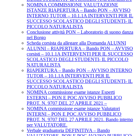
NOMINA COMMISSIONE VALUTAZIONE
ISTANZE RIAPERTURA – Bando PON – AVVISO
INTERNO TUTOR – 10.1.1A INTERVENTI PER IL
SUCCESSO SCOLASTICO DEGLI STUDENTI- IL
PICCOLO NATURALISTA
Conclusione attività PON – Laboratorio di suono danza
nel Borgo
Scheda corsista da allegare alla Domanda ALUNNI
ALUNNI – RIAPERTURA – Bando PON – AVVISO
corsisti – 10.1.1A INTERVENTI PER IL SUCCESSO
SCOLASTICO DEGLI STUDENTI- IL PICCOLO
NATURALISTA
RIAPERTURA – Bando PON – AVVISO INTERNO
TUTOR – 10.1.1A INTERVENTI PER IL
SUCCESSO SCOLASTICO DEGLI STUDENTI- IL
PICCOLO NATURALISTA
NOMINA commissione esame istanze Esperti
ESTERNI – PON E POC AVVISO PUBBLICO
PROT. N. 9707 DEL 27 APRILE 2021 –
NOMINA commissione esame istanze Valutatori
INTERNI – PON E POC AVVISO PUBBLICO
PROT. N. 9707 DEL 27 APRILE 2021. Bando interno
per VALUTATORE.
Verbale graduatoria DEFINITIVA – Bando
VALUTATORE -PON E POC AVVISO PUBBLICO