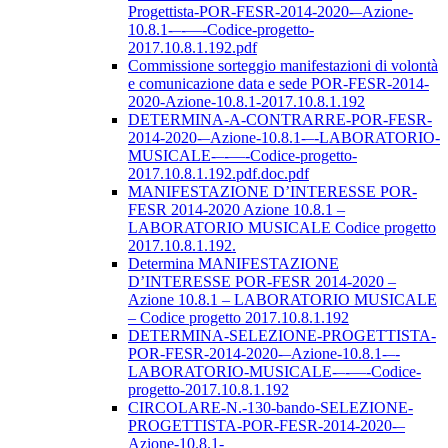
Progettista-POR-FESR-2014-2020-–Azione-
10.8.1-–-––-Codice-progetto-
2017.10.8.1.192.pdf
Commissione sorteggio manifestazioni di volontà
e comunicazione data e sede POR-FESR-2014-
2020-Azione-10.8.1-2017.10.8.1.192
DETERMINA-A-CONTRARRE-POR-FESR-
2014-2020-–Azione-10.8.1-–-LABORATORIO-
MUSICALE-–-––-Codice-progetto-
2017.10.8.1.192.pdf.doc.pdf
MANIFESTAZIONE D’INTERESSE POR-
FESR 2014-2020 Azione 10.8.1 –
LABORATORIO MUSICALE Codice progetto
2017.10.8.1.192.
Determina MANIFESTAZIONE
D’INTERESSE POR-FESR 2014-2020 –
Azione 10.8.1 – LABORATORIO MUSICALE
– Codice progetto 2017.10.8.1.192
DETERMINA-SELEZIONE-PROGETTISTA-
POR-FESR-2014-2020-–Azione-10.8.1-–-
LABORATORIO-MUSICALE-–-––-Codice-
progetto-2017.10.8.1.192
CIRCOLARE-N.-130-bando-SELEZIONE-
PROGETTISTA-POR-FESR-2014-2020-–
Azione-10.8.1-