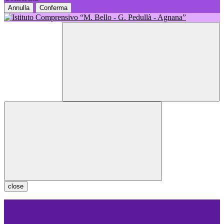
Annulla
Conferma
close