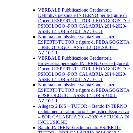
VERBALE Pubblicazione Graduatoria
Definitiva personale INTERNO per le figure di
Docenti ESPERTI-TUTOR, PEDAGOGISTA e
PSICOLOGO -POR CALABRIA 2014-2020-
ASSE 12- OB.SP.10.1- AZ.10.1.1
Nomina commissione valutazione istanze
ESPERTI-TUTOR e figure di PEDAGOGISTA
– PSICOLOGO – ASSE 12- OB.SP.10.1-
AZ.10.1.1
VERBALE Pubblicazione Graduatoria
Provvisoria personale INTERNO per le figure di
Docenti ESPERTI-TUTOR, PEDAGOGISTA e
PSICOLOGO -POR CALABRIA 2014-2020-
ASSE 12- OB.SP.10.1- AZ.10.1.1
Nomina commissione valutazione istanze
ESPERTI-TUTOR e figure di PEDAGOGISTA
e PSICOLOGO – ASSE 12- OB.SP.10.1-
AZ.10.1.1
Allegato 2 BIS – TUTOR – Bando INTERNO
reclutamento Laboratorio Linguistico-Espressivo
– POR CALABRIA 2014-2020 A SCUOLA DI
INCLUSIONE
Bando INTERNO reclutamento ESPERTI e
TUTOR – POR CALABRIA 2014-2020 A