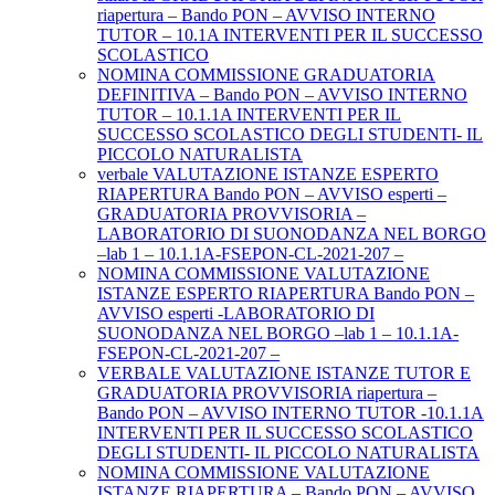
riapertura – Bando PON – AVVISO INTERNO
TUTOR – 10.1A INTERVENTI PER IL SUCCESSO
SCOLASTICO
NOMINA COMMISSIONE GRADUATORIA
DEFINITIVA – Bando PON – AVVISO INTERNO
TUTOR – 10.1.1A INTERVENTI PER IL
SUCCESSO SCOLASTICO DEGLI STUDENTI- IL
PICCOLO NATURALISTA
verbale VALUTAZIONE ISTANZE ESPERTO
RIAPERTURA Bando PON – AVVISO esperti –
GRADUATORIA PROVVISORIA –
LABORATORIO DI SUONODANZA NEL BORGO
–lab 1 – 10.1.1A-FSEPON-CL-2021-207 –
NOMINA COMMISSIONE VALUTAZIONE
ISTANZE ESPERTO RIAPERTURA Bando PON –
AVVISO esperti -LABORATORIO DI
SUONODANZA NEL BORGO –lab 1 – 10.1.1A-
FSEPON-CL-2021-207 –
VERBALE VALUTAZIONE ISTANZE TUTOR E
GRADUATORIA PROVVISORIA riapertura –
Bando PON – AVVISO INTERNO TUTOR -10.1.1A
INTERVENTI PER IL SUCCESSO SCOLASTICO
DEGLI STUDENTI- IL PICCOLO NATURALISTA
NOMINA COMMISSIONE VALUTAZIONE
ISTANZE RIAPERTURA – Bando PON – AVVISO