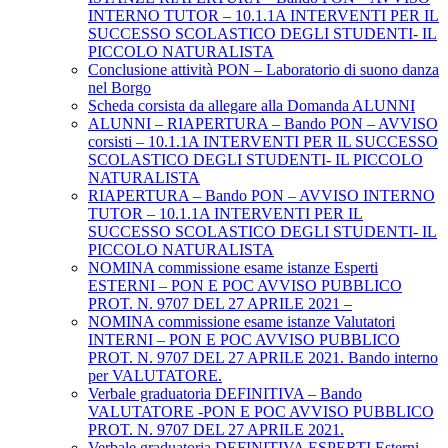
INTERNO TUTOR – 10.1.1A INTERVENTI PER IL
SUCCESSO SCOLASTICO DEGLI STUDENTI- IL
PICCOLO NATURALISTA
Conclusione attività PON – Laboratorio di suono danza
nel Borgo
Scheda corsista da allegare alla Domanda ALUNNI
ALUNNI – RIAPERTURA – Bando PON – AVVISO
corsisti – 10.1.1A INTERVENTI PER IL SUCCESSO
SCOLASTICO DEGLI STUDENTI- IL PICCOLO
NATURALISTA
RIAPERTURA – Bando PON – AVVISO INTERNO
TUTOR – 10.1.1A INTERVENTI PER IL
SUCCESSO SCOLASTICO DEGLI STUDENTI- IL
PICCOLO NATURALISTA
NOMINA commissione esame istanze Esperti
ESTERNI – PON E POC AVVISO PUBBLICO
PROT. N. 9707 DEL 27 APRILE 2021 –
NOMINA commissione esame istanze Valutatori
INTERNI – PON E POC AVVISO PUBBLICO
PROT. N. 9707 DEL 27 APRILE 2021. Bando interno
per VALUTATORE.
Verbale graduatoria DEFINITIVA – Bando
VALUTATORE -PON E POC AVVISO PUBBLICO
PROT. N. 9707 DEL 27 APRILE 2021.
Verbale graduatoria DEFINITIVA ESPERTI Esterni-