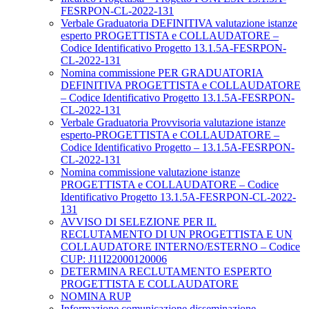
FESRPON-CL-2022-131
Verbale Graduatoria DEFINITIVA valutazione istanze
esperto PROGETTISTA e COLLAUDATORE –
Codice Identificativo Progetto 13.1.5A-FESRPON-
CL-2022-131
Nomina commissione PER GRADUATORIA
DEFINITIVA PROGETTISTA e COLLAUDATORE
– Codice Identificativo Progetto 13.1.5A-FESRPON-
CL-2022-131
Verbale Graduatoria Provvisoria valutazione istanze
esperto-PROGETTISTA e COLLAUDATORE –
Codice Identificativo Progetto – 13.1.5A-FESRPON-
CL-2022-131
Nomina commissione valutazione istanze
PROGETTISTA e COLLAUDATORE – Codice
Identificativo Progetto 13.1.5A-FESRPON-CL-2022-
131
AVVISO DI SELEZIONE PER IL
RECLUTAMENTO DI UN PROGETTISTA E UN
COLLAUDATORE INTERNO/ESTERNO – Codice
CUP: J11I22000120006
DETERMINA RECLUTAMENTO ESPERTO
PROGETTISTA E COLLAUDATORE
NOMINA RUP
Informazione comunicazione disseminazione