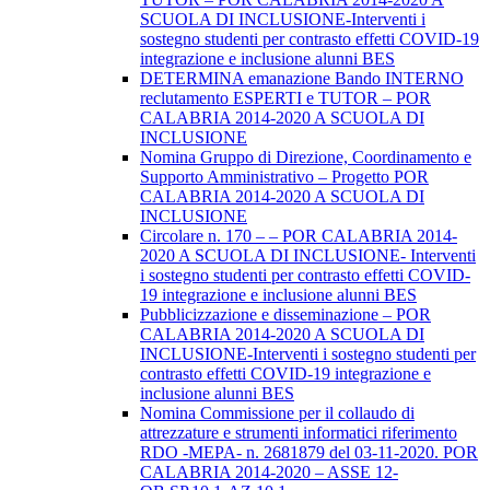
SCUOLA DI INCLUSIONE-Interventi i
sostegno studenti per contrasto effetti COVID-19
integrazione e inclusione alunni BES
DETERMINA emanazione Bando INTERNO
reclutamento ESPERTI e TUTOR – POR
CALABRIA 2014-2020 A SCUOLA DI
INCLUSIONE
Nomina Gruppo di Direzione, Coordinamento e
Supporto Amministrativo – Progetto POR
CALABRIA 2014-2020 A SCUOLA DI
INCLUSIONE
Circolare n. 170 – – POR CALABRIA 2014-
2020 A SCUOLA DI INCLUSIONE- Interventi
i sostegno studenti per contrasto effetti COVID-
19 integrazione e inclusione alunni BES
Pubblicizzazione e disseminazione – POR
CALABRIA 2014-2020 A SCUOLA DI
INCLUSIONE-Interventi i sostegno studenti per
contrasto effetti COVID-19 integrazione e
inclusione alunni BES
Nomina Commissione per il collaudo di
attrezzature e strumenti informatici riferimento
RDO -MEPA- n. 2681879 del 03-11-2020. POR
CALABRIA 2014-2020 – ASSE 12-