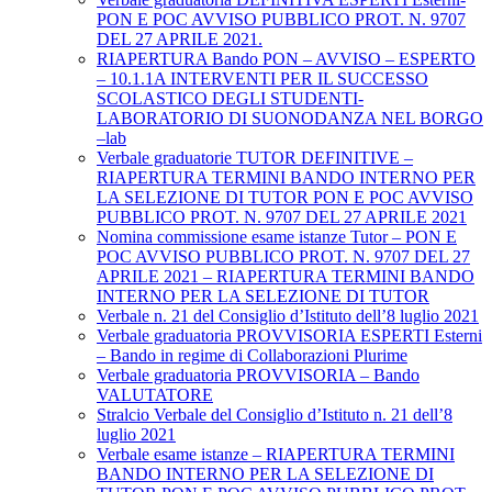
PON E POC AVVISO PUBBLICO PROT. N. 9707
DEL 27 APRILE 2021.
RIAPERTURA Bando PON – AVVISO – ESPERTO
– 10.1.1A INTERVENTI PER IL SUCCESSO
SCOLASTICO DEGLI STUDENTI-
LABORATORIO DI SUONODANZA NEL BORGO
–lab
Verbale graduatorie TUTOR DEFINITIVE –
RIAPERTURA TERMINI BANDO INTERNO PER
LA SELEZIONE DI TUTOR PON E POC AVVISO
PUBBLICO PROT. N. 9707 DEL 27 APRILE 2021
Nomina commissione esame istanze Tutor – PON E
POC AVVISO PUBBLICO PROT. N. 9707 DEL 27
APRILE 2021 – RIAPERTURA TERMINI BANDO
INTERNO PER LA SELEZIONE DI TUTOR
Verbale n. 21 del Consiglio d’Istituto dell’8 luglio 2021
Verbale graduatoria PROVVISORIA ESPERTI Esterni
– Bando in regime di Collaborazioni Plurime
Verbale graduatoria PROVVISORIA – Bando
VALUTATORE
Stralcio Verbale del Consiglio d’Istituto n. 21 dell’8
luglio 2021
Verbale esame istanze – RIAPERTURA TERMINI
BANDO INTERNO PER LA SELEZIONE DI