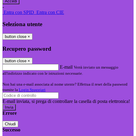
-
Entra con SPID
Entra con CIE
Seleziona utente
button close
×
Recupero password
button close
×
E-mail
Verrà inviato un messaggio
all'indirizzo indicato con le istruzioni necessarie.
Non hai una e-mail associata al nome utente? Effettua il reset della password
tramite la
Login Spaggiari
E-mail inviata, si prega di controllare la casella di posta elettronica!
Errore
Chiudi
Successo