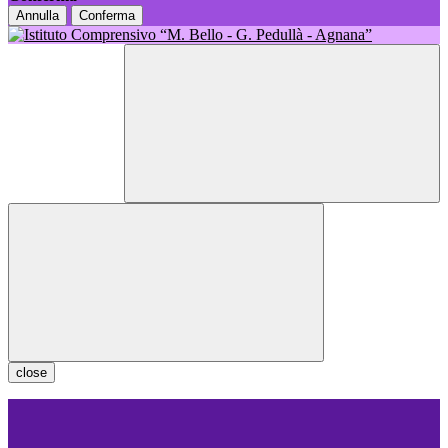
Annulla
Conferma
close