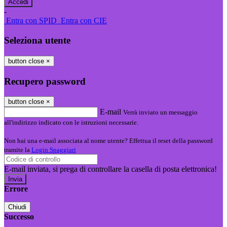
-
Entra con SPID
Entra con CIE
Seleziona utente
button close
×
Recupero password
button close
×
E-mail
Verrà inviato un messaggio
all'indirizzo indicato con le istruzioni necessarie.
Non hai una e-mail associata al nome utente? Effettua il reset della password
tramite la
Login Spaggiari
E-mail inviata, si prega di controllare la casella di posta elettronica!
Errore
Chiudi
Successo