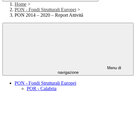
Home
>
PON - Fondi Strutturali Europei
>
PON 2014 – 2020 – Report Attività
Menu di
navigazione
PON - Fondi Strutturali Europei
POR - Calabria