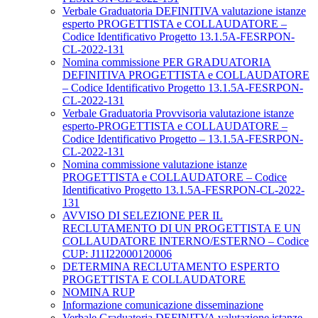
Verbale Graduatoria DEFINITIVA valutazione istanze
esperto PROGETTISTA e COLLAUDATORE –
Codice Identificativo Progetto 13.1.5A-FESRPON-
CL-2022-131
Nomina commissione PER GRADUATORIA
DEFINITIVA PROGETTISTA e COLLAUDATORE
– Codice Identificativo Progetto 13.1.5A-FESRPON-
CL-2022-131
Verbale Graduatoria Provvisoria valutazione istanze
esperto-PROGETTISTA e COLLAUDATORE –
Codice Identificativo Progetto – 13.1.5A-FESRPON-
CL-2022-131
Nomina commissione valutazione istanze
PROGETTISTA e COLLAUDATORE – Codice
Identificativo Progetto 13.1.5A-FESRPON-CL-2022-
131
AVVISO DI SELEZIONE PER IL
RECLUTAMENTO DI UN PROGETTISTA E UN
COLLAUDATORE INTERNO/ESTERNO – Codice
CUP: J11I22000120006
DETERMINA RECLUTAMENTO ESPERTO
PROGETTISTA E COLLAUDATORE
NOMINA RUP
Informazione comunicazione disseminazione
Verbale Graduatoria DEFINITVA valutazione istanze