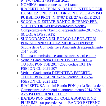
N. 9707 DEL 27 APRILE 2021
NOMINA commissione esame istanze –
RIAPERTURA TERMINI BANDO INTERNO PER
LA SELEZIONE DI TUTOR PON E POC AVVISO
PUBBLICO PROT. N. 9707 DEL 27 APRILE 2021
SCUOLA-D’ESTATE-BANDO-INTERNO-PER-
VALUTATORE-PON-Per-la-Scuola-delle-
Competenze-e-Ambienti-di-apprendimento-2014-2020
SCUOLA D’ESTATE
SUONODANZA NEL BORGO LABORATORI
PON ALUNNI SCUOLA MEDIA- PON Per la
Scuola delle Competenze e Ambienti di apprendimento
2014-2020
Nomina commissione esame istanze esperti e tutor
Verbale Graduatoria DEFINITIVA ESPERTO-
TUTOR PON FSE 2014-2020 codice 10.1.1A-
FSEPON-CL-2021-207
Verbale Graduatoria DEFINITIVA ESPERTO-
TUTOR PON FSE 2014-2020 codice 10.2.2A-
FSEPON-CL-2021-232
RIAPERTURA termini Bando PON per la Scuola delle
Competenze e Ambienti di apprendimento 2014-2020
AVVISO INTERNO TUTOR
BANDO PON ESPERTI COLLABORAZIONE
PLURIME con precedenza – e BANDO ESTERNO –