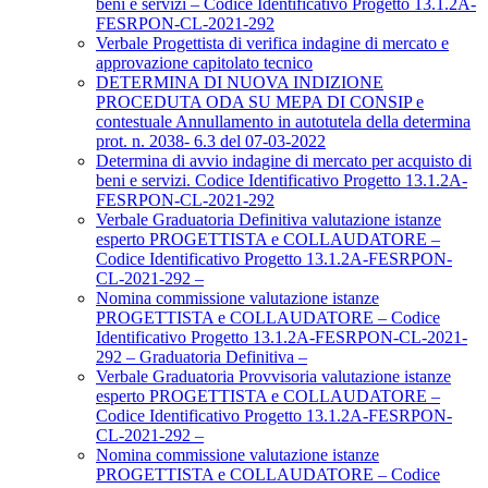
beni e servizi – Codice Identificativo Progetto 13.1.2A-
FESRPON-CL-2021-292
Verbale Progettista di verifica indagine di mercato e
approvazione capitolato tecnico
DETERMINA DI NUOVA INDIZIONE
PROCEDUTA ODA SU MEPA DI CONSIP e
contestuale Annullamento in autotutela della determina
prot. n. 2038- 6.3 del 07-03-2022
Determina di avvio indagine di mercato per acquisto di
beni e servizi. Codice Identificativo Progetto 13.1.2A-
FESRPON-CL-2021-292
Verbale Graduatoria Definitiva valutazione istanze
esperto PROGETTISTA e COLLAUDATORE –
Codice Identificativo Progetto 13.1.2A-FESRPON-
CL-2021-292 –
Nomina commissione valutazione istanze
PROGETTISTA e COLLAUDATORE – Codice
Identificativo Progetto 13.1.2A-FESRPON-CL-2021-
292 – Graduatoria Definitiva –
Verbale Graduatoria Provvisoria valutazione istanze
esperto PROGETTISTA e COLLAUDATORE –
Codice Identificativo Progetto 13.1.2A-FESRPON-
CL-2021-292 –
Nomina commissione valutazione istanze
PROGETTISTA e COLLAUDATORE – Codice