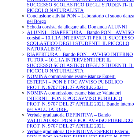
SUCCESSO SCOLASTICO DEGLI STUDENTI- IL
PICCOLO NATURALISTA
Conclusione attività PON – Laboratorio di suono danza
nel Borgo
Scheda corsista da allegare alla Domanda ALUNNI
ALUNNI – RIAPERTURA – Bando PON – AVVISO
corsisti – 10.1.1A INTERVENTI PER IL SUCCESSO
SCOLASTICO DEGLI STUDENTI- IL PICCOLO
NATURALISTA
RIAPERTURA – Bando PON – AVVISO INTERNO
TUTOR – 10.1.1A INTERVENTI PER IL
SUCCESSO SCOLASTICO DEGLI STUDENTI- IL
PICCOLO NATURALISTA
NOMINA commissione esame istanze Esperti
ESTERNI – PON E POC AVVISO PUBBLICO
PROT. N. 9707 DEL 27 APRILE 2021 –
NOMINA commissione esame istanze Valutatori
INTERNI – PON E POC AVVISO PUBBLICO
PROT. N. 9707 DEL 27 APRILE 2021. Bando interno
per VALUTATORE.
Verbale graduatoria DEFINITIVA – Bando
VALUTATORE -PON E POC AVVISO PUBBLICO
PROT. N. 9707 DEL 27 APRILE 2021.
Verbale graduatoria DEFINITIVA ESPERTI Esterni-
PON E POC AVVISO PUBBLICO PROT. N. 9707