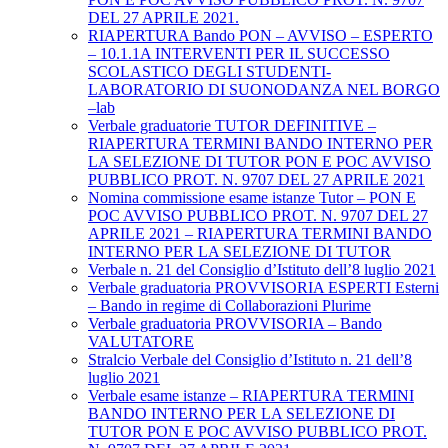
DEL 27 APRILE 2021.
RIAPERTURA Bando PON – AVVISO – ESPERTO
– 10.1.1A INTERVENTI PER IL SUCCESSO
SCOLASTICO DEGLI STUDENTI-
LABORATORIO DI SUONODANZA NEL BORGO
–lab
Verbale graduatorie TUTOR DEFINITIVE –
RIAPERTURA TERMINI BANDO INTERNO PER
LA SELEZIONE DI TUTOR PON E POC AVVISO
PUBBLICO PROT. N. 9707 DEL 27 APRILE 2021
Nomina commissione esame istanze Tutor – PON E
POC AVVISO PUBBLICO PROT. N. 9707 DEL 27
APRILE 2021 – RIAPERTURA TERMINI BANDO
INTERNO PER LA SELEZIONE DI TUTOR
Verbale n. 21 del Consiglio d’Istituto dell’8 luglio 2021
Verbale graduatoria PROVVISORIA ESPERTI Esterni
– Bando in regime di Collaborazioni Plurime
Verbale graduatoria PROVVISORIA – Bando
VALUTATORE
Stralcio Verbale del Consiglio d’Istituto n. 21 dell’8
luglio 2021
Verbale esame istanze – RIAPERTURA TERMINI
BANDO INTERNO PER LA SELEZIONE DI
TUTOR PON E POC AVVISO PUBBLICO PROT.