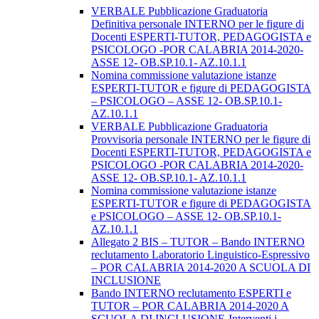
VERBALE Pubblicazione Graduatoria
Definitiva personale INTERNO per le figure di
Docenti ESPERTI-TUTOR, PEDAGOGISTA e
PSICOLOGO -POR CALABRIA 2014-2020-
ASSE 12- OB.SP.10.1- AZ.10.1.1
Nomina commissione valutazione istanze
ESPERTI-TUTOR e figure di PEDAGOGISTA
– PSICOLOGO – ASSE 12- OB.SP.10.1-
AZ.10.1.1
VERBALE Pubblicazione Graduatoria
Provvisoria personale INTERNO per le figure di
Docenti ESPERTI-TUTOR, PEDAGOGISTA e
PSICOLOGO -POR CALABRIA 2014-2020-
ASSE 12- OB.SP.10.1- AZ.10.1.1
Nomina commissione valutazione istanze
ESPERTI-TUTOR e figure di PEDAGOGISTA
e PSICOLOGO – ASSE 12- OB.SP.10.1-
AZ.10.1.1
Allegato 2 BIS – TUTOR – Bando INTERNO
reclutamento Laboratorio Linguistico-Espressivo
– POR CALABRIA 2014-2020 A SCUOLA DI
INCLUSIONE
Bando INTERNO reclutamento ESPERTI e
TUTOR – POR CALABRIA 2014-2020 A
SCUOLA DI INCLUSIONE-Interventi i