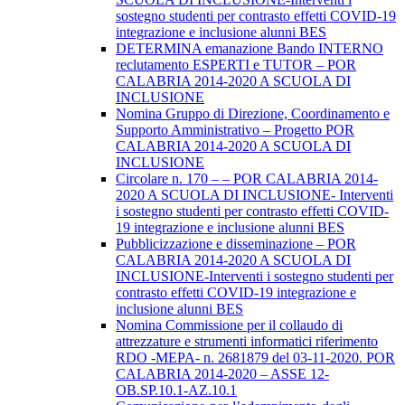
sostegno studenti per contrasto effetti COVID-19
integrazione e inclusione alunni BES
DETERMINA emanazione Bando INTERNO
reclutamento ESPERTI e TUTOR – POR
CALABRIA 2014-2020 A SCUOLA DI
INCLUSIONE
Nomina Gruppo di Direzione, Coordinamento e
Supporto Amministrativo – Progetto POR
CALABRIA 2014-2020 A SCUOLA DI
INCLUSIONE
Circolare n. 170 – – POR CALABRIA 2014-
2020 A SCUOLA DI INCLUSIONE- Interventi
i sostegno studenti per contrasto effetti COVID-
19 integrazione e inclusione alunni BES
Pubblicizzazione e disseminazione – POR
CALABRIA 2014-2020 A SCUOLA DI
INCLUSIONE-Interventi i sostegno studenti per
contrasto effetti COVID-19 integrazione e
inclusione alunni BES
Nomina Commissione per il collaudo di
attrezzature e strumenti informatici riferimento
RDO -MEPA- n. 2681879 del 03-11-2020. POR
CALABRIA 2014-2020 – ASSE 12-
OB.SP.10.1-AZ.10.1