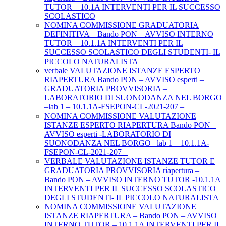
TUTOR – 10.1A INTERVENTI PER IL SUCCESSO
SCOLASTICO
NOMINA COMMISSIONE GRADUATORIA
DEFINITIVA – Bando PON – AVVISO INTERNO
TUTOR – 10.1.1A INTERVENTI PER IL
SUCCESSO SCOLASTICO DEGLI STUDENTI- IL
PICCOLO NATURALISTA
verbale VALUTAZIONE ISTANZE ESPERTO
RIAPERTURA Bando PON – AVVISO esperti –
GRADUATORIA PROVVISORIA –
LABORATORIO DI SUONODANZA NEL BORGO
–lab 1 – 10.1.1A-FSEPON-CL-2021-207 –
NOMINA COMMISSIONE VALUTAZIONE
ISTANZE ESPERTO RIAPERTURA Bando PON –
AVVISO esperti -LABORATORIO DI
SUONODANZA NEL BORGO –lab 1 – 10.1.1A-
FSEPON-CL-2021-207 –
VERBALE VALUTAZIONE ISTANZE TUTOR E
GRADUATORIA PROVVISORIA riapertura –
Bando PON – AVVISO INTERNO TUTOR -10.1.1A
INTERVENTI PER IL SUCCESSO SCOLASTICO
DEGLI STUDENTI- IL PICCOLO NATURALISTA
NOMINA COMMISSIONE VALUTAZIONE
ISTANZE RIAPERTURA – Bando PON – AVVISO
INTERNO TUTOR – 10.1.1A INTERVENTI PER IL