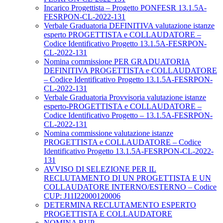
Incarico Progettista – Progetto PONFESR 13.1.5A-
FESRPON-CL-2022-131
Verbale Graduatoria DEFINITIVA valutazione istanze
esperto PROGETTISTA e COLLAUDATORE –
Codice Identificativo Progetto 13.1.5A-FESRPON-
CL-2022-131
Nomina commissione PER GRADUATORIA
DEFINITIVA PROGETTISTA e COLLAUDATORE
– Codice Identificativo Progetto 13.1.5A-FESRPON-
CL-2022-131
Verbale Graduatoria Provvisoria valutazione istanze
esperto-PROGETTISTA e COLLAUDATORE –
Codice Identificativo Progetto – 13.1.5A-FESRPON-
CL-2022-131
Nomina commissione valutazione istanze
PROGETTISTA e COLLAUDATORE – Codice
Identificativo Progetto 13.1.5A-FESRPON-CL-2022-
131
AVVISO DI SELEZIONE PER IL
RECLUTAMENTO DI UN PROGETTISTA E UN
COLLAUDATORE INTERNO/ESTERNO – Codice
CUP: J11I22000120006
DETERMINA RECLUTAMENTO ESPERTO
PROGETTISTA E COLLAUDATORE
NOMINA RUP