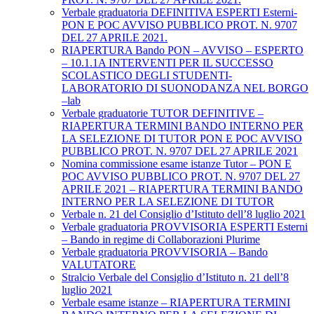
Verbale graduatoria DEFINITIVA ESPERTI Esterni-
PON E POC AVVISO PUBBLICO PROT. N. 9707
DEL 27 APRILE 2021.
RIAPERTURA Bando PON – AVVISO – ESPERTO
– 10.1.1A INTERVENTI PER IL SUCCESSO
SCOLASTICO DEGLI STUDENTI-
LABORATORIO DI SUONODANZA NEL BORGO
–lab
Verbale graduatorie TUTOR DEFINITIVE –
RIAPERTURA TERMINI BANDO INTERNO PER
LA SELEZIONE DI TUTOR PON E POC AVVISO
PUBBLICO PROT. N. 9707 DEL 27 APRILE 2021
Nomina commissione esame istanze Tutor – PON E
POC AVVISO PUBBLICO PROT. N. 9707 DEL 27
APRILE 2021 – RIAPERTURA TERMINI BANDO
INTERNO PER LA SELEZIONE DI TUTOR
Verbale n. 21 del Consiglio d’Istituto dell’8 luglio 2021
Verbale graduatoria PROVVISORIA ESPERTI Esterni
– Bando in regime di Collaborazioni Plurime
Verbale graduatoria PROVVISORIA – Bando
VALUTATORE
Stralcio Verbale del Consiglio d’Istituto n. 21 dell’8
luglio 2021
Verbale esame istanze – RIAPERTURA TERMINI