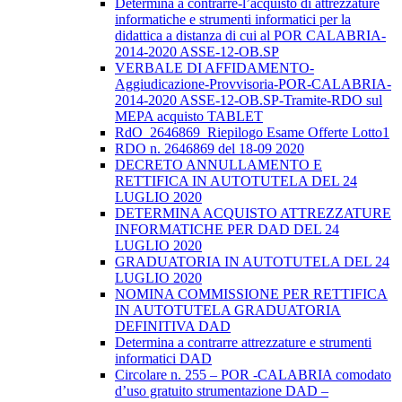
Determina a contrarre-l’acquisto di attrezzature
informatiche e strumenti informatici per la
didattica a distanza di cui al POR CALABRIA-
2014-2020 ASSE-12-OB.SP
VERBALE DI AFFIDAMENTO-
Aggiudicazione-Provvisoria-POR-CALABRIA-
2014-2020 ASSE-12-OB.SP-Tramite-RDO sul
MEPA acquisto TABLET
RdO_2646869_Riepilogo Esame Offerte Lotto1
RDO n. 2646869 del 18-09 2020
DECRETO ANNULLAMENTO E
RETTIFICA IN AUTOTUTELA DEL 24
LUGLIO 2020
DETERMINA ACQUISTO ATTREZZATURE
INFORMATICHE PER DAD DEL 24
LUGLIO 2020
GRADUATORIA IN AUTOTUTELA DEL 24
LUGLIO 2020
NOMINA COMMISSIONE PER RETTIFICA
IN AUTOTUTELA GRADUATORIA
DEFINITIVA DAD
Determina a contrarre attrezzature e strumenti
informatici DAD
Circolare n. 255 – POR -CALABRIA comodato
d’uso gratuito strumentazione DAD –