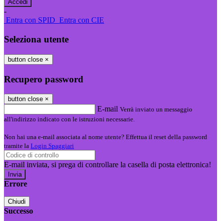
-
Entra con SPID
Entra con CIE
Seleziona utente
button close
×
Recupero password
button close
×
E-mail
Verrà inviato un messaggio
all'indirizzo indicato con le istruzioni necessarie.
Non hai una e-mail associata al nome utente? Effettua il reset della password
tramite la
Login Spaggiari
E-mail inviata, si prega di controllare la casella di posta elettronica!
Errore
Chiudi
Successo