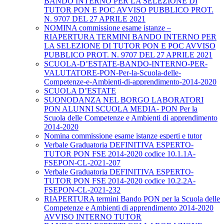
BANDO INTERNO PER LA SELEZIONE DI
TUTOR PON E POC AVVISO PUBBLICO PROT.
N. 9707 DEL 27 APRILE 2021
NOMINA commissione esame istanze –
RIAPERTURA TERMINI BANDO INTERNO PER
LA SELEZIONE DI TUTOR PON E POC AVVISO
PUBBLICO PROT. N. 9707 DEL 27 APRILE 2021
SCUOLA-D’ESTATE-BANDO-INTERNO-PER-
VALUTATORE-PON-Per-la-Scuola-delle-
Competenze-e-Ambienti-di-apprendimento-2014-2020
SCUOLA D’ESTATE
SUONODANZA NEL BORGO LABORATORI
PON ALUNNI SCUOLA MEDIA- PON Per la
Scuola delle Competenze e Ambienti di apprendimento
2014-2020
Nomina commissione esame istanze esperti e tutor
Verbale Graduatoria DEFINITIVA ESPERTO-
TUTOR PON FSE 2014-2020 codice 10.1.1A-
FSEPON-CL-2021-207
Verbale Graduatoria DEFINITIVA ESPERTO-
TUTOR PON FSE 2014-2020 codice 10.2.2A-
FSEPON-CL-2021-232
RIAPERTURA termini Bando PON per la Scuola delle
Competenze e Ambienti di apprendimento 2014-2020
AVVISO INTERNO TUTOR