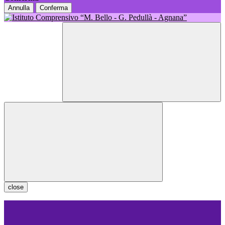
Annulla
Conferma
close