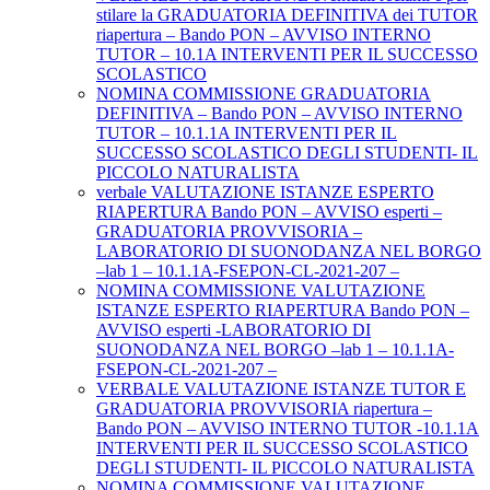
stilare la GRADUATORIA DEFINITIVA dei TUTOR
riapertura – Bando PON – AVVISO INTERNO
TUTOR – 10.1A INTERVENTI PER IL SUCCESSO
SCOLASTICO
NOMINA COMMISSIONE GRADUATORIA
DEFINITIVA – Bando PON – AVVISO INTERNO
TUTOR – 10.1.1A INTERVENTI PER IL
SUCCESSO SCOLASTICO DEGLI STUDENTI- IL
PICCOLO NATURALISTA
verbale VALUTAZIONE ISTANZE ESPERTO
RIAPERTURA Bando PON – AVVISO esperti –
GRADUATORIA PROVVISORIA –
LABORATORIO DI SUONODANZA NEL BORGO
–lab 1 – 10.1.1A-FSEPON-CL-2021-207 –
NOMINA COMMISSIONE VALUTAZIONE
ISTANZE ESPERTO RIAPERTURA Bando PON –
AVVISO esperti -LABORATORIO DI
SUONODANZA NEL BORGO –lab 1 – 10.1.1A-
FSEPON-CL-2021-207 –
VERBALE VALUTAZIONE ISTANZE TUTOR E
GRADUATORIA PROVVISORIA riapertura –
Bando PON – AVVISO INTERNO TUTOR -10.1.1A
INTERVENTI PER IL SUCCESSO SCOLASTICO
DEGLI STUDENTI- IL PICCOLO NATURALISTA
NOMINA COMMISSIONE VALUTAZIONE