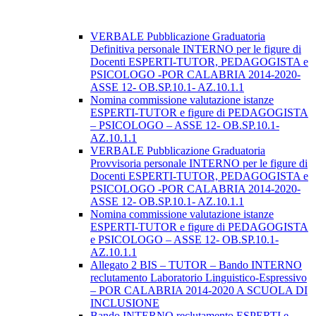
VERBALE Pubblicazione Graduatoria
Definitiva personale INTERNO per le figure di
Docenti ESPERTI-TUTOR, PEDAGOGISTA e
PSICOLOGO -POR CALABRIA 2014-2020-
ASSE 12- OB.SP.10.1- AZ.10.1.1
Nomina commissione valutazione istanze
ESPERTI-TUTOR e figure di PEDAGOGISTA
– PSICOLOGO – ASSE 12- OB.SP.10.1-
AZ.10.1.1
VERBALE Pubblicazione Graduatoria
Provvisoria personale INTERNO per le figure di
Docenti ESPERTI-TUTOR, PEDAGOGISTA e
PSICOLOGO -POR CALABRIA 2014-2020-
ASSE 12- OB.SP.10.1- AZ.10.1.1
Nomina commissione valutazione istanze
ESPERTI-TUTOR e figure di PEDAGOGISTA
e PSICOLOGO – ASSE 12- OB.SP.10.1-
AZ.10.1.1
Allegato 2 BIS – TUTOR – Bando INTERNO
reclutamento Laboratorio Linguistico-Espressivo
– POR CALABRIA 2014-2020 A SCUOLA DI
INCLUSIONE
Bando INTERNO reclutamento ESPERTI e