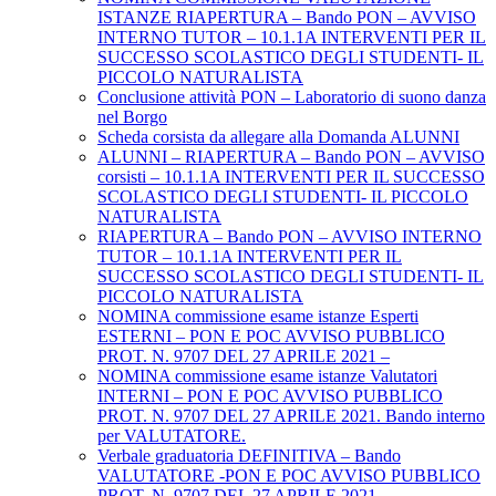
ISTANZE RIAPERTURA – Bando PON – AVVISO
INTERNO TUTOR – 10.1.1A INTERVENTI PER IL
SUCCESSO SCOLASTICO DEGLI STUDENTI- IL
PICCOLO NATURALISTA
Conclusione attività PON – Laboratorio di suono danza
nel Borgo
Scheda corsista da allegare alla Domanda ALUNNI
ALUNNI – RIAPERTURA – Bando PON – AVVISO
corsisti – 10.1.1A INTERVENTI PER IL SUCCESSO
SCOLASTICO DEGLI STUDENTI- IL PICCOLO
NATURALISTA
RIAPERTURA – Bando PON – AVVISO INTERNO
TUTOR – 10.1.1A INTERVENTI PER IL
SUCCESSO SCOLASTICO DEGLI STUDENTI- IL
PICCOLO NATURALISTA
NOMINA commissione esame istanze Esperti
ESTERNI – PON E POC AVVISO PUBBLICO
PROT. N. 9707 DEL 27 APRILE 2021 –
NOMINA commissione esame istanze Valutatori
INTERNI – PON E POC AVVISO PUBBLICO
PROT. N. 9707 DEL 27 APRILE 2021. Bando interno
per VALUTATORE.
Verbale graduatoria DEFINITIVA – Bando
VALUTATORE -PON E POC AVVISO PUBBLICO
PROT. N. 9707 DEL 27 APRILE 2021.