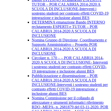
TUTOR – POR CALABRIA 2014-2020 A
SCUOLA DI INCLUSIONE-Interventi i
sostegno studenti per contrasto effetti COVID-19
integrazione e inclusione alunni BES
DETERMINA emanazione Bando INTERNO
reclutamento ESPERTI e TUTOR – POR
CALABRIA 2014-2020 A SCUOLA DI
INCLUSIONE
Nomina Gruppo di Direzione, Coordinamento e
Supporto Amministrativo – Progetto POR
CALABRIA 2014-2020 A SCUOLA DI
INCLUSIONE
Circolare n. 170 – – POR CALABRIA 2014-
2020 A SCUOLA DI INCLUSIONE- Interventi
i sostegno studenti per contrasto effetti COVID-
19 integrazione e inclusione alunni BES
Pubblicizzazione e disseminazione – POR
CALABRIA 2014-2020 A SCUOLA DI
INCLUSIONE-Interventi i sostegno studenti per
contrasto effetti COVID-19 integrazione e
inclusione alunni BES
Nomina Commissione per il collaudo di
attrezzature e strumenti informatici riferimento
RDO -MEPA- n. 2681879 del 03-11-2020. POR