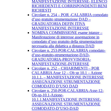
MANIFESTAZIONE INTERESSE- ELENCO
RICHIEDENTI E CORRISPONDENTI BENI
RICHIESTI
Circolare n. 254 – POR -CALABRIA comodato
d’uso gratuito strumentazione DAD –
GRADUATORIA DEFIN ITIVA
MANIFESTAZIONE INTERESSE
NOMINA COMMISSIONE esame istanze –
Manifestazione di interesse assegnazione in
comodato d’uso gratuito della strumentazione
necessaria alla didattica a distanza DAD
Circolare n. 253-POR-CALABRIA comodato-
d’uso-gratuito-strumentazione-DAD-
GRADUATORIA-PROVVISORIA-
MANIFESTAZIONE-INTERESSE
Circolare n. 252 – CHIARIMENTI – POR
CALABRIA Asse 12 – Ob sp 10.1 – Azione
10.1.1. – MANIFESTAZIONE INTERESSE
ASSEGNAZIONE STRUMENTAZIONE
COMODATO D’USO DAD
Circolare n. 250-POR-CALABRIA-Asse-12-
Ob-sp-10.1-Azione-
10.1.1.MANIFESTAZIONE INTERESSE-
ASSEGNAZIONE STRUMENTAZIONE
COMODATO-D’USO-DAD