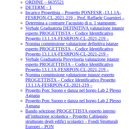
ORDINE – 6635521
DETERM – 1
Incarico Progettista – Progetto PONFESR -13.1.1A-
FESRPON-CL-2021-219 – Prof. Raffaele Guarnieri –
Determina a contrarre l’acquisto di n. 1 stampante.
Verbale Graduatoria DEFINITIVA valutazione istanze
esperto PROGETTISTA – Codice Identificativo
Progetto 13.1.1A-FESRPON-CL-2021-219 –
Nomina commissione valutazione definitiva istanze
esperto PROGETTISTA – Codice Identificativo
Progetto 13.1.1A-FESRPON-CL-2021-219 –
Verbale Graduatoria Provvisoria valutazione istanze
esperto PROGETTISTA – Codice Identificativo
Progetto 13.1.1A-FESRPON-CL-2021-219 –
Nomina commissione valutazione istanze esperto
PROGETTISTA – Codice Identificativo Progetto
13.1.1A-FESRPON-CL-2021-219 –
Progetto Pon: Suono e danza nel borgo Lab 2 Plesso
Agnana
Progetto Pon: Suono e danza nel borgo Lab 2 Plesso
Agnana
Bando selezione PROGETTISTA esperto interno
all’istituzione scolastica – Progetto Cablaggio
strutturato degli edifici scolastici – Fondi Strutturali
Europei – PON