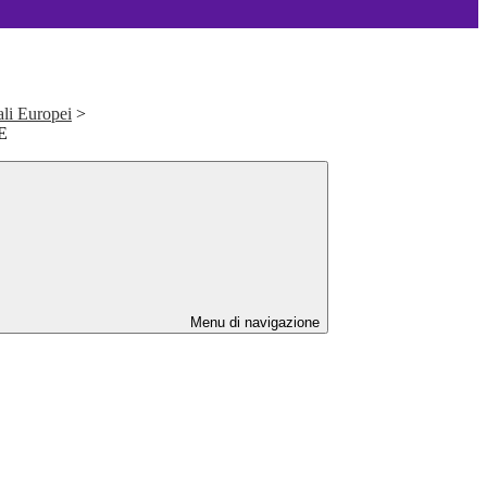
ali Europei
>
E
Menu di navigazione