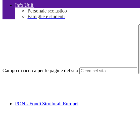
Info Utili
Personale scolastico
Famiglie e studenti
Campo di ricerca per le pagine del sito
PON - Fondi Strutturali Europei