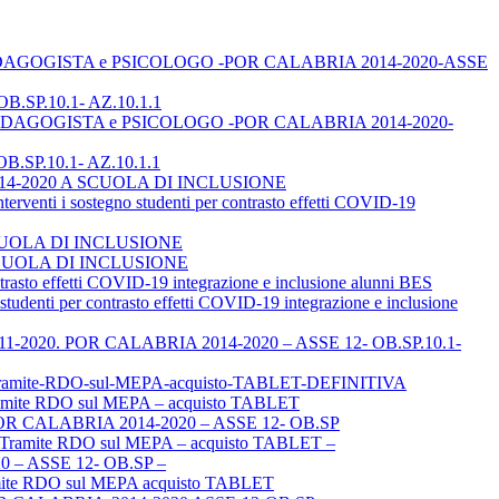
TOR, PEDAGOGISTA e PSICOLOGO -POR CALABRIA 2014-2020-ASSE
B.SP.10.1- AZ.10.1.1
TOR, PEDAGOGISTA e PSICOLOGO -POR CALABRIA 2014-2020-
B.SP.10.1- AZ.10.1.1
A 2014-2020 A SCUOLA DI INCLUSIONE
i sostegno studenti per contrasto effetti COVID-19
SCUOLA DI INCLUSIONE
 A SCUOLA DI INCLUSIONE
to effetti COVID-19 integrazione e inclusione alunni BES
ti per contrasto effetti COVID-19 integrazione e inclusione
el 03-11-2020. POR CALABRIA 2014-2020 – ASSE 12- OB.SP.10.1-
P-Tramite-RDO-sul-MEPA-acquisto-TABLET-DEFINITIVA
mite RDO sul MEPA – acquisto TABLET
POR CALABRIA 2014-2020 – ASSE 12- OB.SP
– Tramite RDO sul MEPA – acquisto TABLET –
– ASSE 12- OB.SP –
amite RDO sul MEPA acquisto TABLET