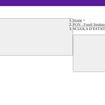
Home
>
PON - Fondi Struttur
SCUOLA D’ESTAT