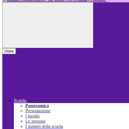
close
Scuola
Panoramica
Presentazione
I luoghi
Le persone
I numeri della scuola