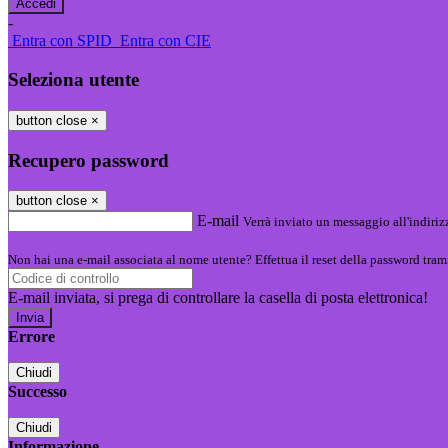
-
Entra con SPID
Entra con CIE
Seleziona utente
button close
×
Recupero password
button close
×
E-mail
Verrà inviato un messaggio all'indirizz
Non hai una e-mail associata al nome utente? Effettua il reset della password tram
E-mail inviata, si prega di controllare la casella di posta elettronica!
Errore
Chiudi
Successo
Chiudi
Informazione