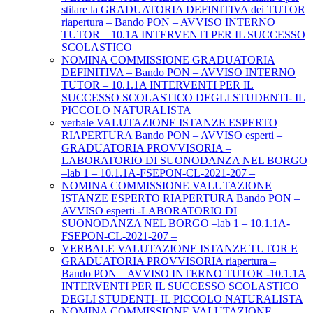
stilare la GRADUATORIA DEFINITIVA dei TUTOR
riapertura – Bando PON – AVVISO INTERNO
TUTOR – 10.1A INTERVENTI PER IL SUCCESSO
SCOLASTICO
NOMINA COMMISSIONE GRADUATORIA
DEFINITIVA – Bando PON – AVVISO INTERNO
TUTOR – 10.1.1A INTERVENTI PER IL
SUCCESSO SCOLASTICO DEGLI STUDENTI- IL
PICCOLO NATURALISTA
verbale VALUTAZIONE ISTANZE ESPERTO
RIAPERTURA Bando PON – AVVISO esperti –
GRADUATORIA PROVVISORIA –
LABORATORIO DI SUONODANZA NEL BORGO
–lab 1 – 10.1.1A-FSEPON-CL-2021-207 –
NOMINA COMMISSIONE VALUTAZIONE
ISTANZE ESPERTO RIAPERTURA Bando PON –
AVVISO esperti -LABORATORIO DI
SUONODANZA NEL BORGO –lab 1 – 10.1.1A-
FSEPON-CL-2021-207 –
VERBALE VALUTAZIONE ISTANZE TUTOR E
GRADUATORIA PROVVISORIA riapertura –
Bando PON – AVVISO INTERNO TUTOR -10.1.1A
INTERVENTI PER IL SUCCESSO SCOLASTICO
DEGLI STUDENTI- IL PICCOLO NATURALISTA
NOMINA COMMISSIONE VALUTAZIONE