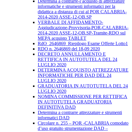
Determina a contrarre-l’acquisto di attrezzature
informatiche e strumenti informatici per la
didattica a distanza di cui al POR CALABRIA-
2014-2020 ASSE-12-OB.SP
VERBALE DI AFFIDAMENTO-
Aggiudicazione-Provvisoria-POR-CALABRIA-
2014-2020 ASSE-12-OB.SP-Tramite-RDO sul
MEPA acquisto TABLET
RdO_2646869_Riepilogo Esame Offerte Lotto1
RDO n. 2646869 del 18-09 2020
DECRETO ANNULLAMENTO E
RETTIFICA IN AUTOTUTELA DEL 24
LUGLIO 2020
DETERMINA ACQUISTO ATTREZZATURE
INFORMATICHE PER DAD DEL 24
LUGLIO 2020
GRADUATORIA IN AUTOTUTELA DEL 24
LUGLIO 2020
NOMINA COMMISSIONE PER RETTIFICA
IN AUTOTUTELA GRADUATORIA
DEFINITIVA DAD
Determina a contrarre attrezzature e strumenti
informatici DAD
Circolare n. 255 – POR -CALABRIA comodato
d’uso gratuito strumentazione DAD –