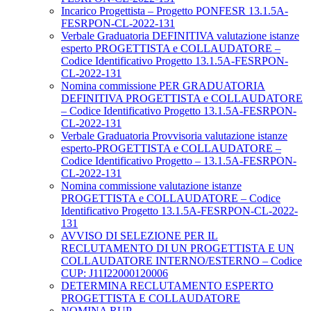
Incarico Progettista – Progetto PONFESR 13.1.5A-
FESRPON-CL-2022-131
Verbale Graduatoria DEFINITIVA valutazione istanze
esperto PROGETTISTA e COLLAUDATORE –
Codice Identificativo Progetto 13.1.5A-FESRPON-
CL-2022-131
Nomina commissione PER GRADUATORIA
DEFINITIVA PROGETTISTA e COLLAUDATORE
– Codice Identificativo Progetto 13.1.5A-FESRPON-
CL-2022-131
Verbale Graduatoria Provvisoria valutazione istanze
esperto-PROGETTISTA e COLLAUDATORE –
Codice Identificativo Progetto – 13.1.5A-FESRPON-
CL-2022-131
Nomina commissione valutazione istanze
PROGETTISTA e COLLAUDATORE – Codice
Identificativo Progetto 13.1.5A-FESRPON-CL-2022-
131
AVVISO DI SELEZIONE PER IL
RECLUTAMENTO DI UN PROGETTISTA E UN
COLLAUDATORE INTERNO/ESTERNO – Codice
CUP: J11I22000120006
DETERMINA RECLUTAMENTO ESPERTO
PROGETTISTA E COLLAUDATORE
NOMINA RUP