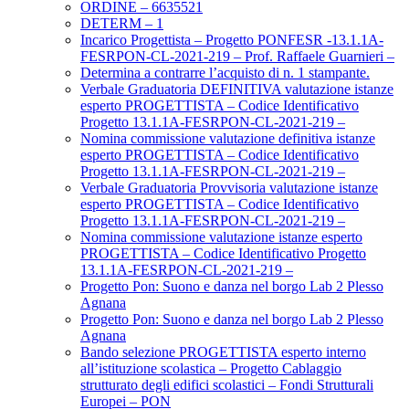
ORDINE – 6635521
DETERM – 1
Incarico Progettista – Progetto PONFESR -13.1.1A-
FESRPON-CL-2021-219 – Prof. Raffaele Guarnieri –
Determina a contrarre l’acquisto di n. 1 stampante.
Verbale Graduatoria DEFINITIVA valutazione istanze
esperto PROGETTISTA – Codice Identificativo
Progetto 13.1.1A-FESRPON-CL-2021-219 –
Nomina commissione valutazione definitiva istanze
esperto PROGETTISTA – Codice Identificativo
Progetto 13.1.1A-FESRPON-CL-2021-219 –
Verbale Graduatoria Provvisoria valutazione istanze
esperto PROGETTISTA – Codice Identificativo
Progetto 13.1.1A-FESRPON-CL-2021-219 –
Nomina commissione valutazione istanze esperto
PROGETTISTA – Codice Identificativo Progetto
13.1.1A-FESRPON-CL-2021-219 –
Progetto Pon: Suono e danza nel borgo Lab 2 Plesso
Agnana
Progetto Pon: Suono e danza nel borgo Lab 2 Plesso
Agnana
Bando selezione PROGETTISTA esperto interno
all’istituzione scolastica – Progetto Cablaggio
strutturato degli edifici scolastici – Fondi Strutturali
Europei – PON