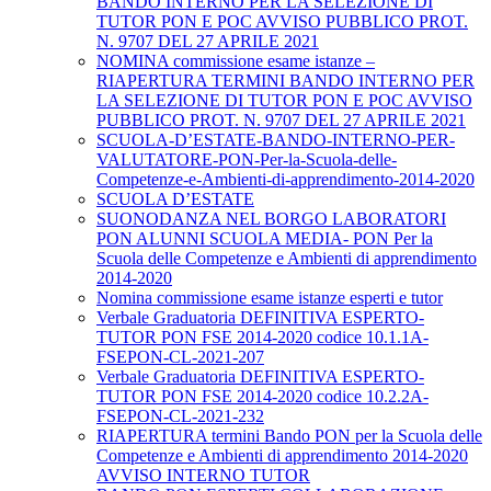
BANDO INTERNO PER LA SELEZIONE DI
TUTOR PON E POC AVVISO PUBBLICO PROT.
N. 9707 DEL 27 APRILE 2021
NOMINA commissione esame istanze –
RIAPERTURA TERMINI BANDO INTERNO PER
LA SELEZIONE DI TUTOR PON E POC AVVISO
PUBBLICO PROT. N. 9707 DEL 27 APRILE 2021
SCUOLA-D’ESTATE-BANDO-INTERNO-PER-
VALUTATORE-PON-Per-la-Scuola-delle-
Competenze-e-Ambienti-di-apprendimento-2014-2020
SCUOLA D’ESTATE
SUONODANZA NEL BORGO LABORATORI
PON ALUNNI SCUOLA MEDIA- PON Per la
Scuola delle Competenze e Ambienti di apprendimento
2014-2020
Nomina commissione esame istanze esperti e tutor
Verbale Graduatoria DEFINITIVA ESPERTO-
TUTOR PON FSE 2014-2020 codice 10.1.1A-
FSEPON-CL-2021-207
Verbale Graduatoria DEFINITIVA ESPERTO-
TUTOR PON FSE 2014-2020 codice 10.2.2A-
FSEPON-CL-2021-232
RIAPERTURA termini Bando PON per la Scuola delle
Competenze e Ambienti di apprendimento 2014-2020
AVVISO INTERNO TUTOR