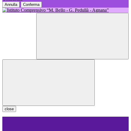
Annulla
Conferma
close