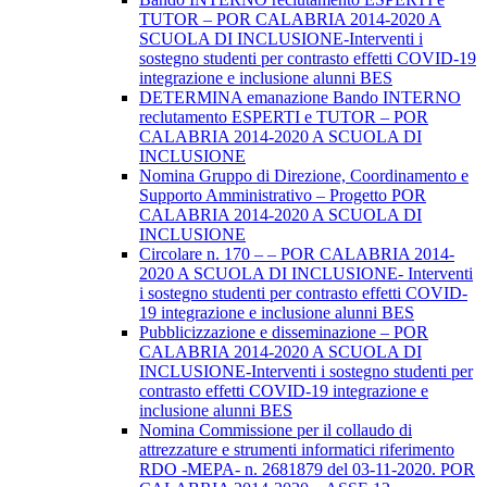
TUTOR – POR CALABRIA 2014-2020 A
SCUOLA DI INCLUSIONE-Interventi i
sostegno studenti per contrasto effetti COVID-19
integrazione e inclusione alunni BES
DETERMINA emanazione Bando INTERNO
reclutamento ESPERTI e TUTOR – POR
CALABRIA 2014-2020 A SCUOLA DI
INCLUSIONE
Nomina Gruppo di Direzione, Coordinamento e
Supporto Amministrativo – Progetto POR
CALABRIA 2014-2020 A SCUOLA DI
INCLUSIONE
Circolare n. 170 – – POR CALABRIA 2014-
2020 A SCUOLA DI INCLUSIONE- Interventi
i sostegno studenti per contrasto effetti COVID-
19 integrazione e inclusione alunni BES
Pubblicizzazione e disseminazione – POR
CALABRIA 2014-2020 A SCUOLA DI
INCLUSIONE-Interventi i sostegno studenti per
contrasto effetti COVID-19 integrazione e
inclusione alunni BES
Nomina Commissione per il collaudo di
attrezzature e strumenti informatici riferimento
RDO -MEPA- n. 2681879 del 03-11-2020. POR