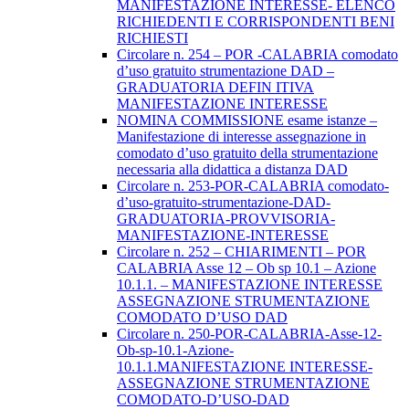
MANIFESTAZIONE INTERESSE- ELENCO
RICHIEDENTI E CORRISPONDENTI BENI
RICHIESTI
Circolare n. 254 – POR -CALABRIA comodato
d’uso gratuito strumentazione DAD –
GRADUATORIA DEFIN ITIVA
MANIFESTAZIONE INTERESSE
NOMINA COMMISSIONE esame istanze –
Manifestazione di interesse assegnazione in
comodato d’uso gratuito della strumentazione
necessaria alla didattica a distanza DAD
Circolare n. 253-POR-CALABRIA comodato-
d’uso-gratuito-strumentazione-DAD-
GRADUATORIA-PROVVISORIA-
MANIFESTAZIONE-INTERESSE
Circolare n. 252 – CHIARIMENTI – POR
CALABRIA Asse 12 – Ob sp 10.1 – Azione
10.1.1. – MANIFESTAZIONE INTERESSE
ASSEGNAZIONE STRUMENTAZIONE
COMODATO D’USO DAD
Circolare n. 250-POR-CALABRIA-Asse-12-
Ob-sp-10.1-Azione-
10.1.1.MANIFESTAZIONE INTERESSE-
ASSEGNAZIONE STRUMENTAZIONE
COMODATO-D’USO-DAD