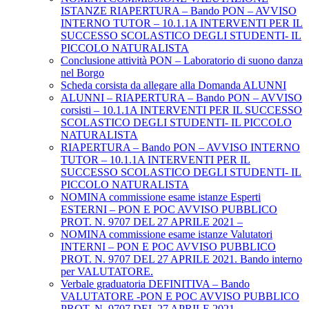
ISTANZE RIAPERTURA – Bando PON – AVVISO
INTERNO TUTOR – 10.1.1A INTERVENTI PER IL
SUCCESSO SCOLASTICO DEGLI STUDENTI- IL
PICCOLO NATURALISTA
Conclusione attività PON – Laboratorio di suono danza
nel Borgo
Scheda corsista da allegare alla Domanda ALUNNI
ALUNNI – RIAPERTURA – Bando PON – AVVISO
corsisti – 10.1.1A INTERVENTI PER IL SUCCESSO
SCOLASTICO DEGLI STUDENTI- IL PICCOLO
NATURALISTA
RIAPERTURA – Bando PON – AVVISO INTERNO
TUTOR – 10.1.1A INTERVENTI PER IL
SUCCESSO SCOLASTICO DEGLI STUDENTI- IL
PICCOLO NATURALISTA
NOMINA commissione esame istanze Esperti
ESTERNI – PON E POC AVVISO PUBBLICO
PROT. N. 9707 DEL 27 APRILE 2021 –
NOMINA commissione esame istanze Valutatori
INTERNI – PON E POC AVVISO PUBBLICO
PROT. N. 9707 DEL 27 APRILE 2021. Bando interno
per VALUTATORE.
Verbale graduatoria DEFINITIVA – Bando
VALUTATORE -PON E POC AVVISO PUBBLICO
PROT. N. 9707 DEL 27 APRILE 2021.