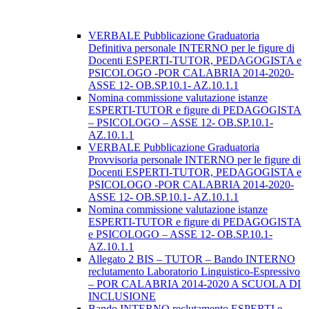
VERBALE Pubblicazione Graduatoria
Definitiva personale INTERNO per le figure di
Docenti ESPERTI-TUTOR, PEDAGOGISTA e
PSICOLOGO -POR CALABRIA 2014-2020-
ASSE 12- OB.SP.10.1- AZ.10.1.1
Nomina commissione valutazione istanze
ESPERTI-TUTOR e figure di PEDAGOGISTA
– PSICOLOGO – ASSE 12- OB.SP.10.1-
AZ.10.1.1
VERBALE Pubblicazione Graduatoria
Provvisoria personale INTERNO per le figure di
Docenti ESPERTI-TUTOR, PEDAGOGISTA e
PSICOLOGO -POR CALABRIA 2014-2020-
ASSE 12- OB.SP.10.1- AZ.10.1.1
Nomina commissione valutazione istanze
ESPERTI-TUTOR e figure di PEDAGOGISTA
e PSICOLOGO – ASSE 12- OB.SP.10.1-
AZ.10.1.1
Allegato 2 BIS – TUTOR – Bando INTERNO
reclutamento Laboratorio Linguistico-Espressivo
– POR CALABRIA 2014-2020 A SCUOLA DI
INCLUSIONE
Bando INTERNO reclutamento ESPERTI e