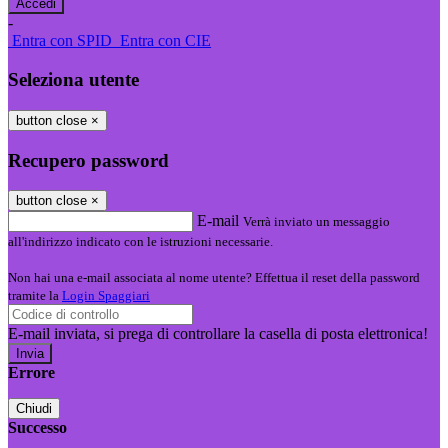
-
Entra con SPID
Entra con CIE
Seleziona utente
button close
×
Recupero password
button close
×
E-mail
Verrà inviato un messaggio
all'indirizzo indicato con le istruzioni necessarie.
Non hai una e-mail associata al nome utente? Effettua il reset della password
tramite la
Login Spaggiari
E-mail inviata, si prega di controllare la casella di posta elettronica!
Errore
Chiudi
Successo