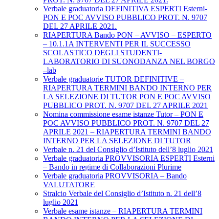
Verbale graduatoria DEFINITIVA ESPERTI Esterni-
PON E POC AVVISO PUBBLICO PROT. N. 9707
DEL 27 APRILE 2021.
RIAPERTURA Bando PON – AVVISO – ESPERTO
– 10.1.1A INTERVENTI PER IL SUCCESSO
SCOLASTICO DEGLI STUDENTI-
LABORATORIO DI SUONODANZA NEL BORGO
–lab
Verbale graduatorie TUTOR DEFINITIVE –
RIAPERTURA TERMINI BANDO INTERNO PER
LA SELEZIONE DI TUTOR PON E POC AVVISO
PUBBLICO PROT. N. 9707 DEL 27 APRILE 2021
Nomina commissione esame istanze Tutor – PON E
POC AVVISO PUBBLICO PROT. N. 9707 DEL 27
APRILE 2021 – RIAPERTURA TERMINI BANDO
INTERNO PER LA SELEZIONE DI TUTOR
Verbale n. 21 del Consiglio d’Istituto dell’8 luglio 2021
Verbale graduatoria PROVVISORIA ESPERTI Esterni
– Bando in regime di Collaborazioni Plurime
Verbale graduatoria PROVVISORIA – Bando
VALUTATORE
Stralcio Verbale del Consiglio d’Istituto n. 21 dell’8
luglio 2021
Verbale esame istanze – RIAPERTURA TERMINI