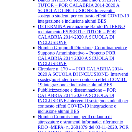
TUTOR – POR CALABRIA 2014-2020 A
SCUOLA DI INCLUSIONE-Interventi i
sostegno studenti per contrasto effetti COVID-19
integrazione e inclusione alunni BES
DETERMINA emanazione Bando INTERNO
reclutamento ESPERTI e TUTOR – POR
CALABRIA 2014-2020 A SCUOLA DI
INCLUSIONE
Nomina Gruppo di Direzione, Coordinamento e
Supporto Amministrativo – Progetto POR
CALABRIA 2014-2020 A SCUOLA DI
INCLUSIONE
Circolare n. 170 – – POR CALABRIA 2014-
2020 A SCUOLA DI INCLUSIONE- Interventi
i sostegno studenti per contrasto effetti COVID-
19 integrazione e inclusione alunni BES
Pubblicizzazione e disseminazione – POR
CALABRIA 2014-2020 A SCUOLA DI
INCLUSIONE-Interventi i sostegno studenti per
contrasto effetti COVID-19 integrazione e
inclusione alunni BES
Nomina Commissione per il collaudo di
attrezzature e strumenti informatici riferimento
RDO -MEPA- n. 2681879 del 03-11-2020. POR