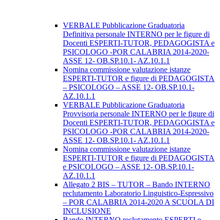
VERBALE Pubblicazione Graduatoria
Definitiva personale INTERNO per le figure di
Docenti ESPERTI-TUTOR, PEDAGOGISTA e
PSICOLOGO -POR CALABRIA 2014-2020-
ASSE 12- OB.SP.10.1- AZ.10.1.1
Nomina commissione valutazione istanze
ESPERTI-TUTOR e figure di PEDAGOGISTA
– PSICOLOGO – ASSE 12- OB.SP.10.1-
AZ.10.1.1
VERBALE Pubblicazione Graduatoria
Provvisoria personale INTERNO per le figure di
Docenti ESPERTI-TUTOR, PEDAGOGISTA e
PSICOLOGO -POR CALABRIA 2014-2020-
ASSE 12- OB.SP.10.1- AZ.10.1.1
Nomina commissione valutazione istanze
ESPERTI-TUTOR e figure di PEDAGOGISTA
e PSICOLOGO – ASSE 12- OB.SP.10.1-
AZ.10.1.1
Allegato 2 BIS – TUTOR – Bando INTERNO
reclutamento Laboratorio Linguistico-Espressivo
– POR CALABRIA 2014-2020 A SCUOLA DI
INCLUSIONE
Bando INTERNO reclutamento ESPERTI e