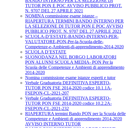
BANDO INTERNO PER LA SELEZIONE DI
TUTOR PON E POC AVVISO PUBBLICO PROT.
N. 9707 DEL 27 APRILE 2021
NOMINA commissione esame istanze –
RIAPERTURA TERMINI BANDO INTERNO PER
LA SELEZIONE DI TUTOR PON E POC AVVISO
PUBBLICO PROT. N. 9707 DEL 27 APRILE 2021
SCUOLA-D’ESTATE-BANDO-INTERNO-PER-
VALUTATORE-PON-Per-la-Scuola-delle-
Competenze-e-Ambienti-di-apprendimento-2014-2020
SCUOLA D’ESTATE
SUONODANZA NEL BORGO LABORATORI
PON ALUNNI SCUOLA MEDIA- PON Per la
Scuola delle Competenze e Ambienti di apprendimento
2014-2020
Nomina commissione esame istanze esperti e tutor
Verbale Graduatoria DEFINITIVA ESPERTO-
TUTOR PON FSE 2014-2020 codice 10.1.1A-
FSEPON-CL-2021-207
Verbale Graduatoria DEFINITIVA ESPERTO-
TUTOR PON FSE 2014-2020 codice 10.2.2A-
FSEPON-CL-2021-232
RIAPERTURA termini Bando PON per la Scuola delle
Competenze e Ambienti di apprendimento 2014-2020
AVVISO INTERNO TUTOR