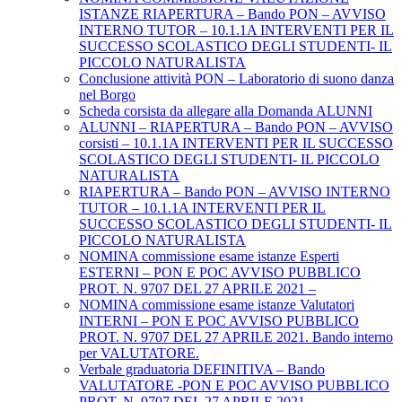
ISTANZE RIAPERTURA – Bando PON – AVVISO
INTERNO TUTOR – 10.1.1A INTERVENTI PER IL
SUCCESSO SCOLASTICO DEGLI STUDENTI- IL
PICCOLO NATURALISTA
Conclusione attività PON – Laboratorio di suono danza
nel Borgo
Scheda corsista da allegare alla Domanda ALUNNI
ALUNNI – RIAPERTURA – Bando PON – AVVISO
corsisti – 10.1.1A INTERVENTI PER IL SUCCESSO
SCOLASTICO DEGLI STUDENTI- IL PICCOLO
NATURALISTA
RIAPERTURA – Bando PON – AVVISO INTERNO
TUTOR – 10.1.1A INTERVENTI PER IL
SUCCESSO SCOLASTICO DEGLI STUDENTI- IL
PICCOLO NATURALISTA
NOMINA commissione esame istanze Esperti
ESTERNI – PON E POC AVVISO PUBBLICO
PROT. N. 9707 DEL 27 APRILE 2021 –
NOMINA commissione esame istanze Valutatori
INTERNI – PON E POC AVVISO PUBBLICO
PROT. N. 9707 DEL 27 APRILE 2021. Bando interno
per VALUTATORE.
Verbale graduatoria DEFINITIVA – Bando
VALUTATORE -PON E POC AVVISO PUBBLICO
PROT. N. 9707 DEL 27 APRILE 2021.