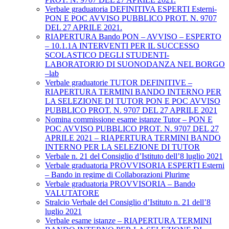
Verbale graduatoria DEFINITIVA ESPERTI Esterni-
PON E POC AVVISO PUBBLICO PROT. N. 9707
DEL 27 APRILE 2021.
RIAPERTURA Bando PON – AVVISO – ESPERTO
– 10.1.1A INTERVENTI PER IL SUCCESSO
SCOLASTICO DEGLI STUDENTI-
LABORATORIO DI SUONODANZA NEL BORGO
–lab
Verbale graduatorie TUTOR DEFINITIVE –
RIAPERTURA TERMINI BANDO INTERNO PER
LA SELEZIONE DI TUTOR PON E POC AVVISO
PUBBLICO PROT. N. 9707 DEL 27 APRILE 2021
Nomina commissione esame istanze Tutor – PON E
POC AVVISO PUBBLICO PROT. N. 9707 DEL 27
APRILE 2021 – RIAPERTURA TERMINI BANDO
INTERNO PER LA SELEZIONE DI TUTOR
Verbale n. 21 del Consiglio d’Istituto dell’8 luglio 2021
Verbale graduatoria PROVVISORIA ESPERTI Esterni
– Bando in regime di Collaborazioni Plurime
Verbale graduatoria PROVVISORIA – Bando
VALUTATORE
Stralcio Verbale del Consiglio d’Istituto n. 21 dell’8
luglio 2021
Verbale esame istanze – RIAPERTURA TERMINI