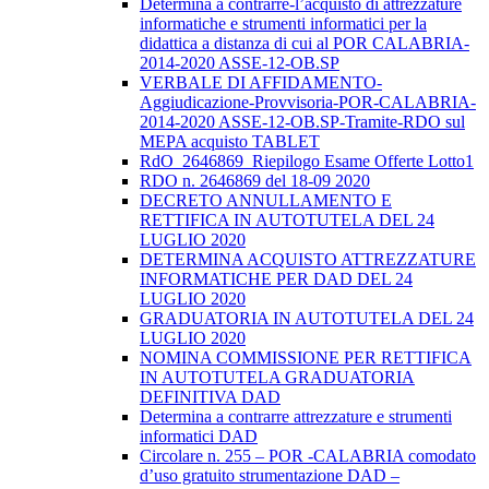
Determina a contrarre-l’acquisto di attrezzature
informatiche e strumenti informatici per la
didattica a distanza di cui al POR CALABRIA-
2014-2020 ASSE-12-OB.SP
VERBALE DI AFFIDAMENTO-
Aggiudicazione-Provvisoria-POR-CALABRIA-
2014-2020 ASSE-12-OB.SP-Tramite-RDO sul
MEPA acquisto TABLET
RdO_2646869_Riepilogo Esame Offerte Lotto1
RDO n. 2646869 del 18-09 2020
DECRETO ANNULLAMENTO E
RETTIFICA IN AUTOTUTELA DEL 24
LUGLIO 2020
DETERMINA ACQUISTO ATTREZZATURE
INFORMATICHE PER DAD DEL 24
LUGLIO 2020
GRADUATORIA IN AUTOTUTELA DEL 24
LUGLIO 2020
NOMINA COMMISSIONE PER RETTIFICA
IN AUTOTUTELA GRADUATORIA
DEFINITIVA DAD
Determina a contrarre attrezzature e strumenti
informatici DAD
Circolare n. 255 – POR -CALABRIA comodato
d’uso gratuito strumentazione DAD –