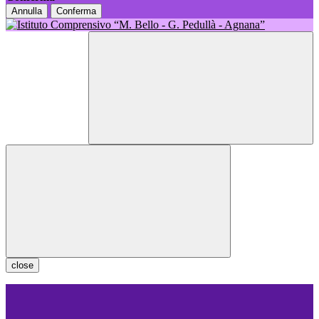
Annulla
Conferma
close