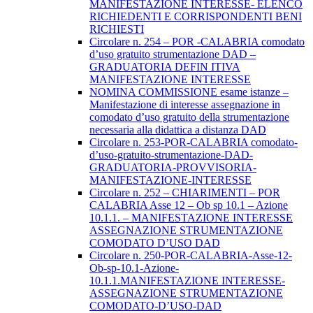
MANIFESTAZIONE INTERESSE- ELENCO
RICHIEDENTI E CORRISPONDENTI BENI
RICHIESTI
Circolare n. 254 – POR -CALABRIA comodato
d’uso gratuito strumentazione DAD –
GRADUATORIA DEFIN ITIVA
MANIFESTAZIONE INTERESSE
NOMINA COMMISSIONE esame istanze –
Manifestazione di interesse assegnazione in
comodato d’uso gratuito della strumentazione
necessaria alla didattica a distanza DAD
Circolare n. 253-POR-CALABRIA comodato-
d’uso-gratuito-strumentazione-DAD-
GRADUATORIA-PROVVISORIA-
MANIFESTAZIONE-INTERESSE
Circolare n. 252 – CHIARIMENTI – POR
CALABRIA Asse 12 – Ob sp 10.1 – Azione
10.1.1. – MANIFESTAZIONE INTERESSE
ASSEGNAZIONE STRUMENTAZIONE
COMODATO D’USO DAD
Circolare n. 250-POR-CALABRIA-Asse-12-
Ob-sp-10.1-Azione-
10.1.1.MANIFESTAZIONE INTERESSE-
ASSEGNAZIONE STRUMENTAZIONE
COMODATO-D’USO-DAD