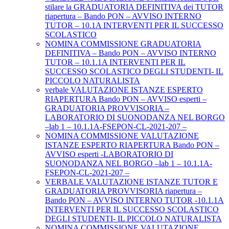
stilare la GRADUATORIA DEFINITIVA dei TUTOR
riapertura – Bando PON – AVVISO INTERNO
TUTOR – 10.1A INTERVENTI PER IL SUCCESSO
SCOLASTICO
NOMINA COMMISSIONE GRADUATORIA
DEFINITIVA – Bando PON – AVVISO INTERNO
TUTOR – 10.1.1A INTERVENTI PER IL
SUCCESSO SCOLASTICO DEGLI STUDENTI- IL
PICCOLO NATURALISTA
verbale VALUTAZIONE ISTANZE ESPERTO
RIAPERTURA Bando PON – AVVISO esperti –
GRADUATORIA PROVVISORIA –
LABORATORIO DI SUONODANZA NEL BORGO
–lab 1 – 10.1.1A-FSEPON-CL-2021-207 –
NOMINA COMMISSIONE VALUTAZIONE
ISTANZE ESPERTO RIAPERTURA Bando PON –
AVVISO esperti -LABORATORIO DI
SUONODANZA NEL BORGO –lab 1 – 10.1.1A-
FSEPON-CL-2021-207 –
VERBALE VALUTAZIONE ISTANZE TUTOR E
GRADUATORIA PROVVISORIA riapertura –
Bando PON – AVVISO INTERNO TUTOR -10.1.1A
INTERVENTI PER IL SUCCESSO SCOLASTICO
DEGLI STUDENTI- IL PICCOLO NATURALISTA
NOMINA COMMISSIONE VALUTAZIONE