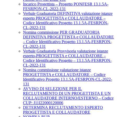
Incarico Progettista – Progetto PONFESR 13.1.5A-
FESRPON-CL-2022-131
Verbale Graduatoria DEFINITIVA valutazione istanze
esperto PROGETTISTA e COLLAUDATORE –
Codice Identificativo Progetto 13.1.5A-FESRPON-
CL-2022-131
Nomina commissione PER GRADUATORIA
DEFINITIVA PROGETTISTA e COLLAUDATORE
– Codice Identificativo Progetto 13.1.5A-FESRPON-
CL-2022-131
Verbale Graduatoria Provvisoria valutazione istanze
esperto-PROGETTISTA e COLLAUDATORE –
Codice Identificativo Progetto – 13.1.5A-FESRPON-
CL-2022-131
Nomina commissione valutazione istanze
PROGETTISTA e COLLAUDATORE – Codice
Identificativo Progetto 13.1.5A-FESRPON-CL-2022-
131
AVVISO DI SELEZIONE PER IL
RECLUTAMENTO DI UN PROGETTISTA E UN
COLLAUDATORE INTERNO/ESTERNO – Codice
CUP: J11I22000120006
DETERMINA RECLUTAMENTO ESPERTO
PROGETTISTA E COLLAUDATORE
NOMINA RUP