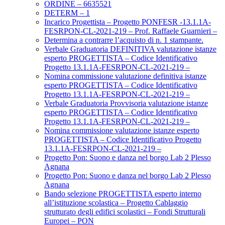
ORDINE – 6635521
DETERM – 1
Incarico Progettista – Progetto PONFESR -13.1.1A-
FESRPON-CL-2021-219 – Prof. Raffaele Guarnieri –
Determina a contrarre l’acquisto di n. 1 stampante.
Verbale Graduatoria DEFINITIVA valutazione istanze
esperto PROGETTISTA – Codice Identificativo
Progetto 13.1.1A-FESRPON-CL-2021-219 –
Nomina commissione valutazione definitiva istanze
esperto PROGETTISTA – Codice Identificativo
Progetto 13.1.1A-FESRPON-CL-2021-219 –
Verbale Graduatoria Provvisoria valutazione istanze
esperto PROGETTISTA – Codice Identificativo
Progetto 13.1.1A-FESRPON-CL-2021-219 –
Nomina commissione valutazione istanze esperto
PROGETTISTA – Codice Identificativo Progetto
13.1.1A-FESRPON-CL-2021-219 –
Progetto Pon: Suono e danza nel borgo Lab 2 Plesso
Agnana
Progetto Pon: Suono e danza nel borgo Lab 2 Plesso
Agnana
Bando selezione PROGETTISTA esperto interno
all’istituzione scolastica – Progetto Cablaggio
strutturato degli edifici scolastici – Fondi Strutturali
Europei – PON