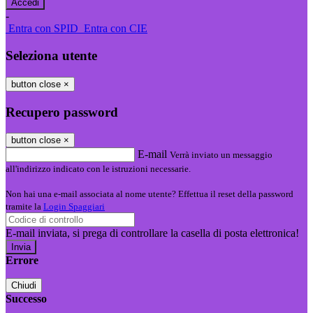
-
Entra con SPID
Entra con CIE
Seleziona utente
button close
×
Recupero password
button close
×
E-mail
Verrà inviato un messaggio
all'indirizzo indicato con le istruzioni necessarie.
Non hai una e-mail associata al nome utente? Effettua il reset della password
tramite la
Login Spaggiari
E-mail inviata, si prega di controllare la casella di posta elettronica!
Errore
Chiudi
Successo