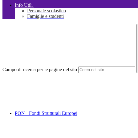
Info Utili
Personale scolastico
Famiglie e studenti
Campo di ricerca per le pagine del sito
PON - Fondi Strutturali Europei