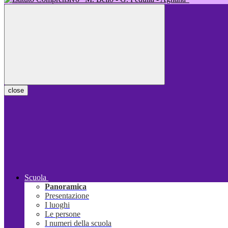
close
Scuola
Panoramica
Presentazione
I luoghi
Le persone
I numeri della scuola