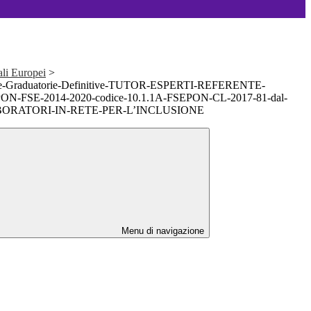
ali Europei
>
one-Graduatorie-Definitive-TUTOR-ESPERTI-REFERENTE-
-FSE-2014-2020-codice-10.1.1A-FSEPON-CL-2017-81-dal-
LABORATORI-IN-RETE-PER-L’INCLUSIONE
Menu di navigazione