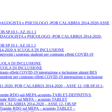
TOR, PEDAGOGISTA e PSICOLOGO -POR CALABRIA 2014-2020-ASSE
B.SP.10.1- AZ.10.1.1
TOR, PEDAGOGISTA e PSICOLOGO -POR CALABRIA 2014-2020-
B.SP.10.1- AZ.10.1.1
A 2014-2020 A SCUOLA DI INCLUSIONE
i sostegno studenti per contrasto effetti COVID-19
SCUOLA DI INCLUSIONE
 A SCUOLA DI INCLUSIONE
to effetti COVID-19 integrazione e inclusione alunni BES
ti per contrasto effetti COVID-19 integrazione e inclusione
el 03-11-2020. POR CALABRIA 2014-2020 – ASSE 12- OB.SP.10.1-
P-Tramite-RDO-sul-MEPA-acquisto-TABLET-DEFINITIVA
mite RDO sul MEPA – acquisto TABLET
POR CALABRIA 2014-2020 – ASSE 12- OB.SP
– Tramite RDO sul MEPA – acquisto TABLET –