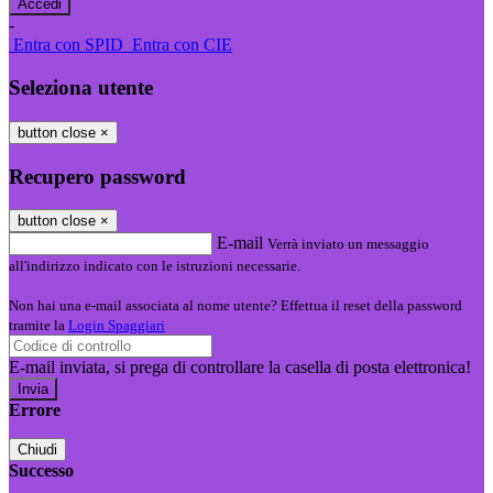
-
Entra con SPID
Entra con CIE
Seleziona utente
button close
×
Recupero password
button close
×
E-mail
Verrà inviato un messaggio
all'indirizzo indicato con le istruzioni necessarie.
Non hai una e-mail associata al nome utente? Effettua il reset della password
tramite la
Login Spaggiari
E-mail inviata, si prega di controllare la casella di posta elettronica!
Errore
Chiudi
Successo