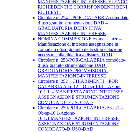
MANIFESTAZIONE INTERESSE- ELENCO
RICHIEDENTI E CORRISPONDENTI BENI
RICHIESTI
Circolare n. 254 – POR -CALABRIA comodato
d’uso gratuito strumentazione DAD –
GRADUATORIA DEFIN ITIVA
MANIFESTAZIONE INTERESSE
NOMINA COMMISSIONE esame istanze –
Manifestazione di interesse assegnazione in
comodato d’uso gratuito della strumentazione
necessaria alla didattica a distanza DAD
Circolare n. 253-POR-CALABRIA comodato-
d’uso-gratuito-strumentazione-DAD-
GRADUATORIA-PROVVISORIA-
MANIFESTAZIONE-INTERESSE
Circolare n. 252 – CHIARIMENTI – POR
CALABRIA Asse 12 – Ob sp 10.1 – Azione
10.1.1. – MANIFESTAZIONE INTERESSE
ASSEGNAZIONE STRUMENTAZIONE
COMODATO D’USO DAD
Circolare n. 250-POR-CALABRIA-Asse-12-
Ob-sp-10.1-Azione-
10.1.1.MANIFESTAZIONE INTERESSE-
ASSEGNAZIONE STRUMENTAZIONE
COMODATO-D’USO-DAD