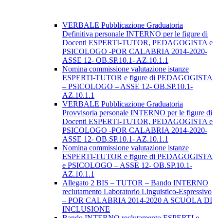
VERBALE Pubblicazione Graduatoria
Definitiva personale INTERNO per le figure di
Docenti ESPERTI-TUTOR, PEDAGOGISTA e
PSICOLOGO -POR CALABRIA 2014-2020-
ASSE 12- OB.SP.10.1- AZ.10.1.1
Nomina commissione valutazione istanze
ESPERTI-TUTOR e figure di PEDAGOGISTA
– PSICOLOGO – ASSE 12- OB.SP.10.1-
AZ.10.1.1
VERBALE Pubblicazione Graduatoria
Provvisoria personale INTERNO per le figure di
Docenti ESPERTI-TUTOR, PEDAGOGISTA e
PSICOLOGO -POR CALABRIA 2014-2020-
ASSE 12- OB.SP.10.1- AZ.10.1.1
Nomina commissione valutazione istanze
ESPERTI-TUTOR e figure di PEDAGOGISTA
e PSICOLOGO – ASSE 12- OB.SP.10.1-
AZ.10.1.1
Allegato 2 BIS – TUTOR – Bando INTERNO
reclutamento Laboratorio Linguistico-Espressivo
– POR CALABRIA 2014-2020 A SCUOLA DI
INCLUSIONE
Bando INTERNO reclutamento ESPERTI e