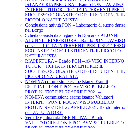
ISTANZE RIAPERTURA – Bando PON – AVVISO
INTERNO TUTOR – 10.1.1A INTERVENTI PER IL
SUCCESSO SCOLASTICO DEGLI STUDENTI- IL
PICCOLO NATURALISTA
Conclusione attività PON – Laboratorio di suono danza
nel Borgo
Scheda corsista da allegare alla Domanda ALUNNI
ALUNNI – RIAPERTURA – Bando PON – AVVISO
corsisti – 10.1.1A INTERVENTI PER IL SUCCESSO
SCOLASTICO DEGLI STUDENTI- IL PICCOLO
NATURALISTA
RIAPERTURA – Bando PON – AVVISO INTERNO
TUTOR – 10.1.1A INTERVENTI PER IL
SUCCESSO SCOLASTICO DEGLI STUDENTI- IL
PICCOLO NATURALISTA
NOMINA commissione esame istanze Esperti
ESTERNI – PON E POC AVVISO PUBBLICO
PROT. N. 9707 DEL 27 APRILE 2021 –
NOMINA commissione esame istanze Valutatori
INTERNI – PON E POC AVVISO PUBBLICO
PROT. N. 9707 DEL 27 APRILE 2021. Bando interno
per VALUTATORE.
Verbale graduatoria DEFINITIVA – Bando
VALUTATORE -PON E POC AVVISO PUBBLICO
PROT. N. 9707 DEL 27 APRILE 2021.