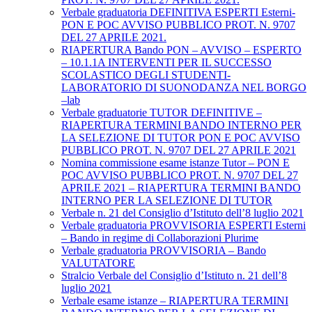
Verbale graduatoria DEFINITIVA ESPERTI Esterni-
PON E POC AVVISO PUBBLICO PROT. N. 9707
DEL 27 APRILE 2021.
RIAPERTURA Bando PON – AVVISO – ESPERTO
– 10.1.1A INTERVENTI PER IL SUCCESSO
SCOLASTICO DEGLI STUDENTI-
LABORATORIO DI SUONODANZA NEL BORGO
–lab
Verbale graduatorie TUTOR DEFINITIVE –
RIAPERTURA TERMINI BANDO INTERNO PER
LA SELEZIONE DI TUTOR PON E POC AVVISO
PUBBLICO PROT. N. 9707 DEL 27 APRILE 2021
Nomina commissione esame istanze Tutor – PON E
POC AVVISO PUBBLICO PROT. N. 9707 DEL 27
APRILE 2021 – RIAPERTURA TERMINI BANDO
INTERNO PER LA SELEZIONE DI TUTOR
Verbale n. 21 del Consiglio d’Istituto dell’8 luglio 2021
Verbale graduatoria PROVVISORIA ESPERTI Esterni
– Bando in regime di Collaborazioni Plurime
Verbale graduatoria PROVVISORIA – Bando
VALUTATORE
Stralcio Verbale del Consiglio d’Istituto n. 21 dell’8
luglio 2021
Verbale esame istanze – RIAPERTURA TERMINI