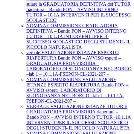
stilare la GRADUATORIA DEFINITIVA dei TUTOR
riapertura – Bando PON – AVVISO INTERNO
TUTOR – 10.1A INTERVENTI PER IL SUCCESSO
SCOLASTICO
NOMINA COMMISSIONE GRADUATORIA
DEFINITIVA – Bando PON – AVVISO INTERNO
TUTOR – 10.1.1A INTERVENTI PER IL
SUCCESSO SCOLASTICO DEGLI STUDENTI- IL
PICCOLO NATURALISTA
verbale VALUTAZIONE ISTANZE ESPERTO
RIAPERTURA Bando PON – AVVISO esperti –
GRADUATORIA PROVVISORIA –
LABORATORIO DI SUONODANZA NEL BORGO
–lab 1 – 10.1.1A-FSEPON-CL-2021-207 –
NOMINA COMMISSIONE VALUTAZIONE
ISTANZE ESPERTO RIAPERTURA Bando PON –
AVVISO esperti -LABORATORIO DI
SUONODANZA NEL BORGO –lab 1 – 10.1.1A-
FSEPON-CL-2021-207 –
VERBALE VALUTAZIONE ISTANZE TUTOR E
GRADUATORIA PROVVISORIA riapertura –
Bando PON – AVVISO INTERNO TUTOR -10.1.1A
INTERVENTI PER IL SUCCESSO SCOLASTICO
DEGLI STUDENTI- IL PICCOLO NATURALISTA
NOMINA COMMISSIONE VALUTAZIONE