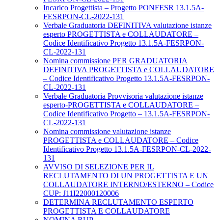
Incarico Progettista – Progetto PONFESR 13.1.5A-
FESRPON-CL-2022-131
Verbale Graduatoria DEFINITIVA valutazione istanze
esperto PROGETTISTA e COLLAUDATORE –
Codice Identificativo Progetto 13.1.5A-FESRPON-
CL-2022-131
Nomina commissione PER GRADUATORIA
DEFINITIVA PROGETTISTA e COLLAUDATORE
– Codice Identificativo Progetto 13.1.5A-FESRPON-
CL-2022-131
Verbale Graduatoria Provvisoria valutazione istanze
esperto-PROGETTISTA e COLLAUDATORE –
Codice Identificativo Progetto – 13.1.5A-FESRPON-
CL-2022-131
Nomina commissione valutazione istanze
PROGETTISTA e COLLAUDATORE – Codice
Identificativo Progetto 13.1.5A-FESRPON-CL-2022-
131
AVVISO DI SELEZIONE PER IL
RECLUTAMENTO DI UN PROGETTISTA E UN
COLLAUDATORE INTERNO/ESTERNO – Codice
CUP: J11I22000120006
DETERMINA RECLUTAMENTO ESPERTO
PROGETTISTA E COLLAUDATORE
NOMINA RUP