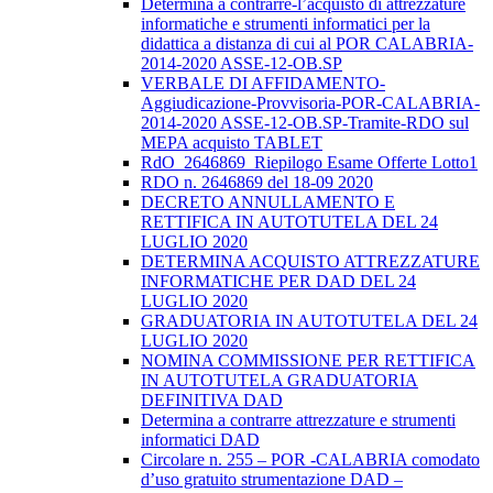
Determina a contrarre-l’acquisto di attrezzature
informatiche e strumenti informatici per la
didattica a distanza di cui al POR CALABRIA-
2014-2020 ASSE-12-OB.SP
VERBALE DI AFFIDAMENTO-
Aggiudicazione-Provvisoria-POR-CALABRIA-
2014-2020 ASSE-12-OB.SP-Tramite-RDO sul
MEPA acquisto TABLET
RdO_2646869_Riepilogo Esame Offerte Lotto1
RDO n. 2646869 del 18-09 2020
DECRETO ANNULLAMENTO E
RETTIFICA IN AUTOTUTELA DEL 24
LUGLIO 2020
DETERMINA ACQUISTO ATTREZZATURE
INFORMATICHE PER DAD DEL 24
LUGLIO 2020
GRADUATORIA IN AUTOTUTELA DEL 24
LUGLIO 2020
NOMINA COMMISSIONE PER RETTIFICA
IN AUTOTUTELA GRADUATORIA
DEFINITIVA DAD
Determina a contrarre attrezzature e strumenti
informatici DAD
Circolare n. 255 – POR -CALABRIA comodato
d’uso gratuito strumentazione DAD –