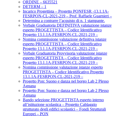
ORDINE – 6635521
DETERM – 1
Incarico Progettista – Progetto PONFESR -13.1.1A-
FESRPON-CL-2021-219 – Prof. Raffaele Guarnieri –
Determina a contrarre l’acquisto di n. 1 stampante.
Verbale Graduatoria DEFINITIVA valutazione istanze
esperto PROGETTISTA – Codice Identificativo
Progetto 13.1.1A-FESRPON-CL-2021-219 –
Nomina commissione valutazione definitiva istanze
esperto PROGETTISTA – Codice Identificativo
Progetto 13.1.1A-FESRPON-CL-2021-219 –
Verbale Graduatoria Provvisoria valutazione istanze
esperto PROGETTISTA – Codice Identificativo
Progetto 13.1.1A-FESRPON-CL-2021-219 –
Nomina commissione valutazione istanze esperto
PROGETTISTA – Codice Identificativo Progetto
13.1.1A-FESRPON-CL-2021-219 –
Progetto Pon: Suono e danza nel borgo Lab 2 Plesso
Agnana
Progetto Pon: Suono e danza nel borgo Lab 2 Plesso
Agnana
Bando selezione PROGETTISTA esperto interno
all’istituzione scolastica – Progetto Cablaggio
strutturato degli edifici scolastici – Fondi Strutturali
Europei – PON