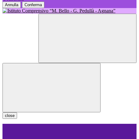
Annulla
Conferma
close