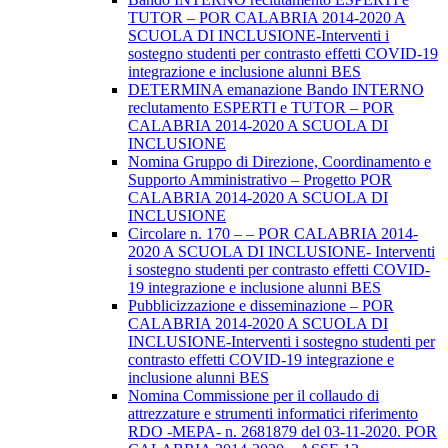
TUTOR – POR CALABRIA 2014-2020 A
SCUOLA DI INCLUSIONE-Interventi i
sostegno studenti per contrasto effetti COVID-19
integrazione e inclusione alunni BES
DETERMINA emanazione Bando INTERNO
reclutamento ESPERTI e TUTOR – POR
CALABRIA 2014-2020 A SCUOLA DI
INCLUSIONE
Nomina Gruppo di Direzione, Coordinamento e
Supporto Amministrativo – Progetto POR
CALABRIA 2014-2020 A SCUOLA DI
INCLUSIONE
Circolare n. 170 – – POR CALABRIA 2014-
2020 A SCUOLA DI INCLUSIONE- Interventi
i sostegno studenti per contrasto effetti COVID-
19 integrazione e inclusione alunni BES
Pubblicizzazione e disseminazione – POR
CALABRIA 2014-2020 A SCUOLA DI
INCLUSIONE-Interventi i sostegno studenti per
contrasto effetti COVID-19 integrazione e
inclusione alunni BES
Nomina Commissione per il collaudo di
attrezzature e strumenti informatici riferimento
RDO -MEPA- n. 2681879 del 03-11-2020. POR