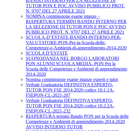
BANDO INTERNO PER LA SELEZIONE DI
TUTOR PON E POC AVVISO PUBBLICO PROT.
N. 9707 DEL 27 APRILE 2021
NOMINA commissione esame istanze –
RIAPERTURA TERMINI BANDO INTERNO PER
LA SELEZIONE DI TUTOR PON E POC AVVISO
PUBBLICO PROT. N. 9707 DEL 27 APRILE 2021
SCUOLA-D’ESTATE-BANDO-INTERNO-PER-
VALUTATORE-PON-Per-la-Scuola-delle-
Competenze-e-Ambienti-di-apprendimento-2014-2020
SCUOLA D’ESTATE
SUONODANZA NEL BORGO LABORATORI
PON ALUNNI SCUOLA MEDIA- PON Per la
Scuola delle Competenze e Ambienti di apprendimento
2014-2020
Nomina commissione esame istanze esperti e tutor
Verbale Graduatoria DEFINITIVA ESPERTO-
TUTOR PON FSE 2014-2020 codice 10.1.1A-
FSEPON-CL-2021-207
Verbale Graduatoria DEFINITIVA ESPERTO-
TUTOR PON FSE 2014-2020 codice 10.2.2A-
FSEPON-CL-2021-232
RIAPERTURA termini Bando PON per la Scuola delle
Competenze e Ambienti di apprendimento 2014-2020
AVVISO INTERNO TUTOR