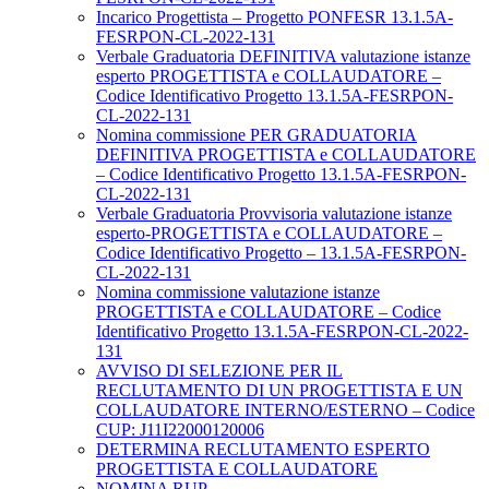
Incarico Progettista – Progetto PONFESR 13.1.5A-
FESRPON-CL-2022-131
Verbale Graduatoria DEFINITIVA valutazione istanze
esperto PROGETTISTA e COLLAUDATORE –
Codice Identificativo Progetto 13.1.5A-FESRPON-
CL-2022-131
Nomina commissione PER GRADUATORIA
DEFINITIVA PROGETTISTA e COLLAUDATORE
– Codice Identificativo Progetto 13.1.5A-FESRPON-
CL-2022-131
Verbale Graduatoria Provvisoria valutazione istanze
esperto-PROGETTISTA e COLLAUDATORE –
Codice Identificativo Progetto – 13.1.5A-FESRPON-
CL-2022-131
Nomina commissione valutazione istanze
PROGETTISTA e COLLAUDATORE – Codice
Identificativo Progetto 13.1.5A-FESRPON-CL-2022-
131
AVVISO DI SELEZIONE PER IL
RECLUTAMENTO DI UN PROGETTISTA E UN
COLLAUDATORE INTERNO/ESTERNO – Codice
CUP: J11I22000120006
DETERMINA RECLUTAMENTO ESPERTO
PROGETTISTA E COLLAUDATORE
NOMINA RUP