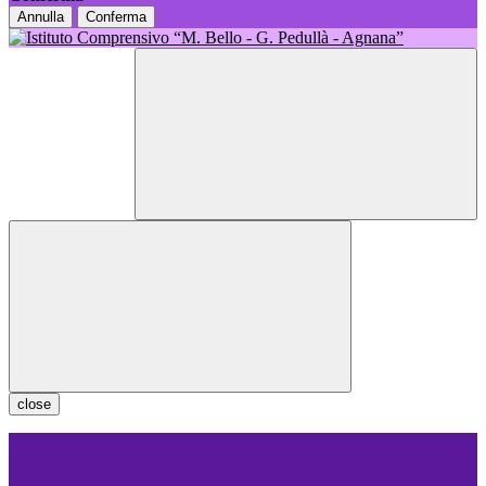
Annulla
Conferma
close