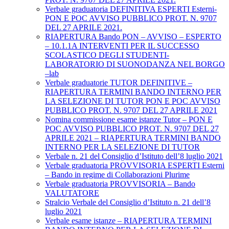
Verbale graduatoria DEFINITIVA ESPERTI Esterni-
PON E POC AVVISO PUBBLICO PROT. N. 9707
DEL 27 APRILE 2021.
RIAPERTURA Bando PON – AVVISO – ESPERTO
– 10.1.1A INTERVENTI PER IL SUCCESSO
SCOLASTICO DEGLI STUDENTI-
LABORATORIO DI SUONODANZA NEL BORGO
–lab
Verbale graduatorie TUTOR DEFINITIVE –
RIAPERTURA TERMINI BANDO INTERNO PER
LA SELEZIONE DI TUTOR PON E POC AVVISO
PUBBLICO PROT. N. 9707 DEL 27 APRILE 2021
Nomina commissione esame istanze Tutor – PON E
POC AVVISO PUBBLICO PROT. N. 9707 DEL 27
APRILE 2021 – RIAPERTURA TERMINI BANDO
INTERNO PER LA SELEZIONE DI TUTOR
Verbale n. 21 del Consiglio d’Istituto dell’8 luglio 2021
Verbale graduatoria PROVVISORIA ESPERTI Esterni
– Bando in regime di Collaborazioni Plurime
Verbale graduatoria PROVVISORIA – Bando
VALUTATORE
Stralcio Verbale del Consiglio d’Istituto n. 21 dell’8
luglio 2021
Verbale esame istanze – RIAPERTURA TERMINI