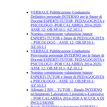
VERBALE Pubblicazione Graduatoria
Definitiva personale INTERNO per le figure di
Docenti ESPERTI-TUTOR, PEDAGOGISTA e
PSICOLOGO -POR CALABRIA 2014-2020-
ASSE 12- OB.SP.10.1- AZ.10.1.1
Nomina commissione valutazione istanze
ESPERTI-TUTOR e figure di PEDAGOGISTA
– PSICOLOGO – ASSE 12- OB.SP.10.1-
AZ.10.1.1
VERBALE Pubblicazione Graduatoria
Provvisoria personale INTERNO per le figure di
Docenti ESPERTI-TUTOR, PEDAGOGISTA e
PSICOLOGO -POR CALABRIA 2014-2020-
ASSE 12- OB.SP.10.1- AZ.10.1.1
Nomina commissione valutazione istanze
ESPERTI-TUTOR e figure di PEDAGOGISTA
e PSICOLOGO – ASSE 12- OB.SP.10.1-
AZ.10.1.1
Allegato 2 BIS – TUTOR – Bando INTERNO
reclutamento Laboratorio Linguistico-Espressivo
– POR CALABRIA 2014-2020 A SCUOLA DI
INCLUSIONE
Bando INTERNO reclutamento ESPERTI e