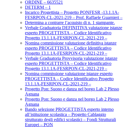
ORDINE – 6635521
DETERM – 1
Incarico Progettista – Progetto PONFESR -13.1.1A-
FESRPON-CL-2021-219 – Prof. Raffaele Guarnieri –
Determina a contrarre l’acquisto di n. 1 stampante.
Verbale Graduatoria DEFINITIVA valutazione istanze
esperto PROGETTISTA – Codice Identificativo
Progetto 13.1.1A-FESRPON-CL-2021-219 –
Nomina commissione valutazione definitiva istanze
esperto PROGETTISTA – Codice Identificativo
Progetto 13.1.1A-FESRPON-CL-2021-219 –
Verbale Graduatoria Provvisoria valutazione istanze
esperto PROGETTISTA – Codice Identificativo
Progetto 13.1.1A-FESRPON-CL-2021-219 –
Nomina commissione valutazione istanze esperto
PROGETTISTA – Codice Identificativo Progetto
13.1.1A-FESRPON-CL-2021-219 –
Progetto Pon: Suono e danza nel borgo Lab 2 Plesso
Agnana
Progetto Pon: Suono e danza nel borgo Lab 2 Plesso
Agnana
Bando selezione PROGETTISTA esperto interno
all’istituzione scolastica – Progetto Cablaggio
strutturato degli edifici scolastici – Fondi Strutturali
Europei – PON