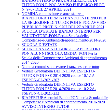
BANDO INTERNO PER LA SELEZIONE DI
TUTOR PON E POC AVVISO PUBBLICO PROT.
N. 9707 DEL 27 APRILE 2021
NOMINA commissione esame istanze –
RIAPERTURA TERMINI BANDO INTERNO PER
LA SELEZIONE DI TUTOR PON E POC AVVISO
PUBBLICO PROT. N. 9707 DEL 27 APRILE 2021
SCUOLA-D’ESTATE-BANDO-INTERNO-PER-
VALUTATORE-PON-Per-la-Scuola-delle-
Competenze-e-Ambienti-di-apprendimento-2014-2020
SCUOLA D’ESTATE
SUONODANZA NEL BORGO LABORATORI
PON ALUNNI SCUOLA MEDIA- PON Per la
Scuola delle Competenze e Ambienti di apprendimento
2014-2020
Nomina commissione esame istanze esperti e tutor
Verbale Graduatoria DEFINITIVA ESPERTO-
TUTOR PON FSE 2014-2020 codice 10.1.1A-
FSEPON-CL-2021-207
Verbale Graduatoria DEFINITIVA ESPERTO-
TUTOR PON FSE 2014-2020 codice 10.2.2A-
FSEPON-CL-2021-232
RIAPERTURA termini Bando PON per la Scuola delle
Competenze e Ambienti di apprendimento 2014-2020
AVVISO INTERNO TUTOR