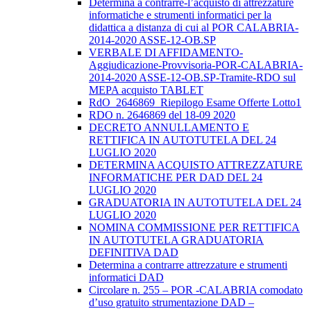
Determina a contrarre-l’acquisto di attrezzature
informatiche e strumenti informatici per la
didattica a distanza di cui al POR CALABRIA-
2014-2020 ASSE-12-OB.SP
VERBALE DI AFFIDAMENTO-
Aggiudicazione-Provvisoria-POR-CALABRIA-
2014-2020 ASSE-12-OB.SP-Tramite-RDO sul
MEPA acquisto TABLET
RdO_2646869_Riepilogo Esame Offerte Lotto1
RDO n. 2646869 del 18-09 2020
DECRETO ANNULLAMENTO E
RETTIFICA IN AUTOTUTELA DEL 24
LUGLIO 2020
DETERMINA ACQUISTO ATTREZZATURE
INFORMATICHE PER DAD DEL 24
LUGLIO 2020
GRADUATORIA IN AUTOTUTELA DEL 24
LUGLIO 2020
NOMINA COMMISSIONE PER RETTIFICA
IN AUTOTUTELA GRADUATORIA
DEFINITIVA DAD
Determina a contrarre attrezzature e strumenti
informatici DAD
Circolare n. 255 – POR -CALABRIA comodato
d’uso gratuito strumentazione DAD –