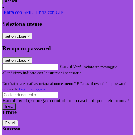
-
Entra con SPID
Entra con CIE
Seleziona utente
button close
×
Recupero password
button close
×
E-mail
Verrà inviato un messaggio
all'indirizzo indicato con le istruzioni necessarie.
Non hai una e-mail associata al nome utente? Effettua il reset della password
tramite la
Login Spaggiari
E-mail inviata, si prega di controllare la casella di posta elettronica!
Errore
Chiudi
Successo