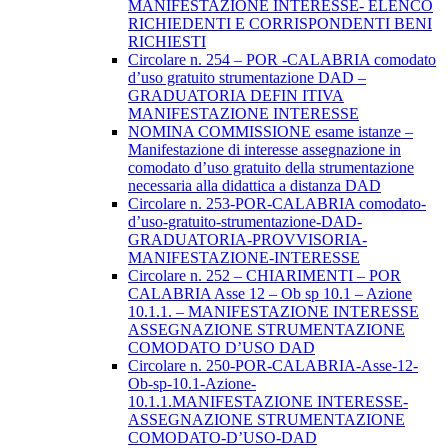
MANIFESTAZIONE INTERESSE- ELENCO
RICHIEDENTI E CORRISPONDENTI BENI
RICHIESTI
Circolare n. 254 – POR -CALABRIA comodato
d’uso gratuito strumentazione DAD –
GRADUATORIA DEFIN ITIVA
MANIFESTAZIONE INTERESSE
NOMINA COMMISSIONE esame istanze –
Manifestazione di interesse assegnazione in
comodato d’uso gratuito della strumentazione
necessaria alla didattica a distanza DAD
Circolare n. 253-POR-CALABRIA comodato-
d’uso-gratuito-strumentazione-DAD-
GRADUATORIA-PROVVISORIA-
MANIFESTAZIONE-INTERESSE
Circolare n. 252 – CHIARIMENTI – POR
CALABRIA Asse 12 – Ob sp 10.1 – Azione
10.1.1. – MANIFESTAZIONE INTERESSE
ASSEGNAZIONE STRUMENTAZIONE
COMODATO D’USO DAD
Circolare n. 250-POR-CALABRIA-Asse-12-
Ob-sp-10.1-Azione-
10.1.1.MANIFESTAZIONE INTERESSE-
ASSEGNAZIONE STRUMENTAZIONE
COMODATO-D’USO-DAD