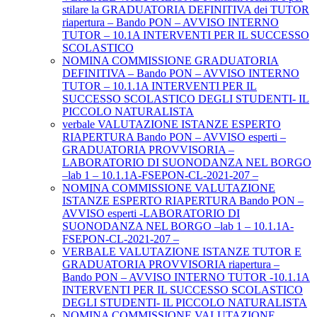
stilare la GRADUATORIA DEFINITIVA dei TUTOR
riapertura – Bando PON – AVVISO INTERNO
TUTOR – 10.1A INTERVENTI PER IL SUCCESSO
SCOLASTICO
NOMINA COMMISSIONE GRADUATORIA
DEFINITIVA – Bando PON – AVVISO INTERNO
TUTOR – 10.1.1A INTERVENTI PER IL
SUCCESSO SCOLASTICO DEGLI STUDENTI- IL
PICCOLO NATURALISTA
verbale VALUTAZIONE ISTANZE ESPERTO
RIAPERTURA Bando PON – AVVISO esperti –
GRADUATORIA PROVVISORIA –
LABORATORIO DI SUONODANZA NEL BORGO
–lab 1 – 10.1.1A-FSEPON-CL-2021-207 –
NOMINA COMMISSIONE VALUTAZIONE
ISTANZE ESPERTO RIAPERTURA Bando PON –
AVVISO esperti -LABORATORIO DI
SUONODANZA NEL BORGO –lab 1 – 10.1.1A-
FSEPON-CL-2021-207 –
VERBALE VALUTAZIONE ISTANZE TUTOR E
GRADUATORIA PROVVISORIA riapertura –
Bando PON – AVVISO INTERNO TUTOR -10.1.1A
INTERVENTI PER IL SUCCESSO SCOLASTICO
DEGLI STUDENTI- IL PICCOLO NATURALISTA
NOMINA COMMISSIONE VALUTAZIONE