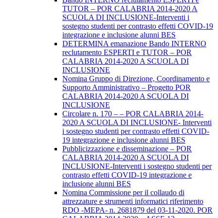
TUTOR – POR CALABRIA 2014-2020 A
SCUOLA DI INCLUSIONE-Interventi i
sostegno studenti per contrasto effetti COVID-19
integrazione e inclusione alunni BES
DETERMINA emanazione Bando INTERNO
reclutamento ESPERTI e TUTOR – POR
CALABRIA 2014-2020 A SCUOLA DI
INCLUSIONE
Nomina Gruppo di Direzione, Coordinamento e
Supporto Amministrativo – Progetto POR
CALABRIA 2014-2020 A SCUOLA DI
INCLUSIONE
Circolare n. 170 – – POR CALABRIA 2014-
2020 A SCUOLA DI INCLUSIONE- Interventi
i sostegno studenti per contrasto effetti COVID-
19 integrazione e inclusione alunni BES
Pubblicizzazione e disseminazione – POR
CALABRIA 2014-2020 A SCUOLA DI
INCLUSIONE-Interventi i sostegno studenti per
contrasto effetti COVID-19 integrazione e
inclusione alunni BES
Nomina Commissione per il collaudo di
attrezzature e strumenti informatici riferimento
RDO -MEPA- n. 2681879 del 03-11-2020. POR