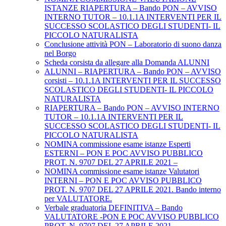
ISTANZE RIAPERTURA – Bando PON – AVVISO
INTERNO TUTOR – 10.1.1A INTERVENTI PER IL
SUCCESSO SCOLASTICO DEGLI STUDENTI- IL
PICCOLO NATURALISTA
Conclusione attività PON – Laboratorio di suono danza
nel Borgo
Scheda corsista da allegare alla Domanda ALUNNI
ALUNNI – RIAPERTURA – Bando PON – AVVISO
corsisti – 10.1.1A INTERVENTI PER IL SUCCESSO
SCOLASTICO DEGLI STUDENTI- IL PICCOLO
NATURALISTA
RIAPERTURA – Bando PON – AVVISO INTERNO
TUTOR – 10.1.1A INTERVENTI PER IL
SUCCESSO SCOLASTICO DEGLI STUDENTI- IL
PICCOLO NATURALISTA
NOMINA commissione esame istanze Esperti
ESTERNI – PON E POC AVVISO PUBBLICO
PROT. N. 9707 DEL 27 APRILE 2021 –
NOMINA commissione esame istanze Valutatori
INTERNI – PON E POC AVVISO PUBBLICO
PROT. N. 9707 DEL 27 APRILE 2021. Bando interno
per VALUTATORE.
Verbale graduatoria DEFINITIVA – Bando
VALUTATORE -PON E POC AVVISO PUBBLICO
PROT. N. 9707 DEL 27 APRILE 2021.