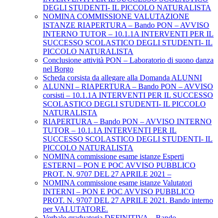
DEGLI STUDENTI- IL PICCOLO NATURALISTA
NOMINA COMMISSIONE VALUTAZIONE
ISTANZE RIAPERTURA – Bando PON – AVVISO
INTERNO TUTOR – 10.1.1A INTERVENTI PER IL
SUCCESSO SCOLASTICO DEGLI STUDENTI- IL
PICCOLO NATURALISTA
Conclusione attività PON – Laboratorio di suono danza
nel Borgo
Scheda corsista da allegare alla Domanda ALUNNI
ALUNNI – RIAPERTURA – Bando PON – AVVISO
corsisti – 10.1.1A INTERVENTI PER IL SUCCESSO
SCOLASTICO DEGLI STUDENTI- IL PICCOLO
NATURALISTA
RIAPERTURA – Bando PON – AVVISO INTERNO
TUTOR – 10.1.1A INTERVENTI PER IL
SUCCESSO SCOLASTICO DEGLI STUDENTI- IL
PICCOLO NATURALISTA
NOMINA commissione esame istanze Esperti
ESTERNI – PON E POC AVVISO PUBBLICO
PROT. N. 9707 DEL 27 APRILE 2021 –
NOMINA commissione esame istanze Valutatori
INTERNI – PON E POC AVVISO PUBBLICO
PROT. N. 9707 DEL 27 APRILE 2021. Bando interno
per VALUTATORE.
Verbale graduatoria DEFINITIVA – Bando