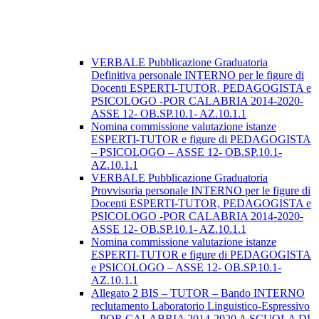
VERBALE Pubblicazione Graduatoria
Definitiva personale INTERNO per le figure di
Docenti ESPERTI-TUTOR, PEDAGOGISTA e
PSICOLOGO -POR CALABRIA 2014-2020-
ASSE 12- OB.SP.10.1- AZ.10.1.1
Nomina commissione valutazione istanze
ESPERTI-TUTOR e figure di PEDAGOGISTA
– PSICOLOGO – ASSE 12- OB.SP.10.1-
AZ.10.1.1
VERBALE Pubblicazione Graduatoria
Provvisoria personale INTERNO per le figure di
Docenti ESPERTI-TUTOR, PEDAGOGISTA e
PSICOLOGO -POR CALABRIA 2014-2020-
ASSE 12- OB.SP.10.1- AZ.10.1.1
Nomina commissione valutazione istanze
ESPERTI-TUTOR e figure di PEDAGOGISTA
e PSICOLOGO – ASSE 12- OB.SP.10.1-
AZ.10.1.1
Allegato 2 BIS – TUTOR – Bando INTERNO
reclutamento Laboratorio Linguistico-Espressivo
– POR CALABRIA 2014-2020 A SCUOLA DI