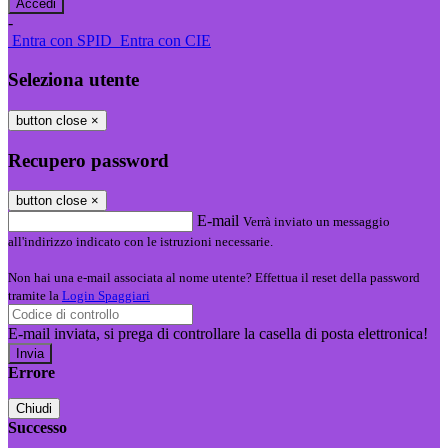
-
Entra con SPID
Entra con CIE
Seleziona utente
button close
×
Recupero password
button close
×
E-mail
Verrà inviato un messaggio
all'indirizzo indicato con le istruzioni necessarie.
Non hai una e-mail associata al nome utente? Effettua il reset della password
tramite la
Login Spaggiari
E-mail inviata, si prega di controllare la casella di posta elettronica!
Errore
Chiudi
Successo