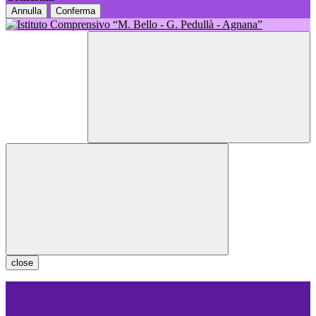
Annulla
Conferma
close