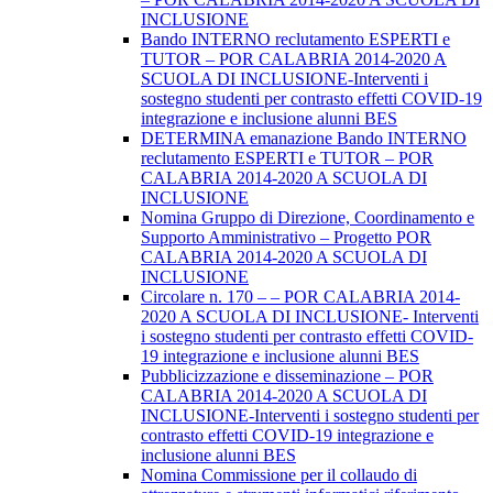
INCLUSIONE
Bando INTERNO reclutamento ESPERTI e
TUTOR – POR CALABRIA 2014-2020 A
SCUOLA DI INCLUSIONE-Interventi i
sostegno studenti per contrasto effetti COVID-19
integrazione e inclusione alunni BES
DETERMINA emanazione Bando INTERNO
reclutamento ESPERTI e TUTOR – POR
CALABRIA 2014-2020 A SCUOLA DI
INCLUSIONE
Nomina Gruppo di Direzione, Coordinamento e
Supporto Amministrativo – Progetto POR
CALABRIA 2014-2020 A SCUOLA DI
INCLUSIONE
Circolare n. 170 – – POR CALABRIA 2014-
2020 A SCUOLA DI INCLUSIONE- Interventi
i sostegno studenti per contrasto effetti COVID-
19 integrazione e inclusione alunni BES
Pubblicizzazione e disseminazione – POR
CALABRIA 2014-2020 A SCUOLA DI
INCLUSIONE-Interventi i sostegno studenti per
contrasto effetti COVID-19 integrazione e
inclusione alunni BES
Nomina Commissione per il collaudo di