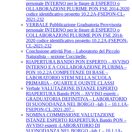
personale INTERNO per le figure di ESPERTO o
OLLABORAZIONI PLURIME PON FSE 2014-2020
codice identificativo progetto 10.2.2A-FSEPON-CL-
2021-232
VERBALE Pubblicazione Graduatoria Provvisoria
personale INTERNO per le figure di ESPERTO o
COLLABORAZIONI PLURIME PON FSE 2014-
2020 codice identificativo progetto 10.2.2A-FSEPON-
CL-2021-232
Conclusione attività Pon – Laboratorio del Piccolo
Naturalista – sezione Coccinelle.
RIAPERTURA BANDO PON ESPERTO – AVVISO
INTERNO E A COLLABORAZIONE PLURIMA –
PON 10.2.2A COMPETENZE DI BASE –
LABORATORIO STEM NELLA SCUOLA
PRIMARIA – QUARTE E QUINTE CLASSI
Verbale VALUTAZIONE ISTANZE ESPERTO
RIAPERTURA Bando PON – AVVISO esperti –
GRADUATORIA DEFINITIVA – LABORATORIO
DI SUONODANZA NEL BORGO –lab 1 – 10.1.1A-
FSEPON-CL-2021-207 –
NOMINA COMMISSIONE VALUTAZIONE
ISTANZE ESPERTO RIAPERTURA Bando PON –
AVVISO esperti -LABORATORIO DI
SUONODANZA NEL BORGO –lab 1 – 10.1.1A-