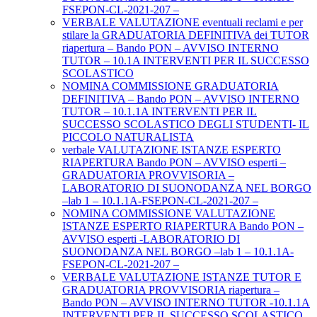
FSEPON-CL-2021-207 –
VERBALE VALUTAZIONE eventuali reclami e per
stilare la GRADUATORIA DEFINITIVA dei TUTOR
riapertura – Bando PON – AVVISO INTERNO
TUTOR – 10.1A INTERVENTI PER IL SUCCESSO
SCOLASTICO
NOMINA COMMISSIONE GRADUATORIA
DEFINITIVA – Bando PON – AVVISO INTERNO
TUTOR – 10.1.1A INTERVENTI PER IL
SUCCESSO SCOLASTICO DEGLI STUDENTI- IL
PICCOLO NATURALISTA
verbale VALUTAZIONE ISTANZE ESPERTO
RIAPERTURA Bando PON – AVVISO esperti –
GRADUATORIA PROVVISORIA –
LABORATORIO DI SUONODANZA NEL BORGO
–lab 1 – 10.1.1A-FSEPON-CL-2021-207 –
NOMINA COMMISSIONE VALUTAZIONE
ISTANZE ESPERTO RIAPERTURA Bando PON –
AVVISO esperti -LABORATORIO DI
SUONODANZA NEL BORGO –lab 1 – 10.1.1A-
FSEPON-CL-2021-207 –
VERBALE VALUTAZIONE ISTANZE TUTOR E
GRADUATORIA PROVVISORIA riapertura –
Bando PON – AVVISO INTERNO TUTOR -10.1.1A
INTERVENTI PER IL SUCCESSO SCOLASTICO