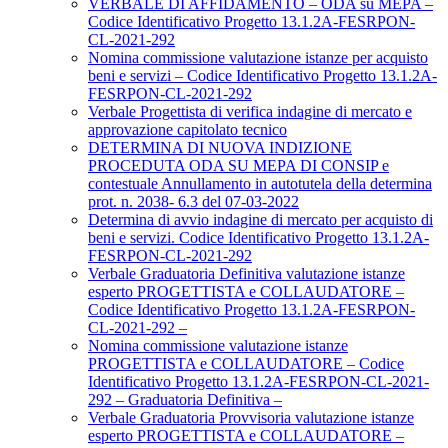
VERBALE DI AFFIDAMENTO – ODA su MEPA –
Codice Identificativo Progetto 13.1.2A-FESRPON-
CL-2021-292
Nomina commissione valutazione istanze per acquisto
beni e servizi – Codice Identificativo Progetto 13.1.2A-
FESRPON-CL-2021-292
Verbale Progettista di verifica indagine di mercato e
approvazione capitolato tecnico
DETERMINA DI NUOVA INDIZIONE
PROCEDUTA ODA SU MEPA DI CONSIP e
contestuale Annullamento in autotutela della determina
prot. n. 2038- 6.3 del 07-03-2022
Determina di avvio indagine di mercato per acquisto di
beni e servizi. Codice Identificativo Progetto 13.1.2A-
FESRPON-CL-2021-292
Verbale Graduatoria Definitiva valutazione istanze
esperto PROGETTISTA e COLLAUDATORE –
Codice Identificativo Progetto 13.1.2A-FESRPON-
CL-2021-292 –
Nomina commissione valutazione istanze
PROGETTISTA e COLLAUDATORE – Codice
Identificativo Progetto 13.1.2A-FESRPON-CL-2021-
292 – Graduatoria Definitiva –
Verbale Graduatoria Provvisoria valutazione istanze
esperto PROGETTISTA e COLLAUDATORE –