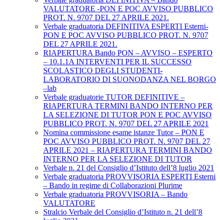
VALUTATORE -PON E POC AVVISO PUBBLICO
PROT. N. 9707 DEL 27 APRILE 2021.
Verbale graduatoria DEFINITIVA ESPERTI Esterni-
PON E POC AVVISO PUBBLICO PROT. N. 9707
DEL 27 APRILE 2021.
RIAPERTURA Bando PON – AVVISO – ESPERTO
– 10.1.1A INTERVENTI PER IL SUCCESSO
SCOLASTICO DEGLI STUDENTI-
LABORATORIO DI SUONODANZA NEL BORGO
–lab
Verbale graduatorie TUTOR DEFINITIVE –
RIAPERTURA TERMINI BANDO INTERNO PER
LA SELEZIONE DI TUTOR PON E POC AVVISO
PUBBLICO PROT. N. 9707 DEL 27 APRILE 2021
Nomina commissione esame istanze Tutor – PON E
POC AVVISO PUBBLICO PROT. N. 9707 DEL 27
APRILE 2021 – RIAPERTURA TERMINI BANDO
INTERNO PER LA SELEZIONE DI TUTOR
Verbale n. 21 del Consiglio d’Istituto dell’8 luglio 2021
Verbale graduatoria PROVVISORIA ESPERTI Esterni
– Bando in regime di Collaborazioni Plurime
Verbale graduatoria PROVVISORIA – Bando
VALUTATORE
Stralcio Verbale del Consiglio d’Istituto n. 21 dell’8