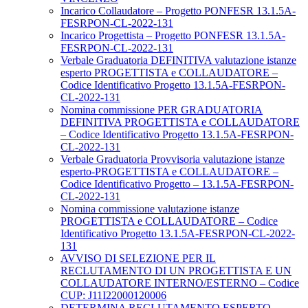
Incarico Collaudatore – Progetto PONFESR 13.1.5A-
FESRPON-CL-2022-131
Incarico Progettista – Progetto PONFESR 13.1.5A-
FESRPON-CL-2022-131
Verbale Graduatoria DEFINITIVA valutazione istanze
esperto PROGETTISTA e COLLAUDATORE –
Codice Identificativo Progetto 13.1.5A-FESRPON-
CL-2022-131
Nomina commissione PER GRADUATORIA
DEFINITIVA PROGETTISTA e COLLAUDATORE
– Codice Identificativo Progetto 13.1.5A-FESRPON-
CL-2022-131
Verbale Graduatoria Provvisoria valutazione istanze
esperto-PROGETTISTA e COLLAUDATORE –
Codice Identificativo Progetto – 13.1.5A-FESRPON-
CL-2022-131
Nomina commissione valutazione istanze
PROGETTISTA e COLLAUDATORE – Codice
Identificativo Progetto 13.1.5A-FESRPON-CL-2022-
131
AVVISO DI SELEZIONE PER IL
RECLUTAMENTO DI UN PROGETTISTA E UN
COLLAUDATORE INTERNO/ESTERNO – Codice
CUP: J11I22000120006
DETERMINA RECLUTAMENTO ESPERTO