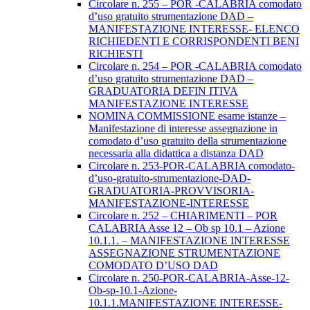
Circolare n. 255 – POR -CALABRIA comodato
d’uso gratuito strumentazione DAD –
MANIFESTAZIONE INTERESSE- ELENCO
RICHIEDENTI E CORRISPONDENTI BENI
RICHIESTI
Circolare n. 254 – POR -CALABRIA comodato
d’uso gratuito strumentazione DAD –
GRADUATORIA DEFIN ITIVA
MANIFESTAZIONE INTERESSE
NOMINA COMMISSIONE esame istanze –
Manifestazione di interesse assegnazione in
comodato d’uso gratuito della strumentazione
necessaria alla didattica a distanza DAD
Circolare n. 253-POR-CALABRIA comodato-
d’uso-gratuito-strumentazione-DAD-
GRADUATORIA-PROVVISORIA-
MANIFESTAZIONE-INTERESSE
Circolare n. 252 – CHIARIMENTI – POR
CALABRIA Asse 12 – Ob sp 10.1 – Azione
10.1.1. – MANIFESTAZIONE INTERESSE
ASSEGNAZIONE STRUMENTAZIONE
COMODATO D’USO DAD
Circolare n. 250-POR-CALABRIA-Asse-12-
Ob-sp-10.1-Azione-
10.1.1.MANIFESTAZIONE INTERESSE-