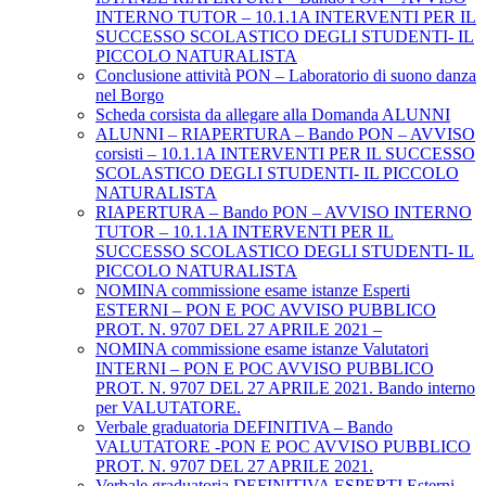
INTERNO TUTOR – 10.1.1A INTERVENTI PER IL
SUCCESSO SCOLASTICO DEGLI STUDENTI- IL
PICCOLO NATURALISTA
Conclusione attività PON – Laboratorio di suono danza
nel Borgo
Scheda corsista da allegare alla Domanda ALUNNI
ALUNNI – RIAPERTURA – Bando PON – AVVISO
corsisti – 10.1.1A INTERVENTI PER IL SUCCESSO
SCOLASTICO DEGLI STUDENTI- IL PICCOLO
NATURALISTA
RIAPERTURA – Bando PON – AVVISO INTERNO
TUTOR – 10.1.1A INTERVENTI PER IL
SUCCESSO SCOLASTICO DEGLI STUDENTI- IL
PICCOLO NATURALISTA
NOMINA commissione esame istanze Esperti
ESTERNI – PON E POC AVVISO PUBBLICO
PROT. N. 9707 DEL 27 APRILE 2021 –
NOMINA commissione esame istanze Valutatori
INTERNI – PON E POC AVVISO PUBBLICO
PROT. N. 9707 DEL 27 APRILE 2021. Bando interno
per VALUTATORE.
Verbale graduatoria DEFINITIVA – Bando
VALUTATORE -PON E POC AVVISO PUBBLICO
PROT. N. 9707 DEL 27 APRILE 2021.
Verbale graduatoria DEFINITIVA ESPERTI Esterni-