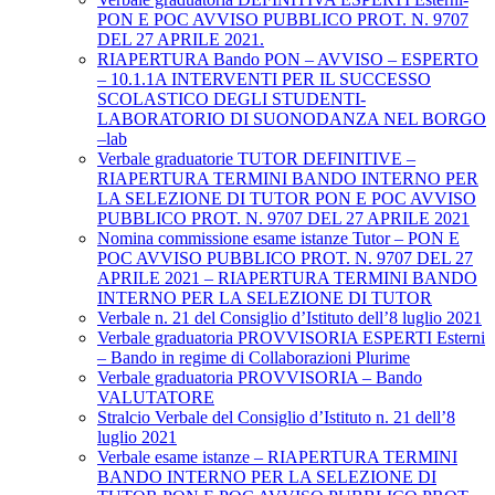
PON E POC AVVISO PUBBLICO PROT. N. 9707
DEL 27 APRILE 2021.
RIAPERTURA Bando PON – AVVISO – ESPERTO
– 10.1.1A INTERVENTI PER IL SUCCESSO
SCOLASTICO DEGLI STUDENTI-
LABORATORIO DI SUONODANZA NEL BORGO
–lab
Verbale graduatorie TUTOR DEFINITIVE –
RIAPERTURA TERMINI BANDO INTERNO PER
LA SELEZIONE DI TUTOR PON E POC AVVISO
PUBBLICO PROT. N. 9707 DEL 27 APRILE 2021
Nomina commissione esame istanze Tutor – PON E
POC AVVISO PUBBLICO PROT. N. 9707 DEL 27
APRILE 2021 – RIAPERTURA TERMINI BANDO
INTERNO PER LA SELEZIONE DI TUTOR
Verbale n. 21 del Consiglio d’Istituto dell’8 luglio 2021
Verbale graduatoria PROVVISORIA ESPERTI Esterni
– Bando in regime di Collaborazioni Plurime
Verbale graduatoria PROVVISORIA – Bando
VALUTATORE
Stralcio Verbale del Consiglio d’Istituto n. 21 dell’8
luglio 2021
Verbale esame istanze – RIAPERTURA TERMINI
BANDO INTERNO PER LA SELEZIONE DI