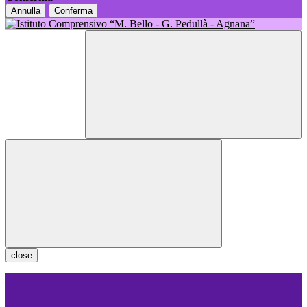
Annulla
Conferma
close