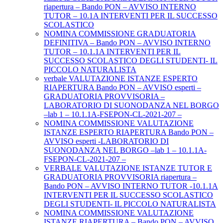
riapertura – Bando PON – AVVISO INTERNO
TUTOR – 10.1A INTERVENTI PER IL SUCCESSO
SCOLASTICO
NOMINA COMMISSIONE GRADUATORIA
DEFINITIVA – Bando PON – AVVISO INTERNO
TUTOR – 10.1.1A INTERVENTI PER IL
SUCCESSO SCOLASTICO DEGLI STUDENTI- IL
PICCOLO NATURALISTA
verbale VALUTAZIONE ISTANZE ESPERTO
RIAPERTURA Bando PON – AVVISO esperti –
GRADUATORIA PROVVISORIA –
LABORATORIO DI SUONODANZA NEL BORGO
–lab 1 – 10.1.1A-FSEPON-CL-2021-207 –
NOMINA COMMISSIONE VALUTAZIONE
ISTANZE ESPERTO RIAPERTURA Bando PON –
AVVISO esperti -LABORATORIO DI
SUONODANZA NEL BORGO –lab 1 – 10.1.1A-
FSEPON-CL-2021-207 –
VERBALE VALUTAZIONE ISTANZE TUTOR E
GRADUATORIA PROVVISORIA riapertura –
Bando PON – AVVISO INTERNO TUTOR -10.1.1A
INTERVENTI PER IL SUCCESSO SCOLASTICO
DEGLI STUDENTI- IL PICCOLO NATURALISTA
NOMINA COMMISSIONE VALUTAZIONE
ISTANZE RIAPERTURA – Bando PON – AVVISO