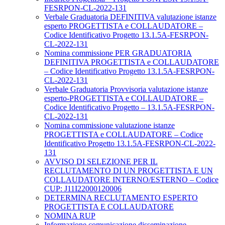
FESRPON-CL-2022-131
Verbale Graduatoria DEFINITIVA valutazione istanze
esperto PROGETTISTA e COLLAUDATORE –
Codice Identificativo Progetto 13.1.5A-FESRPON-
CL-2022-131
Nomina commissione PER GRADUATORIA
DEFINITIVA PROGETTISTA e COLLAUDATORE
– Codice Identificativo Progetto 13.1.5A-FESRPON-
CL-2022-131
Verbale Graduatoria Provvisoria valutazione istanze
esperto-PROGETTISTA e COLLAUDATORE –
Codice Identificativo Progetto – 13.1.5A-FESRPON-
CL-2022-131
Nomina commissione valutazione istanze
PROGETTISTA e COLLAUDATORE – Codice
Identificativo Progetto 13.1.5A-FESRPON-CL-2022-
131
AVVISO DI SELEZIONE PER IL
RECLUTAMENTO DI UN PROGETTISTA E UN
COLLAUDATORE INTERNO/ESTERNO – Codice
CUP: J11I22000120006
DETERMINA RECLUTAMENTO ESPERTO
PROGETTISTA E COLLAUDATORE
NOMINA RUP
Informazione comunicazione disseminazione