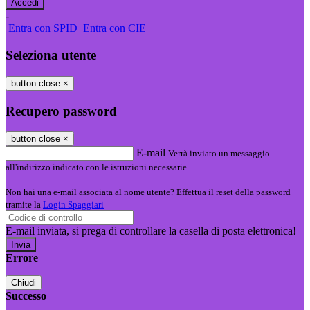
-
Entra con SPID
Entra con CIE
Seleziona utente
button close
×
Recupero password
button close
×
E-mail
Verrà inviato un messaggio
all'indirizzo indicato con le istruzioni necessarie.
Non hai una e-mail associata al nome utente? Effettua il reset della password
tramite la
Login Spaggiari
E-mail inviata, si prega di controllare la casella di posta elettronica!
Errore
Chiudi
Successo