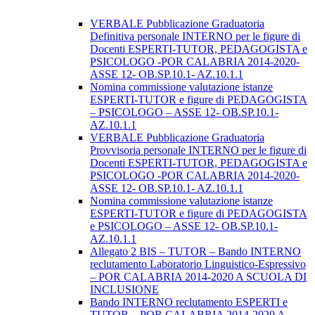
VERBALE Pubblicazione Graduatoria
Definitiva personale INTERNO per le figure di
Docenti ESPERTI-TUTOR, PEDAGOGISTA e
PSICOLOGO -POR CALABRIA 2014-2020-
ASSE 12- OB.SP.10.1- AZ.10.1.1
Nomina commissione valutazione istanze
ESPERTI-TUTOR e figure di PEDAGOGISTA
– PSICOLOGO – ASSE 12- OB.SP.10.1-
AZ.10.1.1
VERBALE Pubblicazione Graduatoria
Provvisoria personale INTERNO per le figure di
Docenti ESPERTI-TUTOR, PEDAGOGISTA e
PSICOLOGO -POR CALABRIA 2014-2020-
ASSE 12- OB.SP.10.1- AZ.10.1.1
Nomina commissione valutazione istanze
ESPERTI-TUTOR e figure di PEDAGOGISTA
e PSICOLOGO – ASSE 12- OB.SP.10.1-
AZ.10.1.1
Allegato 2 BIS – TUTOR – Bando INTERNO
reclutamento Laboratorio Linguistico-Espressivo
– POR CALABRIA 2014-2020 A SCUOLA DI
INCLUSIONE
Bando INTERNO reclutamento ESPERTI e
TUTOR – POR CALABRIA 2014-2020 A