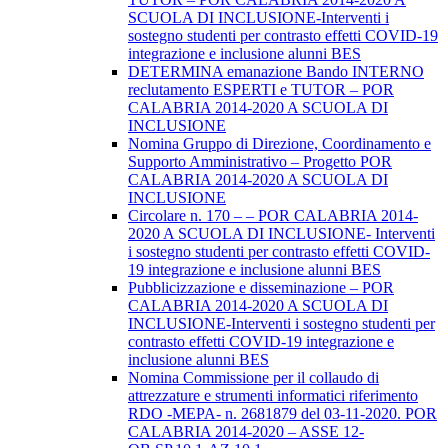
SCUOLA DI INCLUSIONE-Interventi i
sostegno studenti per contrasto effetti COVID-19
integrazione e inclusione alunni BES
DETERMINA emanazione Bando INTERNO
reclutamento ESPERTI e TUTOR – POR
CALABRIA 2014-2020 A SCUOLA DI
INCLUSIONE
Nomina Gruppo di Direzione, Coordinamento e
Supporto Amministrativo – Progetto POR
CALABRIA 2014-2020 A SCUOLA DI
INCLUSIONE
Circolare n. 170 – – POR CALABRIA 2014-
2020 A SCUOLA DI INCLUSIONE- Interventi
i sostegno studenti per contrasto effetti COVID-
19 integrazione e inclusione alunni BES
Pubblicizzazione e disseminazione – POR
CALABRIA 2014-2020 A SCUOLA DI
INCLUSIONE-Interventi i sostegno studenti per
contrasto effetti COVID-19 integrazione e
inclusione alunni BES
Nomina Commissione per il collaudo di
attrezzature e strumenti informatici riferimento
RDO -MEPA- n. 2681879 del 03-11-2020. POR
CALABRIA 2014-2020 – ASSE 12-