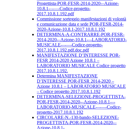
Progettista-POR-FESR-2014-2020-–Azione-
10.8.1-–-––-Codice-progetto-
2017.10.8.1.192.pdf
Commissione sorteggio manifestazioni di volontà
e comunicazione data e sede POR-FESR-2014-
2020-Azione-10.8.1-2017.10.8.1.192
DETERMINA-A-CONTRARRE-POR-FESR-
2014-2020-–Azione-10.8.1-–-LABORATORIO-
MUSICALE-–-––-Codice-progetto-
2017.10.8.1.192.pdf.doc.pdf
MANIFESTAZIONE D’INTERESSE POR-
FESR 2014-2020 Azione 10.8.1 –
LABORATORIO MUSICALE Codice progetto
2017.10.8.1.192.
Determina MANIFESTAZIONE
D’INTERESSE POR-FESR 2014-2020 –
Azione 10.8.1 – LABORATORIO MUSICALE
– Codice progetto 2017.10.8.1.192
DETERMINA-SELEZIONE-PROGETTISTA-
POR-FESR-2014-2020-–Azione-10.8.1-–-
LABORATORIO-MUSICALE-–-––-Codice-
progetto-2017.10.8.1.192
CIRCOLARE-N.-130-bando-SELEZIONE-
PROGETTISTA-POR-FESR-2014-2020-–
Azione-10.8.1-