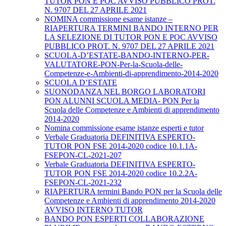
TUTOR PON E POC AVVISO PUBBLICO PROT.
N. 9707 DEL 27 APRILE 2021
NOMINA commissione esame istanze –
RIAPERTURA TERMINI BANDO INTERNO PER
LA SELEZIONE DI TUTOR PON E POC AVVISO
PUBBLICO PROT. N. 9707 DEL 27 APRILE 2021
SCUOLA-D’ESTATE-BANDO-INTERNO-PER-
VALUTATORE-PON-Per-la-Scuola-delle-
Competenze-e-Ambienti-di-apprendimento-2014-2020
SCUOLA D’ESTATE
SUONODANZA NEL BORGO LABORATORI
PON ALUNNI SCUOLA MEDIA- PON Per la
Scuola delle Competenze e Ambienti di apprendimento
2014-2020
Nomina commissione esame istanze esperti e tutor
Verbale Graduatoria DEFINITIVA ESPERTO-
TUTOR PON FSE 2014-2020 codice 10.1.1A-
FSEPON-CL-2021-207
Verbale Graduatoria DEFINITIVA ESPERTO-
TUTOR PON FSE 2014-2020 codice 10.2.2A-
FSEPON-CL-2021-232
RIAPERTURA termini Bando PON per la Scuola delle
Competenze e Ambienti di apprendimento 2014-2020
AVVISO INTERNO TUTOR
BANDO PON ESPERTI COLLABORAZIONE