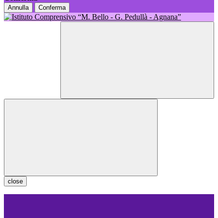
Annulla
Conferma
close