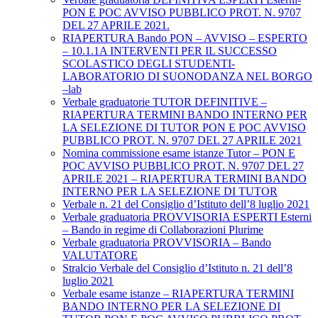
PON E POC AVVISO PUBBLICO PROT. N. 9707
DEL 27 APRILE 2021.
RIAPERTURA Bando PON – AVVISO – ESPERTO
– 10.1.1A INTERVENTI PER IL SUCCESSO
SCOLASTICO DEGLI STUDENTI-
LABORATORIO DI SUONODANZA NEL BORGO
–lab
Verbale graduatorie TUTOR DEFINITIVE –
RIAPERTURA TERMINI BANDO INTERNO PER
LA SELEZIONE DI TUTOR PON E POC AVVISO
PUBBLICO PROT. N. 9707 DEL 27 APRILE 2021
Nomina commissione esame istanze Tutor – PON E
POC AVVISO PUBBLICO PROT. N. 9707 DEL 27
APRILE 2021 – RIAPERTURA TERMINI BANDO
INTERNO PER LA SELEZIONE DI TUTOR
Verbale n. 21 del Consiglio d’Istituto dell’8 luglio 2021
Verbale graduatoria PROVVISORIA ESPERTI Esterni
– Bando in regime di Collaborazioni Plurime
Verbale graduatoria PROVVISORIA – Bando
VALUTATORE
Stralcio Verbale del Consiglio d’Istituto n. 21 dell’8
luglio 2021
Verbale esame istanze – RIAPERTURA TERMINI
BANDO INTERNO PER LA SELEZIONE DI