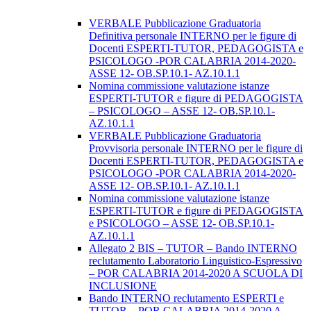
VERBALE Pubblicazione Graduatoria
Definitiva personale INTERNO per le figure di
Docenti ESPERTI-TUTOR, PEDAGOGISTA e
PSICOLOGO -POR CALABRIA 2014-2020-
ASSE 12- OB.SP.10.1- AZ.10.1.1
Nomina commissione valutazione istanze
ESPERTI-TUTOR e figure di PEDAGOGISTA
– PSICOLOGO – ASSE 12- OB.SP.10.1-
AZ.10.1.1
VERBALE Pubblicazione Graduatoria
Provvisoria personale INTERNO per le figure di
Docenti ESPERTI-TUTOR, PEDAGOGISTA e
PSICOLOGO -POR CALABRIA 2014-2020-
ASSE 12- OB.SP.10.1- AZ.10.1.1
Nomina commissione valutazione istanze
ESPERTI-TUTOR e figure di PEDAGOGISTA
e PSICOLOGO – ASSE 12- OB.SP.10.1-
AZ.10.1.1
Allegato 2 BIS – TUTOR – Bando INTERNO
reclutamento Laboratorio Linguistico-Espressivo
– POR CALABRIA 2014-2020 A SCUOLA DI
INCLUSIONE
Bando INTERNO reclutamento ESPERTI e
TUTOR – POR CALABRIA 2014-2020 A