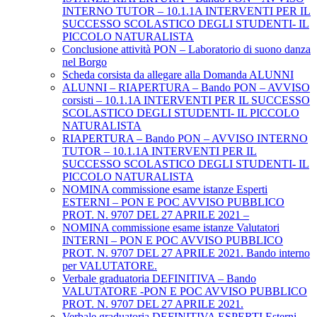
INTERNO TUTOR – 10.1.1A INTERVENTI PER IL
SUCCESSO SCOLASTICO DEGLI STUDENTI- IL
PICCOLO NATURALISTA
Conclusione attività PON – Laboratorio di suono danza
nel Borgo
Scheda corsista da allegare alla Domanda ALUNNI
ALUNNI – RIAPERTURA – Bando PON – AVVISO
corsisti – 10.1.1A INTERVENTI PER IL SUCCESSO
SCOLASTICO DEGLI STUDENTI- IL PICCOLO
NATURALISTA
RIAPERTURA – Bando PON – AVVISO INTERNO
TUTOR – 10.1.1A INTERVENTI PER IL
SUCCESSO SCOLASTICO DEGLI STUDENTI- IL
PICCOLO NATURALISTA
NOMINA commissione esame istanze Esperti
ESTERNI – PON E POC AVVISO PUBBLICO
PROT. N. 9707 DEL 27 APRILE 2021 –
NOMINA commissione esame istanze Valutatori
INTERNI – PON E POC AVVISO PUBBLICO
PROT. N. 9707 DEL 27 APRILE 2021. Bando interno
per VALUTATORE.
Verbale graduatoria DEFINITIVA – Bando
VALUTATORE -PON E POC AVVISO PUBBLICO
PROT. N. 9707 DEL 27 APRILE 2021.
Verbale graduatoria DEFINITIVA ESPERTI Esterni-