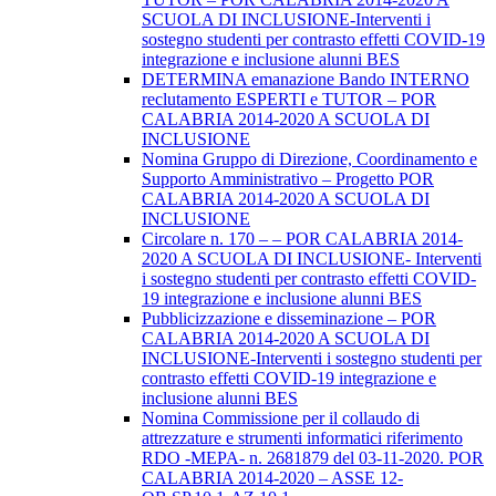
SCUOLA DI INCLUSIONE-Interventi i
sostegno studenti per contrasto effetti COVID-19
integrazione e inclusione alunni BES
DETERMINA emanazione Bando INTERNO
reclutamento ESPERTI e TUTOR – POR
CALABRIA 2014-2020 A SCUOLA DI
INCLUSIONE
Nomina Gruppo di Direzione, Coordinamento e
Supporto Amministrativo – Progetto POR
CALABRIA 2014-2020 A SCUOLA DI
INCLUSIONE
Circolare n. 170 – – POR CALABRIA 2014-
2020 A SCUOLA DI INCLUSIONE- Interventi
i sostegno studenti per contrasto effetti COVID-
19 integrazione e inclusione alunni BES
Pubblicizzazione e disseminazione – POR
CALABRIA 2014-2020 A SCUOLA DI
INCLUSIONE-Interventi i sostegno studenti per
contrasto effetti COVID-19 integrazione e
inclusione alunni BES
Nomina Commissione per il collaudo di
attrezzature e strumenti informatici riferimento
RDO -MEPA- n. 2681879 del 03-11-2020. POR
CALABRIA 2014-2020 – ASSE 12-