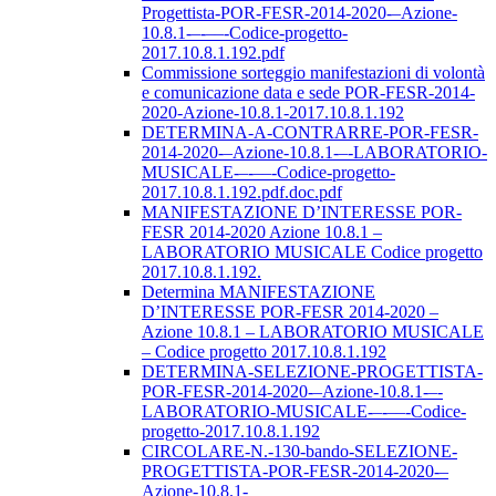
Progettista-POR-FESR-2014-2020-–Azione-
10.8.1-–-––-Codice-progetto-
2017.10.8.1.192.pdf
Commissione sorteggio manifestazioni di volontà
e comunicazione data e sede POR-FESR-2014-
2020-Azione-10.8.1-2017.10.8.1.192
DETERMINA-A-CONTRARRE-POR-FESR-
2014-2020-–Azione-10.8.1-–-LABORATORIO-
MUSICALE-–-––-Codice-progetto-
2017.10.8.1.192.pdf.doc.pdf
MANIFESTAZIONE D’INTERESSE POR-
FESR 2014-2020 Azione 10.8.1 –
LABORATORIO MUSICALE Codice progetto
2017.10.8.1.192.
Determina MANIFESTAZIONE
D’INTERESSE POR-FESR 2014-2020 –
Azione 10.8.1 – LABORATORIO MUSICALE
– Codice progetto 2017.10.8.1.192
DETERMINA-SELEZIONE-PROGETTISTA-
POR-FESR-2014-2020-–Azione-10.8.1-–-
LABORATORIO-MUSICALE-–-––-Codice-
progetto-2017.10.8.1.192
CIRCOLARE-N.-130-bando-SELEZIONE-
PROGETTISTA-POR-FESR-2014-2020-–
Azione-10.8.1-