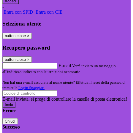
-
Entra con SPID
Entra con CIE
Seleziona utente
button close
×
Recupero password
button close
×
E-mail
Verrà inviato un messaggio
all'indirizzo indicato con le istruzioni necessarie.
Non hai una e-mail associata al nome utente? Effettua il reset della password
tramite la
Login Spaggiari
E-mail inviata, si prega di controllare la casella di posta elettronica!
Errore
Chiudi
Successo