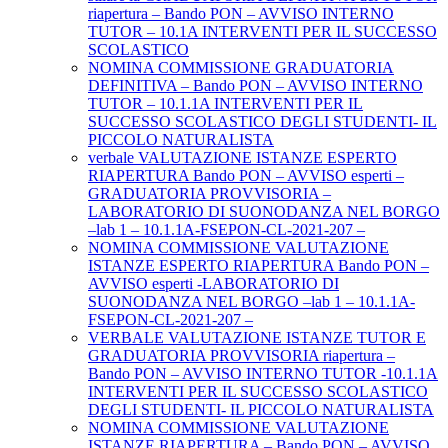
riapertura – Bando PON – AVVISO INTERNO
TUTOR – 10.1A INTERVENTI PER IL SUCCESSO
SCOLASTICO
NOMINA COMMISSIONE GRADUATORIA
DEFINITIVA – Bando PON – AVVISO INTERNO
TUTOR – 10.1.1A INTERVENTI PER IL
SUCCESSO SCOLASTICO DEGLI STUDENTI- IL
PICCOLO NATURALISTA
verbale VALUTAZIONE ISTANZE ESPERTO
RIAPERTURA Bando PON – AVVISO esperti –
GRADUATORIA PROVVISORIA –
LABORATORIO DI SUONODANZA NEL BORGO
–lab 1 – 10.1.1A-FSEPON-CL-2021-207 –
NOMINA COMMISSIONE VALUTAZIONE
ISTANZE ESPERTO RIAPERTURA Bando PON –
AVVISO esperti -LABORATORIO DI
SUONODANZA NEL BORGO –lab 1 – 10.1.1A-
FSEPON-CL-2021-207 –
VERBALE VALUTAZIONE ISTANZE TUTOR E
GRADUATORIA PROVVISORIA riapertura –
Bando PON – AVVISO INTERNO TUTOR -10.1.1A
INTERVENTI PER IL SUCCESSO SCOLASTICO
DEGLI STUDENTI- IL PICCOLO NATURALISTA
NOMINA COMMISSIONE VALUTAZIONE
ISTANZE RIAPERTURA – Bando PON – AVVISO