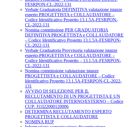
FESRPON-CL-2022-131
Verbale Graduatoria DEFINITIVA valutazione istanze
esperto PROGETTISTA e COLLAUDATORE –
Codice Identificativo Progetto 13.1.5A-FESRPON-
CL-2022-131
Nomina commissione PER GRADUATORIA
DEFINITIVA PROGETTISTA e COLLAUDATORE
– Codice Identificativo Progetto 13.1.5A-FESRPON-
CL-2022-131
Verbale Graduatoria Provvisoria valutazione istanze
esperto-PROGETTISTA e COLLAUDATORE –
Codice Identificativo Progetto – 13.1.5A-FESRPON-
CL-2022-131
Nomina commissione valutazione istanze
PROGETTISTA e COLLAUDATORE – Codice
Identificativo Progetto 13.1.5A-FESRPON-CL-2022-
131
AVVISO DI SELEZIONE PER IL
RECLUTAMENTO DI UN PROGETTISTA E UN
COLLAUDATORE INTERNO/ESTERNO – Codice
CUP: J11I22000120006
DETERMINA RECLUTAMENTO ESPERTO
PROGETTISTA E COLLAUDATORE
NOMINA RUP
Informazione comunicazione disseminazione