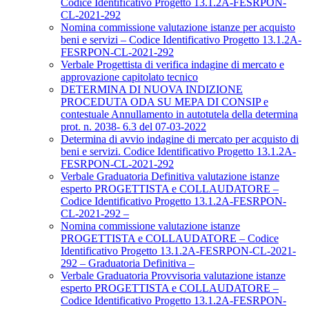
Codice Identificativo Progetto 13.1.2A-FESRPON-
CL-2021-292
Nomina commissione valutazione istanze per acquisto
beni e servizi – Codice Identificativo Progetto 13.1.2A-
FESRPON-CL-2021-292
Verbale Progettista di verifica indagine di mercato e
approvazione capitolato tecnico
DETERMINA DI NUOVA INDIZIONE
PROCEDUTA ODA SU MEPA DI CONSIP e
contestuale Annullamento in autotutela della determina
prot. n. 2038- 6.3 del 07-03-2022
Determina di avvio indagine di mercato per acquisto di
beni e servizi. Codice Identificativo Progetto 13.1.2A-
FESRPON-CL-2021-292
Verbale Graduatoria Definitiva valutazione istanze
esperto PROGETTISTA e COLLAUDATORE –
Codice Identificativo Progetto 13.1.2A-FESRPON-
CL-2021-292 –
Nomina commissione valutazione istanze
PROGETTISTA e COLLAUDATORE – Codice
Identificativo Progetto 13.1.2A-FESRPON-CL-2021-
292 – Graduatoria Definitiva –
Verbale Graduatoria Provvisoria valutazione istanze
esperto PROGETTISTA e COLLAUDATORE –
Codice Identificativo Progetto 13.1.2A-FESRPON-