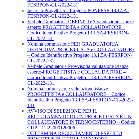
FESRPON-CL-2022-131
Incarico Progettista – Progetto PONFESR 13.1.5A-
FESRPON-CL-2022-131
Verbale Graduatoria DEFINITIVA valutazione istanze
esperto PROGETTISTA e COLLAUDATORE –
Codice Identificativo Progetto 13.1.5A-FESRPON-
CL-2022-131
Nomina commissione PER GRADUATORIA
DEFINITIVA PROGETTISTA e COLLAUDATORE
– Codice Identificativo Progetto 13.1.5A-FESRPON-
CL-2022-131
Verbale Graduatoria Provvisoria valutazione istanze
esperto-PROGETTISTA e COLLAUDATORE –
Codice Identificativo Progetto – 13.1.5A-FESRPON-
CL-2022-131
Nomina commissione valutazione istanze
PROGETTISTA e COLLAUDATORE – Codice
Identificativo Progetto 13.1.5A-FESRPON-CL-2022-
131
AVVISO DI SELEZIONE PER IL
RECLUTAMENTO DI UN PROGETTISTA E UN
COLLAUDATORE INTERNO/ESTERNO – Codice
CUP: J11I22000120006
DETERMINA RECLUTAMENTO ESPERTO
PROGETTISTA E COLLAUDATORE