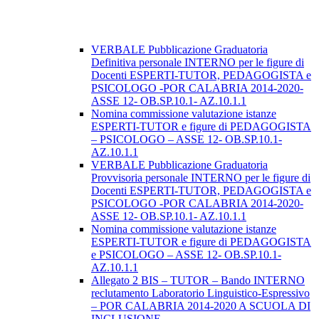
VERBALE Pubblicazione Graduatoria
Definitiva personale INTERNO per le figure di
Docenti ESPERTI-TUTOR, PEDAGOGISTA e
PSICOLOGO -POR CALABRIA 2014-2020-
ASSE 12- OB.SP.10.1- AZ.10.1.1
Nomina commissione valutazione istanze
ESPERTI-TUTOR e figure di PEDAGOGISTA
– PSICOLOGO – ASSE 12- OB.SP.10.1-
AZ.10.1.1
VERBALE Pubblicazione Graduatoria
Provvisoria personale INTERNO per le figure di
Docenti ESPERTI-TUTOR, PEDAGOGISTA e
PSICOLOGO -POR CALABRIA 2014-2020-
ASSE 12- OB.SP.10.1- AZ.10.1.1
Nomina commissione valutazione istanze
ESPERTI-TUTOR e figure di PEDAGOGISTA
e PSICOLOGO – ASSE 12- OB.SP.10.1-
AZ.10.1.1
Allegato 2 BIS – TUTOR – Bando INTERNO
reclutamento Laboratorio Linguistico-Espressivo
– POR CALABRIA 2014-2020 A SCUOLA DI
INCLUSIONE