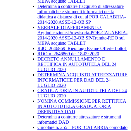
MEPA acquisto TABLET
Determina a contrarre-l’acquisto di attrezzature
informatiche e strumenti informatici per la
didattica a distanza di cui al POR CALABRIA-
2014-2020 ASSE-12-OB.SP
VERBALE DI AFFIDAMENTO-
Aggiudicazione-Provvisoria-POR-CALABRIA-
2014-2020 ASSE-12-OB.SP-Tramite-RDO sul
MEPA acquisto TABLET
RdO_2646869_Riepilogo Esame Offerte Lotto1
RDO n. 2646869 del 18-09 2020
DECRETO ANNULLAMENTO E
RETTIFICA IN AUTOTUTELA DEL 24
LUGLIO 2020
DETERMINA ACQUISTO ATTREZZATURE
INFORMATICHE PER DAD DEL 24
LUGLIO 2020
GRADUATORIA IN AUTOTUTELA DEL 24
LUGLIO 2020
NOMINA COMMISSIONE PER RETTIFICA
IN AUTOTUTELA GRADUATORIA
DEFINITIVA DAD
Determina a contrarre attrezzature e strumenti
informatici DAD
Circolare n. 255 – POR -CALABRIA comodato