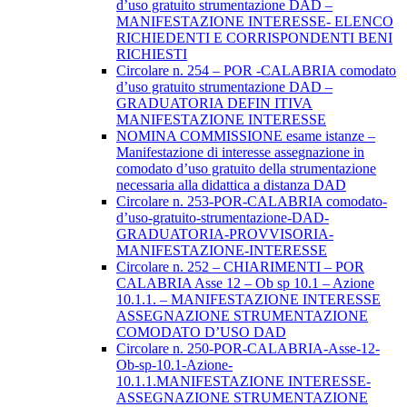
d’uso gratuito strumentazione DAD –
MANIFESTAZIONE INTERESSE- ELENCO
RICHIEDENTI E CORRISPONDENTI BENI
RICHIESTI
Circolare n. 254 – POR -CALABRIA comodato
d’uso gratuito strumentazione DAD –
GRADUATORIA DEFIN ITIVA
MANIFESTAZIONE INTERESSE
NOMINA COMMISSIONE esame istanze –
Manifestazione di interesse assegnazione in
comodato d’uso gratuito della strumentazione
necessaria alla didattica a distanza DAD
Circolare n. 253-POR-CALABRIA comodato-
d’uso-gratuito-strumentazione-DAD-
GRADUATORIA-PROVVISORIA-
MANIFESTAZIONE-INTERESSE
Circolare n. 252 – CHIARIMENTI – POR
CALABRIA Asse 12 – Ob sp 10.1 – Azione
10.1.1. – MANIFESTAZIONE INTERESSE
ASSEGNAZIONE STRUMENTAZIONE
COMODATO D’USO DAD
Circolare n. 250-POR-CALABRIA-Asse-12-
Ob-sp-10.1-Azione-
10.1.1.MANIFESTAZIONE INTERESSE-
ASSEGNAZIONE STRUMENTAZIONE