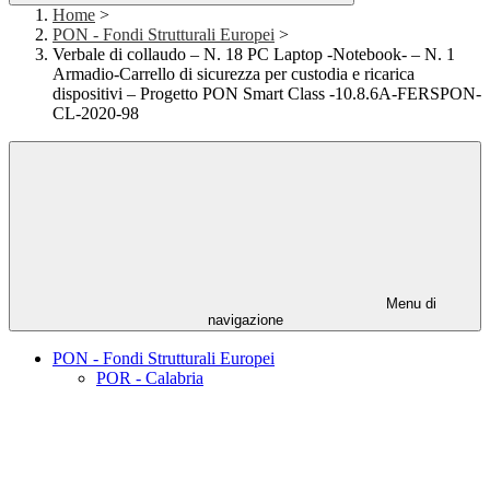
Home
>
PON - Fondi Strutturali Europei
>
Verbale di collaudo – N. 18 PC Laptop -Notebook- – N. 1
Armadio-Carrello di sicurezza per custodia e ricarica
dispositivi – Progetto PON Smart Class -10.8.6A-FERSPON-
CL-2020-98
Menu di
navigazione
PON - Fondi Strutturali Europei
POR - Calabria