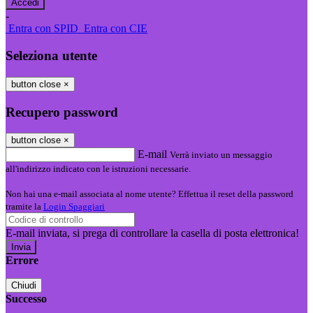
-
Entra con SPID
Entra con CIE
Seleziona utente
button close
×
Recupero password
button close
×
E-mail
Verrà inviato un messaggio
all'indirizzo indicato con le istruzioni necessarie.
Non hai una e-mail associata al nome utente? Effettua il reset della password
tramite la
Login Spaggiari
E-mail inviata, si prega di controllare la casella di posta elettronica!
Errore
Chiudi
Successo