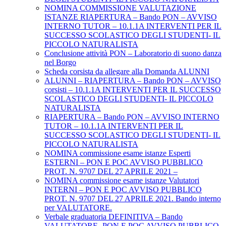
NOMINA COMMISSIONE VALUTAZIONE
ISTANZE RIAPERTURA – Bando PON – AVVISO
INTERNO TUTOR – 10.1.1A INTERVENTI PER IL
SUCCESSO SCOLASTICO DEGLI STUDENTI- IL
PICCOLO NATURALISTA
Conclusione attività PON – Laboratorio di suono danza
nel Borgo
Scheda corsista da allegare alla Domanda ALUNNI
ALUNNI – RIAPERTURA – Bando PON – AVVISO
corsisti – 10.1.1A INTERVENTI PER IL SUCCESSO
SCOLASTICO DEGLI STUDENTI- IL PICCOLO
NATURALISTA
RIAPERTURA – Bando PON – AVVISO INTERNO
TUTOR – 10.1.1A INTERVENTI PER IL
SUCCESSO SCOLASTICO DEGLI STUDENTI- IL
PICCOLO NATURALISTA
NOMINA commissione esame istanze Esperti
ESTERNI – PON E POC AVVISO PUBBLICO
PROT. N. 9707 DEL 27 APRILE 2021 –
NOMINA commissione esame istanze Valutatori
INTERNI – PON E POC AVVISO PUBBLICO
PROT. N. 9707 DEL 27 APRILE 2021. Bando interno
per VALUTATORE.
Verbale graduatoria DEFINITIVA – Bando
VALUTATORE -PON E POC AVVISO PUBBLICO