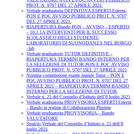
PROT. N. 9707 DEL 27 APRILE 2021.
Verbale graduatoria DEFINITIVA ESPERTI Esterni-
PON E POC AVVISO PUBBLICO PROT. N. 9707
DEL 27 APRILE 2021.
RIAPERTURA Bando PON – AVVISO – ESPERTO
– 10.1.1A INTERVENTI PER IL SUCCESSO
SCOLASTICO DEGLI STUDENTI-
LABORATORIO DI SUONODANZA NEL BORGO
–lab
Verbale graduatorie TUTOR DEFINITIVE –
RIAPERTURA TERMINI BANDO INTERNO PER
LA SELEZIONE DI TUTOR PON E POC AVVISO
PUBBLICO PROT. N. 9707 DEL 27 APRILE 2021
Nomina commissione esame istanze Tutor – PON E
POC AVVISO PUBBLICO PROT. N. 9707 DEL 27
APRILE 2021 – RIAPERTURA TERMINI BANDO
INTERNO PER LA SELEZIONE DI TUTOR
Verbale n. 21 del Consiglio d’Istituto dell’8 luglio 2021
Verbale graduatoria PROVVISORIA ESPERTI Esterni
– Bando in regime di Collaborazioni Plurime
Verbale graduatoria PROVVISORIA – Bando
VALUTATORE
Stralcio Verbale del Consiglio d’Istituto n. 21 dell’8
luglio 2021