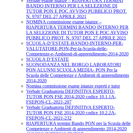
Verbale esame istanze – RIAPERTURA TERMINI
BANDO INTERNO PER LA SELEZIONE DI
TUTOR PON E POC AVVISO PUBBLICO PROT.
N. 9707 DEL 27 APRILE 2021
NOMINA commissione esame istanze –
RIAPERTURA TERMINI BANDO INTERNO PER
LA SELEZIONE DI TUTOR PON E POC AVVISO
PUBBLICO PROT. N. 9707 DEL 27 APRILE 2021
SCUOLA-D’ESTATE-BANDO-INTERNO-PER-
VALUTATORE-PON-Per-la-Scuola-delle-
Competenze-e-Ambienti-di-apprendimento-2014-2020
SCUOLA D’ESTATE
SUONODANZA NEL BORGO LABORATORI
PON ALUNNI SCUOLA MEDIA- PON Per la
Scuola delle Competenze e Ambienti di apprendimento
2014-2020
Nomina commissione esame istanze esperti e tutor
Verbale Graduatoria DEFINITIVA ESPERTO-
TUTOR PON FSE 2014-2020 codice 10.1.1A-
FSEPON-CL-2021-207
Verbale Graduatoria DEFINITIVA ESPERTO-
TUTOR PON FSE 2014-2020 codice 10.2.2A-
FSEPON-CL-2021-232
RIAPERTURA termini Bando PON per la Scuola delle
Competenze e Ambienti di apprendimento 2014-2020