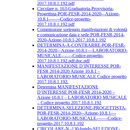
2017.10.8.1.192.pdf
Circolare n. 163-Graduatoria-Provvisoria-
Progettista-POR-FESR-2014-2020-–Azione-
10.8.1-–-––-Codice-progetto-
2017.10.8.1.192.pdf
Commissione sorteggio manifestazioni di volontà
e comunicazione data e sede POR-FESR-2014-
2020-Azione-10.8.1-2017.10.8.1.192
DETERMINA-A-CONTRARRE-POR-FESR-
2014-2020-–Azione-10.8.1-–-LABORATORIO-
MUSICALE-–-––-Codice-progetto-
2017.10.8.1.192.pdf.doc.pdf
MANIFESTAZIONE D’INTERESSE POR-
FESR 2014-2020 Azione 10.8.1 –
LABORATORIO MUSICALE Codice progetto
2017.10.8.1.192.
Determina MANIFESTAZIONE
D’INTERESSE POR-FESR 2014-2020 –
Azione 10.8.1 – LABORATORIO MUSICALE
– Codice progetto 2017.10.8.1.192
DETERMINA-SELEZIONE-PROGETTISTA-
POR-FESR-2014-2020-–Azione-10.8.1-–-
LABORATORIO-MUSICALE-–-––-Codice-
progetto-2017.10.8.1.192
CIRCOLARE-N.-130-bando-SELEZIONE-