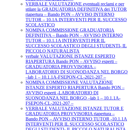
VERBALE VALUTAZIONE eventuali reclami e per
stilare la GRADUATORIA DEFINITIVA dei TUTOR
riapertura – Bando PON – AVVISO INTERNO
TUTOR – 10.1A INTERVENTI PER IL SUCCESSO
SCOLASTICO
NOMINA COMMISSIONE GRADUATORIA
DEFINITIVA – Bando PON – AVVISO INTERNO
TUTOR – 10.1.1A INTERVENTI PER IL
SUCCESSO SCOLASTICO DEGLI STUDENTI- IL
PICCOLO NATURALISTA
verbale VALUTAZIONE ISTANZE ESPERTO
RIAPERTURA Bando PON – AVVISO esperti –
GRADUATORIA PROVVISORIA –
LABORATORIO DI SUONODANZA NEL BORGO
–lab 1 – 10.1.1A-FSEPON-CL-2021-207 –
NOMINA COMMISSIONE VALUTAZIONE
ISTANZE ESPERTO RIAPERTURA Bando PON –
AVVISO esperti -LABORATORIO DI
SUONODANZA NEL BORGO –lab 1 – 10.1.1A-
FSEPON-CL-2021-207 –
VERBALE VALUTAZIONE ISTANZE TUTOR E
GRADUATORIA PROVVISORIA riapertura –
Bando PON – AVVISO INTERNO TUTOR -10.1.1A
INTERVENTI PER IL SUCCESSO SCOLASTICO
DEGLI STUDENTI- IL PICCOLO NATURALISTA