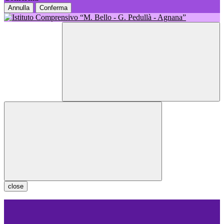
Annulla
Conferma
close