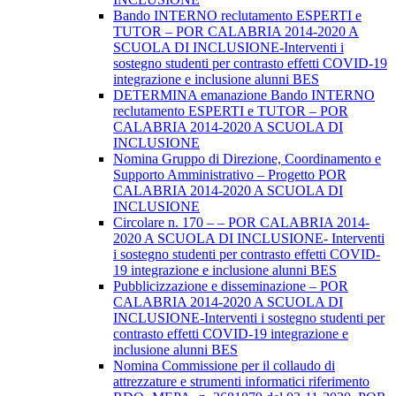
Bando INTERNO reclutamento ESPERTI e
TUTOR – POR CALABRIA 2014-2020 A
SCUOLA DI INCLUSIONE-Interventi i
sostegno studenti per contrasto effetti COVID-19
integrazione e inclusione alunni BES
DETERMINA emanazione Bando INTERNO
reclutamento ESPERTI e TUTOR – POR
CALABRIA 2014-2020 A SCUOLA DI
INCLUSIONE
Nomina Gruppo di Direzione, Coordinamento e
Supporto Amministrativo – Progetto POR
CALABRIA 2014-2020 A SCUOLA DI
INCLUSIONE
Circolare n. 170 – – POR CALABRIA 2014-
2020 A SCUOLA DI INCLUSIONE- Interventi
i sostegno studenti per contrasto effetti COVID-
19 integrazione e inclusione alunni BES
Pubblicizzazione e disseminazione – POR
CALABRIA 2014-2020 A SCUOLA DI
INCLUSIONE-Interventi i sostegno studenti per
contrasto effetti COVID-19 integrazione e
inclusione alunni BES
Nomina Commissione per il collaudo di
attrezzature e strumenti informatici riferimento