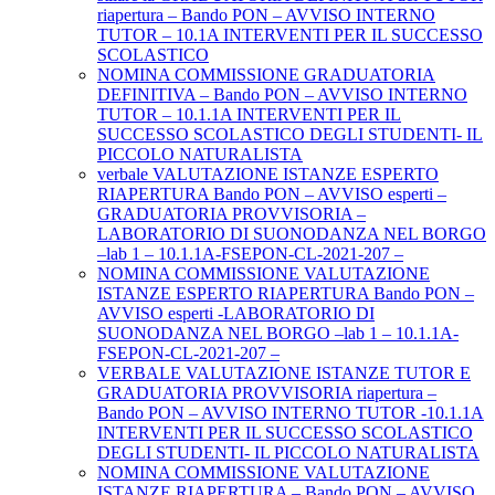
riapertura – Bando PON – AVVISO INTERNO
TUTOR – 10.1A INTERVENTI PER IL SUCCESSO
SCOLASTICO
NOMINA COMMISSIONE GRADUATORIA
DEFINITIVA – Bando PON – AVVISO INTERNO
TUTOR – 10.1.1A INTERVENTI PER IL
SUCCESSO SCOLASTICO DEGLI STUDENTI- IL
PICCOLO NATURALISTA
verbale VALUTAZIONE ISTANZE ESPERTO
RIAPERTURA Bando PON – AVVISO esperti –
GRADUATORIA PROVVISORIA –
LABORATORIO DI SUONODANZA NEL BORGO
–lab 1 – 10.1.1A-FSEPON-CL-2021-207 –
NOMINA COMMISSIONE VALUTAZIONE
ISTANZE ESPERTO RIAPERTURA Bando PON –
AVVISO esperti -LABORATORIO DI
SUONODANZA NEL BORGO –lab 1 – 10.1.1A-
FSEPON-CL-2021-207 –
VERBALE VALUTAZIONE ISTANZE TUTOR E
GRADUATORIA PROVVISORIA riapertura –
Bando PON – AVVISO INTERNO TUTOR -10.1.1A
INTERVENTI PER IL SUCCESSO SCOLASTICO
DEGLI STUDENTI- IL PICCOLO NATURALISTA
NOMINA COMMISSIONE VALUTAZIONE
ISTANZE RIAPERTURA – Bando PON – AVVISO