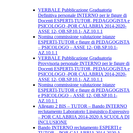
VERBALE Pubblicazione Graduatoria
Definitiva personale INTERNO per le figure di
Docenti ESPERTI-TUTOR, PEDAGOGISTA e
PSICOLOGO -POR CALABRIA 2014-2020-
ASSE 12- OB.SP.10.1- AZ.10.1.1
Nomina commissione valutazione istanze
ESPERTI-TUTOR e figure di PEDAGOGISTA
– PSICOLOGO – ASSE 12- OB.SP.10.1-
AZ.10.1.1
VERBALE Pubblicazione Graduatoria
Provvisoria personale INTERNO per le figure di
Docenti ESPERTI-TUTOR, PEDAGOGISTA e
PSICOLOGO -POR CALABRIA 2014-2020-
ASSE 12- OB.SP.10.1- AZ.10.1.1
Nomina commissione valutazione istanze
ESPERTI-TUTOR e figure di PEDAGOGISTA
e PSICOLOGO – ASSE 12- OB.SP.10.1-
AZ.10.1.1
Allegato 2 BIS – TUTOR – Bando INTERNO
reclutamento Laboratorio Linguistico-Espressivo
– POR CALABRIA 2014-2020 A SCUOLA DI
INCLUSIONE
Bando INTERNO reclutamento ESPERTI e
TUTOR – POR CALABRIA 2014-2020 A