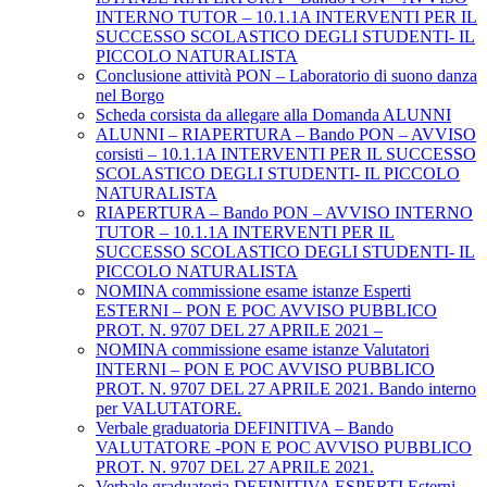
INTERNO TUTOR – 10.1.1A INTERVENTI PER IL
SUCCESSO SCOLASTICO DEGLI STUDENTI- IL
PICCOLO NATURALISTA
Conclusione attività PON – Laboratorio di suono danza
nel Borgo
Scheda corsista da allegare alla Domanda ALUNNI
ALUNNI – RIAPERTURA – Bando PON – AVVISO
corsisti – 10.1.1A INTERVENTI PER IL SUCCESSO
SCOLASTICO DEGLI STUDENTI- IL PICCOLO
NATURALISTA
RIAPERTURA – Bando PON – AVVISO INTERNO
TUTOR – 10.1.1A INTERVENTI PER IL
SUCCESSO SCOLASTICO DEGLI STUDENTI- IL
PICCOLO NATURALISTA
NOMINA commissione esame istanze Esperti
ESTERNI – PON E POC AVVISO PUBBLICO
PROT. N. 9707 DEL 27 APRILE 2021 –
NOMINA commissione esame istanze Valutatori
INTERNI – PON E POC AVVISO PUBBLICO
PROT. N. 9707 DEL 27 APRILE 2021. Bando interno
per VALUTATORE.
Verbale graduatoria DEFINITIVA – Bando
VALUTATORE -PON E POC AVVISO PUBBLICO
PROT. N. 9707 DEL 27 APRILE 2021.
Verbale graduatoria DEFINITIVA ESPERTI Esterni-