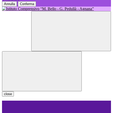
Annulla
Conferma
close