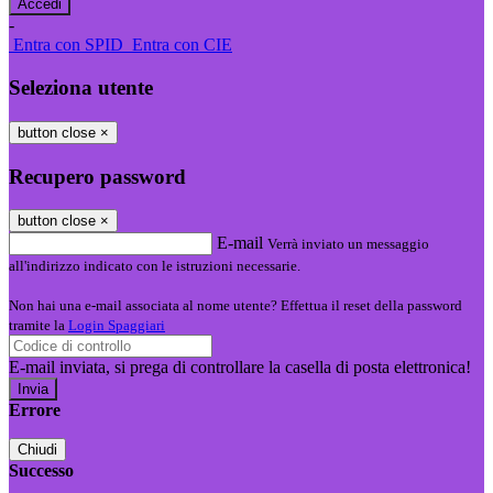
-
Entra con SPID
Entra con CIE
Seleziona utente
button close
×
Recupero password
button close
×
E-mail
Verrà inviato un messaggio
all'indirizzo indicato con le istruzioni necessarie.
Non hai una e-mail associata al nome utente? Effettua il reset della password
tramite la
Login Spaggiari
E-mail inviata, si prega di controllare la casella di posta elettronica!
Errore
Chiudi
Successo