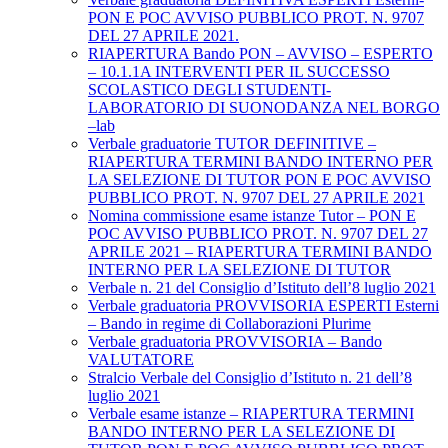
PON E POC AVVISO PUBBLICO PROT. N. 9707
DEL 27 APRILE 2021.
RIAPERTURA Bando PON – AVVISO – ESPERTO
– 10.1.1A INTERVENTI PER IL SUCCESSO
SCOLASTICO DEGLI STUDENTI-
LABORATORIO DI SUONODANZA NEL BORGO
–lab
Verbale graduatorie TUTOR DEFINITIVE –
RIAPERTURA TERMINI BANDO INTERNO PER
LA SELEZIONE DI TUTOR PON E POC AVVISO
PUBBLICO PROT. N. 9707 DEL 27 APRILE 2021
Nomina commissione esame istanze Tutor – PON E
POC AVVISO PUBBLICO PROT. N. 9707 DEL 27
APRILE 2021 – RIAPERTURA TERMINI BANDO
INTERNO PER LA SELEZIONE DI TUTOR
Verbale n. 21 del Consiglio d’Istituto dell’8 luglio 2021
Verbale graduatoria PROVVISORIA ESPERTI Esterni
– Bando in regime di Collaborazioni Plurime
Verbale graduatoria PROVVISORIA – Bando
VALUTATORE
Stralcio Verbale del Consiglio d’Istituto n. 21 dell’8
luglio 2021
Verbale esame istanze – RIAPERTURA TERMINI
BANDO INTERNO PER LA SELEZIONE DI