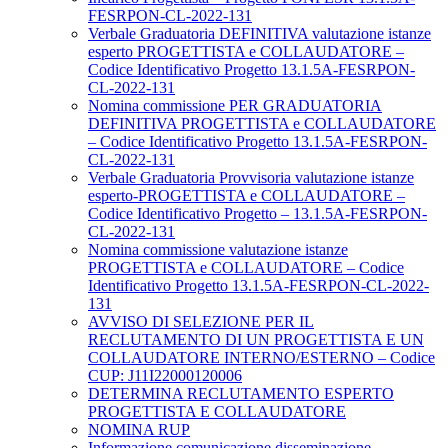
FESRPON-CL-2022-131
Verbale Graduatoria DEFINITIVA valutazione istanze
esperto PROGETTISTA e COLLAUDATORE –
Codice Identificativo Progetto 13.1.5A-FESRPON-
CL-2022-131
Nomina commissione PER GRADUATORIA
DEFINITIVA PROGETTISTA e COLLAUDATORE
– Codice Identificativo Progetto 13.1.5A-FESRPON-
CL-2022-131
Verbale Graduatoria Provvisoria valutazione istanze
esperto-PROGETTISTA e COLLAUDATORE –
Codice Identificativo Progetto – 13.1.5A-FESRPON-
CL-2022-131
Nomina commissione valutazione istanze
PROGETTISTA e COLLAUDATORE – Codice
Identificativo Progetto 13.1.5A-FESRPON-CL-2022-
131
AVVISO DI SELEZIONE PER IL
RECLUTAMENTO DI UN PROGETTISTA E UN
COLLAUDATORE INTERNO/ESTERNO – Codice
CUP: J11I22000120006
DETERMINA RECLUTAMENTO ESPERTO
PROGETTISTA E COLLAUDATORE
NOMINA RUP
Informazione comunicazione disseminazione