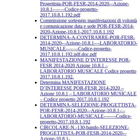
Progettista-POR-FESR-2014-2020-–Azione-
10.8.1-–-––-Codice-progetto-
2017.10.8.1.192.pdf
Commissione sorteggio manifestazioni di volontà
e comunicazione data e sede POR-FESR-2014-
2020-Azione-10.8.1-2017.10.8.1.192
DETERMINA-A-CONTRARRE-POR-FESR-
2014-2020-–Azione-10.8.1-–-LABORATORIO-
MUSICALE-–-––-Codice-progetto-
2017.10.8.1.192.pdf.doc.pdf
MANIFESTAZIONE D’INTERESSE POR-
FESR 2014-2020 Azione 10.8.1 –
LABORATORIO MUSICALE Codice progetto
2017.10.8.1.192.
Determina MANIFESTAZIONE
D’INTERESSE POR-FESR 2014-2020 –
Azione 10.8.1 – LABORATORIO MUSICALE
– Codice progetto 2017.10.8.1.192
DETERMINA-SELEZIONE-PROGETTISTA-
POR-FESR-2014-2020-–Azione-10.8.1-–-
LABORATORIO-MUSICALE-–-––-Codice-
progetto-2017.10.8.1.192
CIRCOLARE-N.-130-bando-SELEZIONE-
PROGETTISTA-POR-FESR-2014-2020-–
Azione-10.8.1-