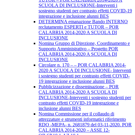
SCUOLA DI INCLUSIONE-Interventi i
sostegno studenti per contrasto effetti COVID-19
integrazione e inclusione alunni BES
DETERMINA emanazione Bando INTERNO
reclutamento ESPERTI e TUTOR – POR
CALABRIA 2014-2020 A SCUOLA DI
INCLUSIONE
Nomina Gruppo di Direzione, Coordinamento e
Supporto Amministrativo – Progetto POR
CALABRIA 2014-2020 A SCUOLA DI
INCLUSIONE
Circolare n. 170 – – POR CALABRIA 2014-
2020 A SCUOLA DI INCLUSIONE- Interventi
i sostegno studenti per contrasto effetti COVID-
19 integrazione e inclusione alunni BES
Pubblicizzazione e disseminazione – POR
CALABRIA 2014-2020 A SCUOLA DI
INCLUSIONE-Interventi i sostegno studenti per
contrasto effetti COVID-19 integrazione e
inclusione alunni BES
Nomina Commissione per il collaudo di
attrezzature e strumenti informatici riferimento
RDO -MEPA- n. 2681879 del 03-11-2020. POR
CALABRIA 2014-2020 – ASSE 12-