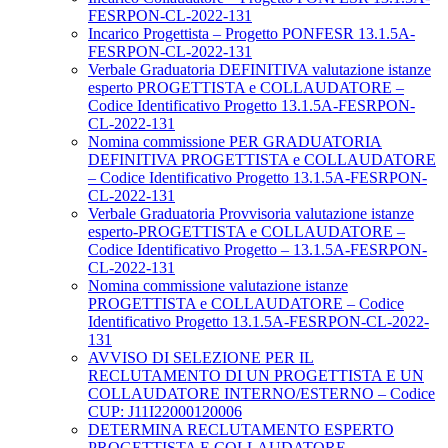
FESRPON-CL-2022-131
Incarico Progettista – Progetto PONFESR 13.1.5A-
FESRPON-CL-2022-131
Verbale Graduatoria DEFINITIVA valutazione istanze
esperto PROGETTISTA e COLLAUDATORE –
Codice Identificativo Progetto 13.1.5A-FESRPON-
CL-2022-131
Nomina commissione PER GRADUATORIA
DEFINITIVA PROGETTISTA e COLLAUDATORE
– Codice Identificativo Progetto 13.1.5A-FESRPON-
CL-2022-131
Verbale Graduatoria Provvisoria valutazione istanze
esperto-PROGETTISTA e COLLAUDATORE –
Codice Identificativo Progetto – 13.1.5A-FESRPON-
CL-2022-131
Nomina commissione valutazione istanze
PROGETTISTA e COLLAUDATORE – Codice
Identificativo Progetto 13.1.5A-FESRPON-CL-2022-
131
AVVISO DI SELEZIONE PER IL
RECLUTAMENTO DI UN PROGETTISTA E UN
COLLAUDATORE INTERNO/ESTERNO – Codice
CUP: J11I22000120006
DETERMINA RECLUTAMENTO ESPERTO
PROGETTISTA E COLLAUDATORE