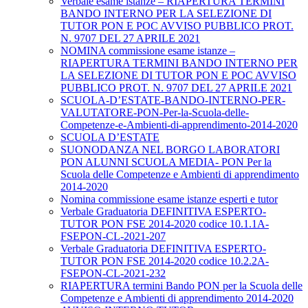
Verbale esame istanze – RIAPERTURA TERMINI
BANDO INTERNO PER LA SELEZIONE DI
TUTOR PON E POC AVVISO PUBBLICO PROT.
N. 9707 DEL 27 APRILE 2021
NOMINA commissione esame istanze –
RIAPERTURA TERMINI BANDO INTERNO PER
LA SELEZIONE DI TUTOR PON E POC AVVISO
PUBBLICO PROT. N. 9707 DEL 27 APRILE 2021
SCUOLA-D’ESTATE-BANDO-INTERNO-PER-
VALUTATORE-PON-Per-la-Scuola-delle-
Competenze-e-Ambienti-di-apprendimento-2014-2020
SCUOLA D’ESTATE
SUONODANZA NEL BORGO LABORATORI
PON ALUNNI SCUOLA MEDIA- PON Per la
Scuola delle Competenze e Ambienti di apprendimento
2014-2020
Nomina commissione esame istanze esperti e tutor
Verbale Graduatoria DEFINITIVA ESPERTO-
TUTOR PON FSE 2014-2020 codice 10.1.1A-
FSEPON-CL-2021-207
Verbale Graduatoria DEFINITIVA ESPERTO-
TUTOR PON FSE 2014-2020 codice 10.2.2A-
FSEPON-CL-2021-232
RIAPERTURA termini Bando PON per la Scuola delle
Competenze e Ambienti di apprendimento 2014-2020