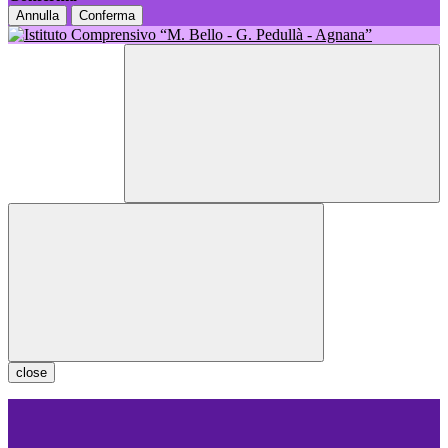
Annulla
Conferma
close