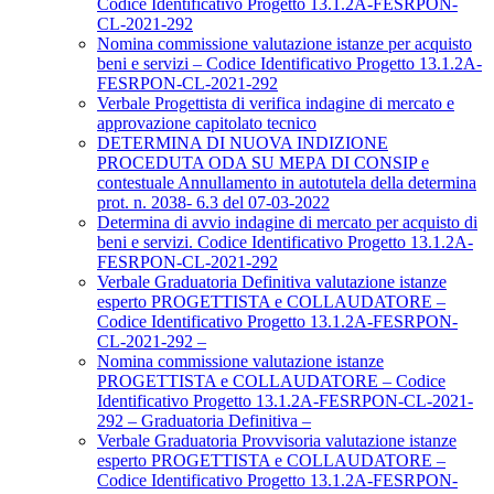
Codice Identificativo Progetto 13.1.2A-FESRPON-
CL-2021-292
Nomina commissione valutazione istanze per acquisto
beni e servizi – Codice Identificativo Progetto 13.1.2A-
FESRPON-CL-2021-292
Verbale Progettista di verifica indagine di mercato e
approvazione capitolato tecnico
DETERMINA DI NUOVA INDIZIONE
PROCEDUTA ODA SU MEPA DI CONSIP e
contestuale Annullamento in autotutela della determina
prot. n. 2038- 6.3 del 07-03-2022
Determina di avvio indagine di mercato per acquisto di
beni e servizi. Codice Identificativo Progetto 13.1.2A-
FESRPON-CL-2021-292
Verbale Graduatoria Definitiva valutazione istanze
esperto PROGETTISTA e COLLAUDATORE –
Codice Identificativo Progetto 13.1.2A-FESRPON-
CL-2021-292 –
Nomina commissione valutazione istanze
PROGETTISTA e COLLAUDATORE – Codice
Identificativo Progetto 13.1.2A-FESRPON-CL-2021-
292 – Graduatoria Definitiva –
Verbale Graduatoria Provvisoria valutazione istanze
esperto PROGETTISTA e COLLAUDATORE –
Codice Identificativo Progetto 13.1.2A-FESRPON-