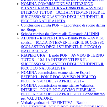
NOMINA COMMISSIONE VALUTAZIONE
ISTANZE RIAPERTURA – Bando PON – AVVISO
INTERNO TUTOR – 10.1.1A INTERVENTI PER IL
SUCCESSO SCOLASTICO DEGLI STUDENTI- IL
PICCOLO NATURALISTA
Conclusione attività PON – Laboratorio di suono danza
nel Borgo
Scheda corsista da allegare alla Domanda ALUNNI
ALUNNI – RIAPERTURA – Bando PON – AVVISO
corsisti – 10.1.1A INTERVENTI PER IL SUCCESSO
SCOLASTICO DEGLI STUDENTI- IL PICCOLO
NATURALISTA
RIAPERTURA – Bando PON – AVVISO INTERNO
TUTOR – 10.1.1A INTERVENTI PER IL
SUCCESSO SCOLASTICO DEGLI STUDENTI- IL
PICCOLO NATURALISTA
NOMINA commissione esame istanze Esperti
ESTERNI – PON E POC AVVISO PUBBLICO
PROT. N. 9707 DEL 27 APRILE 2021 –
NOMINA commissione esame istanze Valutatori
INTERNI – PON E POC AVVISO PUBBLICO
PROT. N. 9707 DEL 27 APRILE 2021. Bando interno
per VALUTATORE.
Verbale graduatoria DEFINITIVA – Bando
VALUTATORE -PON E POC AVVISO PUBBLICO