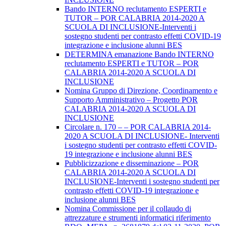
Bando INTERNO reclutamento ESPERTI e
TUTOR – POR CALABRIA 2014-2020 A
SCUOLA DI INCLUSIONE-Interventi i
sostegno studenti per contrasto effetti COVID-19
integrazione e inclusione alunni BES
DETERMINA emanazione Bando INTERNO
reclutamento ESPERTI e TUTOR – POR
CALABRIA 2014-2020 A SCUOLA DI
INCLUSIONE
Nomina Gruppo di Direzione, Coordinamento e
Supporto Amministrativo – Progetto POR
CALABRIA 2014-2020 A SCUOLA DI
INCLUSIONE
Circolare n. 170 – – POR CALABRIA 2014-
2020 A SCUOLA DI INCLUSIONE- Interventi
i sostegno studenti per contrasto effetti COVID-
19 integrazione e inclusione alunni BES
Pubblicizzazione e disseminazione – POR
CALABRIA 2014-2020 A SCUOLA DI
INCLUSIONE-Interventi i sostegno studenti per
contrasto effetti COVID-19 integrazione e
inclusione alunni BES
Nomina Commissione per il collaudo di
attrezzature e strumenti informatici riferimento