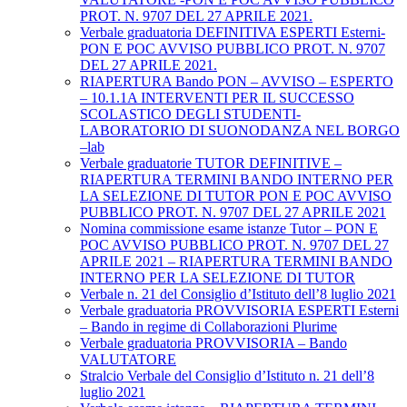
PROT. N. 9707 DEL 27 APRILE 2021.
Verbale graduatoria DEFINITIVA ESPERTI Esterni-
PON E POC AVVISO PUBBLICO PROT. N. 9707
DEL 27 APRILE 2021.
RIAPERTURA Bando PON – AVVISO – ESPERTO
– 10.1.1A INTERVENTI PER IL SUCCESSO
SCOLASTICO DEGLI STUDENTI-
LABORATORIO DI SUONODANZA NEL BORGO
–lab
Verbale graduatorie TUTOR DEFINITIVE –
RIAPERTURA TERMINI BANDO INTERNO PER
LA SELEZIONE DI TUTOR PON E POC AVVISO
PUBBLICO PROT. N. 9707 DEL 27 APRILE 2021
Nomina commissione esame istanze Tutor – PON E
POC AVVISO PUBBLICO PROT. N. 9707 DEL 27
APRILE 2021 – RIAPERTURA TERMINI BANDO
INTERNO PER LA SELEZIONE DI TUTOR
Verbale n. 21 del Consiglio d’Istituto dell’8 luglio 2021
Verbale graduatoria PROVVISORIA ESPERTI Esterni
– Bando in regime di Collaborazioni Plurime
Verbale graduatoria PROVVISORIA – Bando
VALUTATORE
Stralcio Verbale del Consiglio d’Istituto n. 21 dell’8
luglio 2021