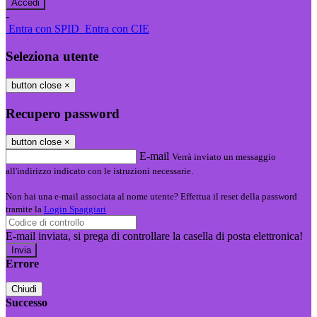
-
Entra con SPID
Entra con CIE
Seleziona utente
button close
×
Recupero password
button close
×
E-mail
Verrà inviato un messaggio
all'indirizzo indicato con le istruzioni necessarie.
Non hai una e-mail associata al nome utente? Effettua il reset della password
tramite la
Login Spaggiari
E-mail inviata, si prega di controllare la casella di posta elettronica!
Errore
Chiudi
Successo