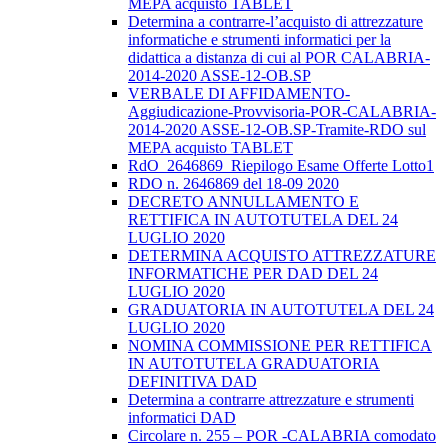
MEPA acquisto TABLET
Determina a contrarre-l’acquisto di attrezzature
informatiche e strumenti informatici per la
didattica a distanza di cui al POR CALABRIA-
2014-2020 ASSE-12-OB.SP
VERBALE DI AFFIDAMENTO-
Aggiudicazione-Provvisoria-POR-CALABRIA-
2014-2020 ASSE-12-OB.SP-Tramite-RDO sul
MEPA acquisto TABLET
RdO_2646869_Riepilogo Esame Offerte Lotto1
RDO n. 2646869 del 18-09 2020
DECRETO ANNULLAMENTO E
RETTIFICA IN AUTOTUTELA DEL 24
LUGLIO 2020
DETERMINA ACQUISTO ATTREZZATURE
INFORMATICHE PER DAD DEL 24
LUGLIO 2020
GRADUATORIA IN AUTOTUTELA DEL 24
LUGLIO 2020
NOMINA COMMISSIONE PER RETTIFICA
IN AUTOTUTELA GRADUATORIA
DEFINITIVA DAD
Determina a contrarre attrezzature e strumenti
informatici DAD
Circolare n. 255 – POR -CALABRIA comodato