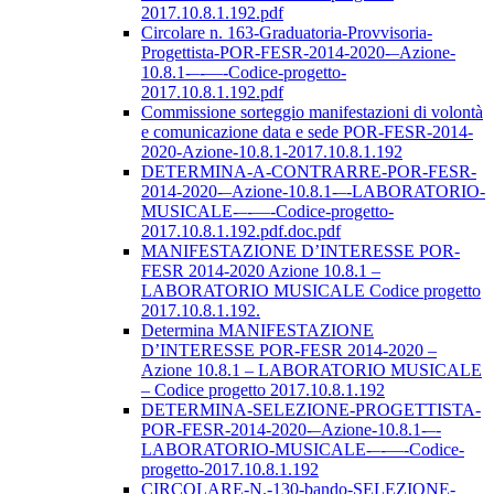
2017.10.8.1.192.pdf
Circolare n. 163-Graduatoria-Provvisoria-
Progettista-POR-FESR-2014-2020-–Azione-
10.8.1-–-––-Codice-progetto-
2017.10.8.1.192.pdf
Commissione sorteggio manifestazioni di volontà
e comunicazione data e sede POR-FESR-2014-
2020-Azione-10.8.1-2017.10.8.1.192
DETERMINA-A-CONTRARRE-POR-FESR-
2014-2020-–Azione-10.8.1-–-LABORATORIO-
MUSICALE-–-––-Codice-progetto-
2017.10.8.1.192.pdf.doc.pdf
MANIFESTAZIONE D’INTERESSE POR-
FESR 2014-2020 Azione 10.8.1 –
LABORATORIO MUSICALE Codice progetto
2017.10.8.1.192.
Determina MANIFESTAZIONE
D’INTERESSE POR-FESR 2014-2020 –
Azione 10.8.1 – LABORATORIO MUSICALE
– Codice progetto 2017.10.8.1.192
DETERMINA-SELEZIONE-PROGETTISTA-
POR-FESR-2014-2020-–Azione-10.8.1-–-
LABORATORIO-MUSICALE-–-––-Codice-
progetto-2017.10.8.1.192
CIRCOLARE-N.-130-bando-SELEZIONE-