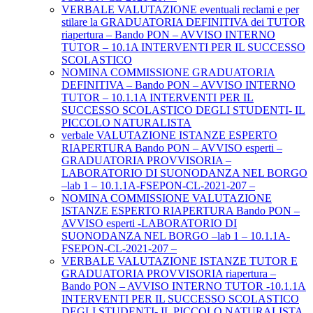
VERBALE VALUTAZIONE eventuali reclami e per
stilare la GRADUATORIA DEFINITIVA dei TUTOR
riapertura – Bando PON – AVVISO INTERNO
TUTOR – 10.1A INTERVENTI PER IL SUCCESSO
SCOLASTICO
NOMINA COMMISSIONE GRADUATORIA
DEFINITIVA – Bando PON – AVVISO INTERNO
TUTOR – 10.1.1A INTERVENTI PER IL
SUCCESSO SCOLASTICO DEGLI STUDENTI- IL
PICCOLO NATURALISTA
verbale VALUTAZIONE ISTANZE ESPERTO
RIAPERTURA Bando PON – AVVISO esperti –
GRADUATORIA PROVVISORIA –
LABORATORIO DI SUONODANZA NEL BORGO
–lab 1 – 10.1.1A-FSEPON-CL-2021-207 –
NOMINA COMMISSIONE VALUTAZIONE
ISTANZE ESPERTO RIAPERTURA Bando PON –
AVVISO esperti -LABORATORIO DI
SUONODANZA NEL BORGO –lab 1 – 10.1.1A-
FSEPON-CL-2021-207 –
VERBALE VALUTAZIONE ISTANZE TUTOR E
GRADUATORIA PROVVISORIA riapertura –
Bando PON – AVVISO INTERNO TUTOR -10.1.1A
INTERVENTI PER IL SUCCESSO SCOLASTICO
DEGLI STUDENTI- IL PICCOLO NATURALISTA