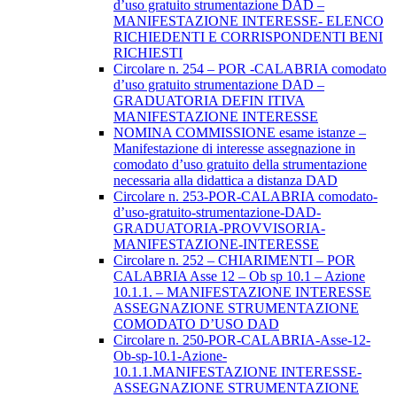
d’uso gratuito strumentazione DAD –
MANIFESTAZIONE INTERESSE- ELENCO
RICHIEDENTI E CORRISPONDENTI BENI
RICHIESTI
Circolare n. 254 – POR -CALABRIA comodato
d’uso gratuito strumentazione DAD –
GRADUATORIA DEFIN ITIVA
MANIFESTAZIONE INTERESSE
NOMINA COMMISSIONE esame istanze –
Manifestazione di interesse assegnazione in
comodato d’uso gratuito della strumentazione
necessaria alla didattica a distanza DAD
Circolare n. 253-POR-CALABRIA comodato-
d’uso-gratuito-strumentazione-DAD-
GRADUATORIA-PROVVISORIA-
MANIFESTAZIONE-INTERESSE
Circolare n. 252 – CHIARIMENTI – POR
CALABRIA Asse 12 – Ob sp 10.1 – Azione
10.1.1. – MANIFESTAZIONE INTERESSE
ASSEGNAZIONE STRUMENTAZIONE
COMODATO D’USO DAD
Circolare n. 250-POR-CALABRIA-Asse-12-
Ob-sp-10.1-Azione-
10.1.1.MANIFESTAZIONE INTERESSE-
ASSEGNAZIONE STRUMENTAZIONE