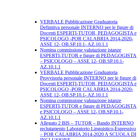
VERBALE Pubblicazione Graduatoria
Definitiva personale INTERNO per le figure di
Docenti ESPERTI-TUTOR, PEDAGOGISTA e
PSICOLOGO -POR CALABRIA 2014-2020-
ASSE 12- OB.SP.10.1- AZ.10.1.1
Nomina commissione valutazione istanze
ESPERTI-TUTOR e figure di PEDAGOGISTA
– PSICOLOGO – ASSE 12- OB.SP.10.1-
AZ.10.1.1
VERBALE Pubblicazione Graduatoria
Provvisoria personale INTERNO per le figure di
Docenti ESPERTI-TUTOR, PEDAGOGISTA e
PSICOLOGO -POR CALABRIA 2014-2020-
ASSE 12- OB.SP.10.1- AZ.10.1.1
Nomina commissione valutazione istanze
ESPERTI-TUTOR e figure di PEDAGOGISTA
e PSICOLOGO – ASSE 12- OB.SP.10.1-
AZ.10.1.1
Allegato 2 BIS – TUTOR – Bando INTERNO
reclutamento Laboratorio Linguistico-Espressivo
– POR CALABRIA 2014-2020 A SCUOLA DI
INCLUSIONE