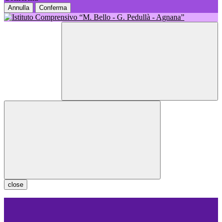
Annulla
Conferma
close