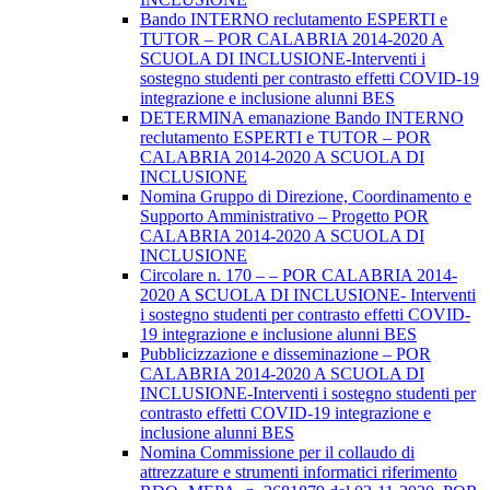
Bando INTERNO reclutamento ESPERTI e
TUTOR – POR CALABRIA 2014-2020 A
SCUOLA DI INCLUSIONE-Interventi i
sostegno studenti per contrasto effetti COVID-19
integrazione e inclusione alunni BES
DETERMINA emanazione Bando INTERNO
reclutamento ESPERTI e TUTOR – POR
CALABRIA 2014-2020 A SCUOLA DI
INCLUSIONE
Nomina Gruppo di Direzione, Coordinamento e
Supporto Amministrativo – Progetto POR
CALABRIA 2014-2020 A SCUOLA DI
INCLUSIONE
Circolare n. 170 – – POR CALABRIA 2014-
2020 A SCUOLA DI INCLUSIONE- Interventi
i sostegno studenti per contrasto effetti COVID-
19 integrazione e inclusione alunni BES
Pubblicizzazione e disseminazione – POR
CALABRIA 2014-2020 A SCUOLA DI
INCLUSIONE-Interventi i sostegno studenti per
contrasto effetti COVID-19 integrazione e
inclusione alunni BES
Nomina Commissione per il collaudo di
attrezzature e strumenti informatici riferimento