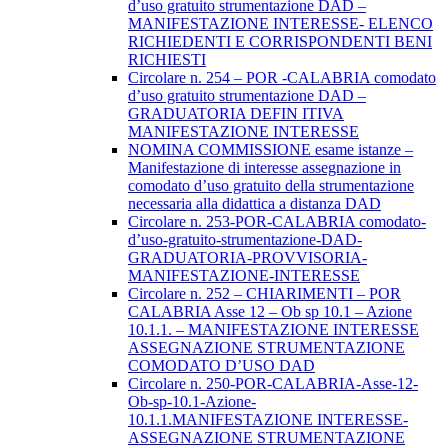
d’uso gratuito strumentazione DAD –
MANIFESTAZIONE INTERESSE- ELENCO
RICHIEDENTI E CORRISPONDENTI BENI
RICHIESTI
Circolare n. 254 – POR -CALABRIA comodato
d’uso gratuito strumentazione DAD –
GRADUATORIA DEFIN ITIVA
MANIFESTAZIONE INTERESSE
NOMINA COMMISSIONE esame istanze –
Manifestazione di interesse assegnazione in
comodato d’uso gratuito della strumentazione
necessaria alla didattica a distanza DAD
Circolare n. 253-POR-CALABRIA comodato-
d’uso-gratuito-strumentazione-DAD-
GRADUATORIA-PROVVISORIA-
MANIFESTAZIONE-INTERESSE
Circolare n. 252 – CHIARIMENTI – POR
CALABRIA Asse 12 – Ob sp 10.1 – Azione
10.1.1. – MANIFESTAZIONE INTERESSE
ASSEGNAZIONE STRUMENTAZIONE
COMODATO D’USO DAD
Circolare n. 250-POR-CALABRIA-Asse-12-
Ob-sp-10.1-Azione-
10.1.1.MANIFESTAZIONE INTERESSE-
ASSEGNAZIONE STRUMENTAZIONE