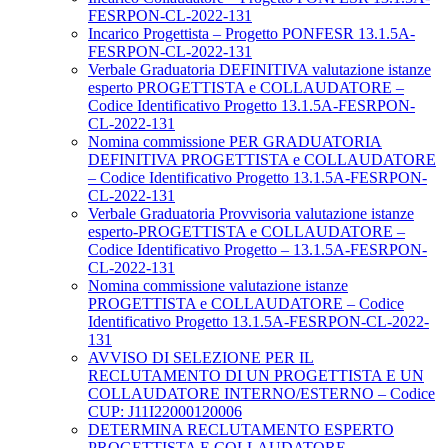
FESRPON-CL-2022-131
Incarico Progettista – Progetto PONFESR 13.1.5A-
FESRPON-CL-2022-131
Verbale Graduatoria DEFINITIVA valutazione istanze
esperto PROGETTISTA e COLLAUDATORE –
Codice Identificativo Progetto 13.1.5A-FESRPON-
CL-2022-131
Nomina commissione PER GRADUATORIA
DEFINITIVA PROGETTISTA e COLLAUDATORE
– Codice Identificativo Progetto 13.1.5A-FESRPON-
CL-2022-131
Verbale Graduatoria Provvisoria valutazione istanze
esperto-PROGETTISTA e COLLAUDATORE –
Codice Identificativo Progetto – 13.1.5A-FESRPON-
CL-2022-131
Nomina commissione valutazione istanze
PROGETTISTA e COLLAUDATORE – Codice
Identificativo Progetto 13.1.5A-FESRPON-CL-2022-
131
AVVISO DI SELEZIONE PER IL
RECLUTAMENTO DI UN PROGETTISTA E UN
COLLAUDATORE INTERNO/ESTERNO – Codice
CUP: J11I22000120006
DETERMINA RECLUTAMENTO ESPERTO
PROGETTISTA E COLLAUDATORE