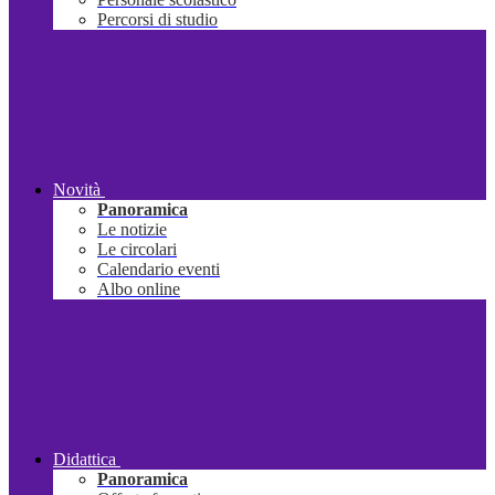
Percorsi di studio
Novità
Panoramica
Le notizie
Le circolari
Calendario eventi
Albo online
Didattica
Panoramica