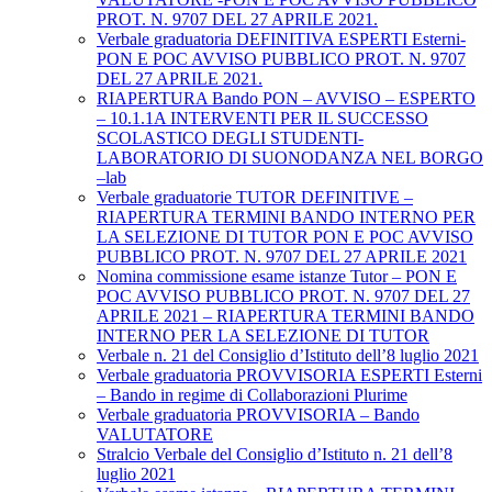
PROT. N. 9707 DEL 27 APRILE 2021.
Verbale graduatoria DEFINITIVA ESPERTI Esterni-
PON E POC AVVISO PUBBLICO PROT. N. 9707
DEL 27 APRILE 2021.
RIAPERTURA Bando PON – AVVISO – ESPERTO
– 10.1.1A INTERVENTI PER IL SUCCESSO
SCOLASTICO DEGLI STUDENTI-
LABORATORIO DI SUONODANZA NEL BORGO
–lab
Verbale graduatorie TUTOR DEFINITIVE –
RIAPERTURA TERMINI BANDO INTERNO PER
LA SELEZIONE DI TUTOR PON E POC AVVISO
PUBBLICO PROT. N. 9707 DEL 27 APRILE 2021
Nomina commissione esame istanze Tutor – PON E
POC AVVISO PUBBLICO PROT. N. 9707 DEL 27
APRILE 2021 – RIAPERTURA TERMINI BANDO
INTERNO PER LA SELEZIONE DI TUTOR
Verbale n. 21 del Consiglio d’Istituto dell’8 luglio 2021
Verbale graduatoria PROVVISORIA ESPERTI Esterni
– Bando in regime di Collaborazioni Plurime
Verbale graduatoria PROVVISORIA – Bando
VALUTATORE
Stralcio Verbale del Consiglio d’Istituto n. 21 dell’8
luglio 2021