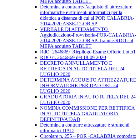
MEPA acquisto TABLET
Determina a contrarre-l’acquisto di attrezzature
informatiche e strumenti informatici per la
didattica a distanza di cui al POR CALABRIA-
2014-2020 ASSE-12-OB.SP
VERBALE DI AFFIDAMENTO-
Aggiudicazione-Provvisoria-POR-CALABRIA-
2014-2020 ASSE-12-OB.SP-Tramite-RDO sul
MEPA acquisto TABLET
RdO_2646869_Riepilogo Esame Offerte Lotto1
RDO n. 2646869 del 18-09 2020
DECRETO ANNULLAMENTO E
RETTIFICA IN AUTOTUTELA DEL 24
LUGLIO 2020
DETERMINA ACQUISTO ATTREZZATURE
INFORMATICHE PER DAD DEL 24
LUGLIO 2020
GRADUATORIA IN AUTOTUTELA DEL 24
LUGLIO 2020
NOMINA COMMISSIONE PER RETTIFICA
IN AUTOTUTELA GRADUATORIA
DEFINITIVA DAD
Determina a contrarre attrezzature e strumenti
informatici DAD
Circolare n. 255 – POR -CALABRIA comodato