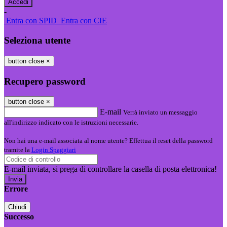
-
Entra con SPID
Entra con CIE
Seleziona utente
button close
×
Recupero password
button close
×
E-mail
Verrà inviato un messaggio
all'indirizzo indicato con le istruzioni necessarie.
Non hai una e-mail associata al nome utente? Effettua il reset della password
tramite la
Login Spaggiari
E-mail inviata, si prega di controllare la casella di posta elettronica!
Errore
Chiudi
Successo