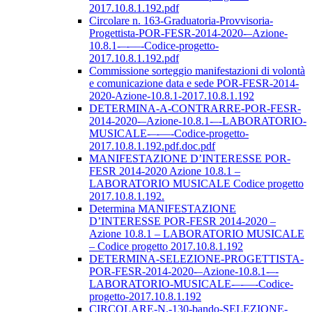
2017.10.8.1.192.pdf
Circolare n. 163-Graduatoria-Provvisoria-
Progettista-POR-FESR-2014-2020-–Azione-
10.8.1-–-––-Codice-progetto-
2017.10.8.1.192.pdf
Commissione sorteggio manifestazioni di volontà
e comunicazione data e sede POR-FESR-2014-
2020-Azione-10.8.1-2017.10.8.1.192
DETERMINA-A-CONTRARRE-POR-FESR-
2014-2020-–Azione-10.8.1-–-LABORATORIO-
MUSICALE-–-––-Codice-progetto-
2017.10.8.1.192.pdf.doc.pdf
MANIFESTAZIONE D’INTERESSE POR-
FESR 2014-2020 Azione 10.8.1 –
LABORATORIO MUSICALE Codice progetto
2017.10.8.1.192.
Determina MANIFESTAZIONE
D’INTERESSE POR-FESR 2014-2020 –
Azione 10.8.1 – LABORATORIO MUSICALE
– Codice progetto 2017.10.8.1.192
DETERMINA-SELEZIONE-PROGETTISTA-
POR-FESR-2014-2020-–Azione-10.8.1-–-
LABORATORIO-MUSICALE-–-––-Codice-
progetto-2017.10.8.1.192
CIRCOLARE-N.-130-bando-SELEZIONE-