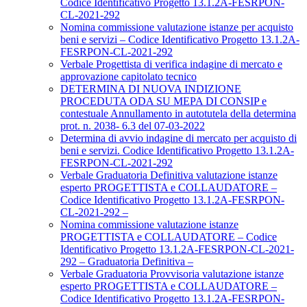
Codice Identificativo Progetto 13.1.2A-FESRPON-
CL-2021-292
Nomina commissione valutazione istanze per acquisto
beni e servizi – Codice Identificativo Progetto 13.1.2A-
FESRPON-CL-2021-292
Verbale Progettista di verifica indagine di mercato e
approvazione capitolato tecnico
DETERMINA DI NUOVA INDIZIONE
PROCEDUTA ODA SU MEPA DI CONSIP e
contestuale Annullamento in autotutela della determina
prot. n. 2038- 6.3 del 07-03-2022
Determina di avvio indagine di mercato per acquisto di
beni e servizi. Codice Identificativo Progetto 13.1.2A-
FESRPON-CL-2021-292
Verbale Graduatoria Definitiva valutazione istanze
esperto PROGETTISTA e COLLAUDATORE –
Codice Identificativo Progetto 13.1.2A-FESRPON-
CL-2021-292 –
Nomina commissione valutazione istanze
PROGETTISTA e COLLAUDATORE – Codice
Identificativo Progetto 13.1.2A-FESRPON-CL-2021-
292 – Graduatoria Definitiva –
Verbale Graduatoria Provvisoria valutazione istanze
esperto PROGETTISTA e COLLAUDATORE –
Codice Identificativo Progetto 13.1.2A-FESRPON-