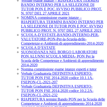
Verbale esame istanze – RIAPERTURA TERMINI
BANDO INTERNO PER LA SELEZIONE DI
TUTOR PON E POC AVVISO PUBBLICO PROT.
N. 9707 DEL 27 APRILE 2021
NOMINA commissione esame istanze –
RIAPERTURA TERMINI BANDO INTERNO PER
LA SELEZIONE DI TUTOR PON E POC AVVISO
PUBBLICO PROT. N. 9707 DEL 27 APRILE 2021
SCUOLA-D’ESTATE-BANDO-INTERNO-PER-
VALUTATORE-PON-Per-la-Scuola-delle-
Competenze-e-Ambienti-di-apprendimento-2014-2020
SCUOLA D’ESTATE
SUONODANZA NEL BORGO LABORATORI
PON ALUNNI SCUOLA MEDIA- PON Per la
Scuola delle Competenze e Ambienti di apprendimento
2014-2020
Nomina commissione esame istanze esperti e tutor
Verbale Graduatoria DEFINITIVA ESPERTO-
TUTOR PON FSE 2014-2020 codice 10.1.1A-
FSEPON-CL-2021-207
Verbale Graduatoria DEFINITIVA ESPERTO-
TUTOR PON FSE 2014-2020 codice 10.2.2A-
FSEPON-CL-2021-232
RIAPERTURA termini Bando PON per la Scuola delle
Competenze e Ambienti di apprendimento 2014-2020