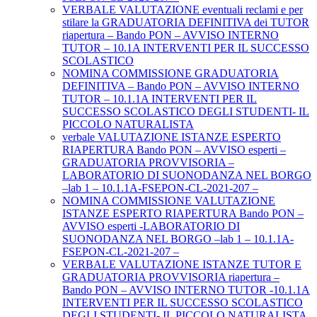
VERBALE VALUTAZIONE eventuali reclami e per
stilare la GRADUATORIA DEFINITIVA dei TUTOR
riapertura – Bando PON – AVVISO INTERNO
TUTOR – 10.1A INTERVENTI PER IL SUCCESSO
SCOLASTICO
NOMINA COMMISSIONE GRADUATORIA
DEFINITIVA – Bando PON – AVVISO INTERNO
TUTOR – 10.1.1A INTERVENTI PER IL
SUCCESSO SCOLASTICO DEGLI STUDENTI- IL
PICCOLO NATURALISTA
verbale VALUTAZIONE ISTANZE ESPERTO
RIAPERTURA Bando PON – AVVISO esperti –
GRADUATORIA PROVVISORIA –
LABORATORIO DI SUONODANZA NEL BORGO
–lab 1 – 10.1.1A-FSEPON-CL-2021-207 –
NOMINA COMMISSIONE VALUTAZIONE
ISTANZE ESPERTO RIAPERTURA Bando PON –
AVVISO esperti -LABORATORIO DI
SUONODANZA NEL BORGO –lab 1 – 10.1.1A-
FSEPON-CL-2021-207 –
VERBALE VALUTAZIONE ISTANZE TUTOR E
GRADUATORIA PROVVISORIA riapertura –
Bando PON – AVVISO INTERNO TUTOR -10.1.1A
INTERVENTI PER IL SUCCESSO SCOLASTICO
DEGLI STUDENTI- IL PICCOLO NATURALISTA