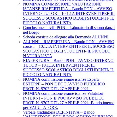
NOMINA COMMISSIONE VALUTAZIONE
ISTANZE RIAPERTURA – Bando PON – AVVISO
INTERNO TUTOR – 10.1.1A INTERVENTI PER IL
SUCCESSO SCOLASTICO DEGLI STUDENTI- IL
PICCOLO NATURALISTA
Conclusione attività PON – Laboratorio di suono danza
nel Borgo
Scheda corsista da allegare alla Domanda ALUNNI
ALUNNI – RIAPERTURA – Bando PON – AVVISO
corsisti – 10.1.1A INTERVENTI PER IL SUCCESSO
SCOLASTICO DEGLI STUDENTI- IL PICCOLO
NATURALISTA
RIAPERTURA – Bando PON – AVVISO INTERNO
TUTOR – 10.1.1A INTERVENTI PER IL
SUCCESSO SCOLASTICO DEGLI STUDENTI- IL
PICCOLO NATURALISTA
NOMINA commissione esame istanze Esperti
ESTERNI – PON E POC AVVISO PUBBLICO
PROT. N. 9707 DEL 27 APRILE 2021 –
NOMINA commissione esame istanze Valutatori
INTERNI – PON E POC AVVISO PUBBLICO
PROT. N. 9707 DEL 27 APRILE 2021. Bando interno
per VALUTATORE.
Verbale graduatoria DEFINITIVA – Bando
VALUTATORE -PON E POC AVVISO PUBBLICO