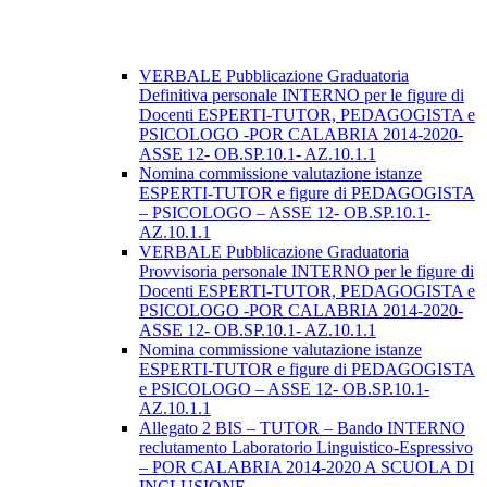
VERBALE Pubblicazione Graduatoria
Definitiva personale INTERNO per le figure di
Docenti ESPERTI-TUTOR, PEDAGOGISTA e
PSICOLOGO -POR CALABRIA 2014-2020-
ASSE 12- OB.SP.10.1- AZ.10.1.1
Nomina commissione valutazione istanze
ESPERTI-TUTOR e figure di PEDAGOGISTA
– PSICOLOGO – ASSE 12- OB.SP.10.1-
AZ.10.1.1
VERBALE Pubblicazione Graduatoria
Provvisoria personale INTERNO per le figure di
Docenti ESPERTI-TUTOR, PEDAGOGISTA e
PSICOLOGO -POR CALABRIA 2014-2020-
ASSE 12- OB.SP.10.1- AZ.10.1.1
Nomina commissione valutazione istanze
ESPERTI-TUTOR e figure di PEDAGOGISTA
e PSICOLOGO – ASSE 12- OB.SP.10.1-
AZ.10.1.1
Allegato 2 BIS – TUTOR – Bando INTERNO
reclutamento Laboratorio Linguistico-Espressivo
– POR CALABRIA 2014-2020 A SCUOLA DI
INCLUSIONE