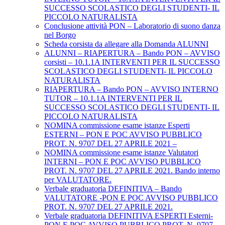
SUCCESSO SCOLASTICO DEGLI STUDENTI- IL
PICCOLO NATURALISTA
Conclusione attività PON – Laboratorio di suono danza
nel Borgo
Scheda corsista da allegare alla Domanda ALUNNI
ALUNNI – RIAPERTURA – Bando PON – AVVISO
corsisti – 10.1.1A INTERVENTI PER IL SUCCESSO
SCOLASTICO DEGLI STUDENTI- IL PICCOLO
NATURALISTA
RIAPERTURA – Bando PON – AVVISO INTERNO
TUTOR – 10.1.1A INTERVENTI PER IL
SUCCESSO SCOLASTICO DEGLI STUDENTI- IL
PICCOLO NATURALISTA
NOMINA commissione esame istanze Esperti
ESTERNI – PON E POC AVVISO PUBBLICO
PROT. N. 9707 DEL 27 APRILE 2021 –
NOMINA commissione esame istanze Valutatori
INTERNI – PON E POC AVVISO PUBBLICO
PROT. N. 9707 DEL 27 APRILE 2021. Bando interno
per VALUTATORE.
Verbale graduatoria DEFINITIVA – Bando
VALUTATORE -PON E POC AVVISO PUBBLICO
PROT. N. 9707 DEL 27 APRILE 2021.
Verbale graduatoria DEFINITIVA ESPERTI Esterni-
PON E POC AVVISO PUBBLICO PROT. N. 9707