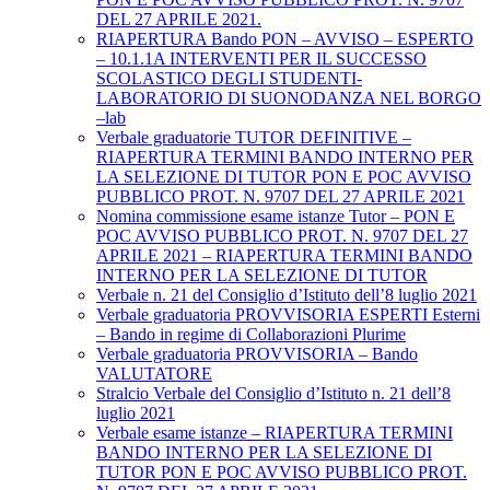
DEL 27 APRILE 2021.
RIAPERTURA Bando PON – AVVISO – ESPERTO
– 10.1.1A INTERVENTI PER IL SUCCESSO
SCOLASTICO DEGLI STUDENTI-
LABORATORIO DI SUONODANZA NEL BORGO
–lab
Verbale graduatorie TUTOR DEFINITIVE –
RIAPERTURA TERMINI BANDO INTERNO PER
LA SELEZIONE DI TUTOR PON E POC AVVISO
PUBBLICO PROT. N. 9707 DEL 27 APRILE 2021
Nomina commissione esame istanze Tutor – PON E
POC AVVISO PUBBLICO PROT. N. 9707 DEL 27
APRILE 2021 – RIAPERTURA TERMINI BANDO
INTERNO PER LA SELEZIONE DI TUTOR
Verbale n. 21 del Consiglio d’Istituto dell’8 luglio 2021
Verbale graduatoria PROVVISORIA ESPERTI Esterni
– Bando in regime di Collaborazioni Plurime
Verbale graduatoria PROVVISORIA – Bando
VALUTATORE
Stralcio Verbale del Consiglio d’Istituto n. 21 dell’8
luglio 2021
Verbale esame istanze – RIAPERTURA TERMINI
BANDO INTERNO PER LA SELEZIONE DI
TUTOR PON E POC AVVISO PUBBLICO PROT.