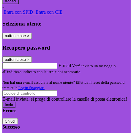
-
Entra con SPID
Entra con CIE
Seleziona utente
button close
×
Recupero password
button close
×
E-mail
Verrà inviato un messaggio
all'indirizzo indicato con le istruzioni necessarie.
Non hai una e-mail associata al nome utente? Effettua il reset della password
tramite la
Login Spaggiari
E-mail inviata, si prega di controllare la casella di posta elettronica!
Errore
Chiudi
Successo