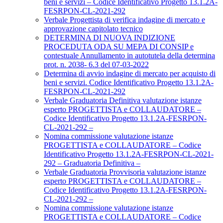
beni e servizi – Codice Identificativo Progetto 13.1.2A-
FESRPON-CL-2021-292
Verbale Progettista di verifica indagine di mercato e
approvazione capitolato tecnico
DETERMINA DI NUOVA INDIZIONE
PROCEDUTA ODA SU MEPA DI CONSIP e
contestuale Annullamento in autotutela della determina
prot. n. 2038- 6.3 del 07-03-2022
Determina di avvio indagine di mercato per acquisto di
beni e servizi. Codice Identificativo Progetto 13.1.2A-
FESRPON-CL-2021-292
Verbale Graduatoria Definitiva valutazione istanze
esperto PROGETTISTA e COLLAUDATORE –
Codice Identificativo Progetto 13.1.2A-FESRPON-
CL-2021-292 –
Nomina commissione valutazione istanze
PROGETTISTA e COLLAUDATORE – Codice
Identificativo Progetto 13.1.2A-FESRPON-CL-2021-
292 – Graduatoria Definitiva –
Verbale Graduatoria Provvisoria valutazione istanze
esperto PROGETTISTA e COLLAUDATORE –
Codice Identificativo Progetto 13.1.2A-FESRPON-
CL-2021-292 –
Nomina commissione valutazione istanze
PROGETTISTA e COLLAUDATORE – Codice