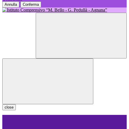
Annulla
Conferma
close