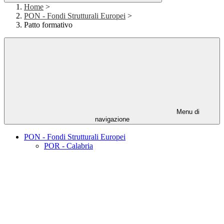
Home
>
PON - Fondi Strutturali Europei
>
Patto formativo
Menu di
navigazione
PON - Fondi Strutturali Europei
POR - Calabria