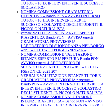
TUTOR – 10.1A INTERVENTI PER IL SUCCESSO
SCOLASTICO
NOMINA COMMISSIONE GRADUATORIA
DEFINITIVA – Bando PON – AVVISO INTERNO
TUTOR – 10.1.1A INTERVENTI PER IL
SUCCESSO SCOLASTICO DEGLI STUDENTI- IL
PICCOLO NATURALISTA
verbale VALUTAZIONE ISTANZE ESPERTO
RIAPERTURA Bando PON – AVVISO esperti –
GRADUATORIA PROVVISORIA –
LABORATORIO DI SUONODANZA NEL BORGO
–lab 1 – 10.1.1A-FSEPON-CL-2021-207 –
NOMINA COMMISSIONE VALUTAZIONE
ISTANZE ESPERTO RIAPERTURA Bando PON –
AVVISO esperti -LABORATORIO DI
SUONODANZA NEL BORGO –lab 1 – 10.1.1A-
FSEPON-CL-2021-207 –
VERBALE VALUTAZIONE ISTANZE TUTOR E
GRADUATORIA PROVVISORIA riapertura –
Bando PON – AVVISO INTERNO TUTOR -10.1.1A
INTERVENTI PER IL SUCCESSO SCOLASTICO
DEGLI STUDENTI- IL PICCOLO NATURALISTA
NOMINA COMMISSIONE VALUTAZIONE
ISTANZE RIAPERTURA – Bando PON – AVVISO
INTERNO TUTOR – 10.1.1A INTERVENTI PER IL