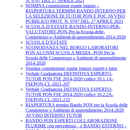
N. 9707 DEL 27 APRILE 2021
NOMINA commissione esame istanze –
RIAPERTURA TERMINI BANDO INTERNO PER
LA SELEZIONE DI TUTOR PON E POC AVVISO
PUBBLICO PROT. N. 9707 DEL 27 APRILE 2021
SCUOLA-D’ESTATE-BANDO-INTERNO-PER-
VALUTATORE-PON-Per-la-Scuola-delle-
Competenze-e-Ambienti-di-apprendimento-2014-2020
SCUOLA D’ESTATE
SUONODANZA NEL BORGO LABORATORI
PON ALUNNI SCUOLA MEDIA- PON Per la
Scuola delle Competenze e Ambienti di apprendimento
2014-2020
Nomina commissione esame istanze esperti e tutor
Verbale Graduatoria DEFINITIVA ESPERTO-
TUTOR PON FSE 2014-2020 codice 10.1.1A-
FSEPON-CL-2021-207
Verbale Graduatoria DEFINITIVA ESPERTO-
TUTOR PON FSE 2014-2020 codice 10.2.2A-
FSEPON-CL-2021-232
RIAPERTURA termini Bando PON per la Scuola delle
Competenze e Ambienti di apprendimento 2014-2020
AVVISO INTERNO TUTOR
BANDO PON ESPERTI COLLABORAZIONE
PLURIME con precedenza – e BANDO ESTERNO –