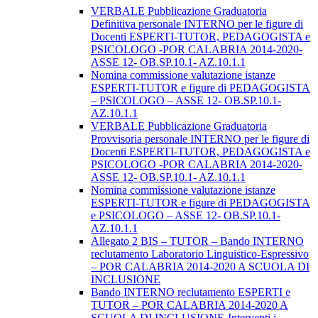
VERBALE Pubblicazione Graduatoria
Definitiva personale INTERNO per le figure di
Docenti ESPERTI-TUTOR, PEDAGOGISTA e
PSICOLOGO -POR CALABRIA 2014-2020-
ASSE 12- OB.SP.10.1- AZ.10.1.1
Nomina commissione valutazione istanze
ESPERTI-TUTOR e figure di PEDAGOGISTA
– PSICOLOGO – ASSE 12- OB.SP.10.1-
AZ.10.1.1
VERBALE Pubblicazione Graduatoria
Provvisoria personale INTERNO per le figure di
Docenti ESPERTI-TUTOR, PEDAGOGISTA e
PSICOLOGO -POR CALABRIA 2014-2020-
ASSE 12- OB.SP.10.1- AZ.10.1.1
Nomina commissione valutazione istanze
ESPERTI-TUTOR e figure di PEDAGOGISTA
e PSICOLOGO – ASSE 12- OB.SP.10.1-
AZ.10.1.1
Allegato 2 BIS – TUTOR – Bando INTERNO
reclutamento Laboratorio Linguistico-Espressivo
– POR CALABRIA 2014-2020 A SCUOLA DI
INCLUSIONE
Bando INTERNO reclutamento ESPERTI e
TUTOR – POR CALABRIA 2014-2020 A
SCUOLA DI INCLUSIONE-Interventi i