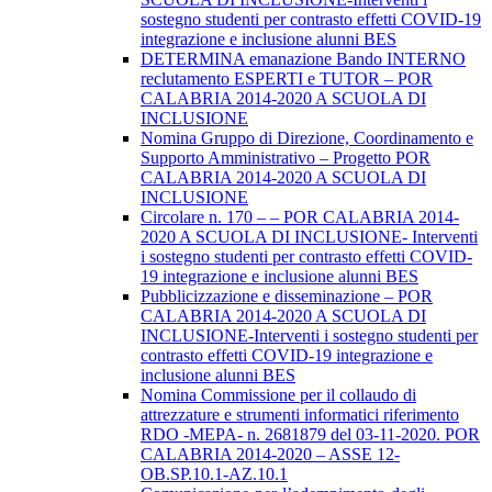
sostegno studenti per contrasto effetti COVID-19
integrazione e inclusione alunni BES
DETERMINA emanazione Bando INTERNO
reclutamento ESPERTI e TUTOR – POR
CALABRIA 2014-2020 A SCUOLA DI
INCLUSIONE
Nomina Gruppo di Direzione, Coordinamento e
Supporto Amministrativo – Progetto POR
CALABRIA 2014-2020 A SCUOLA DI
INCLUSIONE
Circolare n. 170 – – POR CALABRIA 2014-
2020 A SCUOLA DI INCLUSIONE- Interventi
i sostegno studenti per contrasto effetti COVID-
19 integrazione e inclusione alunni BES
Pubblicizzazione e disseminazione – POR
CALABRIA 2014-2020 A SCUOLA DI
INCLUSIONE-Interventi i sostegno studenti per
contrasto effetti COVID-19 integrazione e
inclusione alunni BES
Nomina Commissione per il collaudo di
attrezzature e strumenti informatici riferimento
RDO -MEPA- n. 2681879 del 03-11-2020. POR
CALABRIA 2014-2020 – ASSE 12-
OB.SP.10.1-AZ.10.1