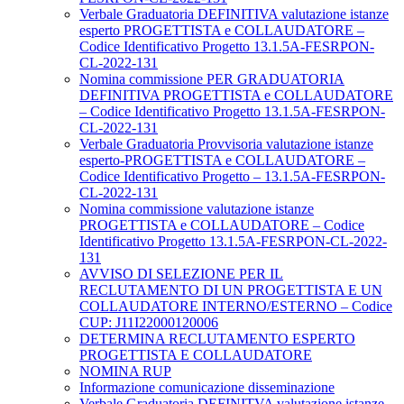
Verbale Graduatoria DEFINITIVA valutazione istanze
esperto PROGETTISTA e COLLAUDATORE –
Codice Identificativo Progetto 13.1.5A-FESRPON-
CL-2022-131
Nomina commissione PER GRADUATORIA
DEFINITIVA PROGETTISTA e COLLAUDATORE
– Codice Identificativo Progetto 13.1.5A-FESRPON-
CL-2022-131
Verbale Graduatoria Provvisoria valutazione istanze
esperto-PROGETTISTA e COLLAUDATORE –
Codice Identificativo Progetto – 13.1.5A-FESRPON-
CL-2022-131
Nomina commissione valutazione istanze
PROGETTISTA e COLLAUDATORE – Codice
Identificativo Progetto 13.1.5A-FESRPON-CL-2022-
131
AVVISO DI SELEZIONE PER IL
RECLUTAMENTO DI UN PROGETTISTA E UN
COLLAUDATORE INTERNO/ESTERNO – Codice
CUP: J11I22000120006
DETERMINA RECLUTAMENTO ESPERTO
PROGETTISTA E COLLAUDATORE
NOMINA RUP
Informazione comunicazione disseminazione
Verbale Graduatoria DEFINITVA valutazione istanze