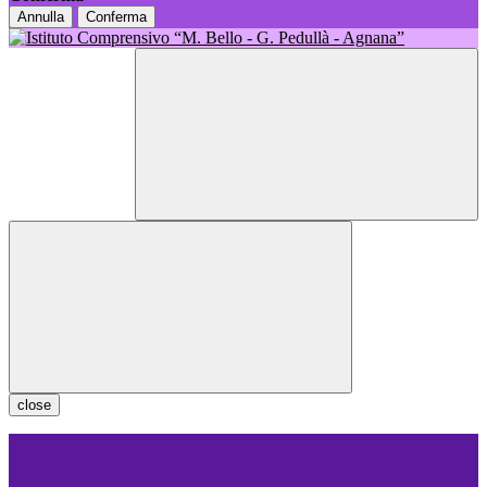
Annulla
Conferma
close