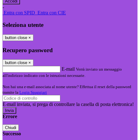
-
Entra con SPID
Entra con CIE
Seleziona utente
button close
×
Recupero password
button close
×
E-mail
Verrà inviato un messaggio
all'indirizzo indicato con le istruzioni necessarie.
Non hai una e-mail associata al nome utente? Effettua il reset della password
tramite la
Login Spaggiari
E-mail inviata, si prega di controllare la casella di posta elettronica!
Errore
Chiudi
Successo