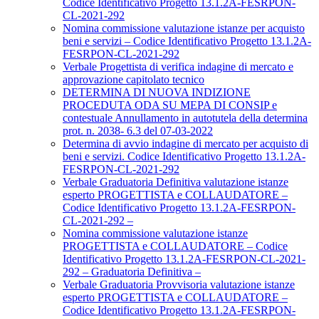
Codice Identificativo Progetto 13.1.2A-FESRPON-
CL-2021-292
Nomina commissione valutazione istanze per acquisto
beni e servizi – Codice Identificativo Progetto 13.1.2A-
FESRPON-CL-2021-292
Verbale Progettista di verifica indagine di mercato e
approvazione capitolato tecnico
DETERMINA DI NUOVA INDIZIONE
PROCEDUTA ODA SU MEPA DI CONSIP e
contestuale Annullamento in autotutela della determina
prot. n. 2038- 6.3 del 07-03-2022
Determina di avvio indagine di mercato per acquisto di
beni e servizi. Codice Identificativo Progetto 13.1.2A-
FESRPON-CL-2021-292
Verbale Graduatoria Definitiva valutazione istanze
esperto PROGETTISTA e COLLAUDATORE –
Codice Identificativo Progetto 13.1.2A-FESRPON-
CL-2021-292 –
Nomina commissione valutazione istanze
PROGETTISTA e COLLAUDATORE – Codice
Identificativo Progetto 13.1.2A-FESRPON-CL-2021-
292 – Graduatoria Definitiva –
Verbale Graduatoria Provvisoria valutazione istanze
esperto PROGETTISTA e COLLAUDATORE –
Codice Identificativo Progetto 13.1.2A-FESRPON-