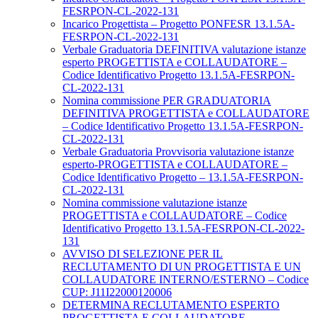
FESRPON-CL-2022-131
Incarico Progettista – Progetto PONFESR 13.1.5A-
FESRPON-CL-2022-131
Verbale Graduatoria DEFINITIVA valutazione istanze
esperto PROGETTISTA e COLLAUDATORE –
Codice Identificativo Progetto 13.1.5A-FESRPON-
CL-2022-131
Nomina commissione PER GRADUATORIA
DEFINITIVA PROGETTISTA e COLLAUDATORE
– Codice Identificativo Progetto 13.1.5A-FESRPON-
CL-2022-131
Verbale Graduatoria Provvisoria valutazione istanze
esperto-PROGETTISTA e COLLAUDATORE –
Codice Identificativo Progetto – 13.1.5A-FESRPON-
CL-2022-131
Nomina commissione valutazione istanze
PROGETTISTA e COLLAUDATORE – Codice
Identificativo Progetto 13.1.5A-FESRPON-CL-2022-
131
AVVISO DI SELEZIONE PER IL
RECLUTAMENTO DI UN PROGETTISTA E UN
COLLAUDATORE INTERNO/ESTERNO – Codice
CUP: J11I22000120006
DETERMINA RECLUTAMENTO ESPERTO
PROGETTISTA E COLLAUDATORE