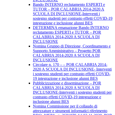
Bando INTERNO reclutamento ESPERTI e
TUTOR – POR CALABRIA 2014-2020 A
SCUOLA DI INCLUSIONE-Interventi i
sostegno studenti per contrasto effetti COVID-19
integrazione e inclusione alunni BES
DETERMINA emanazione Bando INTERNO
reclutamento ESPERTI e TUTOR – POR
CALABRIA 2014-2020 A SCUOLA DI
INCLUSIONE
Nomina Gruppo di Direzione, Coordinamento e
Supporto Amministrativo – Progetto POR
CALABRIA 2014-2020 A SCUOLA DI
INCLUSIONE
Circolare n. 170 – – POR CALABRIA 2014-
2020 A SCUOLA DI INCLUSIONE- Interventi
i sostegno studenti per contrasto effetti COVID-
19 integrazione e inclusione alunni BES
Pubblicizzazione e disseminazione – POR
CALABRIA 2014-2020 A SCUOLA DI
INCLUSIONE-Interventi i sostegno studenti per
contrasto effetti COVID-19 integrazione e
inclusione alunni BES
Nomina Commissione per il collaudo di
attrezzature e strumenti informatici riferimento