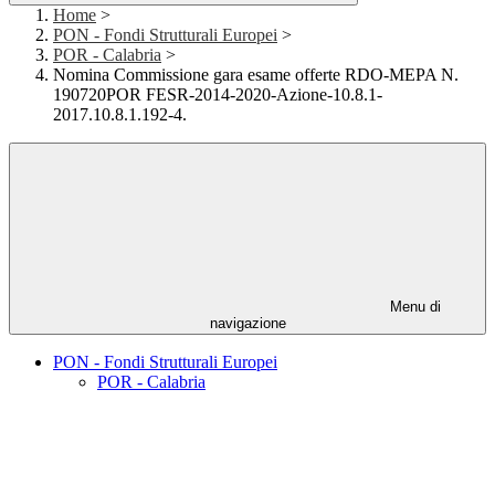
Home
>
PON - Fondi Strutturali Europei
>
POR - Calabria
>
Nomina Commissione gara esame offerte RDO-MEPA N.
190720POR FESR-2014-2020-Azione-10.8.1-
2017.10.8.1.192-4.
Menu di
navigazione
PON - Fondi Strutturali Europei
POR - Calabria