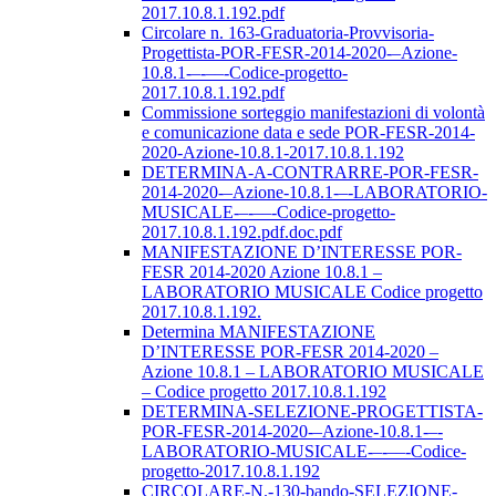
2017.10.8.1.192.pdf
Circolare n. 163-Graduatoria-Provvisoria-
Progettista-POR-FESR-2014-2020-–Azione-
10.8.1-–-––-Codice-progetto-
2017.10.8.1.192.pdf
Commissione sorteggio manifestazioni di volontà
e comunicazione data e sede POR-FESR-2014-
2020-Azione-10.8.1-2017.10.8.1.192
DETERMINA-A-CONTRARRE-POR-FESR-
2014-2020-–Azione-10.8.1-–-LABORATORIO-
MUSICALE-–-––-Codice-progetto-
2017.10.8.1.192.pdf.doc.pdf
MANIFESTAZIONE D’INTERESSE POR-
FESR 2014-2020 Azione 10.8.1 –
LABORATORIO MUSICALE Codice progetto
2017.10.8.1.192.
Determina MANIFESTAZIONE
D’INTERESSE POR-FESR 2014-2020 –
Azione 10.8.1 – LABORATORIO MUSICALE
– Codice progetto 2017.10.8.1.192
DETERMINA-SELEZIONE-PROGETTISTA-
POR-FESR-2014-2020-–Azione-10.8.1-–-
LABORATORIO-MUSICALE-–-––-Codice-
progetto-2017.10.8.1.192
CIRCOLARE-N.-130-bando-SELEZIONE-