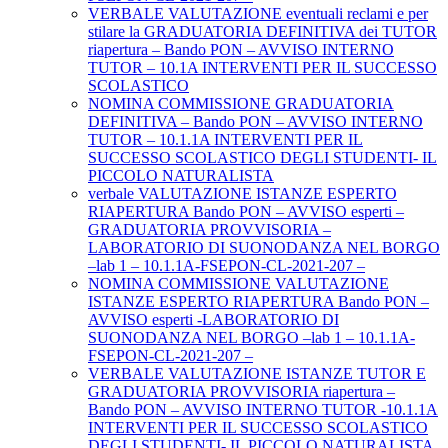
VERBALE VALUTAZIONE eventuali reclami e per
stilare la GRADUATORIA DEFINITIVA dei TUTOR
riapertura – Bando PON – AVVISO INTERNO
TUTOR – 10.1A INTERVENTI PER IL SUCCESSO
SCOLASTICO
NOMINA COMMISSIONE GRADUATORIA
DEFINITIVA – Bando PON – AVVISO INTERNO
TUTOR – 10.1.1A INTERVENTI PER IL
SUCCESSO SCOLASTICO DEGLI STUDENTI- IL
PICCOLO NATURALISTA
verbale VALUTAZIONE ISTANZE ESPERTO
RIAPERTURA Bando PON – AVVISO esperti –
GRADUATORIA PROVVISORIA –
LABORATORIO DI SUONODANZA NEL BORGO
–lab 1 – 10.1.1A-FSEPON-CL-2021-207 –
NOMINA COMMISSIONE VALUTAZIONE
ISTANZE ESPERTO RIAPERTURA Bando PON –
AVVISO esperti -LABORATORIO DI
SUONODANZA NEL BORGO –lab 1 – 10.1.1A-
FSEPON-CL-2021-207 –
VERBALE VALUTAZIONE ISTANZE TUTOR E
GRADUATORIA PROVVISORIA riapertura –
Bando PON – AVVISO INTERNO TUTOR -10.1.1A
INTERVENTI PER IL SUCCESSO SCOLASTICO
DEGLI STUDENTI- IL PICCOLO NATURALISTA