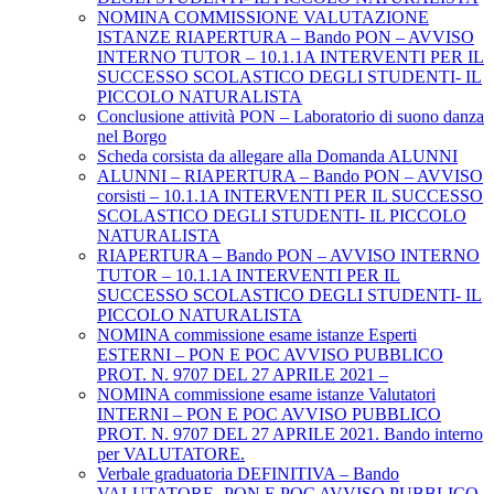
NOMINA COMMISSIONE VALUTAZIONE
ISTANZE RIAPERTURA – Bando PON – AVVISO
INTERNO TUTOR – 10.1.1A INTERVENTI PER IL
SUCCESSO SCOLASTICO DEGLI STUDENTI- IL
PICCOLO NATURALISTA
Conclusione attività PON – Laboratorio di suono danza
nel Borgo
Scheda corsista da allegare alla Domanda ALUNNI
ALUNNI – RIAPERTURA – Bando PON – AVVISO
corsisti – 10.1.1A INTERVENTI PER IL SUCCESSO
SCOLASTICO DEGLI STUDENTI- IL PICCOLO
NATURALISTA
RIAPERTURA – Bando PON – AVVISO INTERNO
TUTOR – 10.1.1A INTERVENTI PER IL
SUCCESSO SCOLASTICO DEGLI STUDENTI- IL
PICCOLO NATURALISTA
NOMINA commissione esame istanze Esperti
ESTERNI – PON E POC AVVISO PUBBLICO
PROT. N. 9707 DEL 27 APRILE 2021 –
NOMINA commissione esame istanze Valutatori
INTERNI – PON E POC AVVISO PUBBLICO
PROT. N. 9707 DEL 27 APRILE 2021. Bando interno
per VALUTATORE.
Verbale graduatoria DEFINITIVA – Bando
VALUTATORE -PON E POC AVVISO PUBBLICO