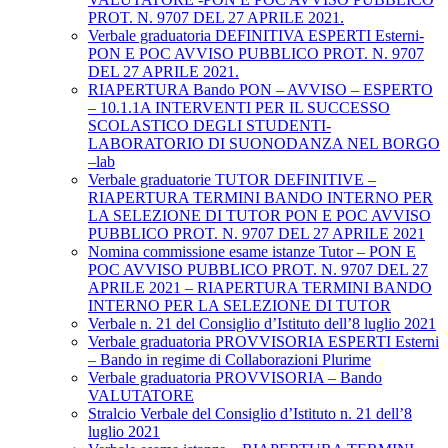
PROT. N. 9707 DEL 27 APRILE 2021.
Verbale graduatoria DEFINITIVA ESPERTI Esterni-
PON E POC AVVISO PUBBLICO PROT. N. 9707
DEL 27 APRILE 2021.
RIAPERTURA Bando PON – AVVISO – ESPERTO
– 10.1.1A INTERVENTI PER IL SUCCESSO
SCOLASTICO DEGLI STUDENTI-
LABORATORIO DI SUONODANZA NEL BORGO
–lab
Verbale graduatorie TUTOR DEFINITIVE –
RIAPERTURA TERMINI BANDO INTERNO PER
LA SELEZIONE DI TUTOR PON E POC AVVISO
PUBBLICO PROT. N. 9707 DEL 27 APRILE 2021
Nomina commissione esame istanze Tutor – PON E
POC AVVISO PUBBLICO PROT. N. 9707 DEL 27
APRILE 2021 – RIAPERTURA TERMINI BANDO
INTERNO PER LA SELEZIONE DI TUTOR
Verbale n. 21 del Consiglio d’Istituto dell’8 luglio 2021
Verbale graduatoria PROVVISORIA ESPERTI Esterni
– Bando in regime di Collaborazioni Plurime
Verbale graduatoria PROVVISORIA – Bando
VALUTATORE
Stralcio Verbale del Consiglio d’Istituto n. 21 dell’8
luglio 2021