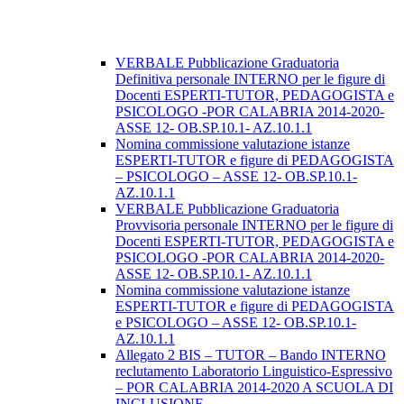
VERBALE Pubblicazione Graduatoria
Definitiva personale INTERNO per le figure di
Docenti ESPERTI-TUTOR, PEDAGOGISTA e
PSICOLOGO -POR CALABRIA 2014-2020-
ASSE 12- OB.SP.10.1- AZ.10.1.1
Nomina commissione valutazione istanze
ESPERTI-TUTOR e figure di PEDAGOGISTA
– PSICOLOGO – ASSE 12- OB.SP.10.1-
AZ.10.1.1
VERBALE Pubblicazione Graduatoria
Provvisoria personale INTERNO per le figure di
Docenti ESPERTI-TUTOR, PEDAGOGISTA e
PSICOLOGO -POR CALABRIA 2014-2020-
ASSE 12- OB.SP.10.1- AZ.10.1.1
Nomina commissione valutazione istanze
ESPERTI-TUTOR e figure di PEDAGOGISTA
e PSICOLOGO – ASSE 12- OB.SP.10.1-
AZ.10.1.1
Allegato 2 BIS – TUTOR – Bando INTERNO
reclutamento Laboratorio Linguistico-Espressivo
– POR CALABRIA 2014-2020 A SCUOLA DI
INCLUSIONE