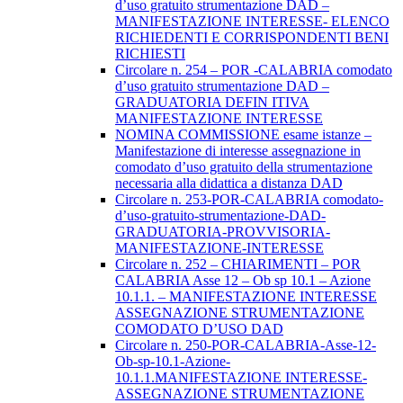
d’uso gratuito strumentazione DAD –
MANIFESTAZIONE INTERESSE- ELENCO
RICHIEDENTI E CORRISPONDENTI BENI
RICHIESTI
Circolare n. 254 – POR -CALABRIA comodato
d’uso gratuito strumentazione DAD –
GRADUATORIA DEFIN ITIVA
MANIFESTAZIONE INTERESSE
NOMINA COMMISSIONE esame istanze –
Manifestazione di interesse assegnazione in
comodato d’uso gratuito della strumentazione
necessaria alla didattica a distanza DAD
Circolare n. 253-POR-CALABRIA comodato-
d’uso-gratuito-strumentazione-DAD-
GRADUATORIA-PROVVISORIA-
MANIFESTAZIONE-INTERESSE
Circolare n. 252 – CHIARIMENTI – POR
CALABRIA Asse 12 – Ob sp 10.1 – Azione
10.1.1. – MANIFESTAZIONE INTERESSE
ASSEGNAZIONE STRUMENTAZIONE
COMODATO D’USO DAD
Circolare n. 250-POR-CALABRIA-Asse-12-
Ob-sp-10.1-Azione-
10.1.1.MANIFESTAZIONE INTERESSE-
ASSEGNAZIONE STRUMENTAZIONE