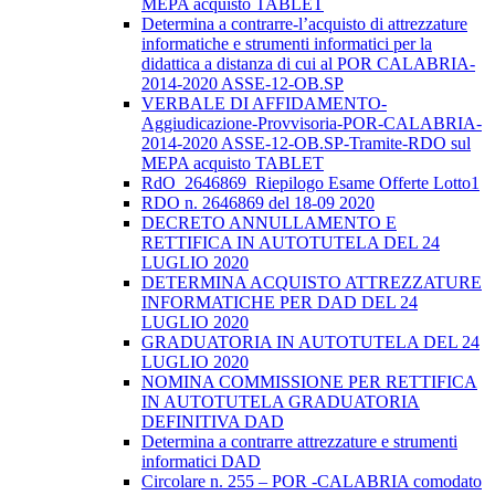
MEPA acquisto TABLET
Determina a contrarre-l’acquisto di attrezzature
informatiche e strumenti informatici per la
didattica a distanza di cui al POR CALABRIA-
2014-2020 ASSE-12-OB.SP
VERBALE DI AFFIDAMENTO-
Aggiudicazione-Provvisoria-POR-CALABRIA-
2014-2020 ASSE-12-OB.SP-Tramite-RDO sul
MEPA acquisto TABLET
RdO_2646869_Riepilogo Esame Offerte Lotto1
RDO n. 2646869 del 18-09 2020
DECRETO ANNULLAMENTO E
RETTIFICA IN AUTOTUTELA DEL 24
LUGLIO 2020
DETERMINA ACQUISTO ATTREZZATURE
INFORMATICHE PER DAD DEL 24
LUGLIO 2020
GRADUATORIA IN AUTOTUTELA DEL 24
LUGLIO 2020
NOMINA COMMISSIONE PER RETTIFICA
IN AUTOTUTELA GRADUATORIA
DEFINITIVA DAD
Determina a contrarre attrezzature e strumenti
informatici DAD
Circolare n. 255 – POR -CALABRIA comodato