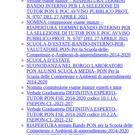
Verbale esame istanze – RIAPERTURA TERMINI
BANDO INTERNO PER LA SELEZIONE DI
TUTOR PON E POC AVVISO PUBBLICO PROT.
N. 9707 DEL 27 APRILE 2021
NOMINA commissione esame istanze –
RIAPERTURA TERMINI BANDO INTERNO PER
LA SELEZIONE DI TUTOR PON E POC AVVISO
PUBBLICO PROT. N. 9707 DEL 27 APRILE 2021
SCUOLA-D’ESTATE-BANDO-INTERNO-PER-
VALUTATORE-PON-Per-la-Scuola-delle-
Competenze-e-Ambienti-di-apprendimento-2014-2020
SCUOLA D’ESTATE
SUONODANZA NEL BORGO LABORATORI
PON ALUNNI SCUOLA MEDIA- PON Per la
Scuola delle Competenze e Ambienti di apprendimento
2014-2020
Nomina commissione esame istanze esperti e tutor
Verbale Graduatoria DEFINITIVA ESPERTO-
TUTOR PON FSE 2014-2020 codice 10.1.1A-
FSEPON-CL-2021-207
Verbale Graduatoria DEFINITIVA ESPERTO-
TUTOR PON FSE 2014-2020 codice 10.2.2A-
FSEPON-CL-2021-232
RIAPERTURA termini Bando PON per la Scuola delle
Competenze e Ambienti di apprendimento 2014-2020