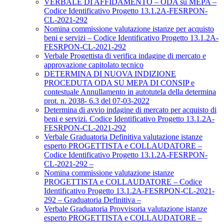
VERBALE DI AFFIDAMENTO – ODA su MEPA –
Codice Identificativo Progetto 13.1.2A-FESRPON-
CL-2021-292
Nomina commissione valutazione istanze per acquisto
beni e servizi – Codice Identificativo Progetto 13.1.2A-
FESRPON-CL-2021-292
Verbale Progettista di verifica indagine di mercato e
approvazione capitolato tecnico
DETERMINA DI NUOVA INDIZIONE
PROCEDUTA ODA SU MEPA DI CONSIP e
contestuale Annullamento in autotutela della determina
prot. n. 2038- 6.3 del 07-03-2022
Determina di avvio indagine di mercato per acquisto di
beni e servizi. Codice Identificativo Progetto 13.1.2A-
FESRPON-CL-2021-292
Verbale Graduatoria Definitiva valutazione istanze
esperto PROGETTISTA e COLLAUDATORE –
Codice Identificativo Progetto 13.1.2A-FESRPON-
CL-2021-292 –
Nomina commissione valutazione istanze
PROGETTISTA e COLLAUDATORE – Codice
Identificativo Progetto 13.1.2A-FESRPON-CL-2021-
292 – Graduatoria Definitiva –
Verbale Graduatoria Provvisoria valutazione istanze
esperto PROGETTISTA e COLLAUDATORE –