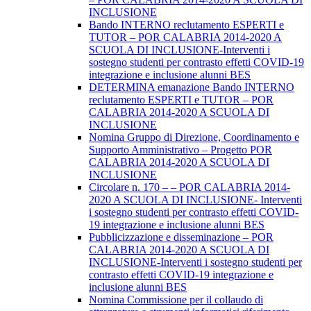
INCLUSIONE
Bando INTERNO reclutamento ESPERTI e
TUTOR – POR CALABRIA 2014-2020 A
SCUOLA DI INCLUSIONE-Interventi i
sostegno studenti per contrasto effetti COVID-19
integrazione e inclusione alunni BES
DETERMINA emanazione Bando INTERNO
reclutamento ESPERTI e TUTOR – POR
CALABRIA 2014-2020 A SCUOLA DI
INCLUSIONE
Nomina Gruppo di Direzione, Coordinamento e
Supporto Amministrativo – Progetto POR
CALABRIA 2014-2020 A SCUOLA DI
INCLUSIONE
Circolare n. 170 – – POR CALABRIA 2014-
2020 A SCUOLA DI INCLUSIONE- Interventi
i sostegno studenti per contrasto effetti COVID-
19 integrazione e inclusione alunni BES
Pubblicizzazione e disseminazione – POR
CALABRIA 2014-2020 A SCUOLA DI
INCLUSIONE-Interventi i sostegno studenti per
contrasto effetti COVID-19 integrazione e
inclusione alunni BES
Nomina Commissione per il collaudo di