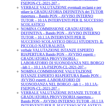
FSEPON-CL-2021-207 –
VERBALE VALUTAZIONE eventuali reclami e per
stilare la GRADUATORIA DEFINITIVA dei TUTOR
riapertura – Bando PON – AVVISO INTERNO
TUTOR – 10.1A INTERVENTI PER IL SUCCESSO
SCOLASTICO
NOMINA COMMISSIONE GRADUATORIA
DEFINITIVA – Bando PON – AVVISO INTERNO
TUTOR – 10.1.1A INTERVENTI PER IL
SUCCESSO SCOLASTICO DEGLI STUDENTI- IL
PICCOLO NATURALISTA
verbale VALUTAZIONE ISTANZE ESPERTO
RIAPERTURA Bando PON – AVVISO esperti –
GRADUATORIA PROVVISORIA –
LABORATORIO DI SUONODANZA NEL BORGO
–lab 1 – 10.1.1A-FSEPON-CL-2021-207 –
NOMINA COMMISSIONE VALUTAZIONE
ISTANZE ESPERTO RIAPERTURA Bando PON –
AVVISO esperti -LABORATORIO DI
SUONODANZA NEL BORGO –lab 1 – 10.1.1A-
FSEPON-CL-2021-207 –
VERBALE VALUTAZIONE ISTANZE TUTOR E
GRADUATORIA PROVVISORIA riapertura –
Bando PON – AVVISO INTERNO TUTOR -10.1.1A
INTERVENTI PER IL SUCCESSO SCOLASTICO