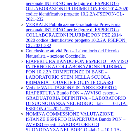
personale INTERNO per le figure di ESPERTO o
OLLABORAZIONI PLURIME PON FSE 2014-2020
codice identificativo progetto 10.2.2A-FSEPON-CL-
2021-232
VERBALE Pubblicazione Graduatoria Provvisoria
personale INTERNO per le figure di ESPERTO o
COLLABORAZIONI PLURIME PON FSE 2014-
2020 codice identificativo progetto 10.2.2A-FSEPON-
CL-2021-232
Conclusione attività Pon – Laboratorio del Piccolo
Naturalista – sezione Coccinelle.
RIAPERTURA BANDO PON ESPERTO – AVVISO
INTERNO E A COLLABORAZIONE PLURIMA –
PON 10.2.2A COMPETENZE DI BASE –
LABORATORIO STEM NELLA SCUOLA
PRIMARIA – QUARTE E QUINTE CLASSI
Verbale VALUTAZIONE ISTANZE ESPERTO
RIAPERTURA Bando PON – AVVISO esperti –
GRADUATORIA DEFINITIVA – LABORATORIO
DI SUONODANZA NEL BORGO –lab 1 – 10.1.1A-
FSEPON-CL-2021-207 –
NOMINA COMMISSIONE VALUTAZIONE
ISTANZE ESPERTO RIAPERTURA Bando PON –
AVVISO esperti -LABORATORIO DI
SUONODANZA NEL BORGO –lab 1 – 10.1.1A-