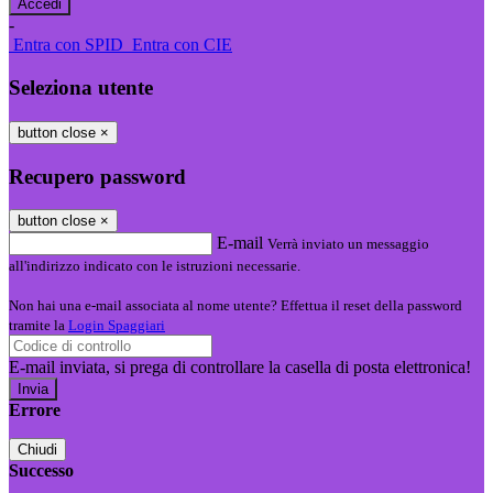
-
Entra con SPID
Entra con CIE
Seleziona utente
button close
×
Recupero password
button close
×
E-mail
Verrà inviato un messaggio
all'indirizzo indicato con le istruzioni necessarie.
Non hai una e-mail associata al nome utente? Effettua il reset della password
tramite la
Login Spaggiari
E-mail inviata, si prega di controllare la casella di posta elettronica!
Errore
Chiudi
Successo