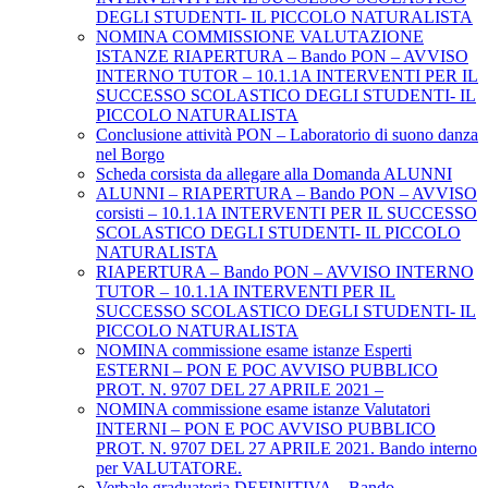
DEGLI STUDENTI- IL PICCOLO NATURALISTA
NOMINA COMMISSIONE VALUTAZIONE
ISTANZE RIAPERTURA – Bando PON – AVVISO
INTERNO TUTOR – 10.1.1A INTERVENTI PER IL
SUCCESSO SCOLASTICO DEGLI STUDENTI- IL
PICCOLO NATURALISTA
Conclusione attività PON – Laboratorio di suono danza
nel Borgo
Scheda corsista da allegare alla Domanda ALUNNI
ALUNNI – RIAPERTURA – Bando PON – AVVISO
corsisti – 10.1.1A INTERVENTI PER IL SUCCESSO
SCOLASTICO DEGLI STUDENTI- IL PICCOLO
NATURALISTA
RIAPERTURA – Bando PON – AVVISO INTERNO
TUTOR – 10.1.1A INTERVENTI PER IL
SUCCESSO SCOLASTICO DEGLI STUDENTI- IL
PICCOLO NATURALISTA
NOMINA commissione esame istanze Esperti
ESTERNI – PON E POC AVVISO PUBBLICO
PROT. N. 9707 DEL 27 APRILE 2021 –
NOMINA commissione esame istanze Valutatori
INTERNI – PON E POC AVVISO PUBBLICO
PROT. N. 9707 DEL 27 APRILE 2021. Bando interno
per VALUTATORE.
Verbale graduatoria DEFINITIVA – Bando