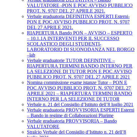
VALUTATORE -PON E POC AVVISO PUBBLICO
PROT. N. 9707 DEL 27 APRILE 2021.
Verbale graduatoria DEFINITIVA ESPERTI Esterni-
PON E POC AVVISO PUBBLICO PROT. N. 9707
DEL 27 APRILE 2021.
RIAPERTURA Bando PON – AVVISO – ESPERTO
– 10.1.1A INTERVENTI PER IL SUCCESSO
SCOLASTICO DEGLI STUDENTI-
LABORATORIO DI SUONODANZA NEL BORGO
–lab
Verbale graduatorie TUTOR DEFINITIVE –
RIAPERTURA TERMINI BANDO INTERNO PER
LA SELEZIONE DI TUTOR PON E POC AVVISO
PUBBLICO PROT. N. 9707 DEL 27 APRILE 2021
Nomina commissione esame istanze Tutor – PON E
POC AVVISO PUBBLICO PROT. N. 9707 DEL 27
APRILE 2021 – RIAPERTURA TERMINI BANDO
INTERNO PER LA SELEZIONE DI TUTOR
Verbale n. 21 del Consiglio d’Istituto dell’8 luglio 2021
Verbale graduatoria PROVVISORIA ESPERTI Esterni
– Bando in regime di Collaborazioni Plurime
Verbale graduatoria PROVVISORIA – Bando
VALUTATORE
Stralcio Verbale del Consiglio d’Istituto n. 21 dell’8