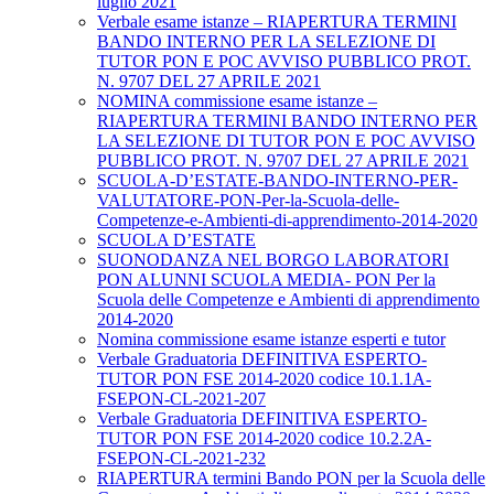
luglio 2021
Verbale esame istanze – RIAPERTURA TERMINI
BANDO INTERNO PER LA SELEZIONE DI
TUTOR PON E POC AVVISO PUBBLICO PROT.
N. 9707 DEL 27 APRILE 2021
NOMINA commissione esame istanze –
RIAPERTURA TERMINI BANDO INTERNO PER
LA SELEZIONE DI TUTOR PON E POC AVVISO
PUBBLICO PROT. N. 9707 DEL 27 APRILE 2021
SCUOLA-D’ESTATE-BANDO-INTERNO-PER-
VALUTATORE-PON-Per-la-Scuola-delle-
Competenze-e-Ambienti-di-apprendimento-2014-2020
SCUOLA D’ESTATE
SUONODANZA NEL BORGO LABORATORI
PON ALUNNI SCUOLA MEDIA- PON Per la
Scuola delle Competenze e Ambienti di apprendimento
2014-2020
Nomina commissione esame istanze esperti e tutor
Verbale Graduatoria DEFINITIVA ESPERTO-
TUTOR PON FSE 2014-2020 codice 10.1.1A-
FSEPON-CL-2021-207
Verbale Graduatoria DEFINITIVA ESPERTO-
TUTOR PON FSE 2014-2020 codice 10.2.2A-
FSEPON-CL-2021-232
RIAPERTURA termini Bando PON per la Scuola delle