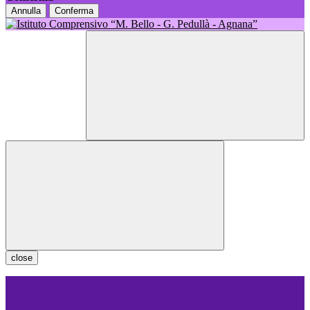
Annulla
Conferma
close