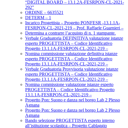
“DIGITAL BOARD – 13.1.2A-FESRPON-CL-2021-
292”
ORDINE – 6635521
DETERM – 1
Incarico Progettista – Progetto PONFESR -13.1.1A-
FESRPON-CL-2021-219 – Prof. Raffaele Guarnieri –
Determina a contrarre l’acquisto di n. 1 stampante.
Verbale Graduatoria DEFINITIVA valutazione istanze
esperto PROGETTISTA – Codice Identificativo
Progetto 13.1.1A-FESRPON-CL-2021-219 –
Nomina commissione valutazione definitiva istanze
esperto PROGETTISTA – Codice Identificativo
Progetto 13.1.1A-FESRPON-CL-2021-219 –
Verbale Graduatoria Provvisoria valutazione istanze
esperto PROGETTISTA – Codice Identificativo
Progetto 13.1.1A-FESRPON-CL-2021-219 –
Nomina commissione valutazione istanze esperto
PROGETTISTA – Codice Identificativo Progetto
13.1.1A-FESRPON-CL-2021-219 –
Progetto Pon: Suono e danza nel borgo Lab 2 Plesso
Agnana
Progetto Pon: Suono e danza nel borgo Lab 2 Plesso
Agnana
Bando selezione PROGETTISTA esperto interno
all’istituzione scolastica – Progetto Cablaggio