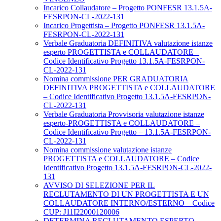
Incarico Collaudatore – Progetto PONFESR 13.1.5A-
FESRPON-CL-2022-131
Incarico Progettista – Progetto PONFESR 13.1.5A-
FESRPON-CL-2022-131
Verbale Graduatoria DEFINITIVA valutazione istanze
esperto PROGETTISTA e COLLAUDATORE –
Codice Identificativo Progetto 13.1.5A-FESRPON-
CL-2022-131
Nomina commissione PER GRADUATORIA
DEFINITIVA PROGETTISTA e COLLAUDATORE
– Codice Identificativo Progetto 13.1.5A-FESRPON-
CL-2022-131
Verbale Graduatoria Provvisoria valutazione istanze
esperto-PROGETTISTA e COLLAUDATORE –
Codice Identificativo Progetto – 13.1.5A-FESRPON-
CL-2022-131
Nomina commissione valutazione istanze
PROGETTISTA e COLLAUDATORE – Codice
Identificativo Progetto 13.1.5A-FESRPON-CL-2022-
131
AVVISO DI SELEZIONE PER IL
RECLUTAMENTO DI UN PROGETTISTA E UN
COLLAUDATORE INTERNO/ESTERNO – Codice
CUP: J11I22000120006
DETERMINA RECLUTAMENTO ESPERTO