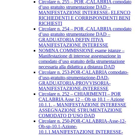
Circolare n. 255 – POR -CALABRIA comodato
d’uso gratuito strumentazione DAD –
MANIFESTAZIONE INTERESSE- ELENCO
RICHIEDENTI E CORRISPONDENTI BENI
RICHIESTI
Circolare n. 254 – POR -CALABRIA comodato
d’uso gratuito strumentazione DAD –
GRADUATORIA DEFIN ITIVA
MANIFESTAZIONE INTERESSE
NOMINA COMMISSIONE esame istanze –
Manifestazione di interesse assegnazione in
comodato d’uso gratuito della strumentazione
necessaria alla didattica a distanza DAD
Circolare n. 253-POR-CALABRIA comodato-
d’uso-gratuito-strumentazione-DAD-
GRADUATORIA-PROVVISORIA-
MANIFESTAZIONE-INTERESSE
Circolare n. 252 – CHIARIMENTI – POR
CALABRIA Asse 12 – Ob sp 10.1 – Azione
10.1.1. – MANIFESTAZIONE INTERESSE
ASSEGNAZIONE STRUMENTAZIONE
COMODATO D’USO DAD
Circolare n. 250-POR-CALABRIA-Asse-12-
Ob-sp-10.1-Azione-
10.1.1.MANIFESTAZIONE INTERESSE-