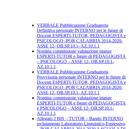
VERBALE Pubblicazione Graduatoria
Definitiva personale INTERNO per le figure di
Docenti ESPERTI-TUTOR, PEDAGOGISTA e
PSICOLOGO -POR CALABRIA 2014-2020-
ASSE 12- OB.SP.10.1- AZ.10.1.1
Nomina commissione valutazione istanze
ESPERTI-TUTOR e figure di PEDAGOGISTA
– PSICOLOGO – ASSE 12- OB.SP.10.1-
AZ.10.1.1
VERBALE Pubblicazione Graduatoria
Provvisoria personale INTERNO per le figure di
Docenti ESPERTI-TUTOR, PEDAGOGISTA e
PSICOLOGO -POR CALABRIA 2014-2020-
ASSE 12- OB.SP.10.1- AZ.10.1.1
Nomina commissione valutazione istanze
ESPERTI-TUTOR e figure di PEDAGOGISTA
e PSICOLOGO – ASSE 12- OB.SP.10.1-
AZ.10.1.1
Allegato 2 BIS – TUTOR – Bando INTERNO
reclutamento Laboratorio Linguistico-Espressivo
– POR CALABRIA 2014-2020 A SCUOLA DI