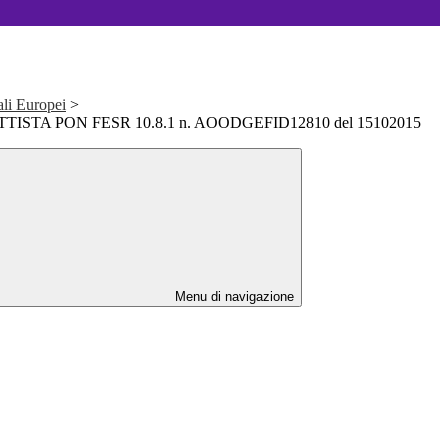
ali Europei
>
STA PON FESR 10.8.1 n. AOODGEFID12810 del 15102015
Menu di navigazione