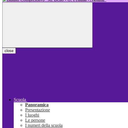
close
Scuola
Panoramica
Presentazione
I luoghi
Le persone
I numeri della scuola