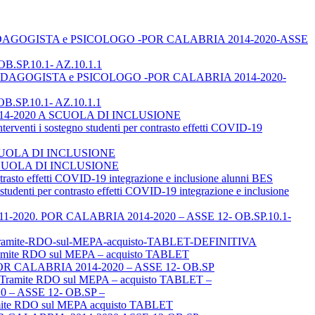
TOR, PEDAGOGISTA e PSICOLOGO -POR CALABRIA 2014-2020-ASSE
B.SP.10.1- AZ.10.1.1
TOR, PEDAGOGISTA e PSICOLOGO -POR CALABRIA 2014-2020-
B.SP.10.1- AZ.10.1.1
A 2014-2020 A SCUOLA DI INCLUSIONE
i sostegno studenti per contrasto effetti COVID-19
SCUOLA DI INCLUSIONE
 A SCUOLA DI INCLUSIONE
to effetti COVID-19 integrazione e inclusione alunni BES
ti per contrasto effetti COVID-19 integrazione e inclusione
el 03-11-2020. POR CALABRIA 2014-2020 – ASSE 12- OB.SP.10.1-
P-Tramite-RDO-sul-MEPA-acquisto-TABLET-DEFINITIVA
mite RDO sul MEPA – acquisto TABLET
POR CALABRIA 2014-2020 – ASSE 12- OB.SP
– Tramite RDO sul MEPA – acquisto TABLET –
– ASSE 12- OB.SP –
amite RDO sul MEPA acquisto TABLET