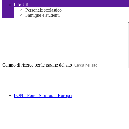
Info Utili
Personale scolastico
Famiglie e studenti
Campo di ricerca per le pagine del sito
PON - Fondi Strutturali Europei