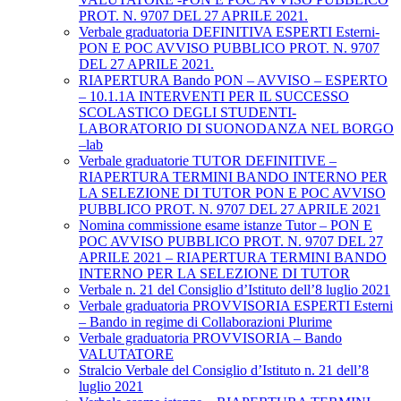
PROT. N. 9707 DEL 27 APRILE 2021.
Verbale graduatoria DEFINITIVA ESPERTI Esterni-
PON E POC AVVISO PUBBLICO PROT. N. 9707
DEL 27 APRILE 2021.
RIAPERTURA Bando PON – AVVISO – ESPERTO
– 10.1.1A INTERVENTI PER IL SUCCESSO
SCOLASTICO DEGLI STUDENTI-
LABORATORIO DI SUONODANZA NEL BORGO
–lab
Verbale graduatorie TUTOR DEFINITIVE –
RIAPERTURA TERMINI BANDO INTERNO PER
LA SELEZIONE DI TUTOR PON E POC AVVISO
PUBBLICO PROT. N. 9707 DEL 27 APRILE 2021
Nomina commissione esame istanze Tutor – PON E
POC AVVISO PUBBLICO PROT. N. 9707 DEL 27
APRILE 2021 – RIAPERTURA TERMINI BANDO
INTERNO PER LA SELEZIONE DI TUTOR
Verbale n. 21 del Consiglio d’Istituto dell’8 luglio 2021
Verbale graduatoria PROVVISORIA ESPERTI Esterni
– Bando in regime di Collaborazioni Plurime
Verbale graduatoria PROVVISORIA – Bando
VALUTATORE
Stralcio Verbale del Consiglio d’Istituto n. 21 dell’8
luglio 2021