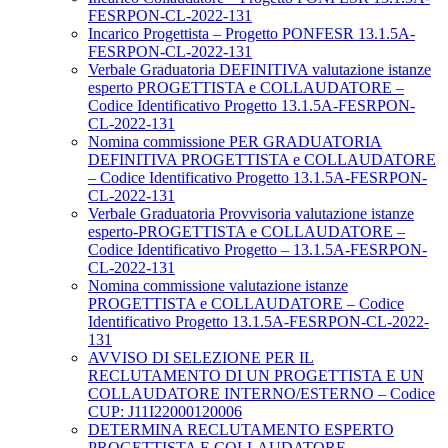
FESRPON-CL-2022-131
Incarico Progettista – Progetto PONFESR 13.1.5A-
FESRPON-CL-2022-131
Verbale Graduatoria DEFINITIVA valutazione istanze
esperto PROGETTISTA e COLLAUDATORE –
Codice Identificativo Progetto 13.1.5A-FESRPON-
CL-2022-131
Nomina commissione PER GRADUATORIA
DEFINITIVA PROGETTISTA e COLLAUDATORE
– Codice Identificativo Progetto 13.1.5A-FESRPON-
CL-2022-131
Verbale Graduatoria Provvisoria valutazione istanze
esperto-PROGETTISTA e COLLAUDATORE –
Codice Identificativo Progetto – 13.1.5A-FESRPON-
CL-2022-131
Nomina commissione valutazione istanze
PROGETTISTA e COLLAUDATORE – Codice
Identificativo Progetto 13.1.5A-FESRPON-CL-2022-
131
AVVISO DI SELEZIONE PER IL
RECLUTAMENTO DI UN PROGETTISTA E UN
COLLAUDATORE INTERNO/ESTERNO – Codice
CUP: J11I22000120006
DETERMINA RECLUTAMENTO ESPERTO
PROGETTISTA E COLLAUDATORE