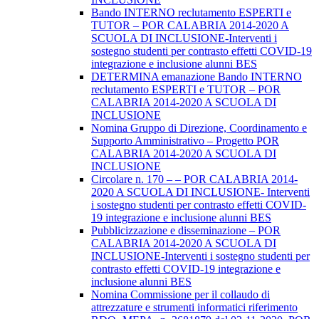
Bando INTERNO reclutamento ESPERTI e
TUTOR – POR CALABRIA 2014-2020 A
SCUOLA DI INCLUSIONE-Interventi i
sostegno studenti per contrasto effetti COVID-19
integrazione e inclusione alunni BES
DETERMINA emanazione Bando INTERNO
reclutamento ESPERTI e TUTOR – POR
CALABRIA 2014-2020 A SCUOLA DI
INCLUSIONE
Nomina Gruppo di Direzione, Coordinamento e
Supporto Amministrativo – Progetto POR
CALABRIA 2014-2020 A SCUOLA DI
INCLUSIONE
Circolare n. 170 – – POR CALABRIA 2014-
2020 A SCUOLA DI INCLUSIONE- Interventi
i sostegno studenti per contrasto effetti COVID-
19 integrazione e inclusione alunni BES
Pubblicizzazione e disseminazione – POR
CALABRIA 2014-2020 A SCUOLA DI
INCLUSIONE-Interventi i sostegno studenti per
contrasto effetti COVID-19 integrazione e
inclusione alunni BES
Nomina Commissione per il collaudo di
attrezzature e strumenti informatici riferimento