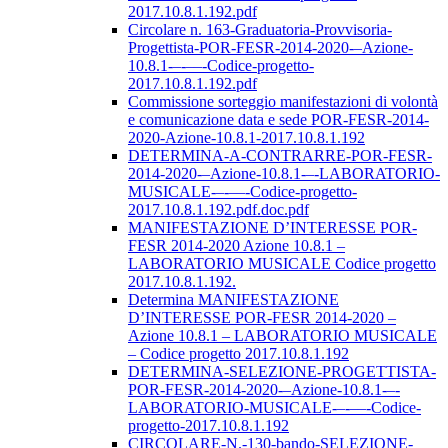
2017.10.8.1.192.pdf
Circolare n. 163-Graduatoria-Provvisoria-
Progettista-POR-FESR-2014-2020-–Azione-
10.8.1-–-––-Codice-progetto-
2017.10.8.1.192.pdf
Commissione sorteggio manifestazioni di volontà
e comunicazione data e sede POR-FESR-2014-
2020-Azione-10.8.1-2017.10.8.1.192
DETERMINA-A-CONTRARRE-POR-FESR-
2014-2020-–Azione-10.8.1-–-LABORATORIO-
MUSICALE-–-––-Codice-progetto-
2017.10.8.1.192.pdf.doc.pdf
MANIFESTAZIONE D’INTERESSE POR-
FESR 2014-2020 Azione 10.8.1 –
LABORATORIO MUSICALE Codice progetto
2017.10.8.1.192.
Determina MANIFESTAZIONE
D’INTERESSE POR-FESR 2014-2020 –
Azione 10.8.1 – LABORATORIO MUSICALE
– Codice progetto 2017.10.8.1.192
DETERMINA-SELEZIONE-PROGETTISTA-
POR-FESR-2014-2020-–Azione-10.8.1-–-
LABORATORIO-MUSICALE-–-––-Codice-
progetto-2017.10.8.1.192
CIRCOLARE-N.-130-bando-SELEZIONE-