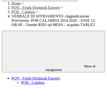
Home
>
PON - Fondi Strutturali Europei
>
POR - Calabria
>
VERBALE DI AFFIDAMENTO -Aggiudicazione
Provvisoria- POR CALABRIA 2014-2020 – ASSE 12-
OB.SP – Tramite RDO sul MEPA – acquisto TABLET
Menu di
navigazione
PON - Fondi Strutturali Europei
POR - Calabria