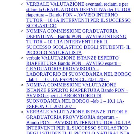
VERBALE VALUTAZIONE eventuali reclami e per
stilare la GRADUATORIA DEFINITIVA dei TUTOR
riapertura – Bando PON – AVVISO INTERNO
TUTOR – 10.1A INTERVENTI PER IL SUCCESSO
SCOLASTICO
NOMINA COMMISSIONE GRADUATORIA
DEFINITIVA – Bando PON – AVVISO INTERNO
TUTOR – 10.1.1A INTERVENTI PER IL
SUCCESSO SCOLASTICO DEGLI STUDENTI- IL
PICCOLO NATURALISTA
verbale VALUTAZIONE ISTANZE ESPERTO
RIAPERTURA Bando PON – AVVISO esperti –
GRADUATORIA PROVVISORIA –
LABORATORIO DI SUONODANZA NEL BORGO
–lab 1 – 10.1.1A-FSEPON-CL-2021-207 –
NOMINA COMMISSIONE VALUTAZIONE
ISTANZE ESPERTO RIAPERTURA Bando PON –
AVVISO esperti -LABORATORIO DI
SUONODANZA NEL BORGO –lab 1 – 10.1.1A-
FSEPON-CL-2021-207 –
VERBALE VALUTAZIONE ISTANZE TUTOR E
GRADUATORIA PROVVISORIA riapertura –
Bando PON – AVVISO INTERNO TUTOR -10.1.1A
INTERVENTI PER IL SUCCESSO SCOLASTICO
DEGLI STUDENTI- IL PICCOLO NATURALISTA