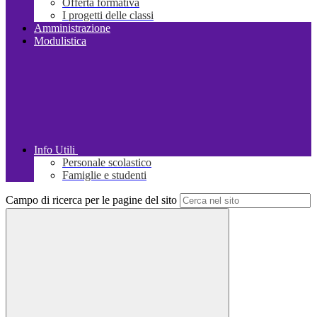
Offerta formativa
I progetti delle classi
Amministrazione
Modulistica
Info Utili
Personale scolastico
Famiglie e studenti
Campo di ricerca per le pagine del sito