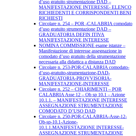
d’uso gratuito strumentazione DAD –
MANIFESTAZIONE INTERESSE- ELENCO
RICHIEDENTI E CORRISPONDENTI BENI
RICHIESTI
Circolare n. 254 – POR -CALABRIA comodato
d’uso gratuito strumentazione DAD –
GRADUATORIA DEFIN ITIVA
MANIFESTAZIONE INTERESSE
NOMINA COMMISSIONE esame istanze –
Manifestazione di interesse assegnazione in
comodato d’uso gratuito della strumentazione
necessaria alla didattica a distanza DAD
Circolare n. 253-POR-CALABRIA comodato-
d’uso-gratuito-strumentazione-DAD-
GRADUATORIA-PROVVISORIA-
MANIFESTAZIONE-INTERESSE
Circolare n. 252 – CHIARIMENTI – POR
CALABRIA Asse 12 – Ob sp 10.1 – Azione
10.1.1. – MANIFESTAZIONE INTERESSE
ASSEGNAZIONE STRUMENTAZIONE
COMODATO D’USO DAD
Circolare n. 250-POR-CALABRIA-Asse-12-
Ob-sp-10.1-Azione-
10.1.1.MANIFESTAZIONE INTERESSE-
ASSEGNAZIONE STRUMENTAZIONE