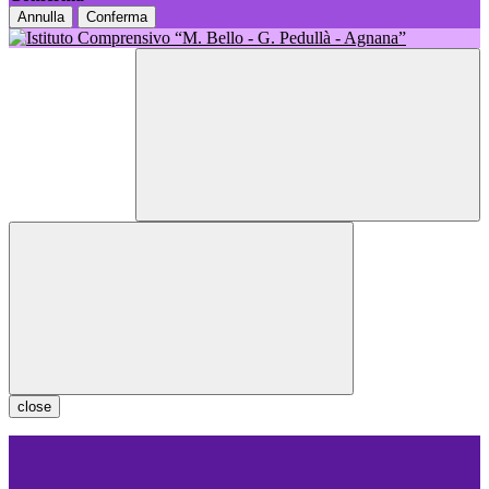
Annulla
Conferma
close