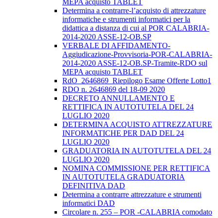
MEPA acquisto TABLET
Determina a contrarre-l’acquisto di attrezzature
informatiche e strumenti informatici per la
didattica a distanza di cui al POR CALABRIA-
2014-2020 ASSE-12-OB.SP
VERBALE DI AFFIDAMENTO-
Aggiudicazione-Provvisoria-POR-CALABRIA-
2014-2020 ASSE-12-OB.SP-Tramite-RDO sul
MEPA acquisto TABLET
RdO_2646869_Riepilogo Esame Offerte Lotto1
RDO n. 2646869 del 18-09 2020
DECRETO ANNULLAMENTO E
RETTIFICA IN AUTOTUTELA DEL 24
LUGLIO 2020
DETERMINA ACQUISTO ATTREZZATURE
INFORMATICHE PER DAD DEL 24
LUGLIO 2020
GRADUATORIA IN AUTOTUTELA DEL 24
LUGLIO 2020
NOMINA COMMISSIONE PER RETTIFICA
IN AUTOTUTELA GRADUATORIA
DEFINITIVA DAD
Determina a contrarre attrezzature e strumenti
informatici DAD
Circolare n. 255 – POR -CALABRIA comodato