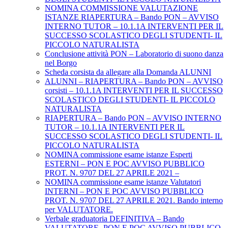
NOMINA COMMISSIONE VALUTAZIONE
ISTANZE RIAPERTURA – Bando PON – AVVISO
INTERNO TUTOR – 10.1.1A INTERVENTI PER IL
SUCCESSO SCOLASTICO DEGLI STUDENTI- IL
PICCOLO NATURALISTA
Conclusione attività PON – Laboratorio di suono danza
nel Borgo
Scheda corsista da allegare alla Domanda ALUNNI
ALUNNI – RIAPERTURA – Bando PON – AVVISO
corsisti – 10.1.1A INTERVENTI PER IL SUCCESSO
SCOLASTICO DEGLI STUDENTI- IL PICCOLO
NATURALISTA
RIAPERTURA – Bando PON – AVVISO INTERNO
TUTOR – 10.1.1A INTERVENTI PER IL
SUCCESSO SCOLASTICO DEGLI STUDENTI- IL
PICCOLO NATURALISTA
NOMINA commissione esame istanze Esperti
ESTERNI – PON E POC AVVISO PUBBLICO
PROT. N. 9707 DEL 27 APRILE 2021 –
NOMINA commissione esame istanze Valutatori
INTERNI – PON E POC AVVISO PUBBLICO
PROT. N. 9707 DEL 27 APRILE 2021. Bando interno
per VALUTATORE.
Verbale graduatoria DEFINITIVA – Bando
VALUTATORE -PON E POC AVVISO PUBBLICO