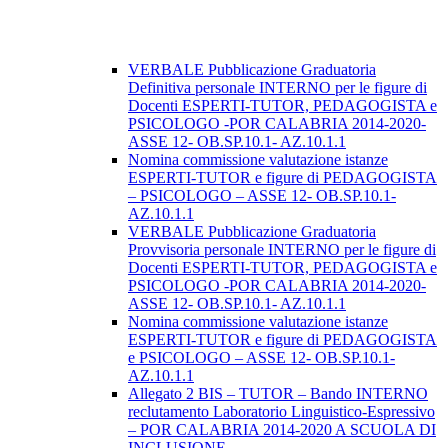
VERBALE Pubblicazione Graduatoria
Definitiva personale INTERNO per le figure di
Docenti ESPERTI-TUTOR, PEDAGOGISTA e
PSICOLOGO -POR CALABRIA 2014-2020-
ASSE 12- OB.SP.10.1- AZ.10.1.1
Nomina commissione valutazione istanze
ESPERTI-TUTOR e figure di PEDAGOGISTA
– PSICOLOGO – ASSE 12- OB.SP.10.1-
AZ.10.1.1
VERBALE Pubblicazione Graduatoria
Provvisoria personale INTERNO per le figure di
Docenti ESPERTI-TUTOR, PEDAGOGISTA e
PSICOLOGO -POR CALABRIA 2014-2020-
ASSE 12- OB.SP.10.1- AZ.10.1.1
Nomina commissione valutazione istanze
ESPERTI-TUTOR e figure di PEDAGOGISTA
e PSICOLOGO – ASSE 12- OB.SP.10.1-
AZ.10.1.1
Allegato 2 BIS – TUTOR – Bando INTERNO
reclutamento Laboratorio Linguistico-Espressivo
– POR CALABRIA 2014-2020 A SCUOLA DI
INCLUSIONE