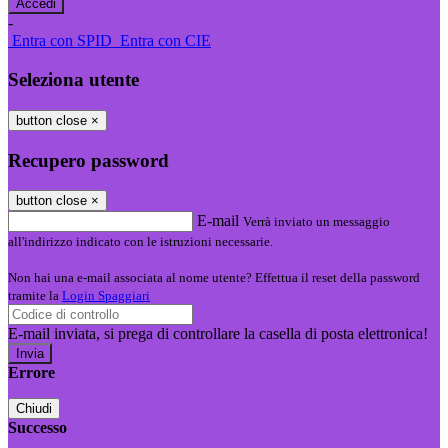
-
Entra con SPID
Entra con CIE
Seleziona utente
button close
×
Recupero password
button close
×
E-mail
Verrà inviato un messaggio
all'indirizzo indicato con le istruzioni necessarie.
Non hai una e-mail associata al nome utente? Effettua il reset della password
tramite la
Login Spaggiari
E-mail inviata, si prega di controllare la casella di posta elettronica!
Errore
Chiudi
Successo