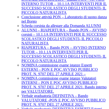
INTERNO TUTOR – 10.1.1A INTERVENTI PER IL
SUCCESSO SCOLASTICO DEGLI STUDENTI- IL
PICCOLO NATURALISTA
Conclusione attività PON – Laboratorio di suono danza
nel Borgo
Scheda corsista da allegare alla Domanda ALUNNI
ALUNNI – RIAPERTURA – Bando PON – AVVISO
corsisti – 10.1.1A INTERVENTI PER IL SUCCESSO
SCOLASTICO DEGLI STUDENTI- IL PICCOLO
NATURALISTA
RIAPERTURA – Bando PON – AVVISO INTERNO
TUTOR – 10.1.1A INTERVENTI PER IL
SUCCESSO SCOLASTICO DEGLI STUDENTI- IL
PICCOLO NATURALISTA
NOMINA commissione esame istanze Esperti
ESTERNI – PON E POC AVVISO PUBBLICO
PROT. N. 9707 DEL 27 APRILE 2021 –
NOMINA commissione esame istanze Valutatori
INTERNI – PON E POC AVVISO PUBBLICO
PROT. N. 9707 DEL 27 APRILE 2021. Bando interno
per VALUTATORE.
Verbale graduatoria DEFINITIVA – Bando
VALUTATORE -PON E POC AVVISO PUBBLICO
PROT. N. 9707 DEL 27 APRILE 2021.
Verbale graduatoria DEFINITIVA ESPERTI Esterni-