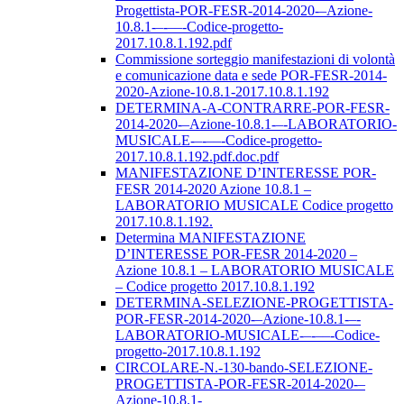
Progettista-POR-FESR-2014-2020-–Azione-
10.8.1-–-––-Codice-progetto-
2017.10.8.1.192.pdf
Commissione sorteggio manifestazioni di volontà
e comunicazione data e sede POR-FESR-2014-
2020-Azione-10.8.1-2017.10.8.1.192
DETERMINA-A-CONTRARRE-POR-FESR-
2014-2020-–Azione-10.8.1-–-LABORATORIO-
MUSICALE-–-––-Codice-progetto-
2017.10.8.1.192.pdf.doc.pdf
MANIFESTAZIONE D’INTERESSE POR-
FESR 2014-2020 Azione 10.8.1 –
LABORATORIO MUSICALE Codice progetto
2017.10.8.1.192.
Determina MANIFESTAZIONE
D’INTERESSE POR-FESR 2014-2020 –
Azione 10.8.1 – LABORATORIO MUSICALE
– Codice progetto 2017.10.8.1.192
DETERMINA-SELEZIONE-PROGETTISTA-
POR-FESR-2014-2020-–Azione-10.8.1-–-
LABORATORIO-MUSICALE-–-––-Codice-
progetto-2017.10.8.1.192
CIRCOLARE-N.-130-bando-SELEZIONE-
PROGETTISTA-POR-FESR-2014-2020-–
Azione-10.8.1-