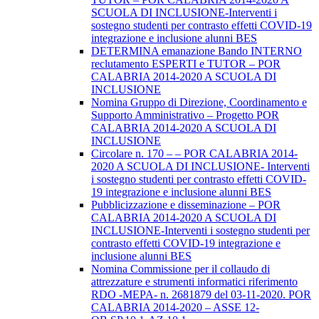
SCUOLA DI INCLUSIONE-Interventi i
sostegno studenti per contrasto effetti COVID-19
integrazione e inclusione alunni BES
DETERMINA emanazione Bando INTERNO
reclutamento ESPERTI e TUTOR – POR
CALABRIA 2014-2020 A SCUOLA DI
INCLUSIONE
Nomina Gruppo di Direzione, Coordinamento e
Supporto Amministrativo – Progetto POR
CALABRIA 2014-2020 A SCUOLA DI
INCLUSIONE
Circolare n. 170 – – POR CALABRIA 2014-
2020 A SCUOLA DI INCLUSIONE- Interventi
i sostegno studenti per contrasto effetti COVID-
19 integrazione e inclusione alunni BES
Pubblicizzazione e disseminazione – POR
CALABRIA 2014-2020 A SCUOLA DI
INCLUSIONE-Interventi i sostegno studenti per
contrasto effetti COVID-19 integrazione e
inclusione alunni BES
Nomina Commissione per il collaudo di
attrezzature e strumenti informatici riferimento
RDO -MEPA- n. 2681879 del 03-11-2020. POR
CALABRIA 2014-2020 – ASSE 12-