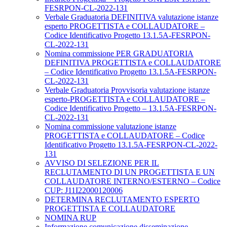
FESRPON-CL-2022-131
Verbale Graduatoria DEFINITIVA valutazione istanze
esperto PROGETTISTA e COLLAUDATORE –
Codice Identificativo Progetto 13.1.5A-FESRPON-
CL-2022-131
Nomina commissione PER GRADUATORIA
DEFINITIVA PROGETTISTA e COLLAUDATORE
– Codice Identificativo Progetto 13.1.5A-FESRPON-
CL-2022-131
Verbale Graduatoria Provvisoria valutazione istanze
esperto-PROGETTISTA e COLLAUDATORE –
Codice Identificativo Progetto – 13.1.5A-FESRPON-
CL-2022-131
Nomina commissione valutazione istanze
PROGETTISTA e COLLAUDATORE – Codice
Identificativo Progetto 13.1.5A-FESRPON-CL-2022-
131
AVVISO DI SELEZIONE PER IL
RECLUTAMENTO DI UN PROGETTISTA E UN
COLLAUDATORE INTERNO/ESTERNO – Codice
CUP: J11I22000120006
DETERMINA RECLUTAMENTO ESPERTO
PROGETTISTA E COLLAUDATORE
NOMINA RUP
Informazione comunicazione disseminazione