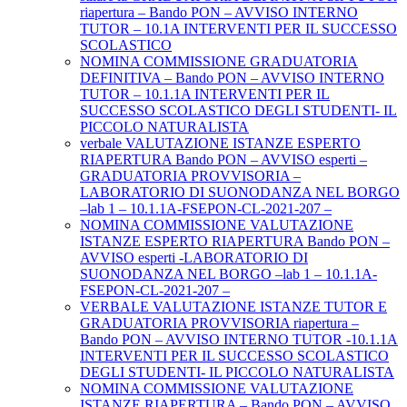
riapertura – Bando PON – AVVISO INTERNO
TUTOR – 10.1A INTERVENTI PER IL SUCCESSO
SCOLASTICO
NOMINA COMMISSIONE GRADUATORIA
DEFINITIVA – Bando PON – AVVISO INTERNO
TUTOR – 10.1.1A INTERVENTI PER IL
SUCCESSO SCOLASTICO DEGLI STUDENTI- IL
PICCOLO NATURALISTA
verbale VALUTAZIONE ISTANZE ESPERTO
RIAPERTURA Bando PON – AVVISO esperti –
GRADUATORIA PROVVISORIA –
LABORATORIO DI SUONODANZA NEL BORGO
–lab 1 – 10.1.1A-FSEPON-CL-2021-207 –
NOMINA COMMISSIONE VALUTAZIONE
ISTANZE ESPERTO RIAPERTURA Bando PON –
AVVISO esperti -LABORATORIO DI
SUONODANZA NEL BORGO –lab 1 – 10.1.1A-
FSEPON-CL-2021-207 –
VERBALE VALUTAZIONE ISTANZE TUTOR E
GRADUATORIA PROVVISORIA riapertura –
Bando PON – AVVISO INTERNO TUTOR -10.1.1A
INTERVENTI PER IL SUCCESSO SCOLASTICO
DEGLI STUDENTI- IL PICCOLO NATURALISTA
NOMINA COMMISSIONE VALUTAZIONE
ISTANZE RIAPERTURA – Bando PON – AVVISO