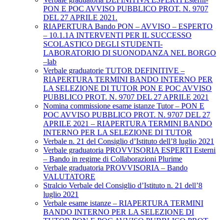
PON E POC AVVISO PUBBLICO PROT. N. 9707
DEL 27 APRILE 2021.
RIAPERTURA Bando PON – AVVISO – ESPERTO
– 10.1.1A INTERVENTI PER IL SUCCESSO
SCOLASTICO DEGLI STUDENTI-
LABORATORIO DI SUONODANZA NEL BORGO
–lab
Verbale graduatorie TUTOR DEFINITIVE –
RIAPERTURA TERMINI BANDO INTERNO PER
LA SELEZIONE DI TUTOR PON E POC AVVISO
PUBBLICO PROT. N. 9707 DEL 27 APRILE 2021
Nomina commissione esame istanze Tutor – PON E
POC AVVISO PUBBLICO PROT. N. 9707 DEL 27
APRILE 2021 – RIAPERTURA TERMINI BANDO
INTERNO PER LA SELEZIONE DI TUTOR
Verbale n. 21 del Consiglio d’Istituto dell’8 luglio 2021
Verbale graduatoria PROVVISORIA ESPERTI Esterni
– Bando in regime di Collaborazioni Plurime
Verbale graduatoria PROVVISORIA – Bando
VALUTATORE
Stralcio Verbale del Consiglio d’Istituto n. 21 dell’8
luglio 2021
Verbale esame istanze – RIAPERTURA TERMINI
BANDO INTERNO PER LA SELEZIONE DI