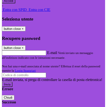
-
Entra con SPID
Entra con CIE
Seleziona utente
button close
×
Recupero password
button close
×
E-mail
Verrà inviato un messaggio
all'indirizzo indicato con le istruzioni necessarie.
Non hai una e-mail associata al nome utente? Effettua il reset della password
tramite la
Login Spaggiari
E-mail inviata, si prega di controllare la casella di posta elettronica!
Errore
Chiudi
Successo