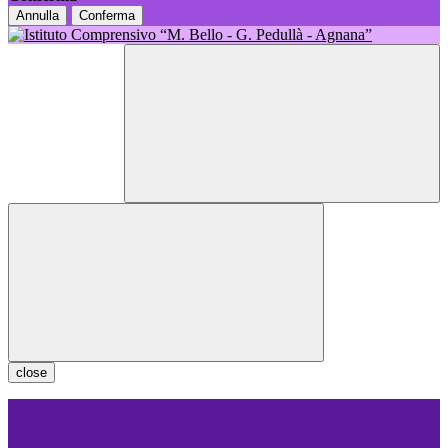
Annulla
Conferma
close