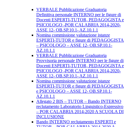
VERBALE Pubblicazione Graduatoria
Definitiva personale INTERNO per le figure di
Docenti ESPERTI-TUTOR, PEDAGOGISTA e
PSICOLOGO -POR CALABRIA 2014-2020-
ASSE 12- OB.SP.10.1- AZ.10.1.1
Nomina commissione valutazione istanze
ESPERTI-TUTOR e figure di PEDAGOGISTA
– PSICOLOGO – ASSE 12- OB.SP.10.1-
AZ.10.1.1
VERBALE Pubblicazione Graduatoria
Provvisoria personale INTERNO per le figure di
Docenti ESPERTI-TUTOR, PEDAGOGISTA e
PSICOLOGO -POR CALABRIA 2014-2020-
ASSE 12- OB.SP.10.1- AZ.10.1.1
Nomina commissione valutazione istanze
ESPERTI-TUTOR e figure di PEDAGOGISTA
e PSICOLOGO – ASSE 12- OB.SP.10.1-
AZ.10.1.1
Allegato 2 BIS – TUTOR – Bando INTERNO
reclutamento Laboratorio Linguistico-Espressivo
– POR CALABRIA 2014-2020 A SCUOLA DI
INCLUSIONE
Bando INTERNO reclutamento ESPERTI e
TUTOR – POR CALABRIA 2014-2020 A