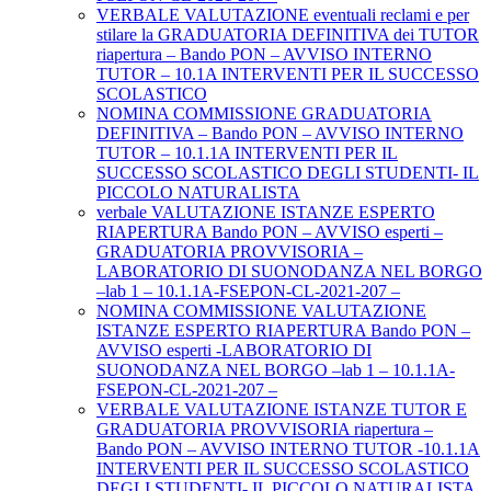
VERBALE VALUTAZIONE eventuali reclami e per
stilare la GRADUATORIA DEFINITIVA dei TUTOR
riapertura – Bando PON – AVVISO INTERNO
TUTOR – 10.1A INTERVENTI PER IL SUCCESSO
SCOLASTICO
NOMINA COMMISSIONE GRADUATORIA
DEFINITIVA – Bando PON – AVVISO INTERNO
TUTOR – 10.1.1A INTERVENTI PER IL
SUCCESSO SCOLASTICO DEGLI STUDENTI- IL
PICCOLO NATURALISTA
verbale VALUTAZIONE ISTANZE ESPERTO
RIAPERTURA Bando PON – AVVISO esperti –
GRADUATORIA PROVVISORIA –
LABORATORIO DI SUONODANZA NEL BORGO
–lab 1 – 10.1.1A-FSEPON-CL-2021-207 –
NOMINA COMMISSIONE VALUTAZIONE
ISTANZE ESPERTO RIAPERTURA Bando PON –
AVVISO esperti -LABORATORIO DI
SUONODANZA NEL BORGO –lab 1 – 10.1.1A-
FSEPON-CL-2021-207 –
VERBALE VALUTAZIONE ISTANZE TUTOR E
GRADUATORIA PROVVISORIA riapertura –
Bando PON – AVVISO INTERNO TUTOR -10.1.1A
INTERVENTI PER IL SUCCESSO SCOLASTICO
DEGLI STUDENTI- IL PICCOLO NATURALISTA