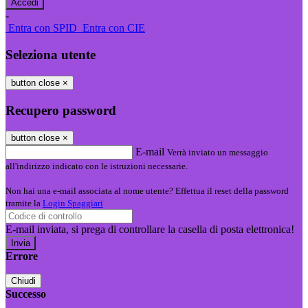
-
Entra con SPID
Entra con CIE
Seleziona utente
button close
×
Recupero password
button close
×
E-mail
Verrà inviato un messaggio
all'indirizzo indicato con le istruzioni necessarie.
Non hai una e-mail associata al nome utente? Effettua il reset della password
tramite la
Login Spaggiari
E-mail inviata, si prega di controllare la casella di posta elettronica!
Errore
Chiudi
Successo