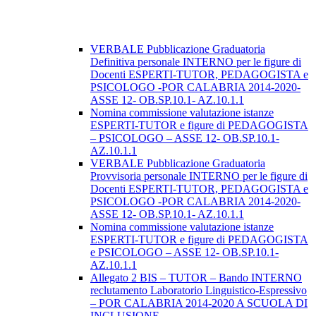
VERBALE Pubblicazione Graduatoria
Definitiva personale INTERNO per le figure di
Docenti ESPERTI-TUTOR, PEDAGOGISTA e
PSICOLOGO -POR CALABRIA 2014-2020-
ASSE 12- OB.SP.10.1- AZ.10.1.1
Nomina commissione valutazione istanze
ESPERTI-TUTOR e figure di PEDAGOGISTA
– PSICOLOGO – ASSE 12- OB.SP.10.1-
AZ.10.1.1
VERBALE Pubblicazione Graduatoria
Provvisoria personale INTERNO per le figure di
Docenti ESPERTI-TUTOR, PEDAGOGISTA e
PSICOLOGO -POR CALABRIA 2014-2020-
ASSE 12- OB.SP.10.1- AZ.10.1.1
Nomina commissione valutazione istanze
ESPERTI-TUTOR e figure di PEDAGOGISTA
e PSICOLOGO – ASSE 12- OB.SP.10.1-
AZ.10.1.1
Allegato 2 BIS – TUTOR – Bando INTERNO
reclutamento Laboratorio Linguistico-Espressivo
– POR CALABRIA 2014-2020 A SCUOLA DI
INCLUSIONE