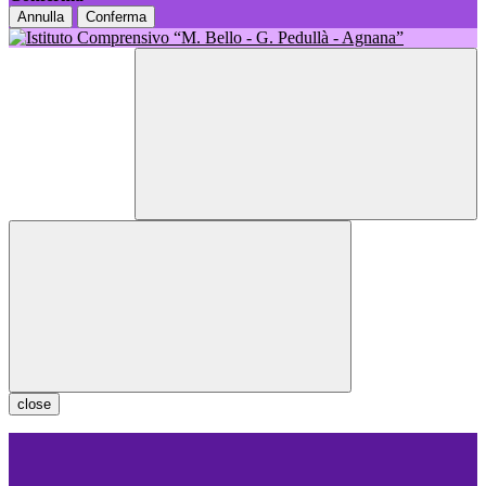
Annulla
Conferma
close