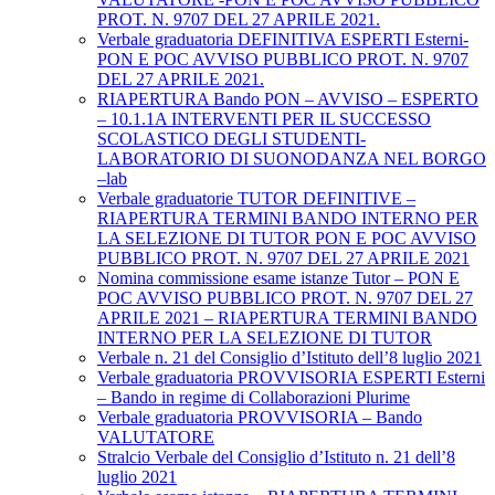
PROT. N. 9707 DEL 27 APRILE 2021.
Verbale graduatoria DEFINITIVA ESPERTI Esterni-
PON E POC AVVISO PUBBLICO PROT. N. 9707
DEL 27 APRILE 2021.
RIAPERTURA Bando PON – AVVISO – ESPERTO
– 10.1.1A INTERVENTI PER IL SUCCESSO
SCOLASTICO DEGLI STUDENTI-
LABORATORIO DI SUONODANZA NEL BORGO
–lab
Verbale graduatorie TUTOR DEFINITIVE –
RIAPERTURA TERMINI BANDO INTERNO PER
LA SELEZIONE DI TUTOR PON E POC AVVISO
PUBBLICO PROT. N. 9707 DEL 27 APRILE 2021
Nomina commissione esame istanze Tutor – PON E
POC AVVISO PUBBLICO PROT. N. 9707 DEL 27
APRILE 2021 – RIAPERTURA TERMINI BANDO
INTERNO PER LA SELEZIONE DI TUTOR
Verbale n. 21 del Consiglio d’Istituto dell’8 luglio 2021
Verbale graduatoria PROVVISORIA ESPERTI Esterni
– Bando in regime di Collaborazioni Plurime
Verbale graduatoria PROVVISORIA – Bando
VALUTATORE
Stralcio Verbale del Consiglio d’Istituto n. 21 dell’8
luglio 2021