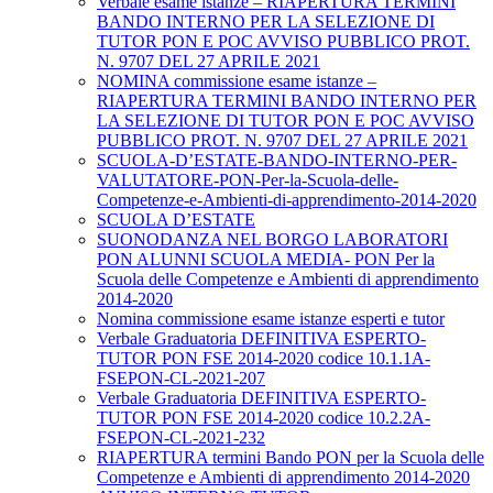
Verbale esame istanze – RIAPERTURA TERMINI
BANDO INTERNO PER LA SELEZIONE DI
TUTOR PON E POC AVVISO PUBBLICO PROT.
N. 9707 DEL 27 APRILE 2021
NOMINA commissione esame istanze –
RIAPERTURA TERMINI BANDO INTERNO PER
LA SELEZIONE DI TUTOR PON E POC AVVISO
PUBBLICO PROT. N. 9707 DEL 27 APRILE 2021
SCUOLA-D’ESTATE-BANDO-INTERNO-PER-
VALUTATORE-PON-Per-la-Scuola-delle-
Competenze-e-Ambienti-di-apprendimento-2014-2020
SCUOLA D’ESTATE
SUONODANZA NEL BORGO LABORATORI
PON ALUNNI SCUOLA MEDIA- PON Per la
Scuola delle Competenze e Ambienti di apprendimento
2014-2020
Nomina commissione esame istanze esperti e tutor
Verbale Graduatoria DEFINITIVA ESPERTO-
TUTOR PON FSE 2014-2020 codice 10.1.1A-
FSEPON-CL-2021-207
Verbale Graduatoria DEFINITIVA ESPERTO-
TUTOR PON FSE 2014-2020 codice 10.2.2A-
FSEPON-CL-2021-232
RIAPERTURA termini Bando PON per la Scuola delle
Competenze e Ambienti di apprendimento 2014-2020