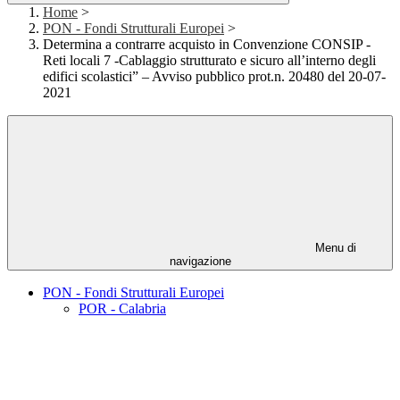
Home
>
PON - Fondi Strutturali Europei
>
Determina a contrarre acquisto in Convenzione CONSIP -
Reti locali 7 -Cablaggio strutturato e sicuro all’interno degli
edifici scolastici” – Avviso pubblico prot.n. 20480 del 20-07-
2021
Menu di
navigazione
PON - Fondi Strutturali Europei
POR - Calabria