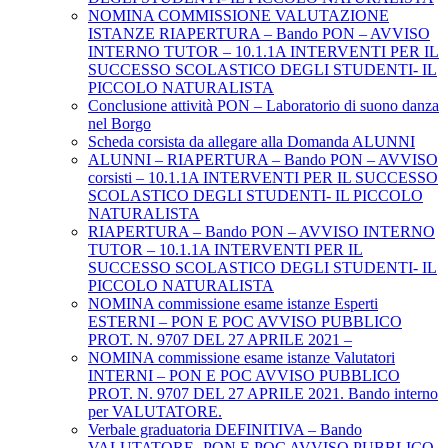
NOMINA COMMISSIONE VALUTAZIONE
ISTANZE RIAPERTURA – Bando PON – AVVISO
INTERNO TUTOR – 10.1.1A INTERVENTI PER IL
SUCCESSO SCOLASTICO DEGLI STUDENTI- IL
PICCOLO NATURALISTA
Conclusione attività PON – Laboratorio di suono danza
nel Borgo
Scheda corsista da allegare alla Domanda ALUNNI
ALUNNI – RIAPERTURA – Bando PON – AVVISO
corsisti – 10.1.1A INTERVENTI PER IL SUCCESSO
SCOLASTICO DEGLI STUDENTI- IL PICCOLO
NATURALISTA
RIAPERTURA – Bando PON – AVVISO INTERNO
TUTOR – 10.1.1A INTERVENTI PER IL
SUCCESSO SCOLASTICO DEGLI STUDENTI- IL
PICCOLO NATURALISTA
NOMINA commissione esame istanze Esperti
ESTERNI – PON E POC AVVISO PUBBLICO
PROT. N. 9707 DEL 27 APRILE 2021 –
NOMINA commissione esame istanze Valutatori
INTERNI – PON E POC AVVISO PUBBLICO
PROT. N. 9707 DEL 27 APRILE 2021. Bando interno
per VALUTATORE.
Verbale graduatoria DEFINITIVA – Bando
VALUTATORE -PON E POC AVVISO PUBBLICO