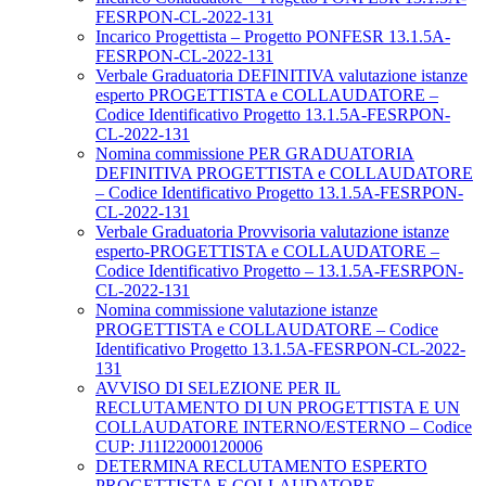
FESRPON-CL-2022-131
Incarico Progettista – Progetto PONFESR 13.1.5A-
FESRPON-CL-2022-131
Verbale Graduatoria DEFINITIVA valutazione istanze
esperto PROGETTISTA e COLLAUDATORE –
Codice Identificativo Progetto 13.1.5A-FESRPON-
CL-2022-131
Nomina commissione PER GRADUATORIA
DEFINITIVA PROGETTISTA e COLLAUDATORE
– Codice Identificativo Progetto 13.1.5A-FESRPON-
CL-2022-131
Verbale Graduatoria Provvisoria valutazione istanze
esperto-PROGETTISTA e COLLAUDATORE –
Codice Identificativo Progetto – 13.1.5A-FESRPON-
CL-2022-131
Nomina commissione valutazione istanze
PROGETTISTA e COLLAUDATORE – Codice
Identificativo Progetto 13.1.5A-FESRPON-CL-2022-
131
AVVISO DI SELEZIONE PER IL
RECLUTAMENTO DI UN PROGETTISTA E UN
COLLAUDATORE INTERNO/ESTERNO – Codice
CUP: J11I22000120006
DETERMINA RECLUTAMENTO ESPERTO
PROGETTISTA E COLLAUDATORE