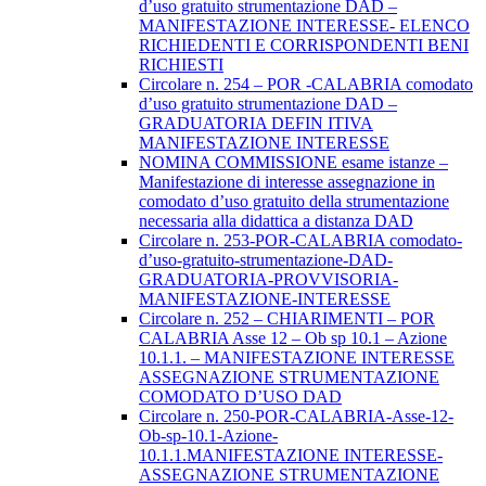
d’uso gratuito strumentazione DAD –
MANIFESTAZIONE INTERESSE- ELENCO
RICHIEDENTI E CORRISPONDENTI BENI
RICHIESTI
Circolare n. 254 – POR -CALABRIA comodato
d’uso gratuito strumentazione DAD –
GRADUATORIA DEFIN ITIVA
MANIFESTAZIONE INTERESSE
NOMINA COMMISSIONE esame istanze –
Manifestazione di interesse assegnazione in
comodato d’uso gratuito della strumentazione
necessaria alla didattica a distanza DAD
Circolare n. 253-POR-CALABRIA comodato-
d’uso-gratuito-strumentazione-DAD-
GRADUATORIA-PROVVISORIA-
MANIFESTAZIONE-INTERESSE
Circolare n. 252 – CHIARIMENTI – POR
CALABRIA Asse 12 – Ob sp 10.1 – Azione
10.1.1. – MANIFESTAZIONE INTERESSE
ASSEGNAZIONE STRUMENTAZIONE
COMODATO D’USO DAD
Circolare n. 250-POR-CALABRIA-Asse-12-
Ob-sp-10.1-Azione-
10.1.1.MANIFESTAZIONE INTERESSE-
ASSEGNAZIONE STRUMENTAZIONE