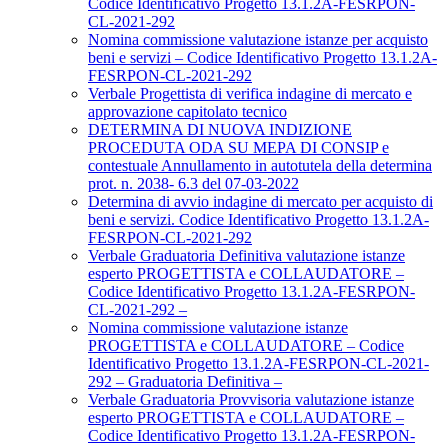
Codice Identificativo Progetto 13.1.2A-FESRPON-
CL-2021-292
Nomina commissione valutazione istanze per acquisto
beni e servizi – Codice Identificativo Progetto 13.1.2A-
FESRPON-CL-2021-292
Verbale Progettista di verifica indagine di mercato e
approvazione capitolato tecnico
DETERMINA DI NUOVA INDIZIONE
PROCEDUTA ODA SU MEPA DI CONSIP e
contestuale Annullamento in autotutela della determina
prot. n. 2038- 6.3 del 07-03-2022
Determina di avvio indagine di mercato per acquisto di
beni e servizi. Codice Identificativo Progetto 13.1.2A-
FESRPON-CL-2021-292
Verbale Graduatoria Definitiva valutazione istanze
esperto PROGETTISTA e COLLAUDATORE –
Codice Identificativo Progetto 13.1.2A-FESRPON-
CL-2021-292 –
Nomina commissione valutazione istanze
PROGETTISTA e COLLAUDATORE – Codice
Identificativo Progetto 13.1.2A-FESRPON-CL-2021-
292 – Graduatoria Definitiva –
Verbale Graduatoria Provvisoria valutazione istanze
esperto PROGETTISTA e COLLAUDATORE –
Codice Identificativo Progetto 13.1.2A-FESRPON-