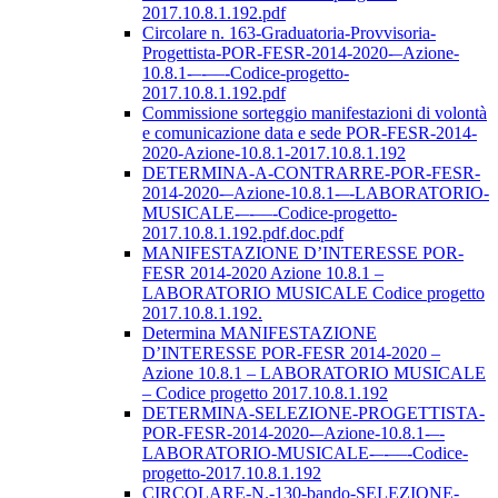
2017.10.8.1.192.pdf
Circolare n. 163-Graduatoria-Provvisoria-
Progettista-POR-FESR-2014-2020-–Azione-
10.8.1-–-––-Codice-progetto-
2017.10.8.1.192.pdf
Commissione sorteggio manifestazioni di volontà
e comunicazione data e sede POR-FESR-2014-
2020-Azione-10.8.1-2017.10.8.1.192
DETERMINA-A-CONTRARRE-POR-FESR-
2014-2020-–Azione-10.8.1-–-LABORATORIO-
MUSICALE-–-––-Codice-progetto-
2017.10.8.1.192.pdf.doc.pdf
MANIFESTAZIONE D’INTERESSE POR-
FESR 2014-2020 Azione 10.8.1 –
LABORATORIO MUSICALE Codice progetto
2017.10.8.1.192.
Determina MANIFESTAZIONE
D’INTERESSE POR-FESR 2014-2020 –
Azione 10.8.1 – LABORATORIO MUSICALE
– Codice progetto 2017.10.8.1.192
DETERMINA-SELEZIONE-PROGETTISTA-
POR-FESR-2014-2020-–Azione-10.8.1-–-
LABORATORIO-MUSICALE-–-––-Codice-
progetto-2017.10.8.1.192
CIRCOLARE-N.-130-bando-SELEZIONE-