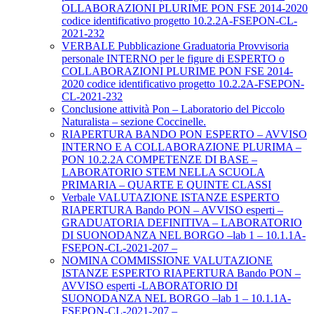
OLLABORAZIONI PLURIME PON FSE 2014-2020
codice identificativo progetto 10.2.2A-FSEPON-CL-
2021-232
VERBALE Pubblicazione Graduatoria Provvisoria
personale INTERNO per le figure di ESPERTO o
COLLABORAZIONI PLURIME PON FSE 2014-
2020 codice identificativo progetto 10.2.2A-FSEPON-
CL-2021-232
Conclusione attività Pon – Laboratorio del Piccolo
Naturalista – sezione Coccinelle.
RIAPERTURA BANDO PON ESPERTO – AVVISO
INTERNO E A COLLABORAZIONE PLURIMA –
PON 10.2.2A COMPETENZE DI BASE –
LABORATORIO STEM NELLA SCUOLA
PRIMARIA – QUARTE E QUINTE CLASSI
Verbale VALUTAZIONE ISTANZE ESPERTO
RIAPERTURA Bando PON – AVVISO esperti –
GRADUATORIA DEFINITIVA – LABORATORIO
DI SUONODANZA NEL BORGO –lab 1 – 10.1.1A-
FSEPON-CL-2021-207 –
NOMINA COMMISSIONE VALUTAZIONE
ISTANZE ESPERTO RIAPERTURA Bando PON –
AVVISO esperti -LABORATORIO DI
SUONODANZA NEL BORGO –lab 1 – 10.1.1A-
FSEPON-CL-2021-207 –