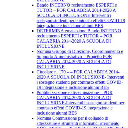
Bando INTERNO reclutamento ESPERTI e
TUTOR – POR CALABRIA 2014-2020 A
SCUOLA DI INCLUSIONE-Interventi i
sostegno studenti per contrasto effetti COVID-19
integrazione e inclusione alunni BES
DETERMINA emanazione Bando INTERNO
reclutamento ESPERTI e TUTOR – POR
CALABRIA 2014-2020 A SCUOLA DI
INCLUSIONE
Nomina Gruppo di Direzione, Coordinamento e
Supporto Amministrativo – Progetto POR
CALABRIA 2014-2020 A SCUOLA DI
INCLUSIONE
Circolare n. 170 – – POR CALABRIA 2014-
2020 A SCUOLA DI INCLUSIONE- Interventi
i sostegno studenti per contrasto effetti COVID-
19 integrazione e inclusione alunni BES
Pubblicizzazione e disseminazione – POR
CALABRIA 2014-2020 A SCUOLA DI
INCLUSIONE-Interventi i sostegno studenti per
contrasto effetti COVID-19 integrazione e
inclusione alunni BES
Nomina Commissione per il collaudo di
attrezzature e strumenti informatici riferimento