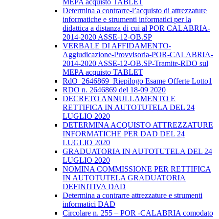
MEPA acquisto TABLET
Determina a contrarre-l’acquisto di attrezzature
informatiche e strumenti informatici per la
didattica a distanza di cui al POR CALABRIA-
2014-2020 ASSE-12-OB.SP
VERBALE DI AFFIDAMENTO-
Aggiudicazione-Provvisoria-POR-CALABRIA-
2014-2020 ASSE-12-OB.SP-Tramite-RDO sul
MEPA acquisto TABLET
RdO_2646869_Riepilogo Esame Offerte Lotto1
RDO n. 2646869 del 18-09 2020
DECRETO ANNULLAMENTO E
RETTIFICA IN AUTOTUTELA DEL 24
LUGLIO 2020
DETERMINA ACQUISTO ATTREZZATURE
INFORMATICHE PER DAD DEL 24
LUGLIO 2020
GRADUATORIA IN AUTOTUTELA DEL 24
LUGLIO 2020
NOMINA COMMISSIONE PER RETTIFICA
IN AUTOTUTELA GRADUATORIA
DEFINITIVA DAD
Determina a contrarre attrezzature e strumenti
informatici DAD
Circolare n. 255 – POR -CALABRIA comodato