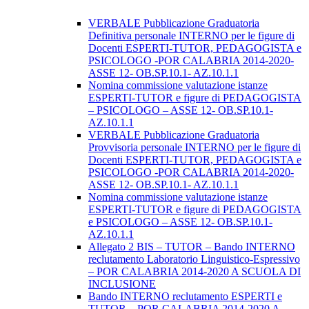
VERBALE Pubblicazione Graduatoria
Definitiva personale INTERNO per le figure di
Docenti ESPERTI-TUTOR, PEDAGOGISTA e
PSICOLOGO -POR CALABRIA 2014-2020-
ASSE 12- OB.SP.10.1- AZ.10.1.1
Nomina commissione valutazione istanze
ESPERTI-TUTOR e figure di PEDAGOGISTA
– PSICOLOGO – ASSE 12- OB.SP.10.1-
AZ.10.1.1
VERBALE Pubblicazione Graduatoria
Provvisoria personale INTERNO per le figure di
Docenti ESPERTI-TUTOR, PEDAGOGISTA e
PSICOLOGO -POR CALABRIA 2014-2020-
ASSE 12- OB.SP.10.1- AZ.10.1.1
Nomina commissione valutazione istanze
ESPERTI-TUTOR e figure di PEDAGOGISTA
e PSICOLOGO – ASSE 12- OB.SP.10.1-
AZ.10.1.1
Allegato 2 BIS – TUTOR – Bando INTERNO
reclutamento Laboratorio Linguistico-Espressivo
– POR CALABRIA 2014-2020 A SCUOLA DI
INCLUSIONE
Bando INTERNO reclutamento ESPERTI e
TUTOR – POR CALABRIA 2014-2020 A