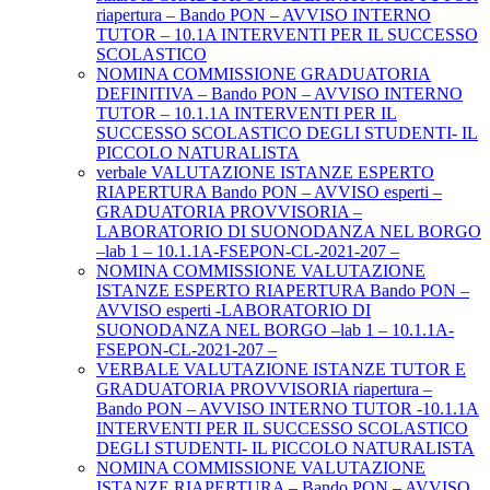
riapertura – Bando PON – AVVISO INTERNO
TUTOR – 10.1A INTERVENTI PER IL SUCCESSO
SCOLASTICO
NOMINA COMMISSIONE GRADUATORIA
DEFINITIVA – Bando PON – AVVISO INTERNO
TUTOR – 10.1.1A INTERVENTI PER IL
SUCCESSO SCOLASTICO DEGLI STUDENTI- IL
PICCOLO NATURALISTA
verbale VALUTAZIONE ISTANZE ESPERTO
RIAPERTURA Bando PON – AVVISO esperti –
GRADUATORIA PROVVISORIA –
LABORATORIO DI SUONODANZA NEL BORGO
–lab 1 – 10.1.1A-FSEPON-CL-2021-207 –
NOMINA COMMISSIONE VALUTAZIONE
ISTANZE ESPERTO RIAPERTURA Bando PON –
AVVISO esperti -LABORATORIO DI
SUONODANZA NEL BORGO –lab 1 – 10.1.1A-
FSEPON-CL-2021-207 –
VERBALE VALUTAZIONE ISTANZE TUTOR E
GRADUATORIA PROVVISORIA riapertura –
Bando PON – AVVISO INTERNO TUTOR -10.1.1A
INTERVENTI PER IL SUCCESSO SCOLASTICO
DEGLI STUDENTI- IL PICCOLO NATURALISTA
NOMINA COMMISSIONE VALUTAZIONE
ISTANZE RIAPERTURA – Bando PON – AVVISO