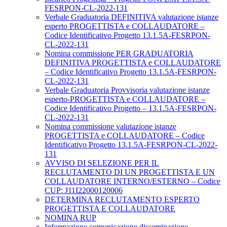
FESRPON-CL-2022-131
Verbale Graduatoria DEFINITIVA valutazione istanze
esperto PROGETTISTA e COLLAUDATORE –
Codice Identificativo Progetto 13.1.5A-FESRPON-
CL-2022-131
Nomina commissione PER GRADUATORIA
DEFINITIVA PROGETTISTA e COLLAUDATORE
– Codice Identificativo Progetto 13.1.5A-FESRPON-
CL-2022-131
Verbale Graduatoria Provvisoria valutazione istanze
esperto-PROGETTISTA e COLLAUDATORE –
Codice Identificativo Progetto – 13.1.5A-FESRPON-
CL-2022-131
Nomina commissione valutazione istanze
PROGETTISTA e COLLAUDATORE – Codice
Identificativo Progetto 13.1.5A-FESRPON-CL-2022-
131
AVVISO DI SELEZIONE PER IL
RECLUTAMENTO DI UN PROGETTISTA E UN
COLLAUDATORE INTERNO/ESTERNO – Codice
CUP: J11I22000120006
DETERMINA RECLUTAMENTO ESPERTO
PROGETTISTA E COLLAUDATORE
NOMINA RUP
Informazione comunicazione disseminazione