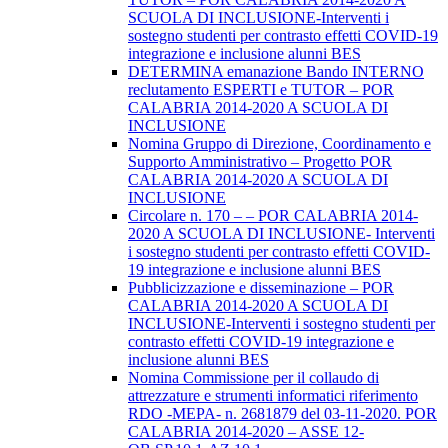
SCUOLA DI INCLUSIONE-Interventi i
sostegno studenti per contrasto effetti COVID-19
integrazione e inclusione alunni BES
DETERMINA emanazione Bando INTERNO
reclutamento ESPERTI e TUTOR – POR
CALABRIA 2014-2020 A SCUOLA DI
INCLUSIONE
Nomina Gruppo di Direzione, Coordinamento e
Supporto Amministrativo – Progetto POR
CALABRIA 2014-2020 A SCUOLA DI
INCLUSIONE
Circolare n. 170 – – POR CALABRIA 2014-
2020 A SCUOLA DI INCLUSIONE- Interventi
i sostegno studenti per contrasto effetti COVID-
19 integrazione e inclusione alunni BES
Pubblicizzazione e disseminazione – POR
CALABRIA 2014-2020 A SCUOLA DI
INCLUSIONE-Interventi i sostegno studenti per
contrasto effetti COVID-19 integrazione e
inclusione alunni BES
Nomina Commissione per il collaudo di
attrezzature e strumenti informatici riferimento
RDO -MEPA- n. 2681879 del 03-11-2020. POR
CALABRIA 2014-2020 – ASSE 12-