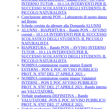
INTERNO TUTOR – 10.1.1A INTERVENTI PER IL
SUCCESSO SCOLASTICO DEGLI STUDENTI- IL
PICCOLO NATURALISTA
Conclusione attività PON – Laboratorio di suono danza
nel Borgo
Scheda corsista da allegare alla Domanda ALUNNI
ALUNNI – RIAPERTURA – Bando PON – AVVISO
corsisti – 10.1.1A INTERVENTI PER IL SUCCESSO
SCOLASTICO DEGLI STUDENTI- IL PICCOLO
NATURALISTA
RIAPERTURA – Bando PON – AVVISO INTERNO
TUTOR – 10.1.1A INTERVENTI PER IL
SUCCESSO SCOLASTICO DEGLI STUDENTI- IL
PICCOLO NATURALISTA
NOMINA commissione esame istanze Esperti
ESTERNI – PON E POC AVVISO PUBBLICO
PROT. N. 9707 DEL 27 APRILE 2021 –
NOMINA commissione esame istanze Valutatori
INTERNI – PON E POC AVVISO PUBBLICO
PROT. N. 9707 DEL 27 APRILE 2021. Bando interno
per VALUTATORE.
Verbale graduatoria DEFINITIVA – Bando
VALUTATORE -PON E POC AVVISO PUBBLICO
PROT. N. 9707 DEL 27 APRILE 2021.
Verbale graduatoria DEFINITIVA ESPERTI Esterni-