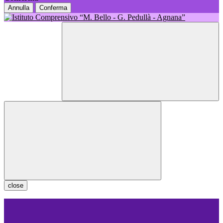
Annulla
Conferma
close