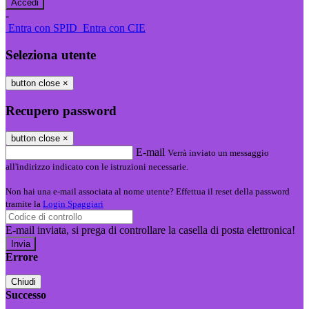
-
Entra con SPID
Entra con CIE
Seleziona utente
button close
×
Recupero password
button close
×
E-mail
Verrà inviato un messaggio
all'indirizzo indicato con le istruzioni necessarie.
Non hai una e-mail associata al nome utente? Effettua il reset della password
tramite la
Login Spaggiari
E-mail inviata, si prega di controllare la casella di posta elettronica!
Errore
Chiudi
Successo