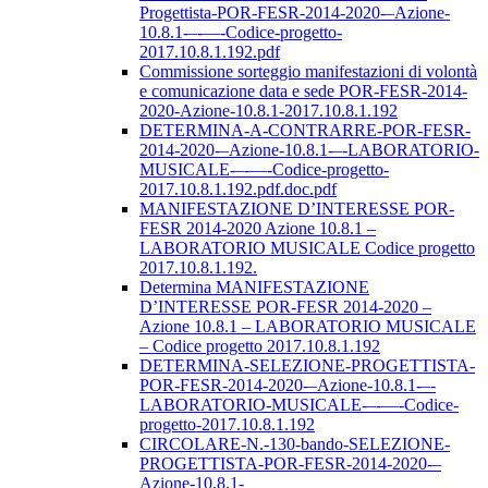
Progettista-POR-FESR-2014-2020-–Azione-
10.8.1-–-––-Codice-progetto-
2017.10.8.1.192.pdf
Commissione sorteggio manifestazioni di volontà
e comunicazione data e sede POR-FESR-2014-
2020-Azione-10.8.1-2017.10.8.1.192
DETERMINA-A-CONTRARRE-POR-FESR-
2014-2020-–Azione-10.8.1-–-LABORATORIO-
MUSICALE-–-––-Codice-progetto-
2017.10.8.1.192.pdf.doc.pdf
MANIFESTAZIONE D’INTERESSE POR-
FESR 2014-2020 Azione 10.8.1 –
LABORATORIO MUSICALE Codice progetto
2017.10.8.1.192.
Determina MANIFESTAZIONE
D’INTERESSE POR-FESR 2014-2020 –
Azione 10.8.1 – LABORATORIO MUSICALE
– Codice progetto 2017.10.8.1.192
DETERMINA-SELEZIONE-PROGETTISTA-
POR-FESR-2014-2020-–Azione-10.8.1-–-
LABORATORIO-MUSICALE-–-––-Codice-
progetto-2017.10.8.1.192
CIRCOLARE-N.-130-bando-SELEZIONE-
PROGETTISTA-POR-FESR-2014-2020-–
Azione-10.8.1-