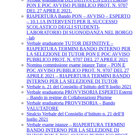
PON E POC AVVISO PUBBLICO PROT. N. 9707
DEL 27 APRILE 2021.
RIAPERTURA Bando PON – AVVISO – ESPERTO
– 10.1.1A INTERVENTI PER IL SUCCESSO
SCOLASTICO DEGLI STUDENTI-
LABORATORIO DI SUONODANZA NEL BORGO
–lab
Verbale graduatorie TUTOR DEFINITIVE –
RIAPERTURA TERMINI BANDO INTERNO PER
LA SELEZIONE DI TUTOR PON E POC AVVISO
PUBBLICO PROT. N. 9707 DEL 27 APRILE 2021
Nomina commissione esame istanze Tutor – PON E
POC AVVISO PUBBLICO PROT. N. 9707 DEL 27
APRILE 2021 – RIAPERTURA TERMINI BANDO
INTERNO PER LA SELEZIONE DI TUTOR
Verbale n. 21 del Consiglio d’Istituto dell’8 luglio 2021
Verbale graduatoria PROVVISORIA ESPERTI Esterni
– Bando in regime di Collaborazioni Plurime
Verbale graduatoria PROVVISORIA – Bando
VALUTATORE
Stralcio Verbale del Consiglio d’Istituto n. 21 dell’8
luglio 2021
Verbale esame istanze – RIAPERTURA TERMINI
BANDO INTERNO PER LA SELEZIONE DI