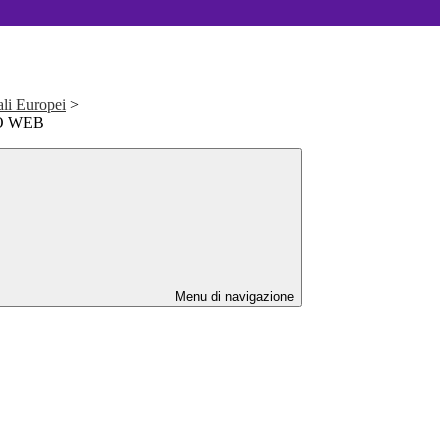
ali Europei
>
O WEB
Menu di navigazione