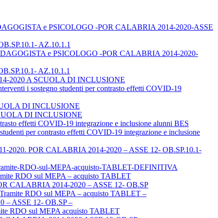
TOR, PEDAGOGISTA e PSICOLOGO -POR CALABRIA 2014-2020-ASSE
B.SP.10.1- AZ.10.1.1
TOR, PEDAGOGISTA e PSICOLOGO -POR CALABRIA 2014-2020-
B.SP.10.1- AZ.10.1.1
A 2014-2020 A SCUOLA DI INCLUSIONE
i sostegno studenti per contrasto effetti COVID-19
SCUOLA DI INCLUSIONE
 A SCUOLA DI INCLUSIONE
to effetti COVID-19 integrazione e inclusione alunni BES
ti per contrasto effetti COVID-19 integrazione e inclusione
el 03-11-2020. POR CALABRIA 2014-2020 – ASSE 12- OB.SP.10.1-
P-Tramite-RDO-sul-MEPA-acquisto-TABLET-DEFINITIVA
mite RDO sul MEPA – acquisto TABLET
POR CALABRIA 2014-2020 – ASSE 12- OB.SP
– Tramite RDO sul MEPA – acquisto TABLET –
– ASSE 12- OB.SP –
amite RDO sul MEPA acquisto TABLET