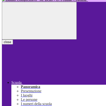
close
Scuola
Panoramica
Presentazione
I luoghi
Le persone
I numeri della scuola