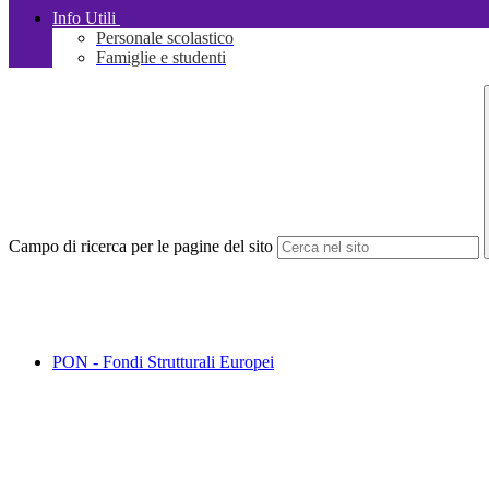
Info Utili
Personale scolastico
Famiglie e studenti
Campo di ricerca per le pagine del sito
PON - Fondi Strutturali Europei