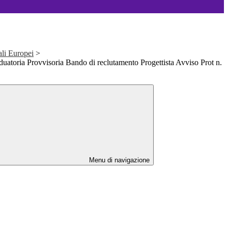
ali Europei
>
duatoria Provvisoria Bando di reclutamento Progettista Avviso Prot n.
Menu di navigazione