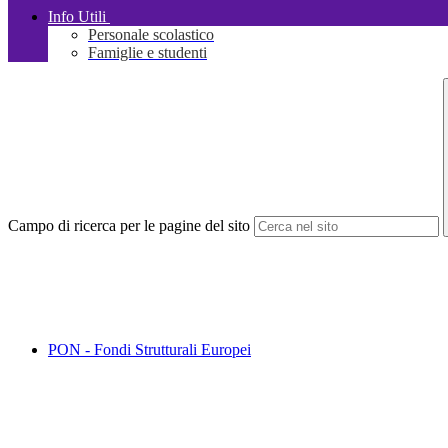
Info Utili
Personale scolastico
Famiglie e studenti
Campo di ricerca per le pagine del sito
PON - Fondi Strutturali Europei