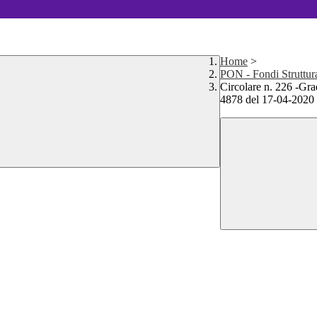
Home
>
PON - Fondi Struttur
Circolare n. 226 -Gra
4878 del 17-04-2020