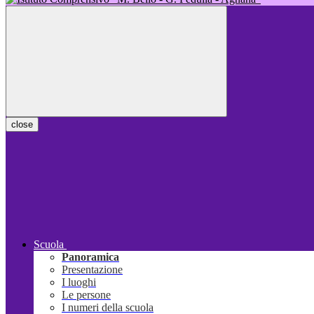
close
Scuola
Panoramica
Presentazione
I luoghi
Le persone
I numeri della scuola