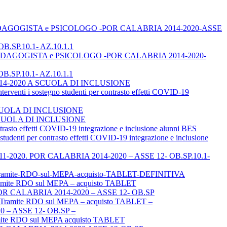
TOR, PEDAGOGISTA e PSICOLOGO -POR CALABRIA 2014-2020-ASSE
B.SP.10.1- AZ.10.1.1
TOR, PEDAGOGISTA e PSICOLOGO -POR CALABRIA 2014-2020-
B.SP.10.1- AZ.10.1.1
A 2014-2020 A SCUOLA DI INCLUSIONE
i sostegno studenti per contrasto effetti COVID-19
SCUOLA DI INCLUSIONE
 A SCUOLA DI INCLUSIONE
to effetti COVID-19 integrazione e inclusione alunni BES
ti per contrasto effetti COVID-19 integrazione e inclusione
el 03-11-2020. POR CALABRIA 2014-2020 – ASSE 12- OB.SP.10.1-
P-Tramite-RDO-sul-MEPA-acquisto-TABLET-DEFINITIVA
mite RDO sul MEPA – acquisto TABLET
POR CALABRIA 2014-2020 – ASSE 12- OB.SP
– Tramite RDO sul MEPA – acquisto TABLET –
– ASSE 12- OB.SP –
amite RDO sul MEPA acquisto TABLET