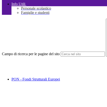
Info Utili
Personale scolastico
Famiglie e studenti
Campo di ricerca per le pagine del sito
PON - Fondi Strutturali Europei