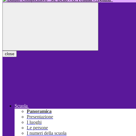
close
Scuola
Panoramica
Presentazione
I luoghi
Le persone
I numeri della scuola