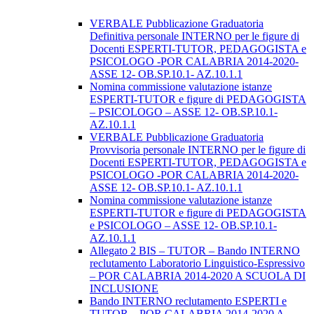
VERBALE Pubblicazione Graduatoria
Definitiva personale INTERNO per le figure di
Docenti ESPERTI-TUTOR, PEDAGOGISTA e
PSICOLOGO -POR CALABRIA 2014-2020-
ASSE 12- OB.SP.10.1- AZ.10.1.1
Nomina commissione valutazione istanze
ESPERTI-TUTOR e figure di PEDAGOGISTA
– PSICOLOGO – ASSE 12- OB.SP.10.1-
AZ.10.1.1
VERBALE Pubblicazione Graduatoria
Provvisoria personale INTERNO per le figure di
Docenti ESPERTI-TUTOR, PEDAGOGISTA e
PSICOLOGO -POR CALABRIA 2014-2020-
ASSE 12- OB.SP.10.1- AZ.10.1.1
Nomina commissione valutazione istanze
ESPERTI-TUTOR e figure di PEDAGOGISTA
e PSICOLOGO – ASSE 12- OB.SP.10.1-
AZ.10.1.1
Allegato 2 BIS – TUTOR – Bando INTERNO
reclutamento Laboratorio Linguistico-Espressivo
– POR CALABRIA 2014-2020 A SCUOLA DI
INCLUSIONE
Bando INTERNO reclutamento ESPERTI e
TUTOR – POR CALABRIA 2014-2020 A