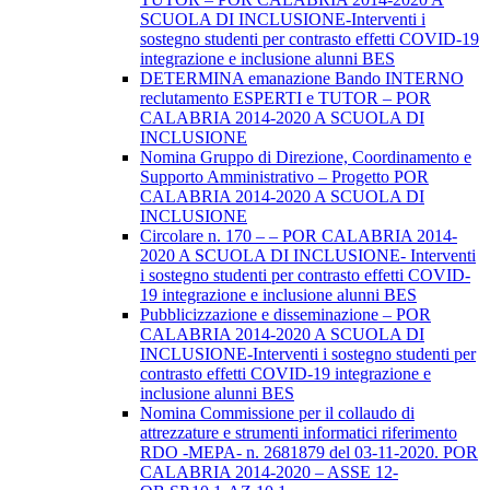
SCUOLA DI INCLUSIONE-Interventi i
sostegno studenti per contrasto effetti COVID-19
integrazione e inclusione alunni BES
DETERMINA emanazione Bando INTERNO
reclutamento ESPERTI e TUTOR – POR
CALABRIA 2014-2020 A SCUOLA DI
INCLUSIONE
Nomina Gruppo di Direzione, Coordinamento e
Supporto Amministrativo – Progetto POR
CALABRIA 2014-2020 A SCUOLA DI
INCLUSIONE
Circolare n. 170 – – POR CALABRIA 2014-
2020 A SCUOLA DI INCLUSIONE- Interventi
i sostegno studenti per contrasto effetti COVID-
19 integrazione e inclusione alunni BES
Pubblicizzazione e disseminazione – POR
CALABRIA 2014-2020 A SCUOLA DI
INCLUSIONE-Interventi i sostegno studenti per
contrasto effetti COVID-19 integrazione e
inclusione alunni BES
Nomina Commissione per il collaudo di
attrezzature e strumenti informatici riferimento
RDO -MEPA- n. 2681879 del 03-11-2020. POR
CALABRIA 2014-2020 – ASSE 12-