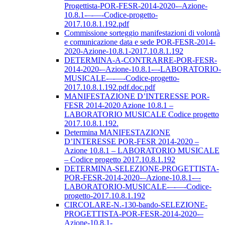
Progettista-POR-FESR-2014-2020-–Azione-
10.8.1-–-––-Codice-progetto-
2017.10.8.1.192.pdf
Commissione sorteggio manifestazioni di volontà
e comunicazione data e sede POR-FESR-2014-
2020-Azione-10.8.1-2017.10.8.1.192
DETERMINA-A-CONTRARRE-POR-FESR-
2014-2020-–Azione-10.8.1-–-LABORATORIO-
MUSICALE-–-––-Codice-progetto-
2017.10.8.1.192.pdf.doc.pdf
MANIFESTAZIONE D’INTERESSE POR-
FESR 2014-2020 Azione 10.8.1 –
LABORATORIO MUSICALE Codice progetto
2017.10.8.1.192.
Determina MANIFESTAZIONE
D’INTERESSE POR-FESR 2014-2020 –
Azione 10.8.1 – LABORATORIO MUSICALE
– Codice progetto 2017.10.8.1.192
DETERMINA-SELEZIONE-PROGETTISTA-
POR-FESR-2014-2020-–Azione-10.8.1-–-
LABORATORIO-MUSICALE-–-––-Codice-
progetto-2017.10.8.1.192
CIRCOLARE-N.-130-bando-SELEZIONE-
PROGETTISTA-POR-FESR-2014-2020-–
Azione-10.8.1-