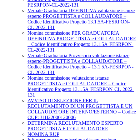
FESRPON-CL-2022-131
Verbale Graduatoria DEFINITIVA valutazione istanze
esperto PROGETTISTA e COLLAUDATORE –
Codice Identificativo Progetto 13.1.5A-FESRPON-
CL-2022-131
Nomina commissione PER GRADUATORIA
DEFINITIVA PROGETTISTA e COLLAUDATORE
– Codice Identificativo Progetto 13.1.5A-FESRPON-
CL-2022-131
Verbale Graduatoria Provvisoria valutazione istanze
esperto-PROGETTISTA e COLLAUDATORE –
Codice Identificativo Progetto – 13.1.5A-FESRPON-
CL-2022-131
Nomina commissione valutazione istanze
PROGETTISTA e COLLAUDATORE – Codice
Identificativo Progetto 13.1.5A-FESRPON-CL-2022-
131
AVVISO DI SELEZIONE PER IL
RECLUTAMENTO DI UN PROGETTISTA E UN
COLLAUDATORE INTERNO/ESTERNO – Codice
CUP: J11I22000120006
DETERMINA RECLUTAMENTO ESPERTO
PROGETTISTA E COLLAUDATORE
NOMINA RUP
Informazione comunicazione disseminazione