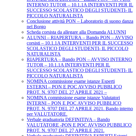
INTERNO TUTOR – 10.1.1A INTERVENTI PER IL
SUCCESSO SCOLASTICO DEGLI STUDENTI- IL
PICCOLO NATURALISTA
Conclusione attività PON – Laboratorio di suono danza
nel Borgo
Scheda corsista da allegare alla Domanda ALUNNI
ALUNNI – RIAPERTURA – Bando PON – AVVISO
corsisti – 10.1.1A INTERVENTI PER IL SUCCESSO
SCOLASTICO DEGLI STUDENTI- IL PICCOLO
NATURALISTA
RIAPERTURA – Bando PON – AVVISO INTERNO
TUTOR – 10.1.1A INTERVENTI PER IL
SUCCESSO SCOLASTICO DEGLI STUDENTI- IL
PICCOLO NATURALISTA
NOMINA commissione esame istanze Esperti
ESTERNI – PON E POC AVVISO PUBBLICO
PROT. N. 9707 DEL 27 APRILE 2021 –
NOMINA commissione esame istanze Valutatori
INTERNI – PON E POC AVVISO PUBBLICO
PROT. N. 9707 DEL 27 APRILE 2021. Bando interno
per VALUTATORE.
Verbale graduatoria DEFINITIVA – Bando
VALUTATORE -PON E POC AVVISO PUBBLICO
PROT. N. 9707 DEL 27 APRILE 2021.
Verbale graduatoria DEFINITIVA ESPERTI Esterni-