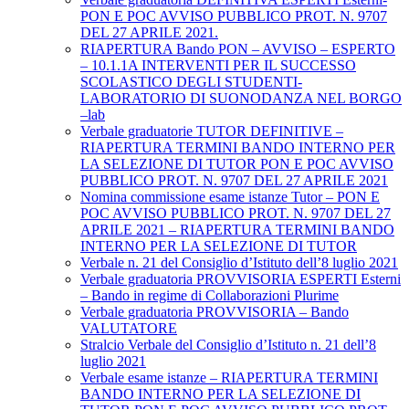
PON E POC AVVISO PUBBLICO PROT. N. 9707
DEL 27 APRILE 2021.
RIAPERTURA Bando PON – AVVISO – ESPERTO
– 10.1.1A INTERVENTI PER IL SUCCESSO
SCOLASTICO DEGLI STUDENTI-
LABORATORIO DI SUONODANZA NEL BORGO
–lab
Verbale graduatorie TUTOR DEFINITIVE –
RIAPERTURA TERMINI BANDO INTERNO PER
LA SELEZIONE DI TUTOR PON E POC AVVISO
PUBBLICO PROT. N. 9707 DEL 27 APRILE 2021
Nomina commissione esame istanze Tutor – PON E
POC AVVISO PUBBLICO PROT. N. 9707 DEL 27
APRILE 2021 – RIAPERTURA TERMINI BANDO
INTERNO PER LA SELEZIONE DI TUTOR
Verbale n. 21 del Consiglio d’Istituto dell’8 luglio 2021
Verbale graduatoria PROVVISORIA ESPERTI Esterni
– Bando in regime di Collaborazioni Plurime
Verbale graduatoria PROVVISORIA – Bando
VALUTATORE
Stralcio Verbale del Consiglio d’Istituto n. 21 dell’8
luglio 2021
Verbale esame istanze – RIAPERTURA TERMINI
BANDO INTERNO PER LA SELEZIONE DI