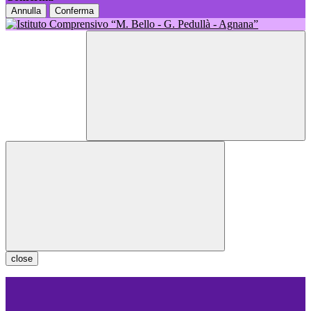
Annulla
Conferma
close