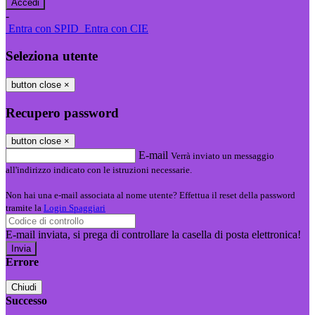
-
Entra con SPID
Entra con CIE
Seleziona utente
button close
×
Recupero password
button close
×
E-mail
Verrà inviato un messaggio
all'indirizzo indicato con le istruzioni necessarie.
Non hai una e-mail associata al nome utente? Effettua il reset della password
tramite la
Login Spaggiari
E-mail inviata, si prega di controllare la casella di posta elettronica!
Errore
Chiudi
Successo