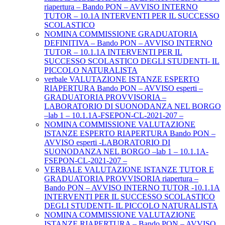
riapertura – Bando PON – AVVISO INTERNO
TUTOR – 10.1A INTERVENTI PER IL SUCCESSO
SCOLASTICO
NOMINA COMMISSIONE GRADUATORIA
DEFINITIVA – Bando PON – AVVISO INTERNO
TUTOR – 10.1.1A INTERVENTI PER IL
SUCCESSO SCOLASTICO DEGLI STUDENTI- IL
PICCOLO NATURALISTA
verbale VALUTAZIONE ISTANZE ESPERTO
RIAPERTURA Bando PON – AVVISO esperti –
GRADUATORIA PROVVISORIA –
LABORATORIO DI SUONODANZA NEL BORGO
–lab 1 – 10.1.1A-FSEPON-CL-2021-207 –
NOMINA COMMISSIONE VALUTAZIONE
ISTANZE ESPERTO RIAPERTURA Bando PON –
AVVISO esperti -LABORATORIO DI
SUONODANZA NEL BORGO –lab 1 – 10.1.1A-
FSEPON-CL-2021-207 –
VERBALE VALUTAZIONE ISTANZE TUTOR E
GRADUATORIA PROVVISORIA riapertura –
Bando PON – AVVISO INTERNO TUTOR -10.1.1A
INTERVENTI PER IL SUCCESSO SCOLASTICO
DEGLI STUDENTI- IL PICCOLO NATURALISTA
NOMINA COMMISSIONE VALUTAZIONE
ISTANZE RIAPERTURA – Bando PON – AVVISO