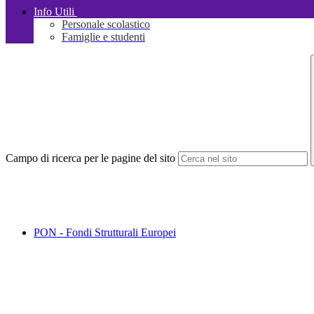
Info Utili
Personale scolastico
Famiglie e studenti
Campo di ricerca per le pagine del sito
PON - Fondi Strutturali Europei