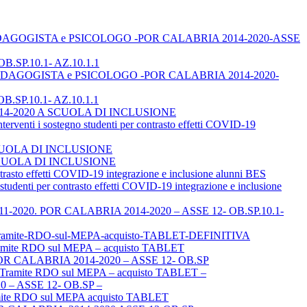
TOR, PEDAGOGISTA e PSICOLOGO -POR CALABRIA 2014-2020-ASSE
B.SP.10.1- AZ.10.1.1
TOR, PEDAGOGISTA e PSICOLOGO -POR CALABRIA 2014-2020-
B.SP.10.1- AZ.10.1.1
A 2014-2020 A SCUOLA DI INCLUSIONE
i sostegno studenti per contrasto effetti COVID-19
SCUOLA DI INCLUSIONE
 A SCUOLA DI INCLUSIONE
to effetti COVID-19 integrazione e inclusione alunni BES
ti per contrasto effetti COVID-19 integrazione e inclusione
el 03-11-2020. POR CALABRIA 2014-2020 – ASSE 12- OB.SP.10.1-
P-Tramite-RDO-sul-MEPA-acquisto-TABLET-DEFINITIVA
mite RDO sul MEPA – acquisto TABLET
POR CALABRIA 2014-2020 – ASSE 12- OB.SP
– Tramite RDO sul MEPA – acquisto TABLET –
– ASSE 12- OB.SP –
amite RDO sul MEPA acquisto TABLET