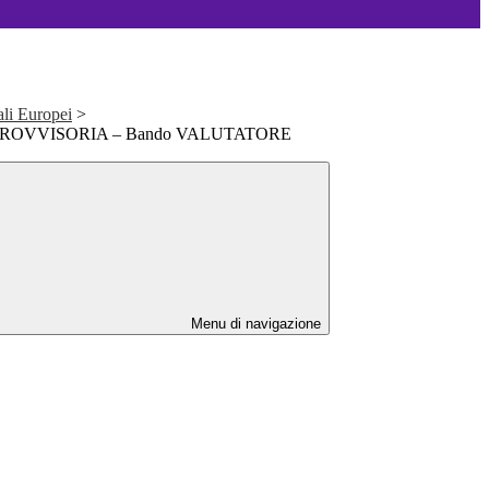
ali Europei
>
ria PROVVISORIA – Bando VALUTATORE
Menu di navigazione