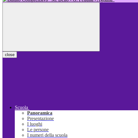
close
Scuola
Panoramica
Presentazione
I luoghi
Le persone
I numeri della scuola