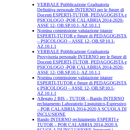
VERBALE Pubblicazione Graduatoria
Definitiva personale INTERNO per le figure di
Docenti ESPERTI-TUTOR, PEDAGOGISTA e
PSICOLOGO -POR CALABRIA 2014-2020-
ASSE 12- OB.SP.10.1- AZ.10.1.1
Nomina commissione valutazione istanze
ESPERTI-TUTOR e figure di PEDAGOGISTA
– PSICOLOGO – ASSE 12- OB.SP.10.1-
AZ.10.1.1
VERBALE Pubblicazione Graduatoria
Provvisoria personale INTERNO per le figure di
Docenti ESPERTI-TUTOR, PEDAGOGISTA e
PSICOLOGO -POR CALABRIA 2014-2020-
ASSE 12- OB.SP.10.1- AZ.10.1.1
Nomina commissione valutazione istanze
ESPERTI-TUTOR e figure di PEDAGOGISTA
e PSICOLOGO – ASSE 12- OB.SP.10.1-
AZ.10.1.1
Allegato 2 BIS – TUTOR – Bando INTERNO
reclutamento Laboratorio Linguistico-Espressivo
– POR CALABRIA 2014-2020 A SCUOLA DI
INCLUSIONE
Bando INTERNO reclutamento ESPERTI e
TUTOR – POR CALABRIA 2014-2020 A
SCUOLA DI INCLUSIONE-Interventi i