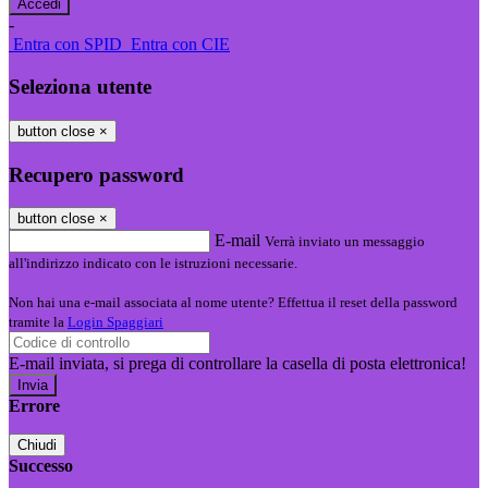
-
Entra con SPID
Entra con CIE
Seleziona utente
button close
×
Recupero password
button close
×
E-mail
Verrà inviato un messaggio
all'indirizzo indicato con le istruzioni necessarie.
Non hai una e-mail associata al nome utente? Effettua il reset della password
tramite la
Login Spaggiari
E-mail inviata, si prega di controllare la casella di posta elettronica!
Errore
Chiudi
Successo