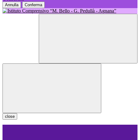
Annulla
Conferma
close