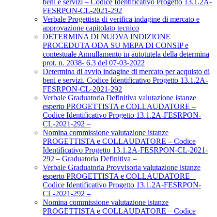
beni e servizi – Codice Identificativo Progetto 13.1.2A-
FESRPON-CL-2021-292
Verbale Progettista di verifica indagine di mercato e
approvazione capitolato tecnico
DETERMINA DI NUOVA INDIZIONE
PROCEDUTA ODA SU MEPA DI CONSIP e
contestuale Annullamento in autotutela della determina
prot. n. 2038- 6.3 del 07-03-2022
Determina di avvio indagine di mercato per acquisto di
beni e servizi. Codice Identificativo Progetto 13.1.2A-
FESRPON-CL-2021-292
Verbale Graduatoria Definitiva valutazione istanze
esperto PROGETTISTA e COLLAUDATORE –
Codice Identificativo Progetto 13.1.2A-FESRPON-
CL-2021-292 –
Nomina commissione valutazione istanze
PROGETTISTA e COLLAUDATORE – Codice
Identificativo Progetto 13.1.2A-FESRPON-CL-2021-
292 – Graduatoria Definitiva –
Verbale Graduatoria Provvisoria valutazione istanze
esperto PROGETTISTA e COLLAUDATORE –
Codice Identificativo Progetto 13.1.2A-FESRPON-
CL-2021-292 –
Nomina commissione valutazione istanze
PROGETTISTA e COLLAUDATORE – Codice