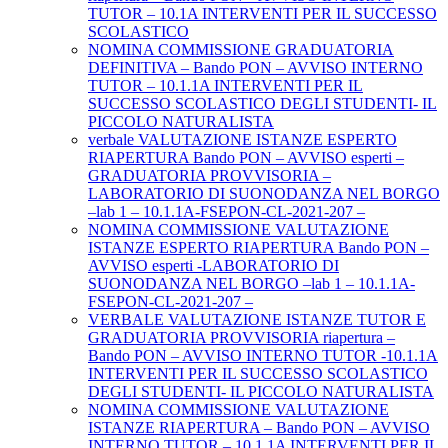
TUTOR – 10.1A INTERVENTI PER IL SUCCESSO
SCOLASTICO
NOMINA COMMISSIONE GRADUATORIA
DEFINITIVA – Bando PON – AVVISO INTERNO
TUTOR – 10.1.1A INTERVENTI PER IL
SUCCESSO SCOLASTICO DEGLI STUDENTI- IL
PICCOLO NATURALISTA
verbale VALUTAZIONE ISTANZE ESPERTO
RIAPERTURA Bando PON – AVVISO esperti –
GRADUATORIA PROVVISORIA –
LABORATORIO DI SUONODANZA NEL BORGO
–lab 1 – 10.1.1A-FSEPON-CL-2021-207 –
NOMINA COMMISSIONE VALUTAZIONE
ISTANZE ESPERTO RIAPERTURA Bando PON –
AVVISO esperti -LABORATORIO DI
SUONODANZA NEL BORGO –lab 1 – 10.1.1A-
FSEPON-CL-2021-207 –
VERBALE VALUTAZIONE ISTANZE TUTOR E
GRADUATORIA PROVVISORIA riapertura –
Bando PON – AVVISO INTERNO TUTOR -10.1.1A
INTERVENTI PER IL SUCCESSO SCOLASTICO
DEGLI STUDENTI- IL PICCOLO NATURALISTA
NOMINA COMMISSIONE VALUTAZIONE
ISTANZE RIAPERTURA – Bando PON – AVVISO
INTERNO TUTOR – 10.1.1A INTERVENTI PER IL