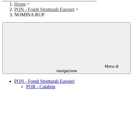
Home
>
PON - Fondi Strutturali Europei
>
NOMINA RUP
Menu di
navigazione
PON - Fondi Strutturali Europei
POR - Calabria