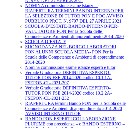
N. 9707 DEL 27 APRILE 2021
NOMINA commissione esame istanze –
RIAPERTURA TERMINI BANDO INTERNO PER
LA SELEZIONE DI TUTOR PON E POC AVVISO
PUBBLICO PROT. N. 9707 DEL 27 APRILE 2021
SCUOLA-D’ESTATE-BANDO-INTERNO-PER-
VALUTATORE-PON-Per-la-Scuola-delle-
Competenze-e-Ambienti-di-apprendimento-2014-2020
SCUOLA D’ESTATE
SUONODANZA NEL BORGO LABORATORI
PON ALUNNI SCUOLA MEDIA- PON Per la
Scuola delle Competenze e Ambienti di apprendimento
2014-2020
Nomina commissione esame istanze esperti e tutor
Verbale Graduatoria DEFINITIVA ESPERTO-
TUTOR PON FSE 2014-2020 codice 10.1.1A-
FSEPON-CL-2021-207
Verbale Graduatoria DEFINITIVA ESPERTO-
TUTOR PON FSE 2014-2020 codice 10.2.2A-
FSEPON-CL-2021-232
RIAPERTURA termini Bando PON per la Scuola delle
Competenze e Ambienti di apprendimento 2014-2020
AVVISO INTERNO TUTOR
BANDO PON ESPERTI COLLABORAZIONE
PLURIME con precedenza – e BANDO ESTERNO –