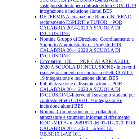
sostegno studenti per contrasto effetti COVID-19
integrazione e inclusione alunni BES
DETERMINA emanazione Bando INTERNO
reclutamento ESPERTI e TUTOR – POR
CALABRIA 2014-2020 A SCUOLA DI
INCLUSIONE
Nomina Gruppo di Direzione, Coordinamento e
Supporto Amministrativo – Progetto POR
CALABRIA 2014-2020 A SCUOLA DI
INCLUSIONE
Circolare n. 170 – – POR CALABRIA 2014-
2020 A SCUOLA DI INCLUSIONE- Interventi
i sostegno studenti per contrasto effetti COVID-
19 integrazione e inclusione alunni BES
Pubblicizzazione e disseminazione – POR
CALABRIA 2014-2020 A SCUOLA DI
INCLUSIONE-Interventi i sostegno studenti per
contrasto effetti COVID-19 integrazione e
inclusione alunni BES
Nomina Commissione per il collaudo di
attrezzature e strumenti informatici riferimento
RDO -MEPA- n. 2681879 del 03-11-2020. POR
CALABRIA 2014-2020 – ASSE 12-
OB.SP.10.1-AZ.10.1