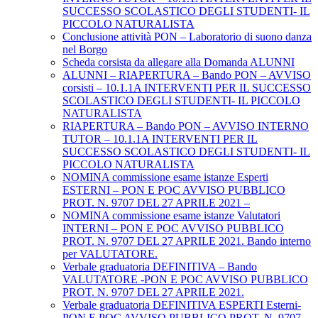
SUCCESSO SCOLASTICO DEGLI STUDENTI- IL
PICCOLO NATURALISTA
Conclusione attività PON – Laboratorio di suono danza
nel Borgo
Scheda corsista da allegare alla Domanda ALUNNI
ALUNNI – RIAPERTURA – Bando PON – AVVISO
corsisti – 10.1.1A INTERVENTI PER IL SUCCESSO
SCOLASTICO DEGLI STUDENTI- IL PICCOLO
NATURALISTA
RIAPERTURA – Bando PON – AVVISO INTERNO
TUTOR – 10.1.1A INTERVENTI PER IL
SUCCESSO SCOLASTICO DEGLI STUDENTI- IL
PICCOLO NATURALISTA
NOMINA commissione esame istanze Esperti
ESTERNI – PON E POC AVVISO PUBBLICO
PROT. N. 9707 DEL 27 APRILE 2021 –
NOMINA commissione esame istanze Valutatori
INTERNI – PON E POC AVVISO PUBBLICO
PROT. N. 9707 DEL 27 APRILE 2021. Bando interno
per VALUTATORE.
Verbale graduatoria DEFINITIVA – Bando
VALUTATORE -PON E POC AVVISO PUBBLICO
PROT. N. 9707 DEL 27 APRILE 2021.
Verbale graduatoria DEFINITIVA ESPERTI Esterni-
PON E POC AVVISO PUBBLICO PROT. N. 9707