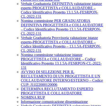
Verbale Graduatoria DEFINITIVA valutazione istanze
esperto PROGETTISTA e COLLAUDATORE –
Codice Identificativo Progetto 13.1.5A-FESRPON-
CL-2022-131
Nomina commissione PER GRADUATORIA
DEFINITIVA PROGETTISTA e COLLAUDATORE
– Codice Identificativo Progetto 13.1.5A-FESRPON-
CL-2022-131
Verbale Graduatoria Provvisoria valutazione istanze
esperto-PROGETTISTA e COLLAUDATORE –
Codice Identificativo Progetto – 13.1.5A-FESRPON-
CL-2022-131
Nomina commissione valutazione istanze
PROGETTISTA e COLLAUDATORE – Codice
Identificativo Progetto 13.1.5A-FESRPON-CL-2022-
131
AVVISO DI SELEZIONE PER IL
RECLUTAMENTO DI UN PROGETTISTA E UN
COLLAUDATORE INTERNO/ESTERNO – Codice
CUP: J11I22000120006
DETERMINA RECLUTAMENTO ESPERTO
PROGETTISTA E COLLAUDATORE
NOMINA RUP
Informazione comunicazione disseminazione
Verbale Graduatoria DEFINITVA valutazione istanze