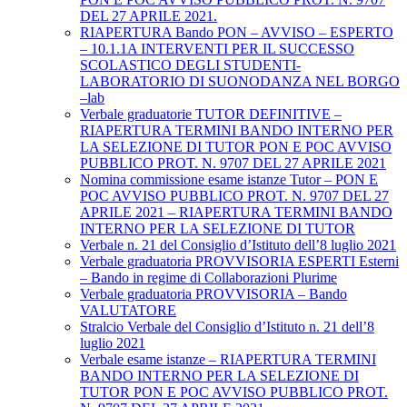
DEL 27 APRILE 2021.
RIAPERTURA Bando PON – AVVISO – ESPERTO
– 10.1.1A INTERVENTI PER IL SUCCESSO
SCOLASTICO DEGLI STUDENTI-
LABORATORIO DI SUONODANZA NEL BORGO
–lab
Verbale graduatorie TUTOR DEFINITIVE –
RIAPERTURA TERMINI BANDO INTERNO PER
LA SELEZIONE DI TUTOR PON E POC AVVISO
PUBBLICO PROT. N. 9707 DEL 27 APRILE 2021
Nomina commissione esame istanze Tutor – PON E
POC AVVISO PUBBLICO PROT. N. 9707 DEL 27
APRILE 2021 – RIAPERTURA TERMINI BANDO
INTERNO PER LA SELEZIONE DI TUTOR
Verbale n. 21 del Consiglio d’Istituto dell’8 luglio 2021
Verbale graduatoria PROVVISORIA ESPERTI Esterni
– Bando in regime di Collaborazioni Plurime
Verbale graduatoria PROVVISORIA – Bando
VALUTATORE
Stralcio Verbale del Consiglio d’Istituto n. 21 dell’8
luglio 2021
Verbale esame istanze – RIAPERTURA TERMINI
BANDO INTERNO PER LA SELEZIONE DI
TUTOR PON E POC AVVISO PUBBLICO PROT.