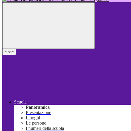
close
Scuola
Panoramica
Presentazione
I luoghi
Le persone
I numeri della scuola