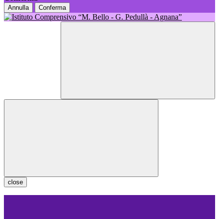
Annulla
Conferma
close