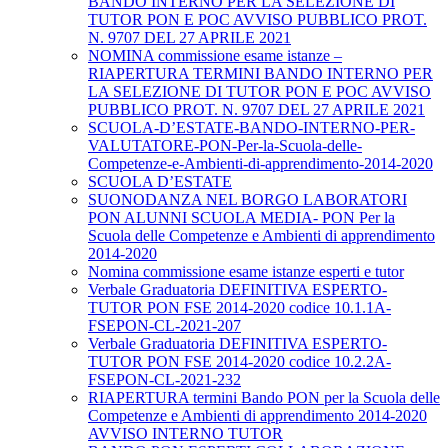
BANDO INTERNO PER LA SELEZIONE DI
TUTOR PON E POC AVVISO PUBBLICO PROT.
N. 9707 DEL 27 APRILE 2021
NOMINA commissione esame istanze –
RIAPERTURA TERMINI BANDO INTERNO PER
LA SELEZIONE DI TUTOR PON E POC AVVISO
PUBBLICO PROT. N. 9707 DEL 27 APRILE 2021
SCUOLA-D’ESTATE-BANDO-INTERNO-PER-
VALUTATORE-PON-Per-la-Scuola-delle-
Competenze-e-Ambienti-di-apprendimento-2014-2020
SCUOLA D’ESTATE
SUONODANZA NEL BORGO LABORATORI
PON ALUNNI SCUOLA MEDIA- PON Per la
Scuola delle Competenze e Ambienti di apprendimento
2014-2020
Nomina commissione esame istanze esperti e tutor
Verbale Graduatoria DEFINITIVA ESPERTO-
TUTOR PON FSE 2014-2020 codice 10.1.1A-
FSEPON-CL-2021-207
Verbale Graduatoria DEFINITIVA ESPERTO-
TUTOR PON FSE 2014-2020 codice 10.2.2A-
FSEPON-CL-2021-232
RIAPERTURA termini Bando PON per la Scuola delle
Competenze e Ambienti di apprendimento 2014-2020
AVVISO INTERNO TUTOR