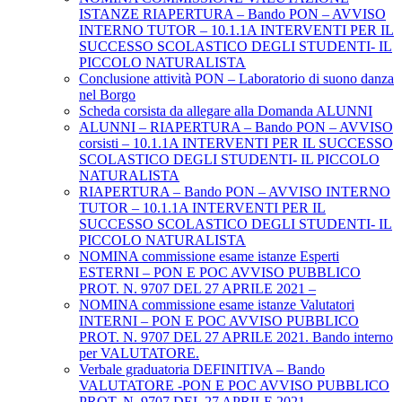
ISTANZE RIAPERTURA – Bando PON – AVVISO
INTERNO TUTOR – 10.1.1A INTERVENTI PER IL
SUCCESSO SCOLASTICO DEGLI STUDENTI- IL
PICCOLO NATURALISTA
Conclusione attività PON – Laboratorio di suono danza
nel Borgo
Scheda corsista da allegare alla Domanda ALUNNI
ALUNNI – RIAPERTURA – Bando PON – AVVISO
corsisti – 10.1.1A INTERVENTI PER IL SUCCESSO
SCOLASTICO DEGLI STUDENTI- IL PICCOLO
NATURALISTA
RIAPERTURA – Bando PON – AVVISO INTERNO
TUTOR – 10.1.1A INTERVENTI PER IL
SUCCESSO SCOLASTICO DEGLI STUDENTI- IL
PICCOLO NATURALISTA
NOMINA commissione esame istanze Esperti
ESTERNI – PON E POC AVVISO PUBBLICO
PROT. N. 9707 DEL 27 APRILE 2021 –
NOMINA commissione esame istanze Valutatori
INTERNI – PON E POC AVVISO PUBBLICO
PROT. N. 9707 DEL 27 APRILE 2021. Bando interno
per VALUTATORE.
Verbale graduatoria DEFINITIVA – Bando
VALUTATORE -PON E POC AVVISO PUBBLICO
PROT. N. 9707 DEL 27 APRILE 2021.