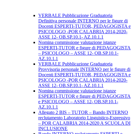
VERBALE Pubblicazione Graduatoria
Definitiva personale INTERNO per le figure di
Docenti ESPERTI-TUTOR, PEDAGOGISTA e
PSICOLOGO -POR CALABRIA 2014-2020-
ASSE 12- OB.SP.10.1- AZ.10.1.1
Nomina commissione valutazione istanze
ESPERTI-TUTOR e figure di PEDAGOGISTA
– PSICOLOGO – ASSE 12- OB.SP.10.1-
AZ.10.1.1
VERBALE Pubblicazione Graduatoria
Provvisoria personale INTERNO per le figure di
Docenti ESPERTI-TUTOR, PEDAGOGISTA e
PSICOLOGO -POR CALABRIA 2014-2020-
ASSE 12- OB.SP.10.1- AZ.10.1.1
Nomina commissione valutazione istanze
ESPERTI-TUTOR e figure di PEDAGOGISTA
e PSICOLOGO – ASSE 12- OB.SP.10.1-
AZ.10.1.1
Allegato 2 BIS – TUTOR – Bando INTERNO
reclutamento Laboratorio Linguistico-Espressivo
– POR CALABRIA 2014-2020 A SCUOLA DI
INCLUSIONE
Bando INTERNO reclutamento ESPERTI e