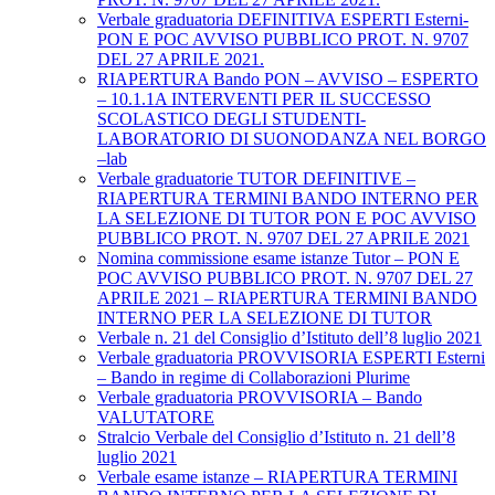
Verbale graduatoria DEFINITIVA ESPERTI Esterni-
PON E POC AVVISO PUBBLICO PROT. N. 9707
DEL 27 APRILE 2021.
RIAPERTURA Bando PON – AVVISO – ESPERTO
– 10.1.1A INTERVENTI PER IL SUCCESSO
SCOLASTICO DEGLI STUDENTI-
LABORATORIO DI SUONODANZA NEL BORGO
–lab
Verbale graduatorie TUTOR DEFINITIVE –
RIAPERTURA TERMINI BANDO INTERNO PER
LA SELEZIONE DI TUTOR PON E POC AVVISO
PUBBLICO PROT. N. 9707 DEL 27 APRILE 2021
Nomina commissione esame istanze Tutor – PON E
POC AVVISO PUBBLICO PROT. N. 9707 DEL 27
APRILE 2021 – RIAPERTURA TERMINI BANDO
INTERNO PER LA SELEZIONE DI TUTOR
Verbale n. 21 del Consiglio d’Istituto dell’8 luglio 2021
Verbale graduatoria PROVVISORIA ESPERTI Esterni
– Bando in regime di Collaborazioni Plurime
Verbale graduatoria PROVVISORIA – Bando
VALUTATORE
Stralcio Verbale del Consiglio d’Istituto n. 21 dell’8
luglio 2021
Verbale esame istanze – RIAPERTURA TERMINI