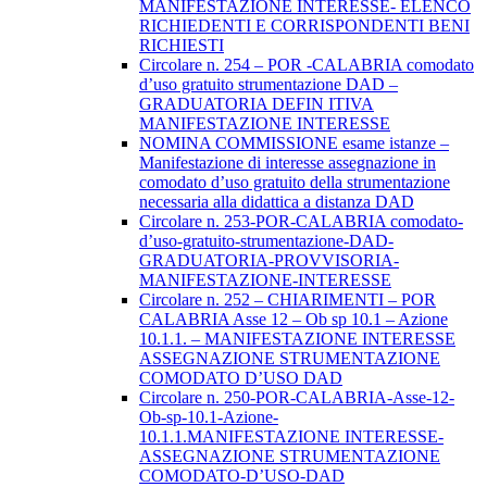
MANIFESTAZIONE INTERESSE- ELENCO
RICHIEDENTI E CORRISPONDENTI BENI
RICHIESTI
Circolare n. 254 – POR -CALABRIA comodato
d’uso gratuito strumentazione DAD –
GRADUATORIA DEFIN ITIVA
MANIFESTAZIONE INTERESSE
NOMINA COMMISSIONE esame istanze –
Manifestazione di interesse assegnazione in
comodato d’uso gratuito della strumentazione
necessaria alla didattica a distanza DAD
Circolare n. 253-POR-CALABRIA comodato-
d’uso-gratuito-strumentazione-DAD-
GRADUATORIA-PROVVISORIA-
MANIFESTAZIONE-INTERESSE
Circolare n. 252 – CHIARIMENTI – POR
CALABRIA Asse 12 – Ob sp 10.1 – Azione
10.1.1. – MANIFESTAZIONE INTERESSE
ASSEGNAZIONE STRUMENTAZIONE
COMODATO D’USO DAD
Circolare n. 250-POR-CALABRIA-Asse-12-
Ob-sp-10.1-Azione-
10.1.1.MANIFESTAZIONE INTERESSE-
ASSEGNAZIONE STRUMENTAZIONE
COMODATO-D’USO-DAD