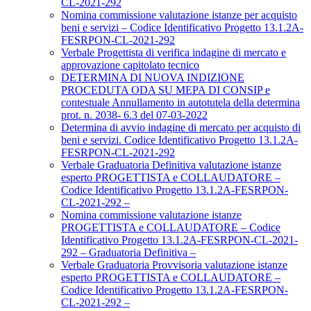
CL-2021-292
Nomina commissione valutazione istanze per acquisto
beni e servizi – Codice Identificativo Progetto 13.1.2A-
FESRPON-CL-2021-292
Verbale Progettista di verifica indagine di mercato e
approvazione capitolato tecnico
DETERMINA DI NUOVA INDIZIONE
PROCEDUTA ODA SU MEPA DI CONSIP e
contestuale Annullamento in autotutela della determina
prot. n. 2038- 6.3 del 07-03-2022
Determina di avvio indagine di mercato per acquisto di
beni e servizi. Codice Identificativo Progetto 13.1.2A-
FESRPON-CL-2021-292
Verbale Graduatoria Definitiva valutazione istanze
esperto PROGETTISTA e COLLAUDATORE –
Codice Identificativo Progetto 13.1.2A-FESRPON-
CL-2021-292 –
Nomina commissione valutazione istanze
PROGETTISTA e COLLAUDATORE – Codice
Identificativo Progetto 13.1.2A-FESRPON-CL-2021-
292 – Graduatoria Definitiva –
Verbale Graduatoria Provvisoria valutazione istanze
esperto PROGETTISTA e COLLAUDATORE –
Codice Identificativo Progetto 13.1.2A-FESRPON-
CL-2021-292 –