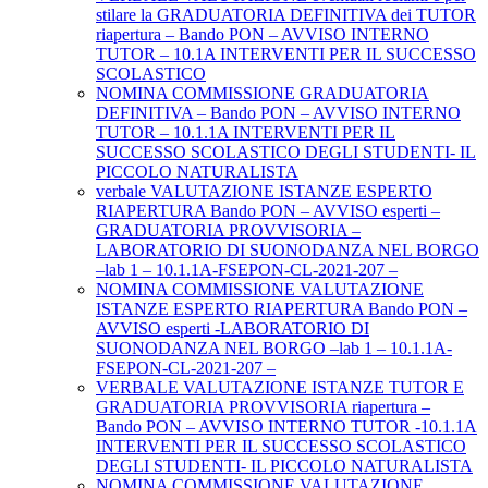
stilare la GRADUATORIA DEFINITIVA dei TUTOR
riapertura – Bando PON – AVVISO INTERNO
TUTOR – 10.1A INTERVENTI PER IL SUCCESSO
SCOLASTICO
NOMINA COMMISSIONE GRADUATORIA
DEFINITIVA – Bando PON – AVVISO INTERNO
TUTOR – 10.1.1A INTERVENTI PER IL
SUCCESSO SCOLASTICO DEGLI STUDENTI- IL
PICCOLO NATURALISTA
verbale VALUTAZIONE ISTANZE ESPERTO
RIAPERTURA Bando PON – AVVISO esperti –
GRADUATORIA PROVVISORIA –
LABORATORIO DI SUONODANZA NEL BORGO
–lab 1 – 10.1.1A-FSEPON-CL-2021-207 –
NOMINA COMMISSIONE VALUTAZIONE
ISTANZE ESPERTO RIAPERTURA Bando PON –
AVVISO esperti -LABORATORIO DI
SUONODANZA NEL BORGO –lab 1 – 10.1.1A-
FSEPON-CL-2021-207 –
VERBALE VALUTAZIONE ISTANZE TUTOR E
GRADUATORIA PROVVISORIA riapertura –
Bando PON – AVVISO INTERNO TUTOR -10.1.1A
INTERVENTI PER IL SUCCESSO SCOLASTICO
DEGLI STUDENTI- IL PICCOLO NATURALISTA
NOMINA COMMISSIONE VALUTAZIONE