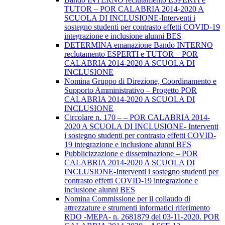
TUTOR – POR CALABRIA 2014-2020 A
SCUOLA DI INCLUSIONE-Interventi i
sostegno studenti per contrasto effetti COVID-19
integrazione e inclusione alunni BES
DETERMINA emanazione Bando INTERNO
reclutamento ESPERTI e TUTOR – POR
CALABRIA 2014-2020 A SCUOLA DI
INCLUSIONE
Nomina Gruppo di Direzione, Coordinamento e
Supporto Amministrativo – Progetto POR
CALABRIA 2014-2020 A SCUOLA DI
INCLUSIONE
Circolare n. 170 – – POR CALABRIA 2014-
2020 A SCUOLA DI INCLUSIONE- Interventi
i sostegno studenti per contrasto effetti COVID-
19 integrazione e inclusione alunni BES
Pubblicizzazione e disseminazione – POR
CALABRIA 2014-2020 A SCUOLA DI
INCLUSIONE-Interventi i sostegno studenti per
contrasto effetti COVID-19 integrazione e
inclusione alunni BES
Nomina Commissione per il collaudo di
attrezzature e strumenti informatici riferimento
RDO -MEPA- n. 2681879 del 03-11-2020. POR