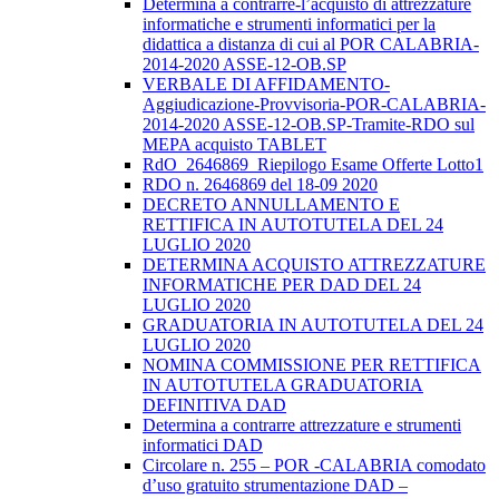
Determina a contrarre-l’acquisto di attrezzature
informatiche e strumenti informatici per la
didattica a distanza di cui al POR CALABRIA-
2014-2020 ASSE-12-OB.SP
VERBALE DI AFFIDAMENTO-
Aggiudicazione-Provvisoria-POR-CALABRIA-
2014-2020 ASSE-12-OB.SP-Tramite-RDO sul
MEPA acquisto TABLET
RdO_2646869_Riepilogo Esame Offerte Lotto1
RDO n. 2646869 del 18-09 2020
DECRETO ANNULLAMENTO E
RETTIFICA IN AUTOTUTELA DEL 24
LUGLIO 2020
DETERMINA ACQUISTO ATTREZZATURE
INFORMATICHE PER DAD DEL 24
LUGLIO 2020
GRADUATORIA IN AUTOTUTELA DEL 24
LUGLIO 2020
NOMINA COMMISSIONE PER RETTIFICA
IN AUTOTUTELA GRADUATORIA
DEFINITIVA DAD
Determina a contrarre attrezzature e strumenti
informatici DAD
Circolare n. 255 – POR -CALABRIA comodato
d’uso gratuito strumentazione DAD –