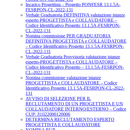
Incarico Progettista – Progetto PONFESR 13.1.5A-
FESRPON-CL-2022-131
Verbale Graduatoria DEFINITIVA valutazione istanze
esperto PROGETTISTA e COLLAUDATORE –
Codice Identificativo Progetto 13.1.5A-FESRPON-
CL-2022-131
Nomina commissione PER GRADUATORIA
DEFINITIVA PROGETTISTA e COLLAUDATORE
– Codice Identificativo Progetto 13.1.5A-FESRPON-
CL-2022-131
Verbale Graduatoria Provvisoria valutazione istanze
esperto-PROGETTISTA e COLLAUDATORE –
Codice Identificativo Progetto – 13.1.5A-FESRPON-
CL-2022-131
Nomina commissione valutazione istanze
PROGETTISTA e COLLAUDATORE – Codice
Identificativo Progetto 13.1.5A-FESRPON-CL-2022-
131
AVVISO DI SELEZIONE PER IL
RECLUTAMENTO DI UN PROGETTISTA E UN
COLLAUDATORE INTERNO/ESTERNO – Codice
CUP: J11I22000120006
DETERMINA RECLUTAMENTO ESPERTO
PROGETTISTA E COLLAUDATORE
NOMINA RUP