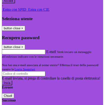
-
Entra con SPID
Entra con CIE
Seleziona utente
button close
×
Recupero password
button close
×
E-mail
Verrà inviato un messaggio
all'indirizzo indicato con le istruzioni necessarie.
Non hai una e-mail associata al nome utente? Effettua il reset della password
tramite la
Login Spaggiari
E-mail inviata, si prega di controllare la casella di posta elettronica!
Errore
Chiudi
Successo