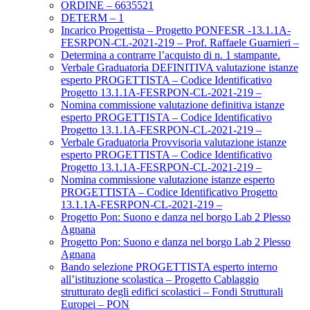
ORDINE – 6635521
DETERM – 1
Incarico Progettista – Progetto PONFESR -13.1.1A-
FESRPON-CL-2021-219 – Prof. Raffaele Guarnieri –
Determina a contrarre l’acquisto di n. 1 stampante.
Verbale Graduatoria DEFINITIVA valutazione istanze
esperto PROGETTISTA – Codice Identificativo
Progetto 13.1.1A-FESRPON-CL-2021-219 –
Nomina commissione valutazione definitiva istanze
esperto PROGETTISTA – Codice Identificativo
Progetto 13.1.1A-FESRPON-CL-2021-219 –
Verbale Graduatoria Provvisoria valutazione istanze
esperto PROGETTISTA – Codice Identificativo
Progetto 13.1.1A-FESRPON-CL-2021-219 –
Nomina commissione valutazione istanze esperto
PROGETTISTA – Codice Identificativo Progetto
13.1.1A-FESRPON-CL-2021-219 –
Progetto Pon: Suono e danza nel borgo Lab 2 Plesso
Agnana
Progetto Pon: Suono e danza nel borgo Lab 2 Plesso
Agnana
Bando selezione PROGETTISTA esperto interno
all’istituzione scolastica – Progetto Cablaggio
strutturato degli edifici scolastici – Fondi Strutturali
Europei – PON